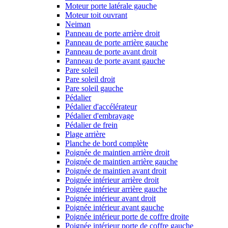
Moteur porte latérale gauche
Moteur toit ouvrant
Neiman
Panneau de porte arrière droit
Panneau de porte arrière gauche
Panneau de porte avant droit
Panneau de porte avant gauche
Pare soleil
Pare soleil droit
Pare soleil gauche
Pédalier
Pédalier d'accélérateur
Pédalier d'embrayage
Pédalier de frein
Plage arrière
Planche de bord complète
Poignée de maintien arrière droit
Poignée de maintien arrière gauche
Poignée de maintien avant droit
Poignée intérieur arrière droit
Poignée intérieur arrière gauche
Poignée intérieur avant droit
Poignée intérieur avant gauche
Poignée intérieur porte de coffre droite
Poignée intérieur porte de coffre gauche