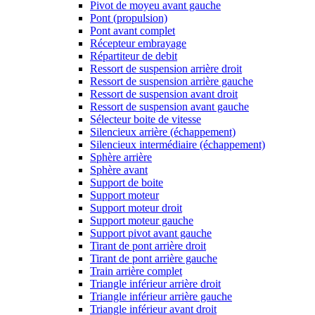
Pivot de moyeu avant gauche
Pont (propulsion)
Pont avant complet
Récepteur embrayage
Répartiteur de debit
Ressort de suspension arrière droit
Ressort de suspension arrière gauche
Ressort de suspension avant droit
Ressort de suspension avant gauche
Sélecteur boite de vitesse
Silencieux arrière (échappement)
Silencieux intermédiaire (échappement)
Sphère arrière
Sphère avant
Support de boite
Support moteur
Support moteur droit
Support moteur gauche
Support pivot avant gauche
Tirant de pont arrière droit
Tirant de pont arrière gauche
Train arrière complet
Triangle inférieur arrière droit
Triangle inférieur arrière gauche
Triangle inférieur avant droit