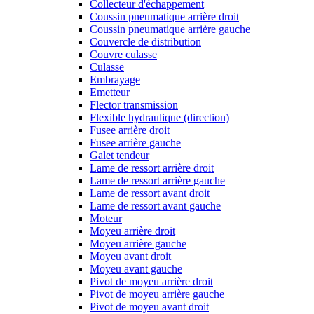
Collecteur d'échappement
Coussin pneumatique arrière droit
Coussin pneumatique arrière gauche
Couvercle de distribution
Couvre culasse
Culasse
Embrayage
Emetteur
Flector transmission
Flexible hydraulique (direction)
Fusee arrière droit
Fusee arrière gauche
Galet tendeur
Lame de ressort arrière droit
Lame de ressort arrière gauche
Lame de ressort avant droit
Lame de ressort avant gauche
Moteur
Moyeu arrière droit
Moyeu arrière gauche
Moyeu avant droit
Moyeu avant gauche
Pivot de moyeu arrière droit
Pivot de moyeu arrière gauche
Pivot de moyeu avant droit