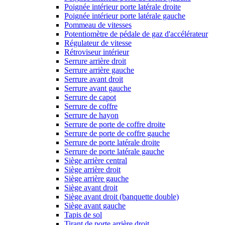
Poignée intérieur porte latérale droite
Poignée intérieur porte latérale gauche
Pommeau de vitesses
Potentiomètre de pédale de gaz d'accélérateur
Régulateur de vitesse
Rétroviseur intérieur
Serrure arrière droit
Serrure arrière gauche
Serrure avant droit
Serrure avant gauche
Serrure de capot
Serrure de coffre
Serrure de hayon
Serrure de porte de coffre droite
Serrure de porte de coffre gauche
Serrure de porte latérale droite
Serrure de porte latérale gauche
Siège arrière central
Siège arrière droit
Siège arrière gauche
Siège avant droit
Siège avant droit (banquette double)
Siège avant gauche
Tapis de sol
Tirant de porte arrière droit