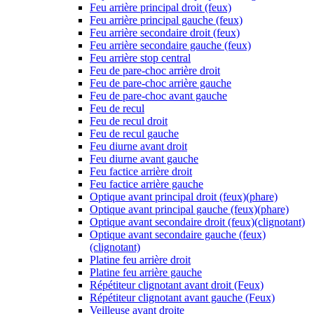
Feu arrière principal droit (feux)
Feu arrière principal gauche (feux)
Feu arrière secondaire droit (feux)
Feu arrière secondaire gauche (feux)
Feu arrière stop central
Feu de pare-choc arrière droit
Feu de pare-choc arrière gauche
Feu de pare-choc avant gauche
Feu de recul
Feu de recul droit
Feu de recul gauche
Feu diurne avant droit
Feu diurne avant gauche
Feu factice arrière droit
Feu factice arrière gauche
Optique avant principal droit (feux)(phare)
Optique avant principal gauche (feux)(phare)
Optique avant secondaire droit (feux)(clignotant)
Optique avant secondaire gauche (feux)
(clignotant)
Platine feu arrière droit
Platine feu arrière gauche
Répétiteur clignotant avant droit (Feux)
Répétiteur clignotant avant gauche (Feux)
Veilleuse avant droite