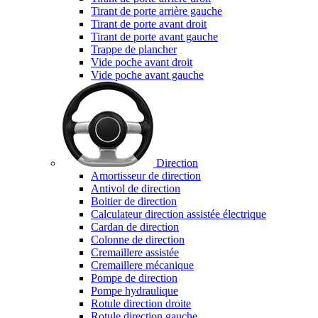
Tirant de porte arrière gauche
Tirant de porte avant droit
Tirant de porte avant gauche
Trappe de plancher
Vide poche avant droit
Vide poche avant gauche
Direction
Amortisseur de direction
Antivol de direction
Boitier de direction
Calculateur direction assistée électrique
Cardan de direction
Colonne de direction
Cremaillere assistée
Cremaillere mécanique
Pompe de direction
Pompe hydraulique
Rotule direction droite
Rotule direction gauche