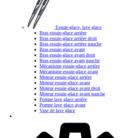
Essuie-glace, lave glace
Bras essuie-glace arrière
Bras essuie-glace arrière droit
Bras essuie-glace arrière gauche
Bras essuie-glace avant
Bras essuie-glace avant droit
Bras essuie-glace avant gauche
Mécanisme essuie-glace arrière
Mécanisme essuie-glace avant
Moteur essuie-glace arrière
Moteur essuie-glace avant
Moteur essuie-glace avant droit
Moteur essuie-glace avant gauche
Pompe lave glace arrière
Pompe lave glace avant
Vase de lave glace