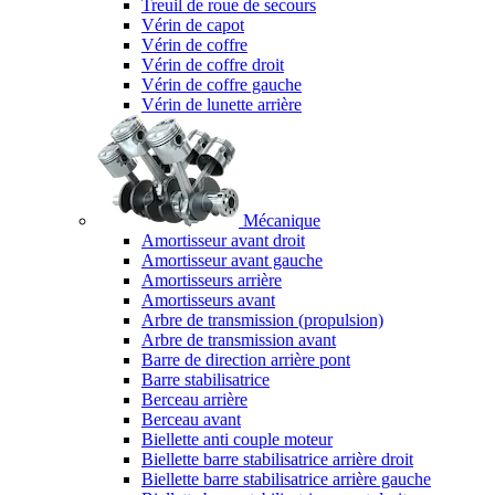
Treuil de roue de secours
Vérin de capot
Vérin de coffre
Vérin de coffre droit
Vérin de coffre gauche
Vérin de lunette arrière
Mécanique
Amortisseur avant droit
Amortisseur avant gauche
Amortisseurs arrière
Amortisseurs avant
Arbre de transmission (propulsion)
Arbre de transmission avant
Barre de direction arrière pont
Barre stabilisatrice
Berceau arrière
Berceau avant
Biellette anti couple moteur
Biellette barre stabilisatrice arrière droit
Biellette barre stabilisatrice arrière gauche