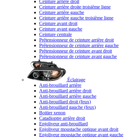
Ceinture arrière droit
Ceinture arrière droite troisième ligne
Ceinture arrière gauche
Ceinture arrière gauche troisième ligne
Ceinture avant droit
Ceinture avant gauche
Ceinture centrale
Prétensionneur de ceinture arrière droit
Prétensionneur de ceinture arrière gauche
Prétensionneur de ceinture avant droit
Prétensionneur de ceinture avant gauche
Éclairage
Anti-brouillard arrière
Anti-brouillard arrière droit
Anti-brouillard arrière gauche
Anti-brouillard droit (feux)
Anti-brouillard gauche (feux)
Boitier xenon
Catadioptre arrière droit
Enjoliveur anti-brouillard
Enjoliveur moustache optique avant droit
Enjoliveur moustache optique avant gauche