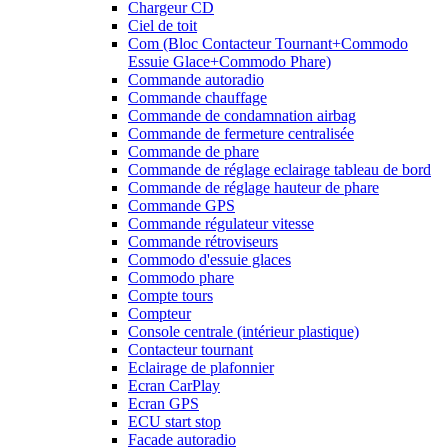
Chargeur CD
Ciel de toit
Com (Bloc Contacteur Tournant+Commodo
Essuie Glace+Commodo Phare)
Commande autoradio
Commande chauffage
Commande de condamnation airbag
Commande de fermeture centralisée
Commande de phare
Commande de réglage eclairage tableau de bord
Commande de réglage hauteur de phare
Commande GPS
Commande régulateur vitesse
Commande rétroviseurs
Commodo d'essuie glaces
Commodo phare
Compte tours
Compteur
Console centrale (intérieur plastique)
Contacteur tournant
Eclairage de plafonnier
Ecran CarPlay
Ecran GPS
ECU start stop
Facade autoradio