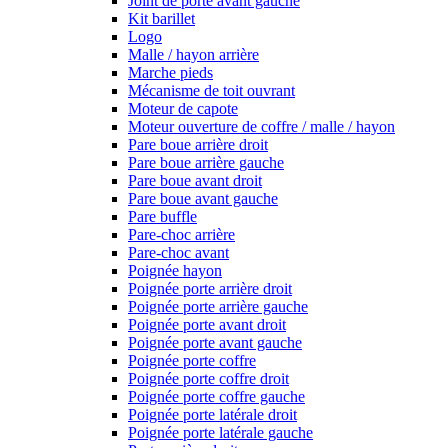
Joint de porte avant gauche
Kit barillet
Logo
Malle / hayon arrière
Marche pieds
Mécanisme de toit ouvrant
Moteur de capote
Moteur ouverture de coffre / malle / hayon
Pare boue arrière droit
Pare boue arrière gauche
Pare boue avant droit
Pare boue avant gauche
Pare buffle
Pare-choc arrière
Pare-choc avant
Poignée hayon
Poignée porte arrière droit
Poignée porte arrière gauche
Poignée porte avant droit
Poignée porte avant gauche
Poignée porte coffre
Poignée porte coffre droit
Poignée porte coffre gauche
Poignée porte latérale droit
Poignée porte latérale gauche