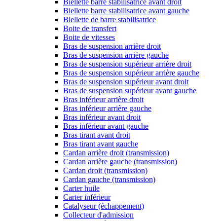
Biellette barre stabilisatrice avant droit
Biellette barre stabilisatrice avant gauche
Biellette de barre stabilisatrice
Boite de transfert
Boite de vitesses
Bras de suspension arrière droit
Bras de suspension arrière gauche
Bras de suspension supérieur arrière droit
Bras de suspension supérieur arrière gauche
Bras de suspension supérieur avant droit
Bras de suspension supérieur avant gauche
Bras inférieur arrière droit
Bras inférieur arrière gauche
Bras inférieur avant droit
Bras inférieur avant gauche
Bras tirant avant droit
Bras tirant avant gauche
Cardan arrière droit (transmission)
Cardan arrière gauche (transmission)
Cardan droit (transmission)
Cardan gauche (transmission)
Carter huile
Carter inférieur
Catalyseur (échappement)
Collecteur d'admission