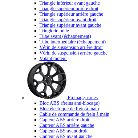
Triangle inférieur avant gauche
Triangle supérieur arrière droit
Triangle supérieur arrière gauche
Triangle supérieur avant droit
Triangle supérieur avant gauche
Tringlerie boite
Tube avant (échappement)
Tube intermédiaire (échappement)
Vérin de suspension arrière droit
Vérin de suspension arrière gauche
Volant moteur
Freinage, roues
Bloc ABS (freins anti-blocage)
Bloc électrique de frein à main
Cable de commande de frein à main
Capteur ABS arrière droit
Capteur ABS arrière gauche
Capteur ABS avant droit
Capteur ABS avant gauche