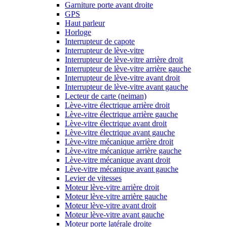
Garniture porte avant droite
GPS
Haut parleur
Horloge
Interrupteur de capote
Interrupteur de lève-vitre
Interrupteur de lève-vitre arrière droit
Interrupteur de lève-vitre arrière gauche
Interrupteur de lève-vitre avant droit
Interrupteur de lève-vitre avant gauche
Lecteur de carte (neiman)
Lève-vitre électrique arrière droit
Lève-vitre électrique arrière gauche
Lève-vitre électrique avant droit
Lève-vitre électrique avant gauche
Lève-vitre mécanique arrière droit
Lève-vitre mécanique arrière gauche
Lève-vitre mécanique avant droit
Lève-vitre mécanique avant gauche
Levier de vitesses
Moteur lève-vitre arrière droit
Moteur lève-vitre arrière gauche
Moteur lève-vitre avant droit
Moteur lève-vitre avant gauche
Moteur porte latérale droite