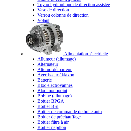
Tuyau hydraulique de direction assistée
Vase de direction
Verrou colonne de direction
Volant
Alimentation, électricité
Allumeur (allumage)
Alternateur
Alterno-démarreur
Avertisseur / klaxon
Batterie
Bloc electrovannes
Bloc monopoint
Bobine (allumage)
Boitier BPGA
Boitier BSI
Boitier de commande de boite auto
Boitier de préchauffage
Boitier filtre à air
Boitier papillon