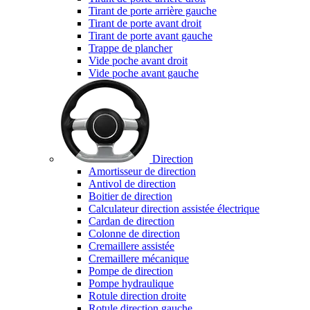
Tirant de porte arrière gauche
Tirant de porte avant droit
Tirant de porte avant gauche
Trappe de plancher
Vide poche avant droit
Vide poche avant gauche
Direction
Amortisseur de direction
Antivol de direction
Boitier de direction
Calculateur direction assistée électrique
Cardan de direction
Colonne de direction
Cremaillere assistée
Cremaillere mécanique
Pompe de direction
Pompe hydraulique
Rotule direction droite
Rotule direction gauche