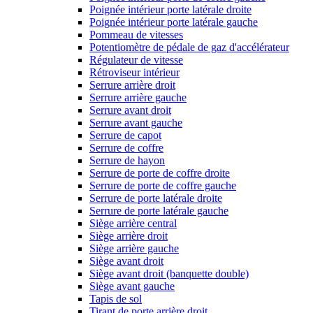
Poignée intérieur porte latérale droite
Poignée intérieur porte latérale gauche
Pommeau de vitesses
Potentiomètre de pédale de gaz d'accélérateur
Régulateur de vitesse
Rétroviseur intérieur
Serrure arrière droit
Serrure arrière gauche
Serrure avant droit
Serrure avant gauche
Serrure de capot
Serrure de coffre
Serrure de hayon
Serrure de porte de coffre droite
Serrure de porte de coffre gauche
Serrure de porte latérale droite
Serrure de porte latérale gauche
Siège arrière central
Siège arrière droit
Siège arrière gauche
Siège avant droit
Siège avant droit (banquette double)
Siège avant gauche
Tapis de sol
Tirant de porte arrière droit