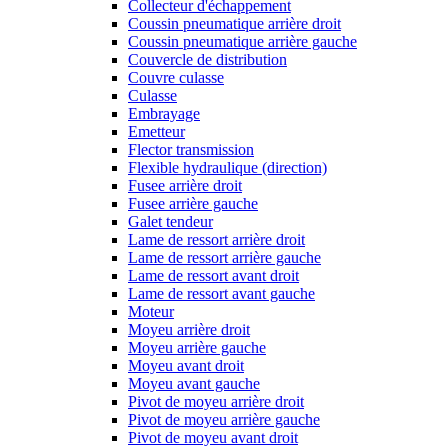
Collecteur d'échappement
Coussin pneumatique arrière droit
Coussin pneumatique arrière gauche
Couvercle de distribution
Couvre culasse
Culasse
Embrayage
Emetteur
Flector transmission
Flexible hydraulique (direction)
Fusee arrière droit
Fusee arrière gauche
Galet tendeur
Lame de ressort arrière droit
Lame de ressort arrière gauche
Lame de ressort avant droit
Lame de ressort avant gauche
Moteur
Moyeu arrière droit
Moyeu arrière gauche
Moyeu avant droit
Moyeu avant gauche
Pivot de moyeu arrière droit
Pivot de moyeu arrière gauche
Pivot de moyeu avant droit