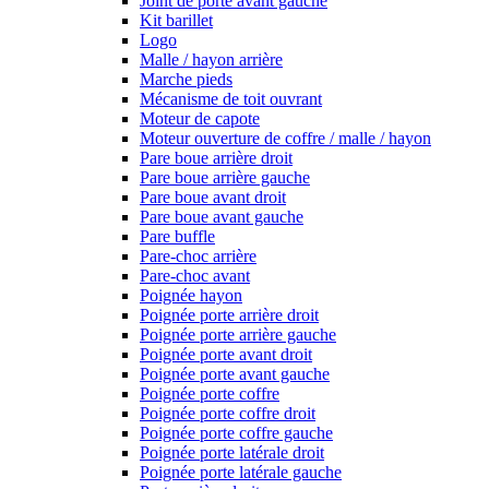
Joint de porte avant gauche
Kit barillet
Logo
Malle / hayon arrière
Marche pieds
Mécanisme de toit ouvrant
Moteur de capote
Moteur ouverture de coffre / malle / hayon
Pare boue arrière droit
Pare boue arrière gauche
Pare boue avant droit
Pare boue avant gauche
Pare buffle
Pare-choc arrière
Pare-choc avant
Poignée hayon
Poignée porte arrière droit
Poignée porte arrière gauche
Poignée porte avant droit
Poignée porte avant gauche
Poignée porte coffre
Poignée porte coffre droit
Poignée porte coffre gauche
Poignée porte latérale droit
Poignée porte latérale gauche