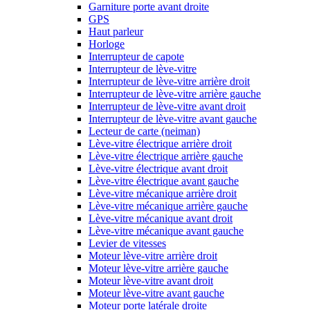
Garniture porte avant droite
GPS
Haut parleur
Horloge
Interrupteur de capote
Interrupteur de lève-vitre
Interrupteur de lève-vitre arrière droit
Interrupteur de lève-vitre arrière gauche
Interrupteur de lève-vitre avant droit
Interrupteur de lève-vitre avant gauche
Lecteur de carte (neiman)
Lève-vitre électrique arrière droit
Lève-vitre électrique arrière gauche
Lève-vitre électrique avant droit
Lève-vitre électrique avant gauche
Lève-vitre mécanique arrière droit
Lève-vitre mécanique arrière gauche
Lève-vitre mécanique avant droit
Lève-vitre mécanique avant gauche
Levier de vitesses
Moteur lève-vitre arrière droit
Moteur lève-vitre arrière gauche
Moteur lève-vitre avant droit
Moteur lève-vitre avant gauche
Moteur porte latérale droite