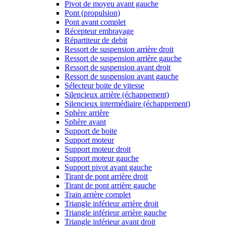
Pivot de moyeu avant gauche
Pont (propulsion)
Pont avant complet
Récepteur embrayage
Répartiteur de debit
Ressort de suspension arrière droit
Ressort de suspension arrière gauche
Ressort de suspension avant droit
Ressort de suspension avant gauche
Sélecteur boite de vitesse
Silencieux arrière (échappement)
Silencieux intermédiaire (échappement)
Sphère arrière
Sphère avant
Support de boite
Support moteur
Support moteur droit
Support moteur gauche
Support pivot avant gauche
Tirant de pont arrière droit
Tirant de pont arrière gauche
Train arrière complet
Triangle inférieur arrière droit
Triangle inférieur arrière gauche
Triangle inférieur avant droit