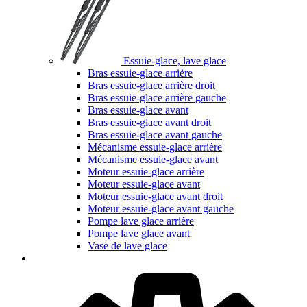
Essuie-glace, lave glace
Bras essuie-glace arrière
Bras essuie-glace arrière droit
Bras essuie-glace arrière gauche
Bras essuie-glace avant
Bras essuie-glace avant droit
Bras essuie-glace avant gauche
Mécanisme essuie-glace arrière
Mécanisme essuie-glace avant
Moteur essuie-glace arrière
Moteur essuie-glace avant
Moteur essuie-glace avant droit
Moteur essuie-glace avant gauche
Pompe lave glace arrière
Pompe lave glace avant
Vase de lave glace