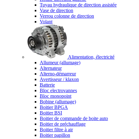
Tuyau hydraulique de direction assistée
Vase de direction
Verrou colonne de direction
Volant
Alimentation, électricité
Allumeur (allumage)
Alternateur
Alterno-démarreur
Avertisseur / klaxon
Batterie
Bloc electrovannes
Bloc monopoint
Bobine (allumage)
Boitier BPGA
Boitier BSI
Boitier de commande de boite auto
Boitier de préchauffage
Boitier filtre à air
Boitier papillon