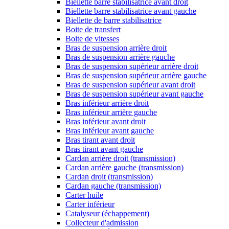
Biellette barre stabilisatrice avant droit
Biellette barre stabilisatrice avant gauche
Biellette de barre stabilisatrice
Boite de transfert
Boite de vitesses
Bras de suspension arrière droit
Bras de suspension arrière gauche
Bras de suspension supérieur arrière droit
Bras de suspension supérieur arrière gauche
Bras de suspension supérieur avant droit
Bras de suspension supérieur avant gauche
Bras inférieur arrière droit
Bras inférieur arrière gauche
Bras inférieur avant droit
Bras inférieur avant gauche
Bras tirant avant droit
Bras tirant avant gauche
Cardan arrière droit (transmission)
Cardan arrière gauche (transmission)
Cardan droit (transmission)
Cardan gauche (transmission)
Carter huile
Carter inférieur
Catalyseur (échappement)
Collecteur d'admission