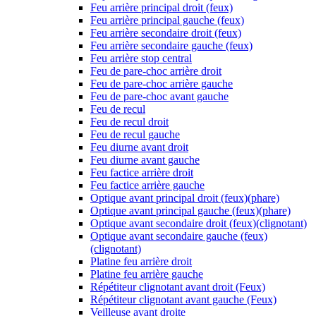
Feu arrière principal droit (feux)
Feu arrière principal gauche (feux)
Feu arrière secondaire droit (feux)
Feu arrière secondaire gauche (feux)
Feu arrière stop central
Feu de pare-choc arrière droit
Feu de pare-choc arrière gauche
Feu de pare-choc avant gauche
Feu de recul
Feu de recul droit
Feu de recul gauche
Feu diurne avant droit
Feu diurne avant gauche
Feu factice arrière droit
Feu factice arrière gauche
Optique avant principal droit (feux)(phare)
Optique avant principal gauche (feux)(phare)
Optique avant secondaire droit (feux)(clignotant)
Optique avant secondaire gauche (feux)
(clignotant)
Platine feu arrière droit
Platine feu arrière gauche
Répétiteur clignotant avant droit (Feux)
Répétiteur clignotant avant gauche (Feux)
Veilleuse avant droite