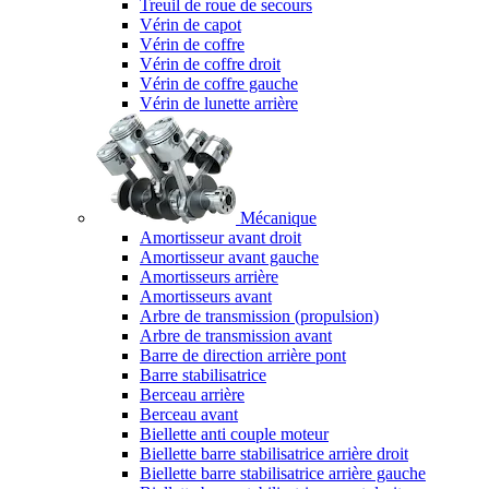
Treuil de roue de secours
Vérin de capot
Vérin de coffre
Vérin de coffre droit
Vérin de coffre gauche
Vérin de lunette arrière
Mécanique
Amortisseur avant droit
Amortisseur avant gauche
Amortisseurs arrière
Amortisseurs avant
Arbre de transmission (propulsion)
Arbre de transmission avant
Barre de direction arrière pont
Barre stabilisatrice
Berceau arrière
Berceau avant
Biellette anti couple moteur
Biellette barre stabilisatrice arrière droit
Biellette barre stabilisatrice arrière gauche