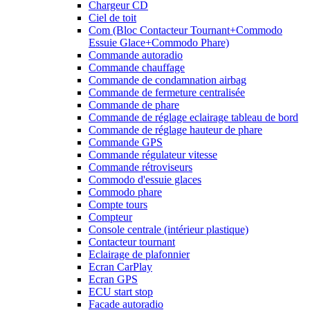
Chargeur CD
Ciel de toit
Com (Bloc Contacteur Tournant+Commodo
Essuie Glace+Commodo Phare)
Commande autoradio
Commande chauffage
Commande de condamnation airbag
Commande de fermeture centralisée
Commande de phare
Commande de réglage eclairage tableau de bord
Commande de réglage hauteur de phare
Commande GPS
Commande régulateur vitesse
Commande rétroviseurs
Commodo d'essuie glaces
Commodo phare
Compte tours
Compteur
Console centrale (intérieur plastique)
Contacteur tournant
Eclairage de plafonnier
Ecran CarPlay
Ecran GPS
ECU start stop
Facade autoradio