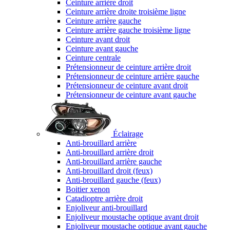
Ceinture arrière droit
Ceinture arrière droite troisième ligne
Ceinture arrière gauche
Ceinture arrière gauche troisième ligne
Ceinture avant droit
Ceinture avant gauche
Ceinture centrale
Prétensionneur de ceinture arrière droit
Prétensionneur de ceinture arrière gauche
Prétensionneur de ceinture avant droit
Prétensionneur de ceinture avant gauche
Éclairage
Anti-brouillard arrière
Anti-brouillard arrière droit
Anti-brouillard arrière gauche
Anti-brouillard droit (feux)
Anti-brouillard gauche (feux)
Boitier xenon
Catadioptre arrière droit
Enjoliveur anti-brouillard
Enjoliveur moustache optique avant droit
Enjoliveur moustache optique avant gauche