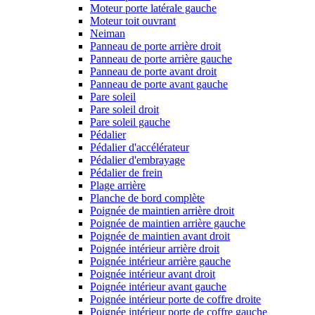
Moteur porte latérale gauche
Moteur toit ouvrant
Neiman
Panneau de porte arrière droit
Panneau de porte arrière gauche
Panneau de porte avant droit
Panneau de porte avant gauche
Pare soleil
Pare soleil droit
Pare soleil gauche
Pédalier
Pédalier d'accélérateur
Pédalier d'embrayage
Pédalier de frein
Plage arrière
Planche de bord complète
Poignée de maintien arrière droit
Poignée de maintien arrière gauche
Poignée de maintien avant droit
Poignée intérieur arrière droit
Poignée intérieur arrière gauche
Poignée intérieur avant droit
Poignée intérieur avant gauche
Poignée intérieur porte de coffre droite
Poignée intérieur porte de coffre gauche