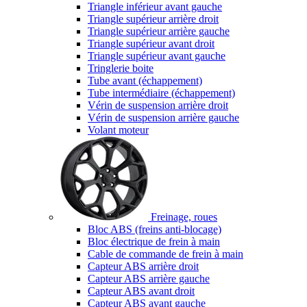
Triangle inférieur avant gauche
Triangle supérieur arrière droit
Triangle supérieur arrière gauche
Triangle supérieur avant droit
Triangle supérieur avant gauche
Tringlerie boite
Tube avant (échappement)
Tube intermédiaire (échappement)
Vérin de suspension arrière droit
Vérin de suspension arrière gauche
Volant moteur
Freinage, roues
Bloc ABS (freins anti-blocage)
Bloc électrique de frein à main
Cable de commande de frein à main
Capteur ABS arrière droit
Capteur ABS arrière gauche
Capteur ABS avant droit
Capteur ABS avant gauche