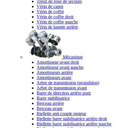
Treuil de roue de secours
Vérin de capot
Vérin de coffre
Vérin de coffre droit
Vérin de coffre gauche
Vérin de lunette arrière
Mécanique
Amortisseur avant droit
Amortisseur avant gauche
Amortisseurs arrière
Amortisseurs avant
Arbre de transmission (propulsion)
Arbre de transmission avant
Barre de direction arrière pont
Barre stabilisatrice
Berceau arrière
Berceau avant
Biellette anti couple moteur
Biellette barre stabilisatrice arrière droit
Biellette barre stabilisatrice arrière gauche