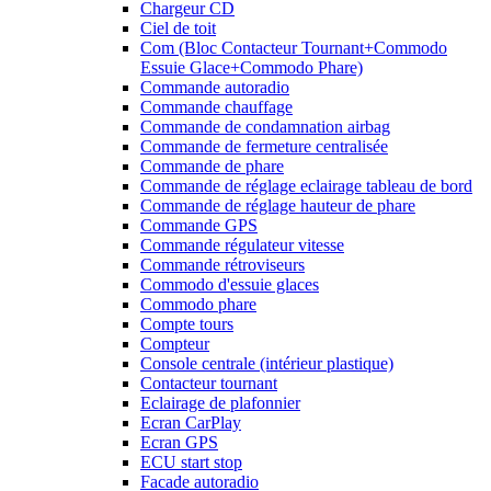
Chargeur CD
Ciel de toit
Com (Bloc Contacteur Tournant+Commodo
Essuie Glace+Commodo Phare)
Commande autoradio
Commande chauffage
Commande de condamnation airbag
Commande de fermeture centralisée
Commande de phare
Commande de réglage eclairage tableau de bord
Commande de réglage hauteur de phare
Commande GPS
Commande régulateur vitesse
Commande rétroviseurs
Commodo d'essuie glaces
Commodo phare
Compte tours
Compteur
Console centrale (intérieur plastique)
Contacteur tournant
Eclairage de plafonnier
Ecran CarPlay
Ecran GPS
ECU start stop
Facade autoradio