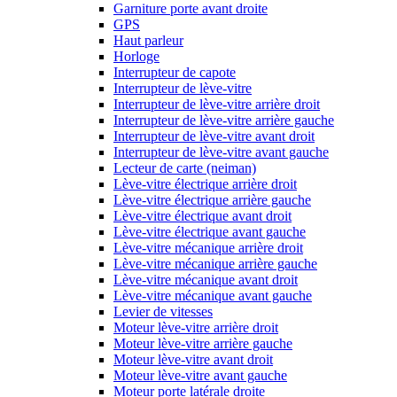
Garniture porte avant droite
GPS
Haut parleur
Horloge
Interrupteur de capote
Interrupteur de lève-vitre
Interrupteur de lève-vitre arrière droit
Interrupteur de lève-vitre arrière gauche
Interrupteur de lève-vitre avant droit
Interrupteur de lève-vitre avant gauche
Lecteur de carte (neiman)
Lève-vitre électrique arrière droit
Lève-vitre électrique arrière gauche
Lève-vitre électrique avant droit
Lève-vitre électrique avant gauche
Lève-vitre mécanique arrière droit
Lève-vitre mécanique arrière gauche
Lève-vitre mécanique avant droit
Lève-vitre mécanique avant gauche
Levier de vitesses
Moteur lève-vitre arrière droit
Moteur lève-vitre arrière gauche
Moteur lève-vitre avant droit
Moteur lève-vitre avant gauche
Moteur porte latérale droite