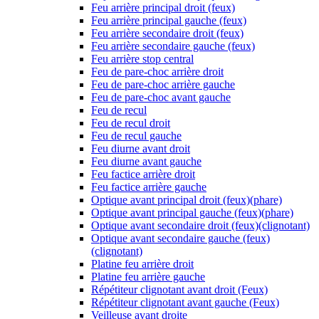
Feu arrière principal droit (feux)
Feu arrière principal gauche (feux)
Feu arrière secondaire droit (feux)
Feu arrière secondaire gauche (feux)
Feu arrière stop central
Feu de pare-choc arrière droit
Feu de pare-choc arrière gauche
Feu de pare-choc avant gauche
Feu de recul
Feu de recul droit
Feu de recul gauche
Feu diurne avant droit
Feu diurne avant gauche
Feu factice arrière droit
Feu factice arrière gauche
Optique avant principal droit (feux)(phare)
Optique avant principal gauche (feux)(phare)
Optique avant secondaire droit (feux)(clignotant)
Optique avant secondaire gauche (feux)
(clignotant)
Platine feu arrière droit
Platine feu arrière gauche
Répétiteur clignotant avant droit (Feux)
Répétiteur clignotant avant gauche (Feux)
Veilleuse avant droite