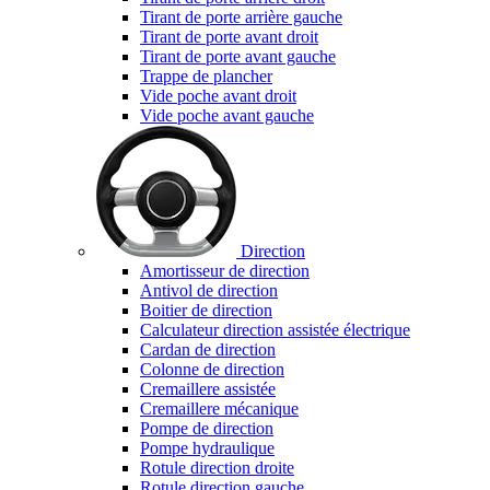
Tirant de porte arrière gauche
Tirant de porte avant droit
Tirant de porte avant gauche
Trappe de plancher
Vide poche avant droit
Vide poche avant gauche
Direction
Amortisseur de direction
Antivol de direction
Boitier de direction
Calculateur direction assistée électrique
Cardan de direction
Colonne de direction
Cremaillere assistée
Cremaillere mécanique
Pompe de direction
Pompe hydraulique
Rotule direction droite
Rotule direction gauche