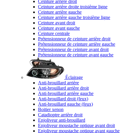
Ceinture arrière droit
Ceinture arrière droite troisième ligne
Ceinture arrière gauche
Ceinture arrière gauche troisième ligne
Ceinture avant droit
Ceinture avant gauche
Ceinture centrale
Prétensionneur de ceinture arrière droit
Prétensionneur de ceinture arrière gauche
Prétensionneur de ceinture avant droit
Prétensionneur de ceinture avant gauche
Éclairage
Anti-brouillard arrière
Anti-brouillard arrière droit
Anti-brouillard arrière gauche
Anti-brouillard droit (feux)
Anti-brouillard gauche (feux)
Boitier xenon
Catadioptre arrière droit
Enjoliveur anti-brouillard
Enjoliveur moustache optique avant droit
Enjoliveur moustache optique avant gauche