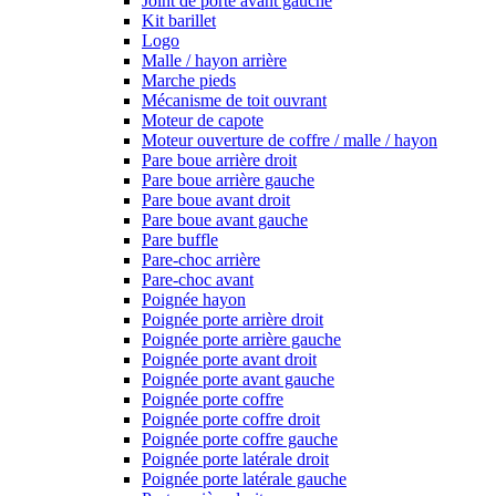
Joint de porte avant gauche
Kit barillet
Logo
Malle / hayon arrière
Marche pieds
Mécanisme de toit ouvrant
Moteur de capote
Moteur ouverture de coffre / malle / hayon
Pare boue arrière droit
Pare boue arrière gauche
Pare boue avant droit
Pare boue avant gauche
Pare buffle
Pare-choc arrière
Pare-choc avant
Poignée hayon
Poignée porte arrière droit
Poignée porte arrière gauche
Poignée porte avant droit
Poignée porte avant gauche
Poignée porte coffre
Poignée porte coffre droit
Poignée porte coffre gauche
Poignée porte latérale droit
Poignée porte latérale gauche