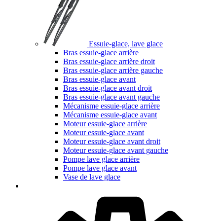
Essuie-glace, lave glace
Bras essuie-glace arrière
Bras essuie-glace arrière droit
Bras essuie-glace arrière gauche
Bras essuie-glace avant
Bras essuie-glace avant droit
Bras essuie-glace avant gauche
Mécanisme essuie-glace arrière
Mécanisme essuie-glace avant
Moteur essuie-glace arrière
Moteur essuie-glace avant
Moteur essuie-glace avant droit
Moteur essuie-glace avant gauche
Pompe lave glace arrière
Pompe lave glace avant
Vase de lave glace