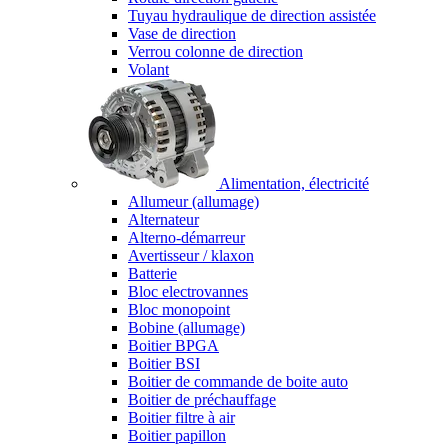
Tuyau hydraulique de direction assistée
Vase de direction
Verrou colonne de direction
Volant
Alimentation, électricité
Allumeur (allumage)
Alternateur
Alterno-démarreur
Avertisseur / klaxon
Batterie
Bloc electrovannes
Bloc monopoint
Bobine (allumage)
Boitier BPGA
Boitier BSI
Boitier de commande de boite auto
Boitier de préchauffage
Boitier filtre à air
Boitier papillon