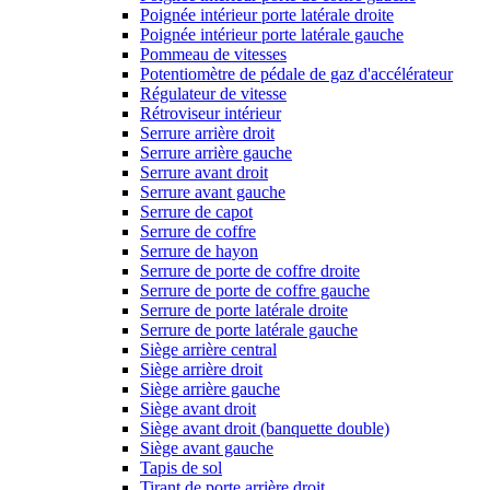
Poignée intérieur porte latérale droite
Poignée intérieur porte latérale gauche
Pommeau de vitesses
Potentiomètre de pédale de gaz d'accélérateur
Régulateur de vitesse
Rétroviseur intérieur
Serrure arrière droit
Serrure arrière gauche
Serrure avant droit
Serrure avant gauche
Serrure de capot
Serrure de coffre
Serrure de hayon
Serrure de porte de coffre droite
Serrure de porte de coffre gauche
Serrure de porte latérale droite
Serrure de porte latérale gauche
Siège arrière central
Siège arrière droit
Siège arrière gauche
Siège avant droit
Siège avant droit (banquette double)
Siège avant gauche
Tapis de sol
Tirant de porte arrière droit