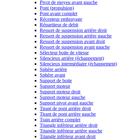
Pivot de moyeu avant gauche
Pont (propulsion)
Pont avant complet
Récepteur embrayage
Répartiteur de debit
Ressort de suspension arrière droit
Ressort de suspension arrière gauche
Ressort de suspension avant droit
Ressort de suspension avant gauche
Sélecteur boite de vitesse
Silencieux arrière (échappement)
Silencieux intermédiaire (échappement)
Sphère arrière
Sphère avant
Support de boite
Support moteur
Support moteur droit
Support moteur gauche
Support pivot avant gauche
Tirant de pont arrière droit
Tirant de pont arrière gauche
Train arrière complet
Triangle inférieur arrière droit
Triangle inférieur arrière gauche
Triangle inférieur avant droit