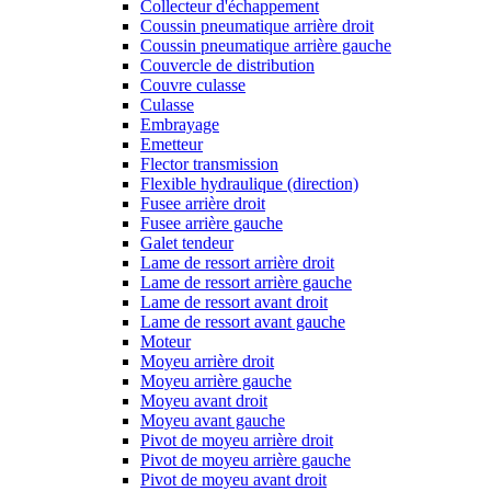
Collecteur d'échappement
Coussin pneumatique arrière droit
Coussin pneumatique arrière gauche
Couvercle de distribution
Couvre culasse
Culasse
Embrayage
Emetteur
Flector transmission
Flexible hydraulique (direction)
Fusee arrière droit
Fusee arrière gauche
Galet tendeur
Lame de ressort arrière droit
Lame de ressort arrière gauche
Lame de ressort avant droit
Lame de ressort avant gauche
Moteur
Moyeu arrière droit
Moyeu arrière gauche
Moyeu avant droit
Moyeu avant gauche
Pivot de moyeu arrière droit
Pivot de moyeu arrière gauche
Pivot de moyeu avant droit