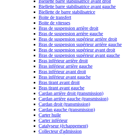
Biellette barre stabilisatrice avant droit
Biellette barre stabilisatrice avant gauche
Biellette de barre stabilisatrice
Boite de transfert
Boite de vitesses
Bras de suspension arrière droit
Bras de suspension arrière gauche
Bras de suspension supérieur arrière droit
Bras de suspension supérieur arrière gauche
Bras de suspension supérieur avant droit
Bras de suspension supérieur avant gauche
Bras inférieur arrière droit
Bras inférieur arrière gauche
Bras inférieur avant droit
Bras inférieur avant gauche
Bras tirant avant droit
Bras tirant avant gauche
Cardan arrière droit (transmission)
Cardan arrière gauche (transmission)
Cardan droit (transmission)
Cardan gauche (transmission)
Carter huile
Carter inférieur
Catalyseur (échappement)
Collecteur d'admission