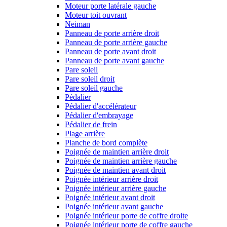
Moteur porte latérale gauche
Moteur toit ouvrant
Neiman
Panneau de porte arrière droit
Panneau de porte arrière gauche
Panneau de porte avant droit
Panneau de porte avant gauche
Pare soleil
Pare soleil droit
Pare soleil gauche
Pédalier
Pédalier d'accélérateur
Pédalier d'embrayage
Pédalier de frein
Plage arrière
Planche de bord complète
Poignée de maintien arrière droit
Poignée de maintien arrière gauche
Poignée de maintien avant droit
Poignée intérieur arrière droit
Poignée intérieur arrière gauche
Poignée intérieur avant droit
Poignée intérieur avant gauche
Poignée intérieur porte de coffre droite
Poignée intérieur porte de coffre gauche