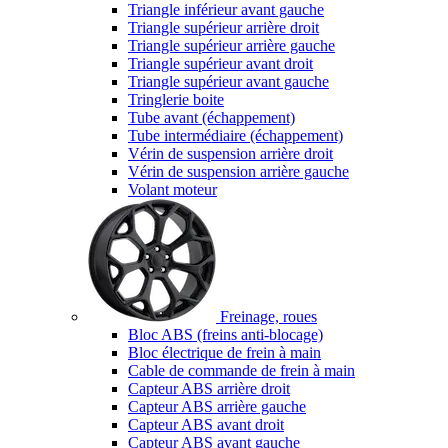
Triangle inférieur avant gauche
Triangle supérieur arrière droit
Triangle supérieur arrière gauche
Triangle supérieur avant droit
Triangle supérieur avant gauche
Tringlerie boite
Tube avant (échappement)
Tube intermédiaire (échappement)
Vérin de suspension arrière droit
Vérin de suspension arrière gauche
Volant moteur
Freinage, roues
Bloc ABS (freins anti-blocage)
Bloc électrique de frein à main
Cable de commande de frein à main
Capteur ABS arrière droit
Capteur ABS arrière gauche
Capteur ABS avant droit
Capteur ABS avant gauche