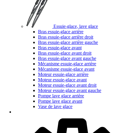
Essuie-glace, lave glace
Bras essuie-glace arrière
Bras essuie-glace arrière droit
Bras essuie-glace arrière gauche
Bras essuie-glace avant
Bras essuie-glace avant droit
Bras essuie-glace avant gauche
Mécanisme essuie-glace arrière
Mécanisme essuie-glace avant
Moteur essuie-glace arrière
Moteur essuie-glace avant
Moteur essuie-glace avant droit
Moteur essuie-glace avant gauche
Pompe lave glace arrière
Pompe lave glace avant
Vase de lave glace