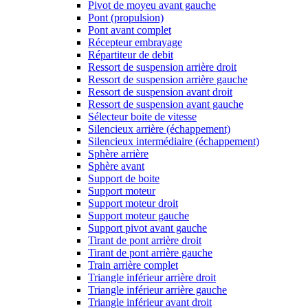
Pivot de moyeu avant gauche
Pont (propulsion)
Pont avant complet
Récepteur embrayage
Répartiteur de debit
Ressort de suspension arrière droit
Ressort de suspension arrière gauche
Ressort de suspension avant droit
Ressort de suspension avant gauche
Sélecteur boite de vitesse
Silencieux arrière (échappement)
Silencieux intermédiaire (échappement)
Sphère arrière
Sphère avant
Support de boite
Support moteur
Support moteur droit
Support moteur gauche
Support pivot avant gauche
Tirant de pont arrière droit
Tirant de pont arrière gauche
Train arrière complet
Triangle inférieur arrière droit
Triangle inférieur arrière gauche
Triangle inférieur avant droit