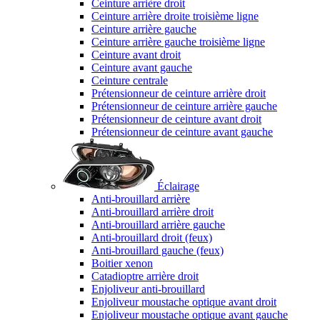
Ceinture arrière droit
Ceinture arrière droite troisième ligne
Ceinture arrière gauche
Ceinture arrière gauche troisième ligne
Ceinture avant droit
Ceinture avant gauche
Ceinture centrale
Prétensionneur de ceinture arrière droit
Prétensionneur de ceinture arrière gauche
Prétensionneur de ceinture avant droit
Prétensionneur de ceinture avant gauche
Éclairage
Anti-brouillard arrière
Anti-brouillard arrière droit
Anti-brouillard arrière gauche
Anti-brouillard droit (feux)
Anti-brouillard gauche (feux)
Boitier xenon
Catadioptre arrière droit
Enjoliveur anti-brouillard
Enjoliveur moustache optique avant droit
Enjoliveur moustache optique avant gauche