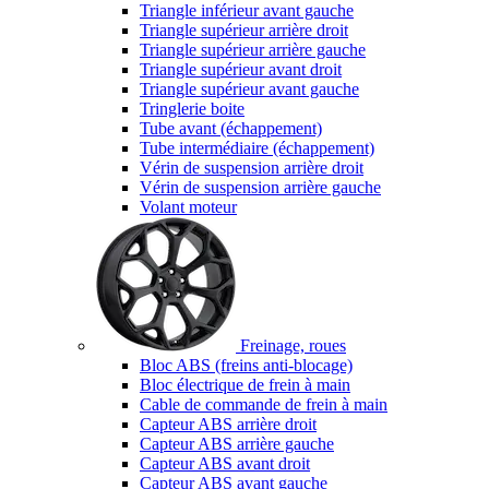
Triangle inférieur avant gauche
Triangle supérieur arrière droit
Triangle supérieur arrière gauche
Triangle supérieur avant droit
Triangle supérieur avant gauche
Tringlerie boite
Tube avant (échappement)
Tube intermédiaire (échappement)
Vérin de suspension arrière droit
Vérin de suspension arrière gauche
Volant moteur
Freinage, roues
Bloc ABS (freins anti-blocage)
Bloc électrique de frein à main
Cable de commande de frein à main
Capteur ABS arrière droit
Capteur ABS arrière gauche
Capteur ABS avant droit
Capteur ABS avant gauche