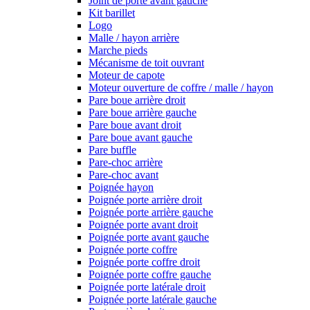
Joint de porte avant gauche
Kit barillet
Logo
Malle / hayon arrière
Marche pieds
Mécanisme de toit ouvrant
Moteur de capote
Moteur ouverture de coffre / malle / hayon
Pare boue arrière droit
Pare boue arrière gauche
Pare boue avant droit
Pare boue avant gauche
Pare buffle
Pare-choc arrière
Pare-choc avant
Poignée hayon
Poignée porte arrière droit
Poignée porte arrière gauche
Poignée porte avant droit
Poignée porte avant gauche
Poignée porte coffre
Poignée porte coffre droit
Poignée porte coffre gauche
Poignée porte latérale droit
Poignée porte latérale gauche