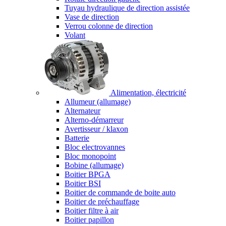
Tuyau hydraulique de direction assistée
Vase de direction
Verrou colonne de direction
Volant
Alimentation, électricité
Allumeur (allumage)
Alternateur
Alterno-démarreur
Avertisseur / klaxon
Batterie
Bloc electrovannes
Bloc monopoint
Bobine (allumage)
Boitier BPGA
Boitier BSI
Boitier de commande de boite auto
Boitier de préchauffage
Boitier filtre à air
Boitier papillon