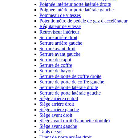
Poignée intérieur porte latérale droite
Poignée intérieur porte latérale gauche
Pommeau de vitesses
Potentiomètre de pédale de gaz d'accélérateur
Régulateur de vitesse
Rétroviseur intérieur
Serrure arrière droit
Serrure arrière gauche
Serrure avant droit
Serrure avant gauche
Serrure de capot
Serrure de coffre
Serrure de hayon
Serrure de porte de coffre droite
Serrure de porte de coffre gauche
Serrure de porte latérale droite
Serrure de porte latérale gauche
Siège arrière central
Siège arrière droit
Siège arrière gauche
Siège avant droit
Siège avant droit (banquette double)
Siège avant gauche
Tapis de sol
Tirant de porte arrière droit