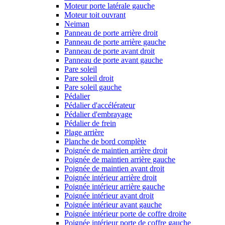
Moteur porte latérale gauche
Moteur toit ouvrant
Neiman
Panneau de porte arrière droit
Panneau de porte arrière gauche
Panneau de porte avant droit
Panneau de porte avant gauche
Pare soleil
Pare soleil droit
Pare soleil gauche
Pédalier
Pédalier d'accélérateur
Pédalier d'embrayage
Pédalier de frein
Plage arrière
Planche de bord complète
Poignée de maintien arrière droit
Poignée de maintien arrière gauche
Poignée de maintien avant droit
Poignée intérieur arrière droit
Poignée intérieur arrière gauche
Poignée intérieur avant droit
Poignée intérieur avant gauche
Poignée intérieur porte de coffre droite
Poignée intérieur porte de coffre gauche