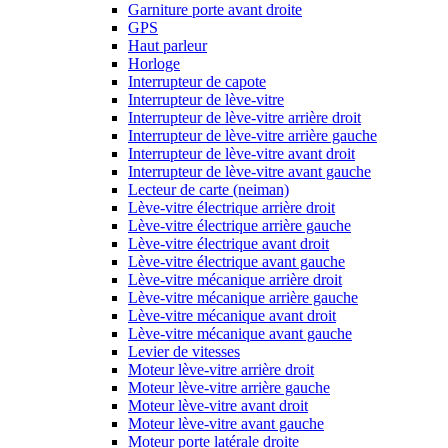
Garniture porte avant droite
GPS
Haut parleur
Horloge
Interrupteur de capote
Interrupteur de lève-vitre
Interrupteur de lève-vitre arrière droit
Interrupteur de lève-vitre arrière gauche
Interrupteur de lève-vitre avant droit
Interrupteur de lève-vitre avant gauche
Lecteur de carte (neiman)
Lève-vitre électrique arrière droit
Lève-vitre électrique arrière gauche
Lève-vitre électrique avant droit
Lève-vitre électrique avant gauche
Lève-vitre mécanique arrière droit
Lève-vitre mécanique arrière gauche
Lève-vitre mécanique avant droit
Lève-vitre mécanique avant gauche
Levier de vitesses
Moteur lève-vitre arrière droit
Moteur lève-vitre arrière gauche
Moteur lève-vitre avant droit
Moteur lève-vitre avant gauche
Moteur porte latérale droite