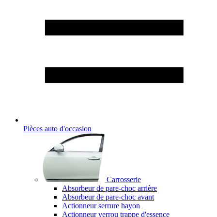
Pièces auto d'occasion
Carrosserie
Absorbeur de pare-choc arrière
Absorbeur de pare-choc avant
Actionneur serrure hayon
Actionneur verrou trappe d'essence