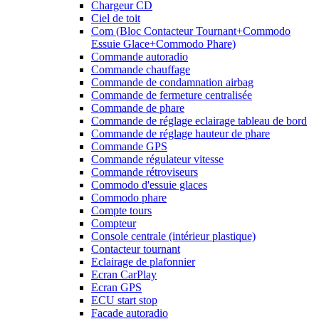
Chargeur CD
Ciel de toit
Com (Bloc Contacteur Tournant+Commodo
Essuie Glace+Commodo Phare)
Commande autoradio
Commande chauffage
Commande de condamnation airbag
Commande de fermeture centralisée
Commande de phare
Commande de réglage eclairage tableau de bord
Commande de réglage hauteur de phare
Commande GPS
Commande régulateur vitesse
Commande rétroviseurs
Commodo d'essuie glaces
Commodo phare
Compte tours
Compteur
Console centrale (intérieur plastique)
Contacteur tournant
Eclairage de plafonnier
Ecran CarPlay
Ecran GPS
ECU start stop
Facade autoradio