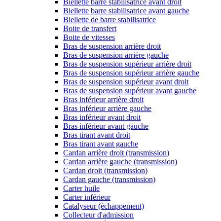
Biellette barre stabilisatrice avant droit
Biellette barre stabilisatrice avant gauche
Biellette de barre stabilisatrice
Boite de transfert
Boite de vitesses
Bras de suspension arrière droit
Bras de suspension arrière gauche
Bras de suspension supérieur arrière droit
Bras de suspension supérieur arrière gauche
Bras de suspension supérieur avant droit
Bras de suspension supérieur avant gauche
Bras inférieur arrière droit
Bras inférieur arrière gauche
Bras inférieur avant droit
Bras inférieur avant gauche
Bras tirant avant droit
Bras tirant avant gauche
Cardan arrière droit (transmission)
Cardan arrière gauche (transmission)
Cardan droit (transmission)
Cardan gauche (transmission)
Carter huile
Carter inférieur
Catalyseur (échappement)
Collecteur d'admission