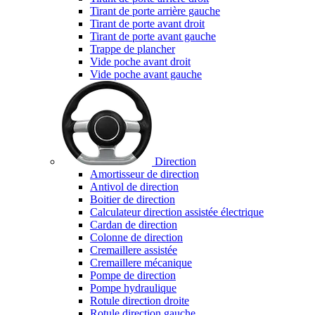
Tirant de porte arrière gauche
Tirant de porte avant droit
Tirant de porte avant gauche
Trappe de plancher
Vide poche avant droit
Vide poche avant gauche
Direction
Amortisseur de direction
Antivol de direction
Boitier de direction
Calculateur direction assistée électrique
Cardan de direction
Colonne de direction
Cremaillere assistée
Cremaillere mécanique
Pompe de direction
Pompe hydraulique
Rotule direction droite
Rotule direction gauche