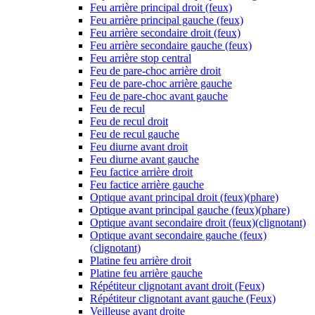
Feu arrière principal droit (feux)
Feu arrière principal gauche (feux)
Feu arrière secondaire droit (feux)
Feu arrière secondaire gauche (feux)
Feu arrière stop central
Feu de pare-choc arrière droit
Feu de pare-choc arrière gauche
Feu de pare-choc avant gauche
Feu de recul
Feu de recul droit
Feu de recul gauche
Feu diurne avant droit
Feu diurne avant gauche
Feu factice arrière droit
Feu factice arrière gauche
Optique avant principal droit (feux)(phare)
Optique avant principal gauche (feux)(phare)
Optique avant secondaire droit (feux)(clignotant)
Optique avant secondaire gauche (feux)
(clignotant)
Platine feu arrière droit
Platine feu arrière gauche
Répétiteur clignotant avant droit (Feux)
Répétiteur clignotant avant gauche (Feux)
Veilleuse avant droite