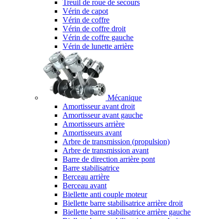
Treuil de roue de secours
Vérin de capot
Vérin de coffre
Vérin de coffre droit
Vérin de coffre gauche
Vérin de lunette arrière
Mécanique
Amortisseur avant droit
Amortisseur avant gauche
Amortisseurs arrière
Amortisseurs avant
Arbre de transmission (propulsion)
Arbre de transmission avant
Barre de direction arrière pont
Barre stabilisatrice
Berceau arrière
Berceau avant
Biellette anti couple moteur
Biellette barre stabilisatrice arrière droit
Biellette barre stabilisatrice arrière gauche