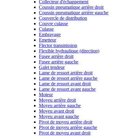
Collecteur d'échappement
Coussin pneumatique arrière droit
Coussin pneumatique arrière gauche
Couvercle de distribution
Couvre culasse
Culasse
Embrayage
Emetteur
Flector transmission
Flexible hydraulique (direction)
Fusee arrière droit
Fusee arrière gauche
Galet tendeur
Lame de ressort arrière droit
Lame de ressort arrière gauche
Lame de ressort avant droit
Lame de ressort avant gauche
Moteur
Moyeu arrière droit
Moyeu arrière gauche
Moyeu avant droit
Moyeu avant gauche
Pivot de moyeu arrière droit
Pivot de moyeu arrière gauche
Pivot de moyeu avant droit