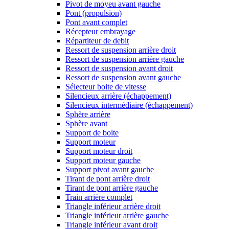
Pivot de moyeu avant gauche
Pont (propulsion)
Pont avant complet
Récepteur embrayage
Répartiteur de debit
Ressort de suspension arrière droit
Ressort de suspension arrière gauche
Ressort de suspension avant droit
Ressort de suspension avant gauche
Sélecteur boite de vitesse
Silencieux arrière (échappement)
Silencieux intermédiaire (échappement)
Sphère arrière
Sphère avant
Support de boite
Support moteur
Support moteur droit
Support moteur gauche
Support pivot avant gauche
Tirant de pont arrière droit
Tirant de pont arrière gauche
Train arrière complet
Triangle inférieur arrière droit
Triangle inférieur arrière gauche
Triangle inférieur avant droit