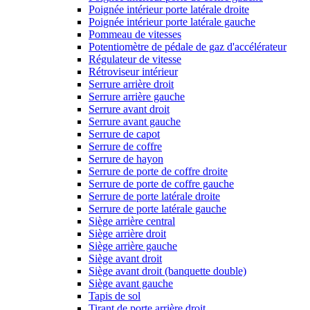
Poignée intérieur porte latérale droite
Poignée intérieur porte latérale gauche
Pommeau de vitesses
Potentiomètre de pédale de gaz d'accélérateur
Régulateur de vitesse
Rétroviseur intérieur
Serrure arrière droit
Serrure arrière gauche
Serrure avant droit
Serrure avant gauche
Serrure de capot
Serrure de coffre
Serrure de hayon
Serrure de porte de coffre droite
Serrure de porte de coffre gauche
Serrure de porte latérale droite
Serrure de porte latérale gauche
Siège arrière central
Siège arrière droit
Siège arrière gauche
Siège avant droit
Siège avant droit (banquette double)
Siège avant gauche
Tapis de sol
Tirant de porte arrière droit