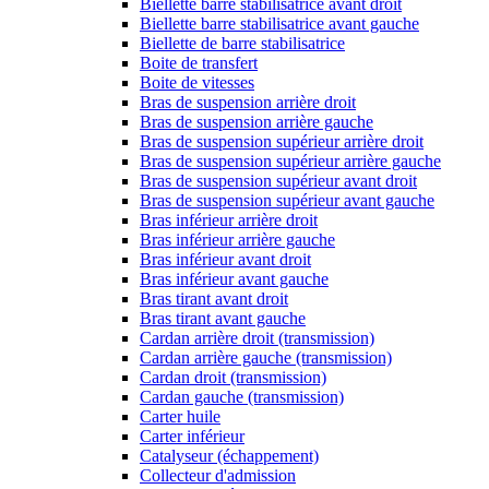
Biellette barre stabilisatrice avant droit
Biellette barre stabilisatrice avant gauche
Biellette de barre stabilisatrice
Boite de transfert
Boite de vitesses
Bras de suspension arrière droit
Bras de suspension arrière gauche
Bras de suspension supérieur arrière droit
Bras de suspension supérieur arrière gauche
Bras de suspension supérieur avant droit
Bras de suspension supérieur avant gauche
Bras inférieur arrière droit
Bras inférieur arrière gauche
Bras inférieur avant droit
Bras inférieur avant gauche
Bras tirant avant droit
Bras tirant avant gauche
Cardan arrière droit (transmission)
Cardan arrière gauche (transmission)
Cardan droit (transmission)
Cardan gauche (transmission)
Carter huile
Carter inférieur
Catalyseur (échappement)
Collecteur d'admission