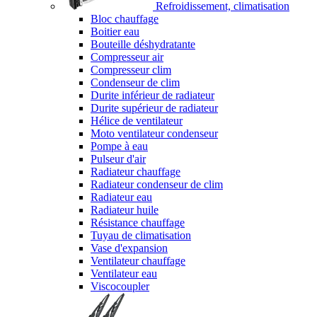
Refroidissement, climatisation
Bloc chauffage
Boitier eau
Bouteille déshydratante
Compresseur air
Compresseur clim
Condenseur de clim
Durite inférieur de radiateur
Durite supérieur de radiateur
Hélice de ventilateur
Moto ventilateur condenseur
Pompe à eau
Pulseur d'air
Radiateur chauffage
Radiateur condenseur de clim
Radiateur eau
Radiateur huile
Résistance chauffage
Tuyau de climatisation
Vase d'expansion
Ventilateur chauffage
Ventilateur eau
Viscocoupler