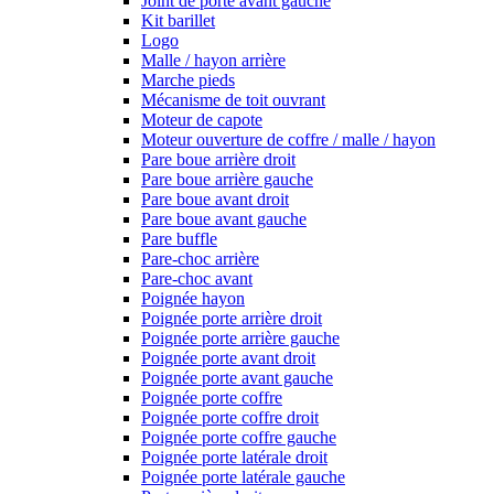
Joint de porte avant gauche
Kit barillet
Logo
Malle / hayon arrière
Marche pieds
Mécanisme de toit ouvrant
Moteur de capote
Moteur ouverture de coffre / malle / hayon
Pare boue arrière droit
Pare boue arrière gauche
Pare boue avant droit
Pare boue avant gauche
Pare buffle
Pare-choc arrière
Pare-choc avant
Poignée hayon
Poignée porte arrière droit
Poignée porte arrière gauche
Poignée porte avant droit
Poignée porte avant gauche
Poignée porte coffre
Poignée porte coffre droit
Poignée porte coffre gauche
Poignée porte latérale droit
Poignée porte latérale gauche