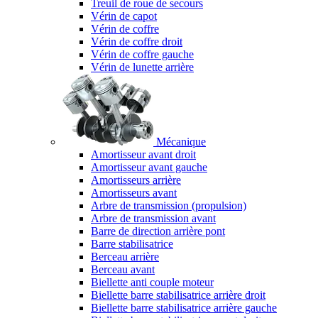
Treuil de roue de secours
Vérin de capot
Vérin de coffre
Vérin de coffre droit
Vérin de coffre gauche
Vérin de lunette arrière
Mécanique
Amortisseur avant droit
Amortisseur avant gauche
Amortisseurs arrière
Amortisseurs avant
Arbre de transmission (propulsion)
Arbre de transmission avant
Barre de direction arrière pont
Barre stabilisatrice
Berceau arrière
Berceau avant
Biellette anti couple moteur
Biellette barre stabilisatrice arrière droit
Biellette barre stabilisatrice arrière gauche