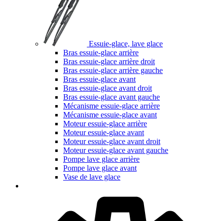
Essuie-glace, lave glace
Bras essuie-glace arrière
Bras essuie-glace arrière droit
Bras essuie-glace arrière gauche
Bras essuie-glace avant
Bras essuie-glace avant droit
Bras essuie-glace avant gauche
Mécanisme essuie-glace arrière
Mécanisme essuie-glace avant
Moteur essuie-glace arrière
Moteur essuie-glace avant
Moteur essuie-glace avant droit
Moteur essuie-glace avant gauche
Pompe lave glace arrière
Pompe lave glace avant
Vase de lave glace