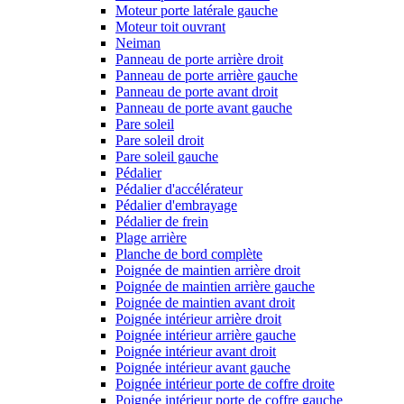
Moteur porte latérale gauche
Moteur toit ouvrant
Neiman
Panneau de porte arrière droit
Panneau de porte arrière gauche
Panneau de porte avant droit
Panneau de porte avant gauche
Pare soleil
Pare soleil droit
Pare soleil gauche
Pédalier
Pédalier d'accélérateur
Pédalier d'embrayage
Pédalier de frein
Plage arrière
Planche de bord complète
Poignée de maintien arrière droit
Poignée de maintien arrière gauche
Poignée de maintien avant droit
Poignée intérieur arrière droit
Poignée intérieur arrière gauche
Poignée intérieur avant droit
Poignée intérieur avant gauche
Poignée intérieur porte de coffre droite
Poignée intérieur porte de coffre gauche