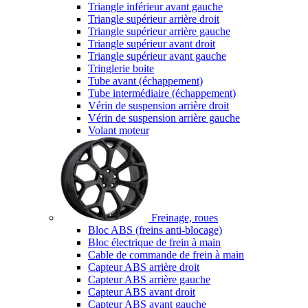
Triangle inférieur avant gauche
Triangle supérieur arrière droit
Triangle supérieur arrière gauche
Triangle supérieur avant droit
Triangle supérieur avant gauche
Tringlerie boite
Tube avant (échappement)
Tube intermédiaire (échappement)
Vérin de suspension arrière droit
Vérin de suspension arrière gauche
Volant moteur
Freinage, roues
Bloc ABS (freins anti-blocage)
Bloc électrique de frein à main
Cable de commande de frein à main
Capteur ABS arrière droit
Capteur ABS arrière gauche
Capteur ABS avant droit
Capteur ABS avant gauche