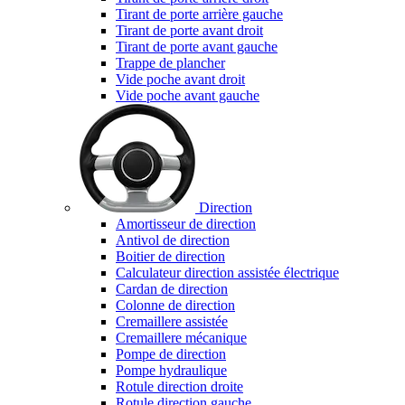
Tirant de porte arrière gauche
Tirant de porte avant droit
Tirant de porte avant gauche
Trappe de plancher
Vide poche avant droit
Vide poche avant gauche
Direction
Amortisseur de direction
Antivol de direction
Boitier de direction
Calculateur direction assistée électrique
Cardan de direction
Colonne de direction
Cremaillere assistée
Cremaillere mécanique
Pompe de direction
Pompe hydraulique
Rotule direction droite
Rotule direction gauche