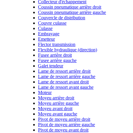
Collecteur d'échappement
Coussin pneumatique arrière droit
Coussin pneumatique arrière gauche
Couvercle de distribution
Couvre culasse
Culasse
Embrayage
Emetteur
Flector transmission
Flexible hydraulique (direction)
Fusee arrière droit
Fusee arrière gauche
Galet tendeur
Lame de ressort arrière droit
Lame de ressort arrière gauche
Lame de ressort avant droit
Lame de ressort avant gauche
Moteur
Moyeu arrière droit
Moyeu arrière gauche
Moyeu avant droit
Moyeu avant gauche
Pivot de moyeu arrière droit
Pivot de moyeu arrière gauche
Pivot de moyeu avant droit