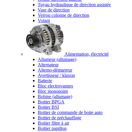
Tuyau hydraulique de direction assistée
Vase de direction
Verrou colonne de direction
Volant
Alimentation, électricité
Allumeur (allumage)
Alternateur
Alterno-démarreur
Avertisseur / klaxon
Batterie
Bloc electrovannes
Bloc monopoint
Bobine (allumage)
Boitier BPGA
Boitier BSI
Boitier de commande de boite auto
Boitier de préchauffage
Boitier filtre à air
Boitier papillon