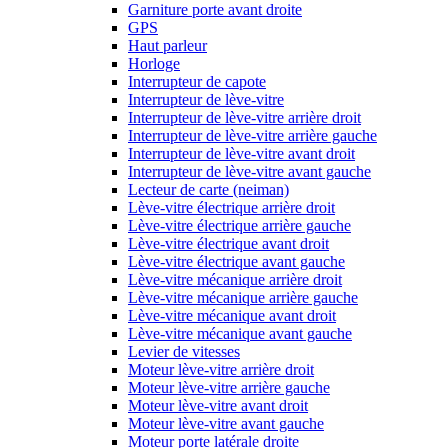
Garniture porte avant droite
GPS
Haut parleur
Horloge
Interrupteur de capote
Interrupteur de lève-vitre
Interrupteur de lève-vitre arrière droit
Interrupteur de lève-vitre arrière gauche
Interrupteur de lève-vitre avant droit
Interrupteur de lève-vitre avant gauche
Lecteur de carte (neiman)
Lève-vitre électrique arrière droit
Lève-vitre électrique arrière gauche
Lève-vitre électrique avant droit
Lève-vitre électrique avant gauche
Lève-vitre mécanique arrière droit
Lève-vitre mécanique arrière gauche
Lève-vitre mécanique avant droit
Lève-vitre mécanique avant gauche
Levier de vitesses
Moteur lève-vitre arrière droit
Moteur lève-vitre arrière gauche
Moteur lève-vitre avant droit
Moteur lève-vitre avant gauche
Moteur porte latérale droite