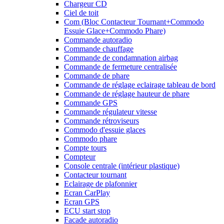
Chargeur CD
Ciel de toit
Com (Bloc Contacteur Tournant+Commodo
Essuie Glace+Commodo Phare)
Commande autoradio
Commande chauffage
Commande de condamnation airbag
Commande de fermeture centralisée
Commande de phare
Commande de réglage eclairage tableau de bord
Commande de réglage hauteur de phare
Commande GPS
Commande régulateur vitesse
Commande rétroviseurs
Commodo d'essuie glaces
Commodo phare
Compte tours
Compteur
Console centrale (intérieur plastique)
Contacteur tournant
Eclairage de plafonnier
Ecran CarPlay
Ecran GPS
ECU start stop
Facade autoradio