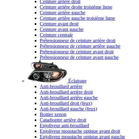
Ceinture arrière droit
Ceinture arrière droite troisième ligne
Ceinture arrière gauche
Ceinture arrière gauche troisième ligne
Ceinture avant droit
Ceinture avant gauche
Ceinture centrale
Prétensionneur de ceinture arrière droit
Prétensionneur de ceinture arrière gauche
Prétensionneur de ceinture avant droit
Prétensionneur de ceinture avant gauche
Éclairage
Anti-brouillard arrière
Anti-brouillard arrière droit
Anti-brouillard arrière gauche
Anti-brouillard droit (feux)
Anti-brouillard gauche (feux)
Boitier xenon
Catadioptre arrière droit
Enjoliveur anti-brouillard
Enjoliveur moustache optique avant droit
Enjoliveur moustache optique avant gauche