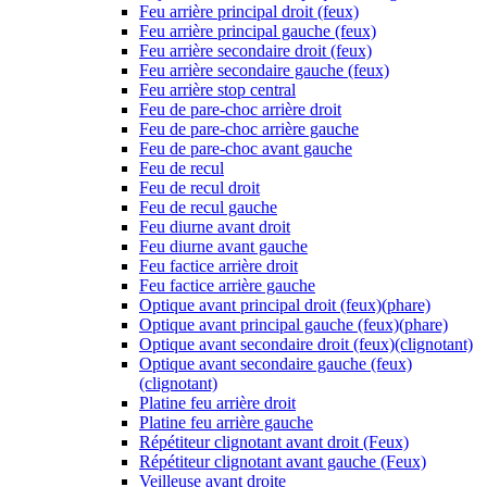
Feu arrière principal droit (feux)
Feu arrière principal gauche (feux)
Feu arrière secondaire droit (feux)
Feu arrière secondaire gauche (feux)
Feu arrière stop central
Feu de pare-choc arrière droit
Feu de pare-choc arrière gauche
Feu de pare-choc avant gauche
Feu de recul
Feu de recul droit
Feu de recul gauche
Feu diurne avant droit
Feu diurne avant gauche
Feu factice arrière droit
Feu factice arrière gauche
Optique avant principal droit (feux)(phare)
Optique avant principal gauche (feux)(phare)
Optique avant secondaire droit (feux)(clignotant)
Optique avant secondaire gauche (feux)
(clignotant)
Platine feu arrière droit
Platine feu arrière gauche
Répétiteur clignotant avant droit (Feux)
Répétiteur clignotant avant gauche (Feux)
Veilleuse avant droite