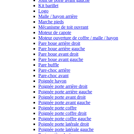
Joint de porte avant gauche
Kit barillet
Logo
Malle / hayon arrière
Marche pieds
Mécanisme de toit ouvrant
Moteur de capote
Moteur ouverture de coffre / malle / hayon
Pare boue arrière droit
Pare boue arrière gauche
Pare boue avant droit
Pare boue avant gauche
Pare buffle
Pare-choc arrière
Pare-choc avant
Poignée hayon
Poignée porte arrière droit
Poignée porte arrière gauche
Poignée porte avant droit
Poignée porte avant gauche
Poignée porte coffre
Poignée porte coffre droit
Poignée porte coffre gauche
Poignée porte latérale droit
Poignée porte latérale gauche