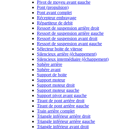
Pivot de moyeu avant gauche
Pont (propulsion)
Pont avant complet
Récepteur embrayage
Répartiteur de debit
Ressort de suspension arrière droit
Ressort de suspension arrière gauche
Ressort de suspension avant droit
Ressort de suspension avant gauche
Sélecteur boite de vitesse
Silencieux arrière (échappement)
Silencieux intermédiaire (échappement)
Sphère arrière
Sphère avant
Support de boite
Support moteur
Support moteur droit
Support moteur gauche
Support pivot avant gauche
Tirant de pont arrière droit
Tirant de pont arrière gauche
Train arrière complet
Triangle inférieur arrière droit
Triangle inférieur arrière gauche
Triangle inférieur avant droit