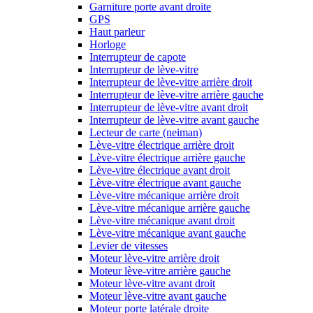
Garniture porte avant droite
GPS
Haut parleur
Horloge
Interrupteur de capote
Interrupteur de lève-vitre
Interrupteur de lève-vitre arrière droit
Interrupteur de lève-vitre arrière gauche
Interrupteur de lève-vitre avant droit
Interrupteur de lève-vitre avant gauche
Lecteur de carte (neiman)
Lève-vitre électrique arrière droit
Lève-vitre électrique arrière gauche
Lève-vitre électrique avant droit
Lève-vitre électrique avant gauche
Lève-vitre mécanique arrière droit
Lève-vitre mécanique arrière gauche
Lève-vitre mécanique avant droit
Lève-vitre mécanique avant gauche
Levier de vitesses
Moteur lève-vitre arrière droit
Moteur lève-vitre arrière gauche
Moteur lève-vitre avant droit
Moteur lève-vitre avant gauche
Moteur porte latérale droite