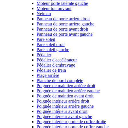
Moteur porte latérale gauche
Moteur toit ouvrant
Neiman
Panneau de porte arrière droit
Panneau de porte arrière gauche
Panneau de porte avant droit
Panneau de porte avant gauche
Pare soleil
Pare soleil droit
Pare soleil gauche
Pédalier
Pédalier d'accélérateur
Pédalier d'embrayage
Pédalier de frein
Plage arrière
Planche de bord complète
Poignée de maintien arrière droit
Poignée de maintien arrière gauche
Poignée de maintien avant droit
Poignée intérieur arrière droit
Poignée intérieur arrière gauche
Poignée intérieur avant droit
Poignée intérieur avant gauche
Poignée intérieur porte de coffre droite
Poignée intérieur porte de coffre gauche