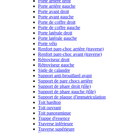
Porte arrière droit
Porte arrière gauche
Porte avant droit
Porte avant gauche
Porte de coffre droit
Porte de coffre gauche
Porte latérale droit
Porte latérale gauche
Porte vélo
Renfort pare-choc arrière (traverse)
Renfort pare-choc avant (traverse)
Rétroviseur droit
Rétroviseur gauche
Sigle de calandre
Support anti-brouillard avant
Support de pare chocs arrière
Support de phare droit (tôle)
Support de phare gauche (tôle)
Support de plaque d'immatriculation
Toit hardtop
Toit ouvrant
Toit panoramique
Trappe d'essence
Traverse inférieure
Traverse supérieure