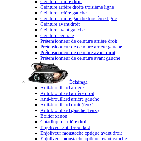
Ceinture arrière droit
Ceinture arrière droite troisième ligne
Ceinture arrière gauche
Ceinture arrière gauche troisième ligne
Ceinture avant droit
Ceinture avant gauche
Ceinture centrale
Prétensionneur de ceinture arrière droit
Prétensionneur de ceinture arrière gauche
Prétensionneur de ceinture avant droit
Prétensionneur de ceinture avant gauche
Éclairage
Anti-brouillard arrière
Anti-brouillard arrière droit
Anti-brouillard arrière gauche
Anti-brouillard droit (feux)
Anti-brouillard gauche (feux)
Boitier xenon
Catadioptre arrière droit
Enjoliveur anti-brouillard
Enjoliveur moustache optique avant droit
Enjoliveur moustache optique avant gauche