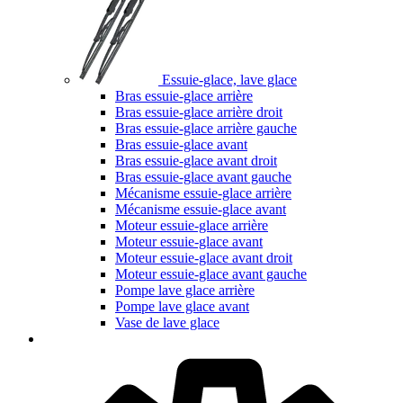
Essuie-glace, lave glace
Bras essuie-glace arrière
Bras essuie-glace arrière droit
Bras essuie-glace arrière gauche
Bras essuie-glace avant
Bras essuie-glace avant droit
Bras essuie-glace avant gauche
Mécanisme essuie-glace arrière
Mécanisme essuie-glace avant
Moteur essuie-glace arrière
Moteur essuie-glace avant
Moteur essuie-glace avant droit
Moteur essuie-glace avant gauche
Pompe lave glace arrière
Pompe lave glace avant
Vase de lave glace