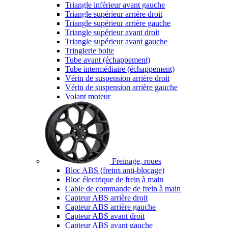
Triangle inférieur avant gauche
Triangle supérieur arrière droit
Triangle supérieur arrière gauche
Triangle supérieur avant droit
Triangle supérieur avant gauche
Tringlerie boite
Tube avant (échappement)
Tube intermédiaire (échappement)
Vérin de suspension arrière droit
Vérin de suspension arrière gauche
Volant moteur
Freinage, roues
Bloc ABS (freins anti-blocage)
Bloc électrique de frein à main
Cable de commande de frein à main
Capteur ABS arrière droit
Capteur ABS arrière gauche
Capteur ABS avant droit
Capteur ABS avant gauche