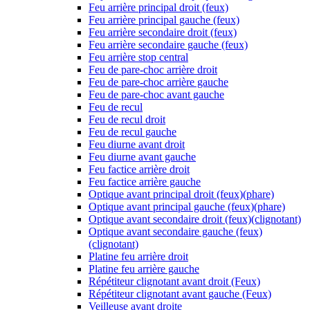
Feu arrière principal droit (feux)
Feu arrière principal gauche (feux)
Feu arrière secondaire droit (feux)
Feu arrière secondaire gauche (feux)
Feu arrière stop central
Feu de pare-choc arrière droit
Feu de pare-choc arrière gauche
Feu de pare-choc avant gauche
Feu de recul
Feu de recul droit
Feu de recul gauche
Feu diurne avant droit
Feu diurne avant gauche
Feu factice arrière droit
Feu factice arrière gauche
Optique avant principal droit (feux)(phare)
Optique avant principal gauche (feux)(phare)
Optique avant secondaire droit (feux)(clignotant)
Optique avant secondaire gauche (feux)
(clignotant)
Platine feu arrière droit
Platine feu arrière gauche
Répétiteur clignotant avant droit (Feux)
Répétiteur clignotant avant gauche (Feux)
Veilleuse avant droite