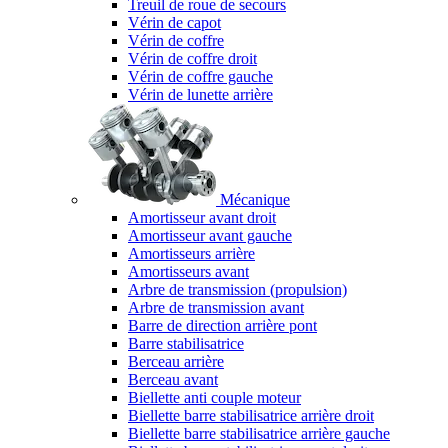
Treuil de roue de secours
Vérin de capot
Vérin de coffre
Vérin de coffre droit
Vérin de coffre gauche
Vérin de lunette arrière
Mécanique
Amortisseur avant droit
Amortisseur avant gauche
Amortisseurs arrière
Amortisseurs avant
Arbre de transmission (propulsion)
Arbre de transmission avant
Barre de direction arrière pont
Barre stabilisatrice
Berceau arrière
Berceau avant
Biellette anti couple moteur
Biellette barre stabilisatrice arrière droit
Biellette barre stabilisatrice arrière gauche