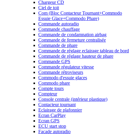
Chargeur CD
Ciel de toit
Com (Bloc Contacteur Tournant+Commodo
Essuie Glace+Commodo Phare)
Commande autoradio
Commande chauffage
Commande de condamnation airbag
Commande de fermeture centralisée
Commande de phare
Commande de réglage eclairage tableau de bord
Commande de réglage hauteur de phare
Commande GPS
Commande régulateur vitesse
Commande rétroviseurs
Commodo d'essuie glaces
Commodo phare
Compte tours
Compteur
Console centrale (intérieur plastique)
Contacteur tournant
Eclairage de plafonnier
Ecran CarPlay
Ecran GPS
ECU start stop
Facade autoradio