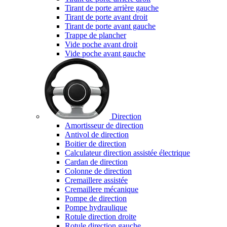
Tirant de porte arrière gauche
Tirant de porte avant droit
Tirant de porte avant gauche
Trappe de plancher
Vide poche avant droit
Vide poche avant gauche
Direction
Amortisseur de direction
Antivol de direction
Boitier de direction
Calculateur direction assistée électrique
Cardan de direction
Colonne de direction
Cremaillere assistée
Cremaillere mécanique
Pompe de direction
Pompe hydraulique
Rotule direction droite
Rotule direction gauche