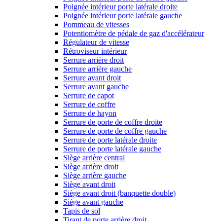
Poignée intérieur porte latérale droite
Poignée intérieur porte latérale gauche
Pommeau de vitesses
Potentiomètre de pédale de gaz d'accélérateur
Régulateur de vitesse
Rétroviseur intérieur
Serrure arrière droit
Serrure arrière gauche
Serrure avant droit
Serrure avant gauche
Serrure de capot
Serrure de coffre
Serrure de hayon
Serrure de porte de coffre droite
Serrure de porte de coffre gauche
Serrure de porte latérale droite
Serrure de porte latérale gauche
Siège arrière central
Siège arrière droit
Siège arrière gauche
Siège avant droit
Siège avant droit (banquette double)
Siège avant gauche
Tapis de sol
Tirant de porte arrière droit