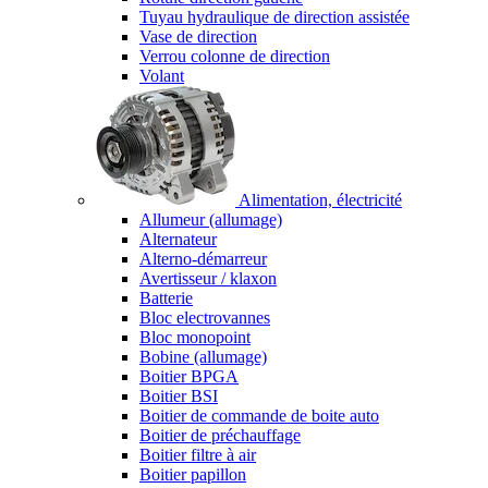
Tuyau hydraulique de direction assistée
Vase de direction
Verrou colonne de direction
Volant
Alimentation, électricité
Allumeur (allumage)
Alternateur
Alterno-démarreur
Avertisseur / klaxon
Batterie
Bloc electrovannes
Bloc monopoint
Bobine (allumage)
Boitier BPGA
Boitier BSI
Boitier de commande de boite auto
Boitier de préchauffage
Boitier filtre à air
Boitier papillon