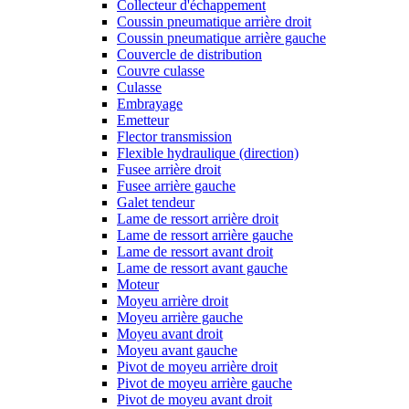
Collecteur d'échappement
Coussin pneumatique arrière droit
Coussin pneumatique arrière gauche
Couvercle de distribution
Couvre culasse
Culasse
Embrayage
Emetteur
Flector transmission
Flexible hydraulique (direction)
Fusee arrière droit
Fusee arrière gauche
Galet tendeur
Lame de ressort arrière droit
Lame de ressort arrière gauche
Lame de ressort avant droit
Lame de ressort avant gauche
Moteur
Moyeu arrière droit
Moyeu arrière gauche
Moyeu avant droit
Moyeu avant gauche
Pivot de moyeu arrière droit
Pivot de moyeu arrière gauche
Pivot de moyeu avant droit