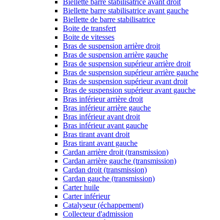
Biellette barre stabilisatrice avant droit
Biellette barre stabilisatrice avant gauche
Biellette de barre stabilisatrice
Boite de transfert
Boite de vitesses
Bras de suspension arrière droit
Bras de suspension arrière gauche
Bras de suspension supérieur arrière droit
Bras de suspension supérieur arrière gauche
Bras de suspension supérieur avant droit
Bras de suspension supérieur avant gauche
Bras inférieur arrière droit
Bras inférieur arrière gauche
Bras inférieur avant droit
Bras inférieur avant gauche
Bras tirant avant droit
Bras tirant avant gauche
Cardan arrière droit (transmission)
Cardan arrière gauche (transmission)
Cardan droit (transmission)
Cardan gauche (transmission)
Carter huile
Carter inférieur
Catalyseur (échappement)
Collecteur d'admission