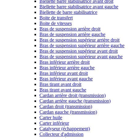
Biellette barre stabilisatrice avant droit
Biellette barre stabilisatrice avant gauche
Biellette de barre stabilisatrice
Boite de transfert
Boite de vitesses
Bras de suspension arrière droit
Bras de suspension arrière gauche
Bras de suspension supérieur arrière droit
Bras de suspension supérieur arrière gauche
Bras de suspension supérieur avant droit
Bras de suspension supérieur avant gauche
Bras inférieur arrière droit
Bras inférieur arrière gauche
Bras inférieur avant droit
Bras inférieur avant gauche
Bras tirant avant droit
Bras tirant avant gauche
Cardan arrière droit (transmission)
Cardan arrière gauche (transmission)
Cardan droit (transmission)
Cardan gauche (transmission)
Carter huile
Carter inférieur
Catalyseur (échappement)
Collecteur d'admission