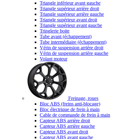
Triangle inférieur avant gauche
Triangle supérieur arrière droit
Triangle supérieur arrière gauche
Triangle supérieur avant droit
Triangle supérieur avant gauche
Tringlerie boite
Tube avant (échappement)
Tube intermédiaire (échappement)
Vérin de suspension arrière droit
Vérin de suspension arrière gauche
Volant moteur
Freinage, roues
Bloc ABS (freins anti-blocage)
Bloc électrique de frein à main
Cable de commande de frein à main
Capteur ABS arrière droit
Capteur ABS arrière gauche
Capteur ABS avant droit
Capteur ABS avant gauche