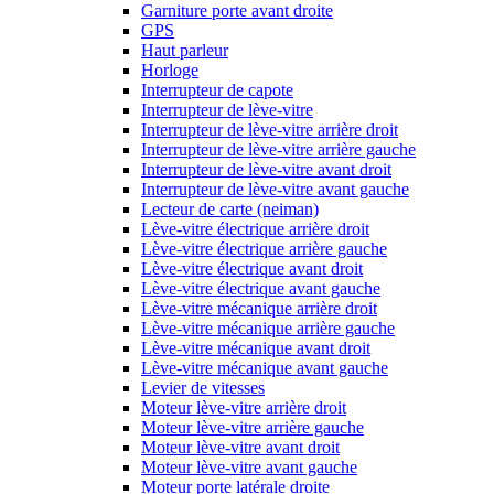
Garniture porte avant droite
GPS
Haut parleur
Horloge
Interrupteur de capote
Interrupteur de lève-vitre
Interrupteur de lève-vitre arrière droit
Interrupteur de lève-vitre arrière gauche
Interrupteur de lève-vitre avant droit
Interrupteur de lève-vitre avant gauche
Lecteur de carte (neiman)
Lève-vitre électrique arrière droit
Lève-vitre électrique arrière gauche
Lève-vitre électrique avant droit
Lève-vitre électrique avant gauche
Lève-vitre mécanique arrière droit
Lève-vitre mécanique arrière gauche
Lève-vitre mécanique avant droit
Lève-vitre mécanique avant gauche
Levier de vitesses
Moteur lève-vitre arrière droit
Moteur lève-vitre arrière gauche
Moteur lève-vitre avant droit
Moteur lève-vitre avant gauche
Moteur porte latérale droite