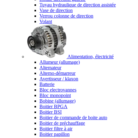
Tuyau hydraulique de direction assistée
Vase de direction
Verrou colonne de direction
Volant
Alimentation, électricité
Allumeur (allumage)
Alternateur
Alterno-démarreur
Avertisseur / klaxon
Batterie
Bloc electrovannes
Bloc monopoint
Bobine (allumage)
Boitier BPGA
Boitier BSI
Boitier de commande de boite auto
Boitier de préchauffage
Boitier filtre à air
Boitier papillon