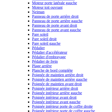
Moteur porte latérale gauche
Moteur toit ouvrant
Neiman
Panneau de porte arrière droit
Panneau de porte arrière gauche
Panneau de porte avant droit
Panneau de porte avant gauche
Pare soleil
Pare soleil droit
Pare soleil gauche
Pédalier
Pédalier d'accélérateur
Pédalier d'embrayage
Pédalier de frein
Plage arrière
Planche de bord complète
Poignée de maintien arrière droit
Poignée de maintien arrière gauche
Poignée de maintien avant droit
Poignée intérieur arrière droit
Poignée intérieur arrière gauche
Poignée intérieur avant droit
Poignée intérieur avant gauche
Poignée intérieur porte de coffre droite
Poignée intérieur porte de coffre gauche