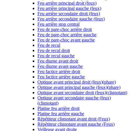
Feu arrière principal droit (feux)
Feu arrière principal gauche (feux)
Feu arrière secondaire droit (feux)
Feu arrière secondaire gauche (feux)
Feu arrière stop central
Feu de pare-choc arrière droit
Feu de pare-choc arrière gauche
Feu de pare-choc avant gauche
Feu de recul
Feu de recul droit
Feu de recul gauche
Feu diurne avant droit
Feu diurne avant gauche
Feu factice arrière droit
Feu factice arrière gauche
Optique avant principal droit (feux)(phare)
Optique avant principal gauche (feux)(phare)
Optique avant secondaire droit (feux)(clignotant)
Optique avant secondaire gauche (feux)
(clignotant)
Platine feu arrière droit
Platine feu arrière gauche
Répétiteur clignotant avant droit (Feux)
Répétiteur clignotant avant gauche (Feux)
Veilleuse avant droite