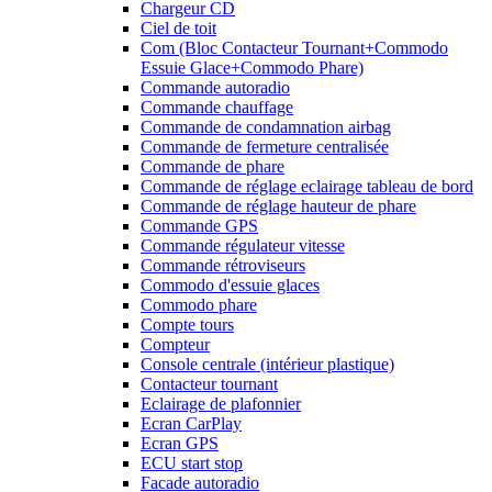
Chargeur CD
Ciel de toit
Com (Bloc Contacteur Tournant+Commodo
Essuie Glace+Commodo Phare)
Commande autoradio
Commande chauffage
Commande de condamnation airbag
Commande de fermeture centralisée
Commande de phare
Commande de réglage eclairage tableau de bord
Commande de réglage hauteur de phare
Commande GPS
Commande régulateur vitesse
Commande rétroviseurs
Commodo d'essuie glaces
Commodo phare
Compte tours
Compteur
Console centrale (intérieur plastique)
Contacteur tournant
Eclairage de plafonnier
Ecran CarPlay
Ecran GPS
ECU start stop
Facade autoradio