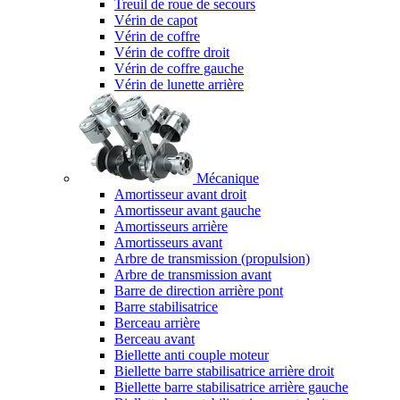
Treuil de roue de secours
Vérin de capot
Vérin de coffre
Vérin de coffre droit
Vérin de coffre gauche
Vérin de lunette arrière
Mécanique
Amortisseur avant droit
Amortisseur avant gauche
Amortisseurs arrière
Amortisseurs avant
Arbre de transmission (propulsion)
Arbre de transmission avant
Barre de direction arrière pont
Barre stabilisatrice
Berceau arrière
Berceau avant
Biellette anti couple moteur
Biellette barre stabilisatrice arrière droit
Biellette barre stabilisatrice arrière gauche