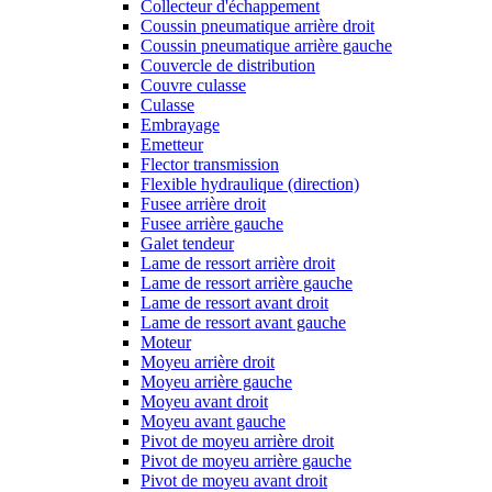
Collecteur d'échappement
Coussin pneumatique arrière droit
Coussin pneumatique arrière gauche
Couvercle de distribution
Couvre culasse
Culasse
Embrayage
Emetteur
Flector transmission
Flexible hydraulique (direction)
Fusee arrière droit
Fusee arrière gauche
Galet tendeur
Lame de ressort arrière droit
Lame de ressort arrière gauche
Lame de ressort avant droit
Lame de ressort avant gauche
Moteur
Moyeu arrière droit
Moyeu arrière gauche
Moyeu avant droit
Moyeu avant gauche
Pivot de moyeu arrière droit
Pivot de moyeu arrière gauche
Pivot de moyeu avant droit