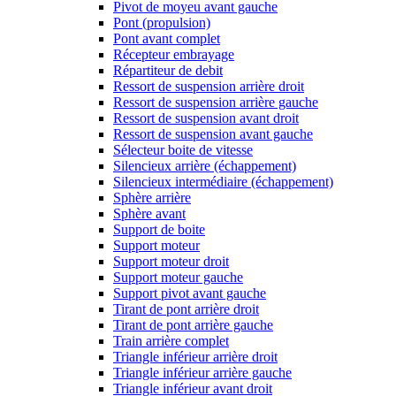
Pivot de moyeu avant gauche
Pont (propulsion)
Pont avant complet
Récepteur embrayage
Répartiteur de debit
Ressort de suspension arrière droit
Ressort de suspension arrière gauche
Ressort de suspension avant droit
Ressort de suspension avant gauche
Sélecteur boite de vitesse
Silencieux arrière (échappement)
Silencieux intermédiaire (échappement)
Sphère arrière
Sphère avant
Support de boite
Support moteur
Support moteur droit
Support moteur gauche
Support pivot avant gauche
Tirant de pont arrière droit
Tirant de pont arrière gauche
Train arrière complet
Triangle inférieur arrière droit
Triangle inférieur arrière gauche
Triangle inférieur avant droit