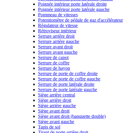
Poignée intérieur porte latérale droite
Poignée intérieur porte latérale gauche
Pommeau de vitesses
Potentiomètre de pédale de gaz d'accélérateur
Régulateur de vitesse
Rétroviseur intérieur
Serrure arrière droit
Serrure arrière gauche
Serrure avant droit
Serrure avant gauche
Serrure de capot
Serrure de coffre
Serrure de hayon
Serrure de porte de coffre droite
Serrure de porte de coffre gauche
Serrure de porte latérale droite
Serrure de porte latérale gauche
Siège arrière central
Siège arrière droit
Siège arrière gauche
Siège avant droit
Siège avant droit (banquette double)
Siège avant gauche
Tapis de sol
Tirant de porte arrière droit