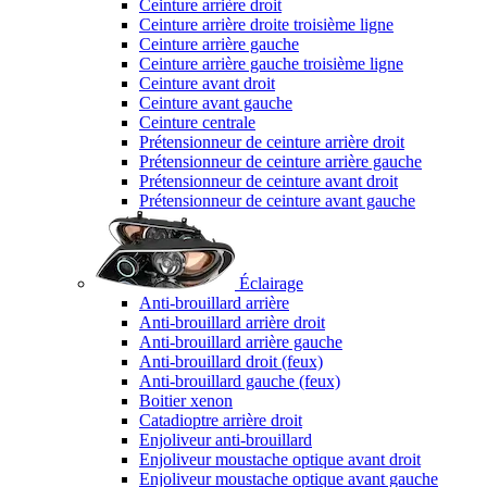
Ceinture arrière droit
Ceinture arrière droite troisième ligne
Ceinture arrière gauche
Ceinture arrière gauche troisième ligne
Ceinture avant droit
Ceinture avant gauche
Ceinture centrale
Prétensionneur de ceinture arrière droit
Prétensionneur de ceinture arrière gauche
Prétensionneur de ceinture avant droit
Prétensionneur de ceinture avant gauche
Éclairage
Anti-brouillard arrière
Anti-brouillard arrière droit
Anti-brouillard arrière gauche
Anti-brouillard droit (feux)
Anti-brouillard gauche (feux)
Boitier xenon
Catadioptre arrière droit
Enjoliveur anti-brouillard
Enjoliveur moustache optique avant droit
Enjoliveur moustache optique avant gauche