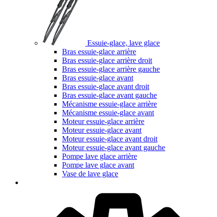
Essuie-glace, lave glace
Bras essuie-glace arrière
Bras essuie-glace arrière droit
Bras essuie-glace arrière gauche
Bras essuie-glace avant
Bras essuie-glace avant droit
Bras essuie-glace avant gauche
Mécanisme essuie-glace arrière
Mécanisme essuie-glace avant
Moteur essuie-glace arrière
Moteur essuie-glace avant
Moteur essuie-glace avant droit
Moteur essuie-glace avant gauche
Pompe lave glace arrière
Pompe lave glace avant
Vase de lave glace