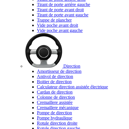
Tirant de porte arrière gauche
Tirant de porte avant droit
Tirant de porte avant gauche
Trappe de plancher
Vide poche avant droit
Vide poche avant gauche
Direction
Amortisseur de direction
Antivol de direction
Boitier de direction
Calculateur direction assistée électrique
Cardan de direction
Colonne de direction
Cremaillere assistée
Cremaillere mécanique
Pompe de direction
Pompe hydraulique
Rotule direction droite
Rotule direction gauche