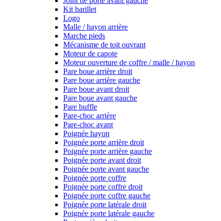
Joint de porte avant gauche
Kit barillet
Logo
Malle / hayon arrière
Marche pieds
Mécanisme de toit ouvrant
Moteur de capote
Moteur ouverture de coffre / malle / hayon
Pare boue arrière droit
Pare boue arrière gauche
Pare boue avant droit
Pare boue avant gauche
Pare buffle
Pare-choc arrière
Pare-choc avant
Poignée hayon
Poignée porte arrière droit
Poignée porte arrière gauche
Poignée porte avant droit
Poignée porte avant gauche
Poignée porte coffre
Poignée porte coffre droit
Poignée porte coffre gauche
Poignée porte latérale droit
Poignée porte latérale gauche