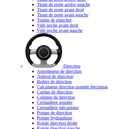
Tirant de porte arrière gauche
Tirant de porte avant droit
Tirant de porte avant gauche
Trappe de plancher
Vide poche avant droit
Vide poche avant gauche
Direction
Amortisseur de direction
Antivol de direction
Boitier de direction
Calculateur direction assistée électrique
Cardan de direction
Colonne de direction
Cremaillere assistée
Cremaillere mécanique
Pompe de direction
Pompe hydraulique
Rotule direction droite
Rotule direction gauche