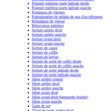
Poignée intérieur porte latérale droite
Poignée intérieur porte latérale gauche
Pommeau de vitesses
Potentiomètre de pédale de gaz d'accélérateur
Régulateur de vitesse
Rétroviseur intérieur
Serrure arrière droit
Serrure arrière gauche
Serrure avant droit
Serrure avant gauche
Serrure de capot
Serrure de coffre
Serrure de hayon
Serrure de porte de coffre droite
Serrure de porte de coffre gauche
Serrure de porte latérale droite
Serrure de porte latérale gauche
Siège arrière central
Siège arrière droit
Siège arrière gauche
Siège avant droit
Siège avant droit (banquette double)
Siège avant gauche
Tapis de sol
Tirant de porte arrière droit