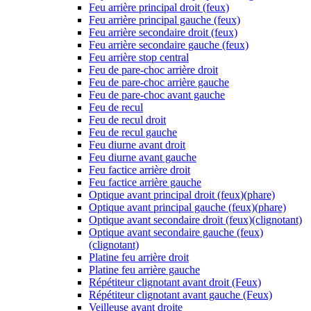
Feu arrière principal droit (feux)
Feu arrière principal gauche (feux)
Feu arrière secondaire droit (feux)
Feu arrière secondaire gauche (feux)
Feu arrière stop central
Feu de pare-choc arrière droit
Feu de pare-choc arrière gauche
Feu de pare-choc avant gauche
Feu de recul
Feu de recul droit
Feu de recul gauche
Feu diurne avant droit
Feu diurne avant gauche
Feu factice arrière droit
Feu factice arrière gauche
Optique avant principal droit (feux)(phare)
Optique avant principal gauche (feux)(phare)
Optique avant secondaire droit (feux)(clignotant)
Optique avant secondaire gauche (feux)
(clignotant)
Platine feu arrière droit
Platine feu arrière gauche
Répétiteur clignotant avant droit (Feux)
Répétiteur clignotant avant gauche (Feux)
Veilleuse avant droite