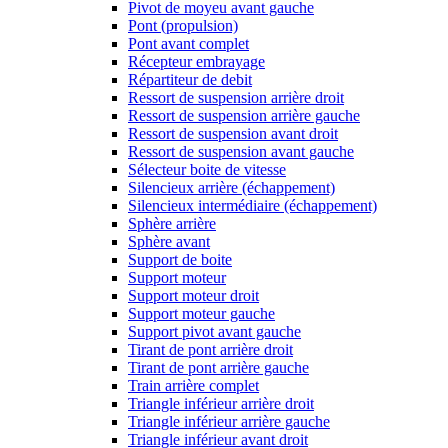
Pivot de moyeu avant gauche
Pont (propulsion)
Pont avant complet
Récepteur embrayage
Répartiteur de debit
Ressort de suspension arrière droit
Ressort de suspension arrière gauche
Ressort de suspension avant droit
Ressort de suspension avant gauche
Sélecteur boite de vitesse
Silencieux arrière (échappement)
Silencieux intermédiaire (échappement)
Sphère arrière
Sphère avant
Support de boite
Support moteur
Support moteur droit
Support moteur gauche
Support pivot avant gauche
Tirant de pont arrière droit
Tirant de pont arrière gauche
Train arrière complet
Triangle inférieur arrière droit
Triangle inférieur arrière gauche
Triangle inférieur avant droit