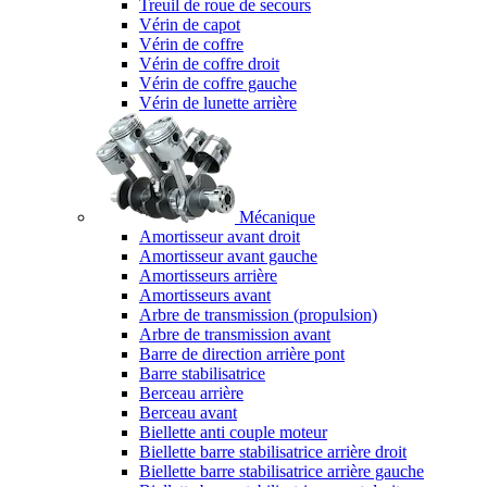
Treuil de roue de secours
Vérin de capot
Vérin de coffre
Vérin de coffre droit
Vérin de coffre gauche
Vérin de lunette arrière
Mécanique
Amortisseur avant droit
Amortisseur avant gauche
Amortisseurs arrière
Amortisseurs avant
Arbre de transmission (propulsion)
Arbre de transmission avant
Barre de direction arrière pont
Barre stabilisatrice
Berceau arrière
Berceau avant
Biellette anti couple moteur
Biellette barre stabilisatrice arrière droit
Biellette barre stabilisatrice arrière gauche