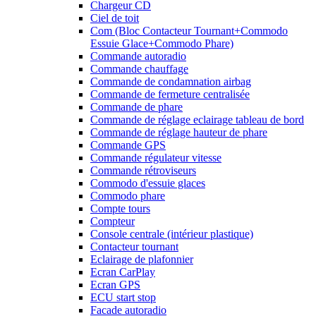
Chargeur CD
Ciel de toit
Com (Bloc Contacteur Tournant+Commodo
Essuie Glace+Commodo Phare)
Commande autoradio
Commande chauffage
Commande de condamnation airbag
Commande de fermeture centralisée
Commande de phare
Commande de réglage eclairage tableau de bord
Commande de réglage hauteur de phare
Commande GPS
Commande régulateur vitesse
Commande rétroviseurs
Commodo d'essuie glaces
Commodo phare
Compte tours
Compteur
Console centrale (intérieur plastique)
Contacteur tournant
Eclairage de plafonnier
Ecran CarPlay
Ecran GPS
ECU start stop
Facade autoradio