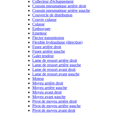
Collecteur d'échappement
Coussin pneumatique arrière droit
Coussin pneumatique arrière gauche
Couvercle de distribution
Couvre culasse
Culasse
Embrayage
Emetteur
Flector transmission
Flexible hydraulique (direction)
Fusee arrière droit
Fusee arrière gauche
Galet tendeur
Lame de ressort arrière droit
Lame de ressort arrière gauche
Lame de ressort avant droit
Lame de ressort avant gauche
Moteur
Moyeu arrière droit
Moyeu arrière gauche
Moyeu avant droit
Moyeu avant gauche
Pivot de moyeu arrière droit
Pivot de moyeu arrière gauche
Pivot de moyeu avant droit