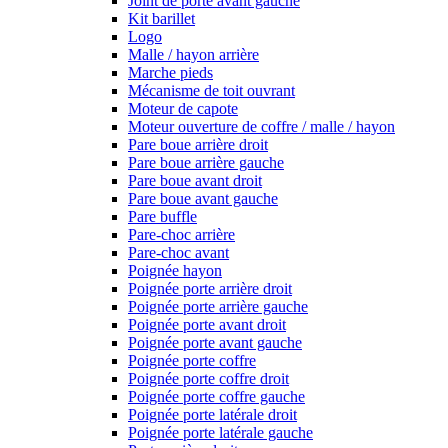
Joint de porte avant gauche
Kit barillet
Logo
Malle / hayon arrière
Marche pieds
Mécanisme de toit ouvrant
Moteur de capote
Moteur ouverture de coffre / malle / hayon
Pare boue arrière droit
Pare boue arrière gauche
Pare boue avant droit
Pare boue avant gauche
Pare buffle
Pare-choc arrière
Pare-choc avant
Poignée hayon
Poignée porte arrière droit
Poignée porte arrière gauche
Poignée porte avant droit
Poignée porte avant gauche
Poignée porte coffre
Poignée porte coffre droit
Poignée porte coffre gauche
Poignée porte latérale droit
Poignée porte latérale gauche