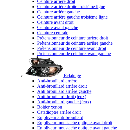
Ceinture arrière droit
Ceinture arrière droite troisième ligne
Ceinture arrière gauche
Ceinture arrière gauche troisième ligne
Ceinture avant droit
Ceinture avant gauche
Ceinture centrale
Prétensionneur de ceinture arrière droit
Prétensionneur de ceinture arrière gauche
Prétensionneur de ceinture avant droit
Prétensionneur de ceinture avant gauche
Éclairage
Anti-brouillard arrière
Anti-brouillard arrière droit
Anti-brouillard arrière gauche
Anti-brouillard droit (feux)
Anti-brouillard gauche (feux)
Boitier xenon
Catadioptre arrière droit
Enjoliveur anti-brouillard
Enjoliveur moustache optique avant droit
Enjoliveur moustache optique avant gauche