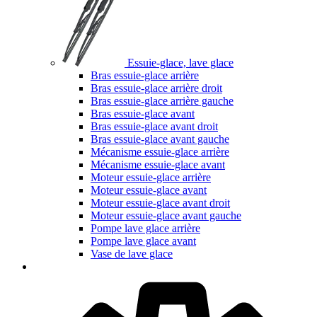
Essuie-glace, lave glace
Bras essuie-glace arrière
Bras essuie-glace arrière droit
Bras essuie-glace arrière gauche
Bras essuie-glace avant
Bras essuie-glace avant droit
Bras essuie-glace avant gauche
Mécanisme essuie-glace arrière
Mécanisme essuie-glace avant
Moteur essuie-glace arrière
Moteur essuie-glace avant
Moteur essuie-glace avant droit
Moteur essuie-glace avant gauche
Pompe lave glace arrière
Pompe lave glace avant
Vase de lave glace