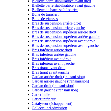
Biellette barre stabilisatrice avant droit
Biellette barre stabilisatrice avant gauche
Biellette de barre stabilisatrice
Boite de transfert
Boite de vitesses
Bras de suspension arrière droit
Bras de suspension arrière gauche
Bras de suspension supérieur arrière droit
Bras de suspension supérieur arrière gauche
Bras de suspension supérieur avant droit
Bras de suspension supérieur avant gauche
Bras inférieur arrière droit
Bras inférieur arrière gauche
Bras inférieur avant droit
Bras inférieur avant gauche
Bras tirant avant droit
Bras tirant avant gauche
Cardan arrière droit (transmission)
Cardan arrière gauche (transmission)
Cardan droit (transmission)
Cardan gauche (transmission)
Carter huile
Carter inférieur
Catalyseur (échappement)
Collecteur d'admission