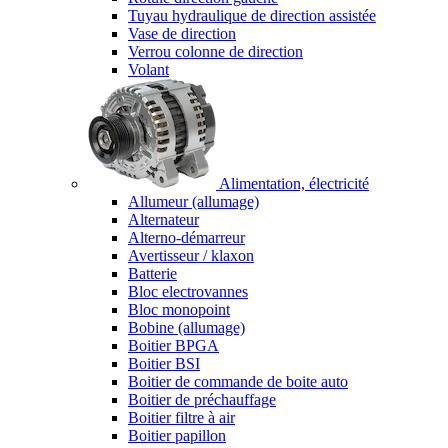
Tuyau hydraulique de direction assistée
Vase de direction
Verrou colonne de direction
Volant
Alimentation, électricité
Allumeur (allumage)
Alternateur
Alterno-démarreur
Avertisseur / klaxon
Batterie
Bloc electrovannes
Bloc monopoint
Bobine (allumage)
Boitier BPGA
Boitier BSI
Boitier de commande de boite auto
Boitier de préchauffage
Boitier filtre à air
Boitier papillon