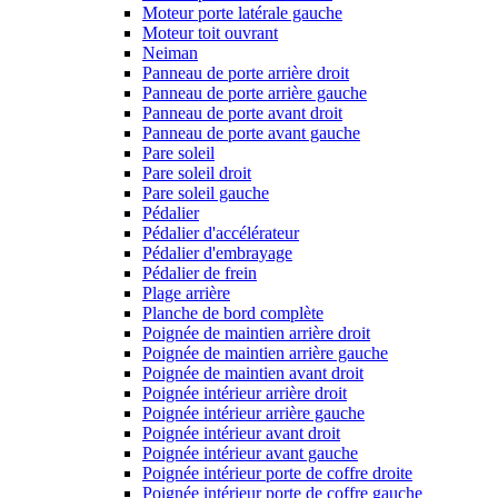
Moteur porte latérale gauche
Moteur toit ouvrant
Neiman
Panneau de porte arrière droit
Panneau de porte arrière gauche
Panneau de porte avant droit
Panneau de porte avant gauche
Pare soleil
Pare soleil droit
Pare soleil gauche
Pédalier
Pédalier d'accélérateur
Pédalier d'embrayage
Pédalier de frein
Plage arrière
Planche de bord complète
Poignée de maintien arrière droit
Poignée de maintien arrière gauche
Poignée de maintien avant droit
Poignée intérieur arrière droit
Poignée intérieur arrière gauche
Poignée intérieur avant droit
Poignée intérieur avant gauche
Poignée intérieur porte de coffre droite
Poignée intérieur porte de coffre gauche