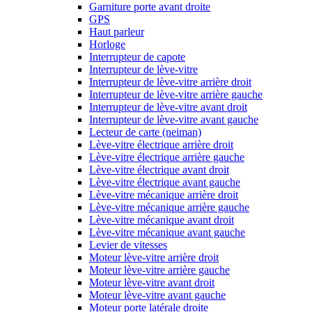
Garniture porte avant droite
GPS
Haut parleur
Horloge
Interrupteur de capote
Interrupteur de lève-vitre
Interrupteur de lève-vitre arrière droit
Interrupteur de lève-vitre arrière gauche
Interrupteur de lève-vitre avant droit
Interrupteur de lève-vitre avant gauche
Lecteur de carte (neiman)
Lève-vitre électrique arrière droit
Lève-vitre électrique arrière gauche
Lève-vitre électrique avant droit
Lève-vitre électrique avant gauche
Lève-vitre mécanique arrière droit
Lève-vitre mécanique arrière gauche
Lève-vitre mécanique avant droit
Lève-vitre mécanique avant gauche
Levier de vitesses
Moteur lève-vitre arrière droit
Moteur lève-vitre arrière gauche
Moteur lève-vitre avant droit
Moteur lève-vitre avant gauche
Moteur porte latérale droite