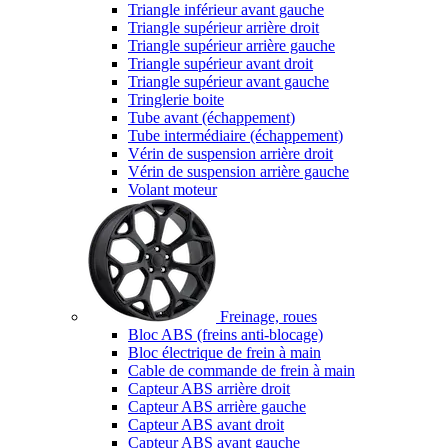
Triangle inférieur avant gauche
Triangle supérieur arrière droit
Triangle supérieur arrière gauche
Triangle supérieur avant droit
Triangle supérieur avant gauche
Tringlerie boite
Tube avant (échappement)
Tube intermédiaire (échappement)
Vérin de suspension arrière droit
Vérin de suspension arrière gauche
Volant moteur
Freinage, roues
Bloc ABS (freins anti-blocage)
Bloc électrique de frein à main
Cable de commande de frein à main
Capteur ABS arrière droit
Capteur ABS arrière gauche
Capteur ABS avant droit
Capteur ABS avant gauche