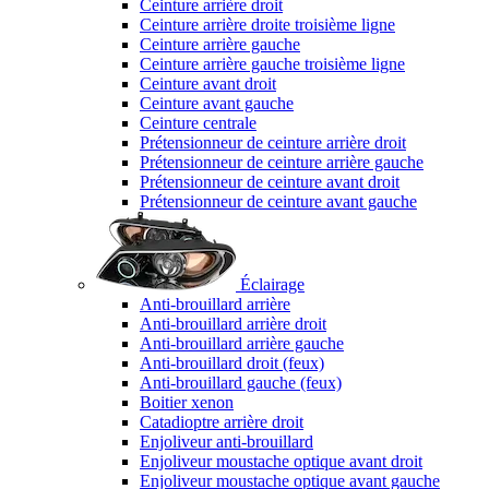
Ceinture arrière droit
Ceinture arrière droite troisième ligne
Ceinture arrière gauche
Ceinture arrière gauche troisième ligne
Ceinture avant droit
Ceinture avant gauche
Ceinture centrale
Prétensionneur de ceinture arrière droit
Prétensionneur de ceinture arrière gauche
Prétensionneur de ceinture avant droit
Prétensionneur de ceinture avant gauche
Éclairage
Anti-brouillard arrière
Anti-brouillard arrière droit
Anti-brouillard arrière gauche
Anti-brouillard droit (feux)
Anti-brouillard gauche (feux)
Boitier xenon
Catadioptre arrière droit
Enjoliveur anti-brouillard
Enjoliveur moustache optique avant droit
Enjoliveur moustache optique avant gauche