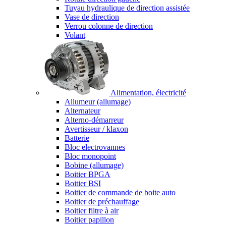
Tuyau hydraulique de direction assistée
Vase de direction
Verrou colonne de direction
Volant
Alimentation, électricité
Allumeur (allumage)
Alternateur
Alterno-démarreur
Avertisseur / klaxon
Batterie
Bloc electrovannes
Bloc monopoint
Bobine (allumage)
Boitier BPGA
Boitier BSI
Boitier de commande de boite auto
Boitier de préchauffage
Boitier filtre à air
Boitier papillon