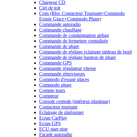
Chargeur CD
Ciel de toit
Com (Bloc Contacteur Tournant+Commodo
Essuie Glace+Commodo Phare)
Commande autoradio
Commande chauffage
Commande de condamnation airbag
Commande de fermeture centralisée
Commande de phare
Commande de réglage eclairage tableau de bord
Commande de réglage hauteur de phare
Commande GPS
Commande régulateur vitesse
Commande rétroviseurs
Commodo d'essuie glaces
Commodo phare
Compte tours
Compteur
Console centrale (intérieur plastique)
Contacteur tournant
Eclairage de plafonnier
Ecran CarPlay
Ecran GPS
ECU start stop
Facade autoradio