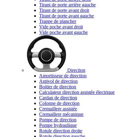
Tirant de porte arrière gauche
Tirant de porte avant droit
Tirant de porte avant gauche
Trappe de plancher
Vide poche avant droit
Vide poche avant gauche
Direction
Amortisseur de direction
Antivol de direction
Boitier de direction
Calculateur direction assistée électrique
Cardan de direction
Colonne de direction
Cremaillere assistée
Cremaillere mécanique
Pompe de direction
Pompe hydraulique
Rotule direction droite
Rotule direction gauche