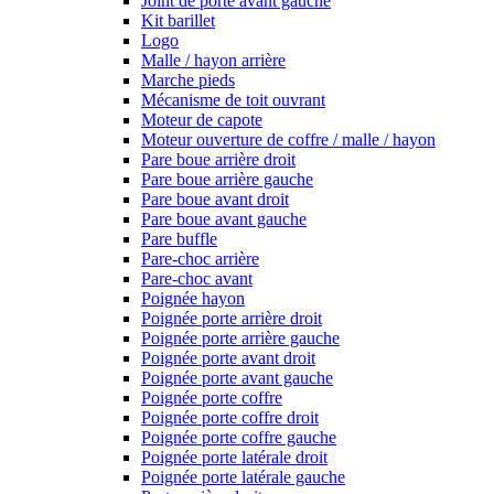
Joint de porte avant gauche
Kit barillet
Logo
Malle / hayon arrière
Marche pieds
Mécanisme de toit ouvrant
Moteur de capote
Moteur ouverture de coffre / malle / hayon
Pare boue arrière droit
Pare boue arrière gauche
Pare boue avant droit
Pare boue avant gauche
Pare buffle
Pare-choc arrière
Pare-choc avant
Poignée hayon
Poignée porte arrière droit
Poignée porte arrière gauche
Poignée porte avant droit
Poignée porte avant gauche
Poignée porte coffre
Poignée porte coffre droit
Poignée porte coffre gauche
Poignée porte latérale droit
Poignée porte latérale gauche