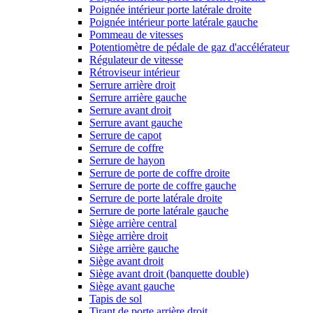
Poignée intérieur porte latérale droite
Poignée intérieur porte latérale gauche
Pommeau de vitesses
Potentiomètre de pédale de gaz d'accélérateur
Régulateur de vitesse
Rétroviseur intérieur
Serrure arrière droit
Serrure arrière gauche
Serrure avant droit
Serrure avant gauche
Serrure de capot
Serrure de coffre
Serrure de hayon
Serrure de porte de coffre droite
Serrure de porte de coffre gauche
Serrure de porte latérale droite
Serrure de porte latérale gauche
Siège arrière central
Siège arrière droit
Siège arrière gauche
Siège avant droit
Siège avant droit (banquette double)
Siège avant gauche
Tapis de sol
Tirant de porte arrière droit