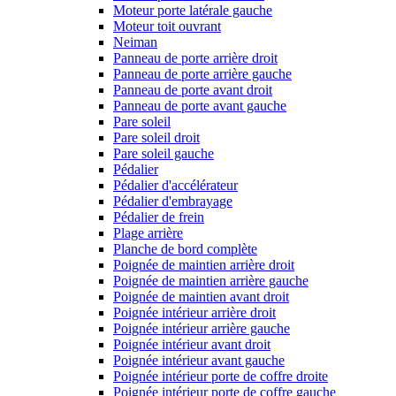
Moteur porte latérale gauche
Moteur toit ouvrant
Neiman
Panneau de porte arrière droit
Panneau de porte arrière gauche
Panneau de porte avant droit
Panneau de porte avant gauche
Pare soleil
Pare soleil droit
Pare soleil gauche
Pédalier
Pédalier d'accélérateur
Pédalier d'embrayage
Pédalier de frein
Plage arrière
Planche de bord complète
Poignée de maintien arrière droit
Poignée de maintien arrière gauche
Poignée de maintien avant droit
Poignée intérieur arrière droit
Poignée intérieur arrière gauche
Poignée intérieur avant droit
Poignée intérieur avant gauche
Poignée intérieur porte de coffre droite
Poignée intérieur porte de coffre gauche