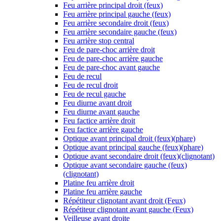
Feu arrière principal droit (feux)
Feu arrière principal gauche (feux)
Feu arrière secondaire droit (feux)
Feu arrière secondaire gauche (feux)
Feu arrière stop central
Feu de pare-choc arrière droit
Feu de pare-choc arrière gauche
Feu de pare-choc avant gauche
Feu de recul
Feu de recul droit
Feu de recul gauche
Feu diurne avant droit
Feu diurne avant gauche
Feu factice arrière droit
Feu factice arrière gauche
Optique avant principal droit (feux)(phare)
Optique avant principal gauche (feux)(phare)
Optique avant secondaire droit (feux)(clignotant)
Optique avant secondaire gauche (feux)
(clignotant)
Platine feu arrière droit
Platine feu arrière gauche
Répétiteur clignotant avant droit (Feux)
Répétiteur clignotant avant gauche (Feux)
Veilleuse avant droite