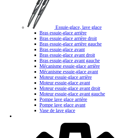
Essuie-glace, lave glace
Bras essuie-glace arrière
Bras essuie-glace arrière droit
Bras essuie-glace arrière gauche
Bras essuie-glace avant
Bras essuie-glace avant droit
Bras essuie-glace avant gauche
Mécanisme essuie-glace arrière
Mécanisme essuie-glace avant
Moteur essuie-glace arrière
Moteur essuie-glace avant
Moteur essuie-glace avant droit
Moteur essuie-glace avant gauche
Pompe lave glace arrière
Pompe lave glace avant
Vase de lave glace