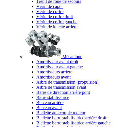
Treuil de roue de secours
Vérin de capot
Vérin de coffre
Vérin de coffre droit
Vérin de coffre gauche
Vérin de lunette arrière
Mécanique
Amortisseur avant droit
Amortisseur avant gauche
Amortisseurs arrière
Amortisseurs avant
Arbre de transmission (propulsion)
Arbre de transmission avant
Barre de direction arrière pont
Barre stabilisatrice
Berceau arrière
Berceau avant
Biellette anti couple moteur
Biellette barre stabilisatrice arrière droit
Biellette barre stabilisatrice arrière gauche