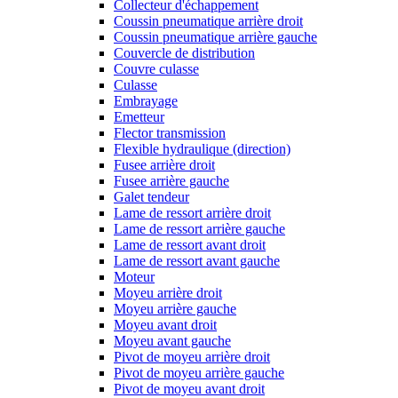
Collecteur d'échappement
Coussin pneumatique arrière droit
Coussin pneumatique arrière gauche
Couvercle de distribution
Couvre culasse
Culasse
Embrayage
Emetteur
Flector transmission
Flexible hydraulique (direction)
Fusee arrière droit
Fusee arrière gauche
Galet tendeur
Lame de ressort arrière droit
Lame de ressort arrière gauche
Lame de ressort avant droit
Lame de ressort avant gauche
Moteur
Moyeu arrière droit
Moyeu arrière gauche
Moyeu avant droit
Moyeu avant gauche
Pivot de moyeu arrière droit
Pivot de moyeu arrière gauche
Pivot de moyeu avant droit