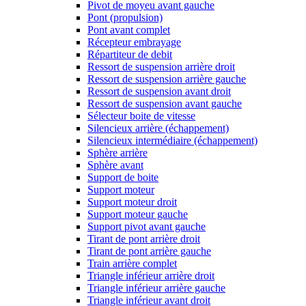
Pivot de moyeu avant gauche
Pont (propulsion)
Pont avant complet
Récepteur embrayage
Répartiteur de debit
Ressort de suspension arrière droit
Ressort de suspension arrière gauche
Ressort de suspension avant droit
Ressort de suspension avant gauche
Sélecteur boite de vitesse
Silencieux arrière (échappement)
Silencieux intermédiaire (échappement)
Sphère arrière
Sphère avant
Support de boite
Support moteur
Support moteur droit
Support moteur gauche
Support pivot avant gauche
Tirant de pont arrière droit
Tirant de pont arrière gauche
Train arrière complet
Triangle inférieur arrière droit
Triangle inférieur arrière gauche
Triangle inférieur avant droit