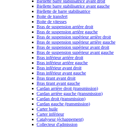
Biellette barre stabilisatrice avant droit
Biellette barre stabilisatrice avant gauche
Biellette de barre stabilisatrice
Boite de transfert
Boite de vitesses
Bras de suspension arrière droit
Bras de suspension arrière gauche
Bras de suspension supérieur arrière droit
Bras de suspension supérieur arrière gauche
Bras de suspension supérieur avant droit
Bras de suspension supérieur avant gauche
Bras inférieur arrière droit
Bras inférieur arrière gauche
Bras inférieur avant droit
Bras inférieur avant gauche
Bras tirant avant droit
Bras tirant avant gauche
Cardan arrière droit (transmission)
Cardan arrière gauche (transmission)
Cardan droit (transmission)
Cardan gauche (transmission)
Carter huile
Carter inférieur
Catalyseur (échappement)
Collecteur d'admission