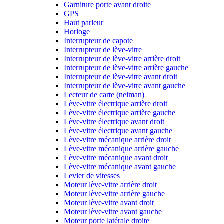
Garniture porte avant droite
GPS
Haut parleur
Horloge
Interrupteur de capote
Interrupteur de lève-vitre
Interrupteur de lève-vitre arrière droit
Interrupteur de lève-vitre arrière gauche
Interrupteur de lève-vitre avant droit
Interrupteur de lève-vitre avant gauche
Lecteur de carte (neiman)
Lève-vitre électrique arrière droit
Lève-vitre électrique arrière gauche
Lève-vitre électrique avant droit
Lève-vitre électrique avant gauche
Lève-vitre mécanique arrière droit
Lève-vitre mécanique arrière gauche
Lève-vitre mécanique avant droit
Lève-vitre mécanique avant gauche
Levier de vitesses
Moteur lève-vitre arrière droit
Moteur lève-vitre arrière gauche
Moteur lève-vitre avant droit
Moteur lève-vitre avant gauche
Moteur porte latérale droite