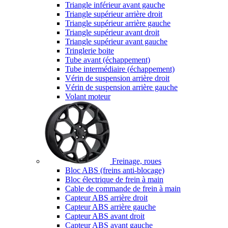
Triangle inférieur avant gauche
Triangle supérieur arrière droit
Triangle supérieur arrière gauche
Triangle supérieur avant droit
Triangle supérieur avant gauche
Tringlerie boite
Tube avant (échappement)
Tube intermédiaire (échappement)
Vérin de suspension arrière droit
Vérin de suspension arrière gauche
Volant moteur
Freinage, roues
Bloc ABS (freins anti-blocage)
Bloc électrique de frein à main
Cable de commande de frein à main
Capteur ABS arrière droit
Capteur ABS arrière gauche
Capteur ABS avant droit
Capteur ABS avant gauche