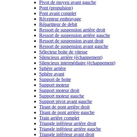
Pivot de moyeu avant gauche
Pont (propulsion)
Pont avant complet
Récepteur embrayage
Répartiteur de debit
Ressort de suspension arrière droit
Ressort de suspension arrière gauche
Ressort de suspension avant droit
Ressort de suspension avant gauche
Sélecteur boite de vitesse
Silencieux arrière (échappement)
Silencieux intermédiaire (échappement)
Sphère arrière
Sphère avant
Support de boite
Support moteur
Support moteur droit
Support moteur gauche
Support pivot avant gauche
Tirant de pont arrière droit
Tirant de pont arrière gauche
Train arrière complet
Triangle inférieur arrière droit
Triangle inférieur arrière gauche
Triangle inférieur avant droit