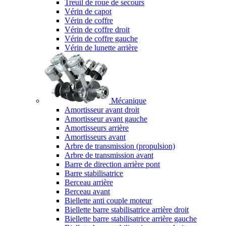
Treuil de roue de secours
Vérin de capot
Vérin de coffre
Vérin de coffre droit
Vérin de coffre gauche
Vérin de lunette arrière
Mécanique
Amortisseur avant droit
Amortisseur avant gauche
Amortisseurs arrière
Amortisseurs avant
Arbre de transmission (propulsion)
Arbre de transmission avant
Barre de direction arrière pont
Barre stabilisatrice
Berceau arrière
Berceau avant
Biellette anti couple moteur
Biellette barre stabilisatrice arrière droit
Biellette barre stabilisatrice arrière gauche