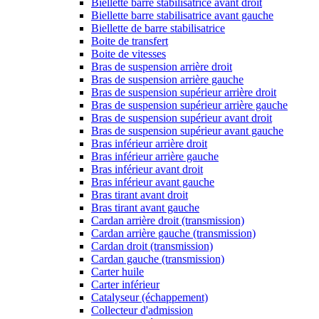
Biellette barre stabilisatrice avant droit
Biellette barre stabilisatrice avant gauche
Biellette de barre stabilisatrice
Boite de transfert
Boite de vitesses
Bras de suspension arrière droit
Bras de suspension arrière gauche
Bras de suspension supérieur arrière droit
Bras de suspension supérieur arrière gauche
Bras de suspension supérieur avant droit
Bras de suspension supérieur avant gauche
Bras inférieur arrière droit
Bras inférieur arrière gauche
Bras inférieur avant droit
Bras inférieur avant gauche
Bras tirant avant droit
Bras tirant avant gauche
Cardan arrière droit (transmission)
Cardan arrière gauche (transmission)
Cardan droit (transmission)
Cardan gauche (transmission)
Carter huile
Carter inférieur
Catalyseur (échappement)
Collecteur d'admission