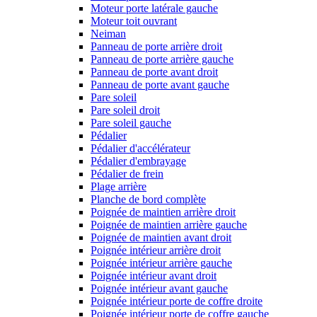
Moteur porte latérale gauche
Moteur toit ouvrant
Neiman
Panneau de porte arrière droit
Panneau de porte arrière gauche
Panneau de porte avant droit
Panneau de porte avant gauche
Pare soleil
Pare soleil droit
Pare soleil gauche
Pédalier
Pédalier d'accélérateur
Pédalier d'embrayage
Pédalier de frein
Plage arrière
Planche de bord complète
Poignée de maintien arrière droit
Poignée de maintien arrière gauche
Poignée de maintien avant droit
Poignée intérieur arrière droit
Poignée intérieur arrière gauche
Poignée intérieur avant droit
Poignée intérieur avant gauche
Poignée intérieur porte de coffre droite
Poignée intérieur porte de coffre gauche