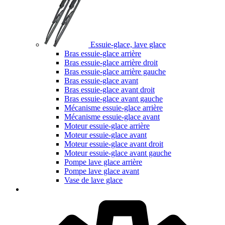
Essuie-glace, lave glace
Bras essuie-glace arrière
Bras essuie-glace arrière droit
Bras essuie-glace arrière gauche
Bras essuie-glace avant
Bras essuie-glace avant droit
Bras essuie-glace avant gauche
Mécanisme essuie-glace arrière
Mécanisme essuie-glace avant
Moteur essuie-glace arrière
Moteur essuie-glace avant
Moteur essuie-glace avant droit
Moteur essuie-glace avant gauche
Pompe lave glace arrière
Pompe lave glace avant
Vase de lave glace