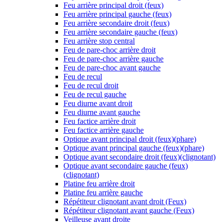
Feu arrière principal droit (feux)
Feu arrière principal gauche (feux)
Feu arrière secondaire droit (feux)
Feu arrière secondaire gauche (feux)
Feu arrière stop central
Feu de pare-choc arrière droit
Feu de pare-choc arrière gauche
Feu de pare-choc avant gauche
Feu de recul
Feu de recul droit
Feu de recul gauche
Feu diurne avant droit
Feu diurne avant gauche
Feu factice arrière droit
Feu factice arrière gauche
Optique avant principal droit (feux)(phare)
Optique avant principal gauche (feux)(phare)
Optique avant secondaire droit (feux)(clignotant)
Optique avant secondaire gauche (feux)
(clignotant)
Platine feu arrière droit
Platine feu arrière gauche
Répétiteur clignotant avant droit (Feux)
Répétiteur clignotant avant gauche (Feux)
Veilleuse avant droite