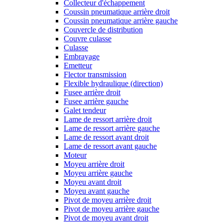
Collecteur d'échappement
Coussin pneumatique arrière droit
Coussin pneumatique arrière gauche
Couvercle de distribution
Couvre culasse
Culasse
Embrayage
Emetteur
Flector transmission
Flexible hydraulique (direction)
Fusee arrière droit
Fusee arrière gauche
Galet tendeur
Lame de ressort arrière droit
Lame de ressort arrière gauche
Lame de ressort avant droit
Lame de ressort avant gauche
Moteur
Moyeu arrière droit
Moyeu arrière gauche
Moyeu avant droit
Moyeu avant gauche
Pivot de moyeu arrière droit
Pivot de moyeu arrière gauche
Pivot de moyeu avant droit