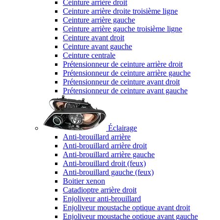
Ceinture arrière droit
Ceinture arrière droite troisième ligne
Ceinture arrière gauche
Ceinture arrière gauche troisième ligne
Ceinture avant droit
Ceinture avant gauche
Ceinture centrale
Prétensionneur de ceinture arrière droit
Prétensionneur de ceinture arrière gauche
Prétensionneur de ceinture avant droit
Prétensionneur de ceinture avant gauche
Éclairage
Anti-brouillard arrière
Anti-brouillard arrière droit
Anti-brouillard arrière gauche
Anti-brouillard droit (feux)
Anti-brouillard gauche (feux)
Boitier xenon
Catadioptre arrière droit
Enjoliveur anti-brouillard
Enjoliveur moustache optique avant droit
Enjoliveur moustache optique avant gauche