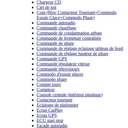
Chargeur CD
Ciel de toit
Com (Bloc Contacteur Tournant+Commodo
Essuie Glace+Commodo Phare)
Commande autoradio
Commande chauffage
Commande de condamnation airbag
Commande de fermeture centralisée
Commande de phare
Commande de réglage eclairage tableau de bord
Commande de réglage hauteur de phare
Commande GPS
Commande régulateur vitesse
Commande rétroviseurs
Commodo d'essuie glaces
Commodo phare
Compte tours
Compteur
Console centrale (intérieur plastique)
Contacteur tournant
Eclairage de plafonnier
Ecran CarPlay
Ecran GPS
ECU start stop
Facade autoradio