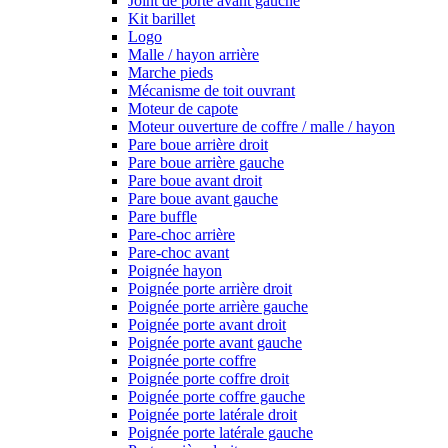
Joint de porte avant gauche
Kit barillet
Logo
Malle / hayon arrière
Marche pieds
Mécanisme de toit ouvrant
Moteur de capote
Moteur ouverture de coffre / malle / hayon
Pare boue arrière droit
Pare boue arrière gauche
Pare boue avant droit
Pare boue avant gauche
Pare buffle
Pare-choc arrière
Pare-choc avant
Poignée hayon
Poignée porte arrière droit
Poignée porte arrière gauche
Poignée porte avant droit
Poignée porte avant gauche
Poignée porte coffre
Poignée porte coffre droit
Poignée porte coffre gauche
Poignée porte latérale droit
Poignée porte latérale gauche