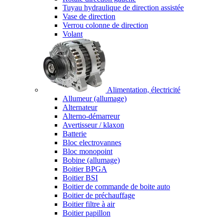
Tuyau hydraulique de direction assistée
Vase de direction
Verrou colonne de direction
Volant
Alimentation, électricité
Allumeur (allumage)
Alternateur
Alterno-démarreur
Avertisseur / klaxon
Batterie
Bloc electrovannes
Bloc monopoint
Bobine (allumage)
Boitier BPGA
Boitier BSI
Boitier de commande de boite auto
Boitier de préchauffage
Boitier filtre à air
Boitier papillon