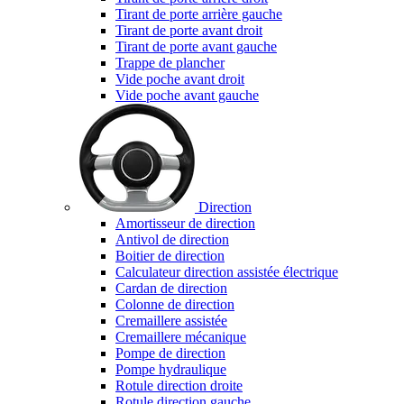
Tirant de porte arrière gauche
Tirant de porte avant droit
Tirant de porte avant gauche
Trappe de plancher
Vide poche avant droit
Vide poche avant gauche
Direction
Amortisseur de direction
Antivol de direction
Boitier de direction
Calculateur direction assistée électrique
Cardan de direction
Colonne de direction
Cremaillere assistée
Cremaillere mécanique
Pompe de direction
Pompe hydraulique
Rotule direction droite
Rotule direction gauche