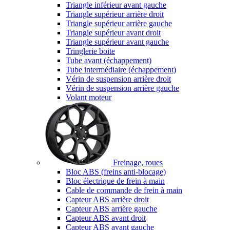
Triangle inférieur avant gauche
Triangle supérieur arrière droit
Triangle supérieur arrière gauche
Triangle supérieur avant droit
Triangle supérieur avant gauche
Tringlerie boite
Tube avant (échappement)
Tube intermédiaire (échappement)
Vérin de suspension arrière droit
Vérin de suspension arrière gauche
Volant moteur
Freinage, roues
Bloc ABS (freins anti-blocage)
Bloc électrique de frein à main
Cable de commande de frein à main
Capteur ABS arrière droit
Capteur ABS arrière gauche
Capteur ABS avant droit
Capteur ABS avant gauche