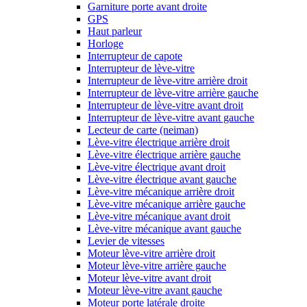
Garniture porte avant droite
GPS
Haut parleur
Horloge
Interrupteur de capote
Interrupteur de lève-vitre
Interrupteur de lève-vitre arrière droit
Interrupteur de lève-vitre arrière gauche
Interrupteur de lève-vitre avant droit
Interrupteur de lève-vitre avant gauche
Lecteur de carte (neiman)
Lève-vitre électrique arrière droit
Lève-vitre électrique arrière gauche
Lève-vitre électrique avant droit
Lève-vitre électrique avant gauche
Lève-vitre mécanique arrière droit
Lève-vitre mécanique arrière gauche
Lève-vitre mécanique avant droit
Lève-vitre mécanique avant gauche
Levier de vitesses
Moteur lève-vitre arrière droit
Moteur lève-vitre arrière gauche
Moteur lève-vitre avant droit
Moteur lève-vitre avant gauche
Moteur porte latérale droite