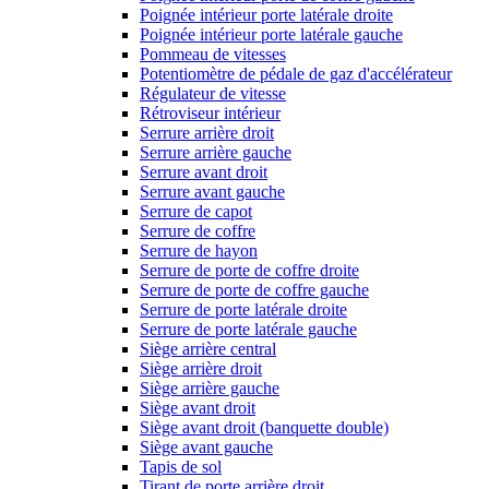
Poignée intérieur porte latérale droite
Poignée intérieur porte latérale gauche
Pommeau de vitesses
Potentiomètre de pédale de gaz d'accélérateur
Régulateur de vitesse
Rétroviseur intérieur
Serrure arrière droit
Serrure arrière gauche
Serrure avant droit
Serrure avant gauche
Serrure de capot
Serrure de coffre
Serrure de hayon
Serrure de porte de coffre droite
Serrure de porte de coffre gauche
Serrure de porte latérale droite
Serrure de porte latérale gauche
Siège arrière central
Siège arrière droit
Siège arrière gauche
Siège avant droit
Siège avant droit (banquette double)
Siège avant gauche
Tapis de sol
Tirant de porte arrière droit