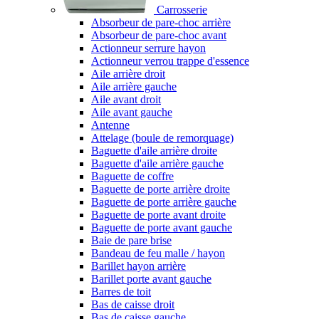
Carrosserie
Absorbeur de pare-choc arrière
Absorbeur de pare-choc avant
Actionneur serrure hayon
Actionneur verrou trappe d'essence
Aile arrière droit
Aile arrière gauche
Aile avant droit
Aile avant gauche
Antenne
Attelage (boule de remorquage)
Baguette d'aile arrière droite
Baguette d'aile arrière gauche
Baguette de coffre
Baguette de porte arrière droite
Baguette de porte arrière gauche
Baguette de porte avant droite
Baguette de porte avant gauche
Baie de pare brise
Bandeau de feu malle / hayon
Barillet hayon arrière
Barillet porte avant gauche
Barres de toit
Bas de caisse droit
Bas de caisse gauche