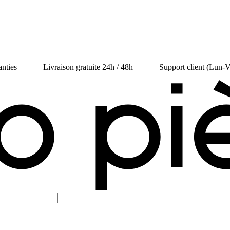
on garanties | Livraison gratuite 24h / 48h | Support client (Lun-