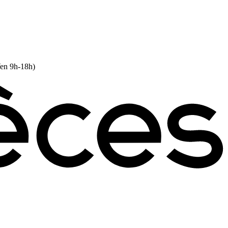
Ven 9h-18h)