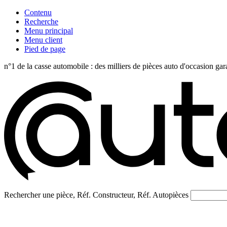
Contenu
Recherche
Menu principal
Menu client
Pied de page
n°1 de la casse automobile : des milliers de pièces auto d'occasi
Rechercher une pièce, Réf. Constructeur, Réf. Autopièces