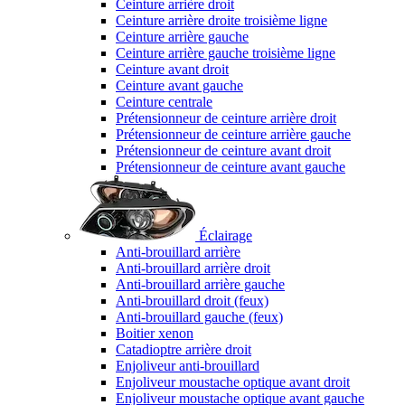
Ceinture arrière droit
Ceinture arrière droite troisième ligne
Ceinture arrière gauche
Ceinture arrière gauche troisième ligne
Ceinture avant droit
Ceinture avant gauche
Ceinture centrale
Prétensionneur de ceinture arrière droit
Prétensionneur de ceinture arrière gauche
Prétensionneur de ceinture avant droit
Prétensionneur de ceinture avant gauche
Éclairage
Anti-brouillard arrière
Anti-brouillard arrière droit
Anti-brouillard arrière gauche
Anti-brouillard droit (feux)
Anti-brouillard gauche (feux)
Boitier xenon
Catadioptre arrière droit
Enjoliveur anti-brouillard
Enjoliveur moustache optique avant droit
Enjoliveur moustache optique avant gauche