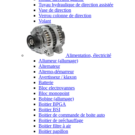
Tuyau hydraulique de direction assistée
Vase de direction
Verrou colonne de direction
Volant
Alimentation, électricité
Allumeur (allumage)
Alternateur
Alterno-démarreur
Avertisseur / klaxon
Batterie
Bloc electrovannes
Bloc monopoint
Bobine (allumage)
Boitier BPGA
Boitier BSI
Boitier de commande de boite auto
Boitier de préchauffage
Boitier filtre à air
Boitier papillon