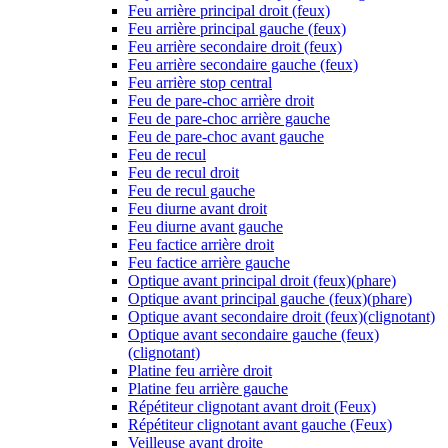
Feu arrière principal droit (feux)
Feu arrière principal gauche (feux)
Feu arrière secondaire droit (feux)
Feu arrière secondaire gauche (feux)
Feu arrière stop central
Feu de pare-choc arrière droit
Feu de pare-choc arrière gauche
Feu de pare-choc avant gauche
Feu de recul
Feu de recul droit
Feu de recul gauche
Feu diurne avant droit
Feu diurne avant gauche
Feu factice arrière droit
Feu factice arrière gauche
Optique avant principal droit (feux)(phare)
Optique avant principal gauche (feux)(phare)
Optique avant secondaire droit (feux)(clignotant)
Optique avant secondaire gauche (feux)
(clignotant)
Platine feu arrière droit
Platine feu arrière gauche
Répétiteur clignotant avant droit (Feux)
Répétiteur clignotant avant gauche (Feux)
Veilleuse avant droite