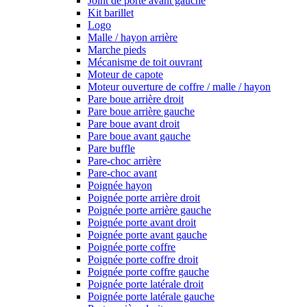
Joint de porte avant gauche
Kit barillet
Logo
Malle / hayon arrière
Marche pieds
Mécanisme de toit ouvrant
Moteur de capote
Moteur ouverture de coffre / malle / hayon
Pare boue arrière droit
Pare boue arrière gauche
Pare boue avant droit
Pare boue avant gauche
Pare buffle
Pare-choc arrière
Pare-choc avant
Poignée hayon
Poignée porte arrière droit
Poignée porte arrière gauche
Poignée porte avant droit
Poignée porte avant gauche
Poignée porte coffre
Poignée porte coffre droit
Poignée porte coffre gauche
Poignée porte latérale droit
Poignée porte latérale gauche