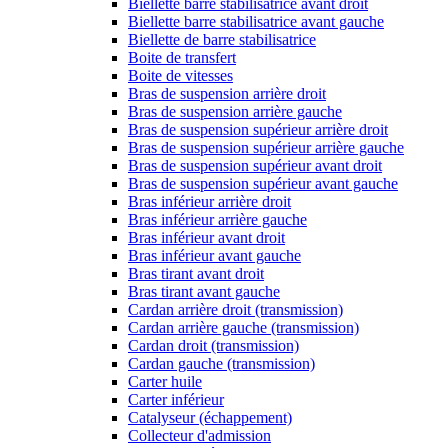
Biellette barre stabilisatrice avant droit
Biellette barre stabilisatrice avant gauche
Biellette de barre stabilisatrice
Boite de transfert
Boite de vitesses
Bras de suspension arrière droit
Bras de suspension arrière gauche
Bras de suspension supérieur arrière droit
Bras de suspension supérieur arrière gauche
Bras de suspension supérieur avant droit
Bras de suspension supérieur avant gauche
Bras inférieur arrière droit
Bras inférieur arrière gauche
Bras inférieur avant droit
Bras inférieur avant gauche
Bras tirant avant droit
Bras tirant avant gauche
Cardan arrière droit (transmission)
Cardan arrière gauche (transmission)
Cardan droit (transmission)
Cardan gauche (transmission)
Carter huile
Carter inférieur
Catalyseur (échappement)
Collecteur d'admission