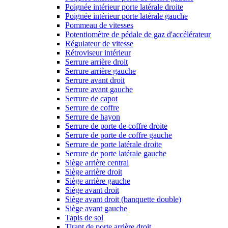
Poignée intérieur porte latérale droite
Poignée intérieur porte latérale gauche
Pommeau de vitesses
Potentiomètre de pédale de gaz d'accélérateur
Régulateur de vitesse
Rétroviseur intérieur
Serrure arrière droit
Serrure arrière gauche
Serrure avant droit
Serrure avant gauche
Serrure de capot
Serrure de coffre
Serrure de hayon
Serrure de porte de coffre droite
Serrure de porte de coffre gauche
Serrure de porte latérale droite
Serrure de porte latérale gauche
Siège arrière central
Siège arrière droit
Siège arrière gauche
Siège avant droit
Siège avant droit (banquette double)
Siège avant gauche
Tapis de sol
Tirant de porte arrière droit