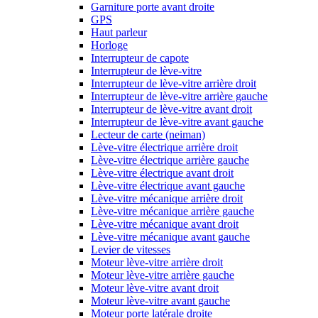
Garniture porte avant droite
GPS
Haut parleur
Horloge
Interrupteur de capote
Interrupteur de lève-vitre
Interrupteur de lève-vitre arrière droit
Interrupteur de lève-vitre arrière gauche
Interrupteur de lève-vitre avant droit
Interrupteur de lève-vitre avant gauche
Lecteur de carte (neiman)
Lève-vitre électrique arrière droit
Lève-vitre électrique arrière gauche
Lève-vitre électrique avant droit
Lève-vitre électrique avant gauche
Lève-vitre mécanique arrière droit
Lève-vitre mécanique arrière gauche
Lève-vitre mécanique avant droit
Lève-vitre mécanique avant gauche
Levier de vitesses
Moteur lève-vitre arrière droit
Moteur lève-vitre arrière gauche
Moteur lève-vitre avant droit
Moteur lève-vitre avant gauche
Moteur porte latérale droite