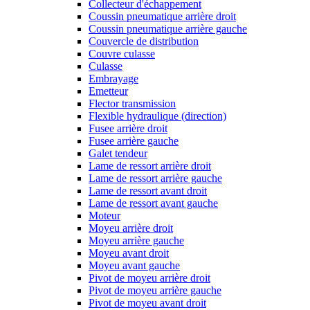
Collecteur d'échappement
Coussin pneumatique arrière droit
Coussin pneumatique arrière gauche
Couvercle de distribution
Couvre culasse
Culasse
Embrayage
Emetteur
Flector transmission
Flexible hydraulique (direction)
Fusee arrière droit
Fusee arrière gauche
Galet tendeur
Lame de ressort arrière droit
Lame de ressort arrière gauche
Lame de ressort avant droit
Lame de ressort avant gauche
Moteur
Moyeu arrière droit
Moyeu arrière gauche
Moyeu avant droit
Moyeu avant gauche
Pivot de moyeu arrière droit
Pivot de moyeu arrière gauche
Pivot de moyeu avant droit