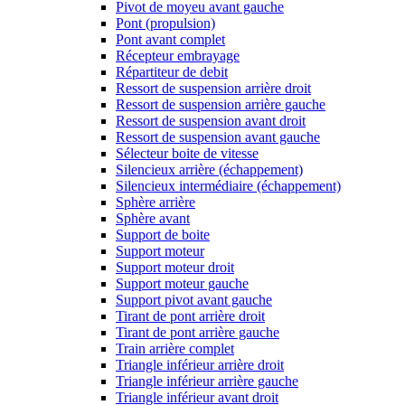
Pivot de moyeu avant gauche
Pont (propulsion)
Pont avant complet
Récepteur embrayage
Répartiteur de debit
Ressort de suspension arrière droit
Ressort de suspension arrière gauche
Ressort de suspension avant droit
Ressort de suspension avant gauche
Sélecteur boite de vitesse
Silencieux arrière (échappement)
Silencieux intermédiaire (échappement)
Sphère arrière
Sphère avant
Support de boite
Support moteur
Support moteur droit
Support moteur gauche
Support pivot avant gauche
Tirant de pont arrière droit
Tirant de pont arrière gauche
Train arrière complet
Triangle inférieur arrière droit
Triangle inférieur arrière gauche
Triangle inférieur avant droit