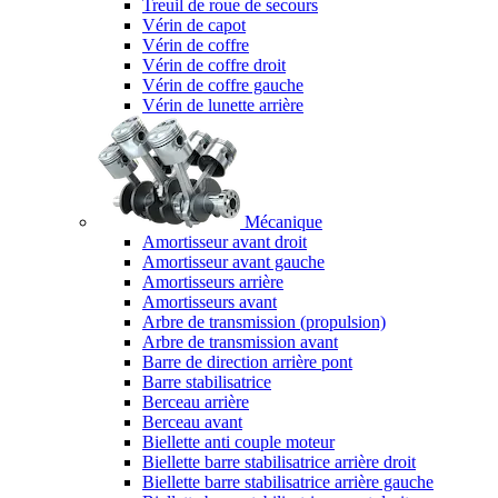
Treuil de roue de secours
Vérin de capot
Vérin de coffre
Vérin de coffre droit
Vérin de coffre gauche
Vérin de lunette arrière
Mécanique
Amortisseur avant droit
Amortisseur avant gauche
Amortisseurs arrière
Amortisseurs avant
Arbre de transmission (propulsion)
Arbre de transmission avant
Barre de direction arrière pont
Barre stabilisatrice
Berceau arrière
Berceau avant
Biellette anti couple moteur
Biellette barre stabilisatrice arrière droit
Biellette barre stabilisatrice arrière gauche