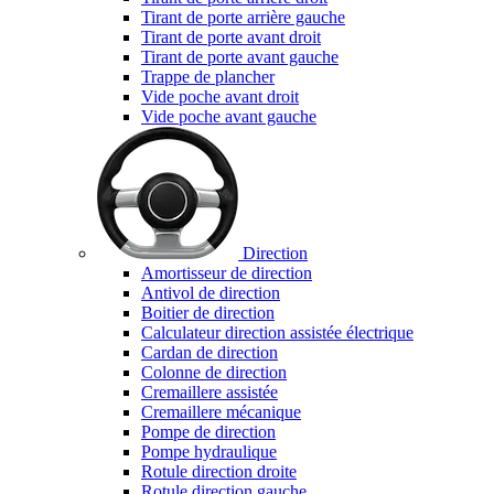
Tirant de porte arrière gauche
Tirant de porte avant droit
Tirant de porte avant gauche
Trappe de plancher
Vide poche avant droit
Vide poche avant gauche
Direction
Amortisseur de direction
Antivol de direction
Boitier de direction
Calculateur direction assistée électrique
Cardan de direction
Colonne de direction
Cremaillere assistée
Cremaillere mécanique
Pompe de direction
Pompe hydraulique
Rotule direction droite
Rotule direction gauche