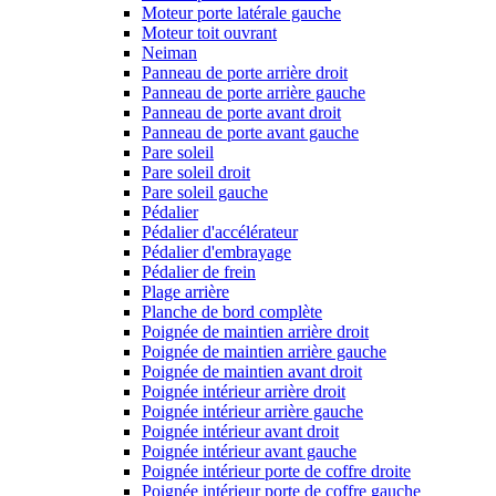
Moteur porte latérale gauche
Moteur toit ouvrant
Neiman
Panneau de porte arrière droit
Panneau de porte arrière gauche
Panneau de porte avant droit
Panneau de porte avant gauche
Pare soleil
Pare soleil droit
Pare soleil gauche
Pédalier
Pédalier d'accélérateur
Pédalier d'embrayage
Pédalier de frein
Plage arrière
Planche de bord complète
Poignée de maintien arrière droit
Poignée de maintien arrière gauche
Poignée de maintien avant droit
Poignée intérieur arrière droit
Poignée intérieur arrière gauche
Poignée intérieur avant droit
Poignée intérieur avant gauche
Poignée intérieur porte de coffre droite
Poignée intérieur porte de coffre gauche