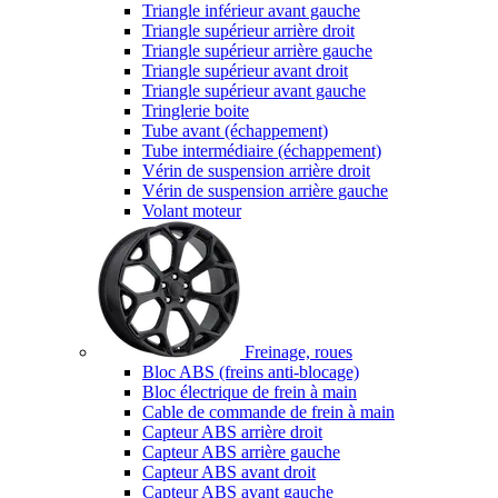
Triangle inférieur avant gauche
Triangle supérieur arrière droit
Triangle supérieur arrière gauche
Triangle supérieur avant droit
Triangle supérieur avant gauche
Tringlerie boite
Tube avant (échappement)
Tube intermédiaire (échappement)
Vérin de suspension arrière droit
Vérin de suspension arrière gauche
Volant moteur
Freinage, roues
Bloc ABS (freins anti-blocage)
Bloc électrique de frein à main
Cable de commande de frein à main
Capteur ABS arrière droit
Capteur ABS arrière gauche
Capteur ABS avant droit
Capteur ABS avant gauche