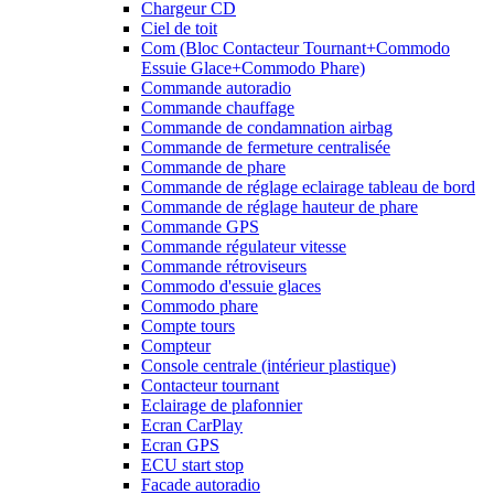
Chargeur CD
Ciel de toit
Com (Bloc Contacteur Tournant+Commodo
Essuie Glace+Commodo Phare)
Commande autoradio
Commande chauffage
Commande de condamnation airbag
Commande de fermeture centralisée
Commande de phare
Commande de réglage eclairage tableau de bord
Commande de réglage hauteur de phare
Commande GPS
Commande régulateur vitesse
Commande rétroviseurs
Commodo d'essuie glaces
Commodo phare
Compte tours
Compteur
Console centrale (intérieur plastique)
Contacteur tournant
Eclairage de plafonnier
Ecran CarPlay
Ecran GPS
ECU start stop
Facade autoradio