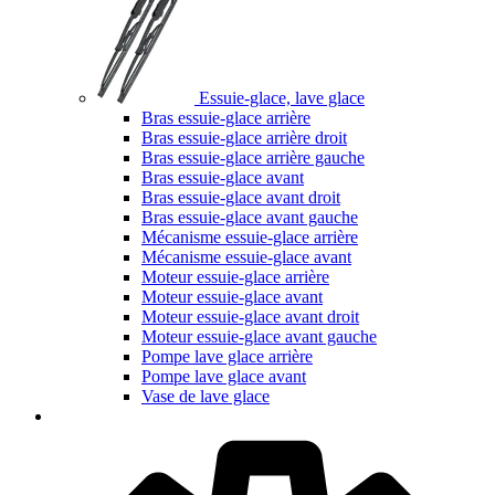
Essuie-glace, lave glace
Bras essuie-glace arrière
Bras essuie-glace arrière droit
Bras essuie-glace arrière gauche
Bras essuie-glace avant
Bras essuie-glace avant droit
Bras essuie-glace avant gauche
Mécanisme essuie-glace arrière
Mécanisme essuie-glace avant
Moteur essuie-glace arrière
Moteur essuie-glace avant
Moteur essuie-glace avant droit
Moteur essuie-glace avant gauche
Pompe lave glace arrière
Pompe lave glace avant
Vase de lave glace