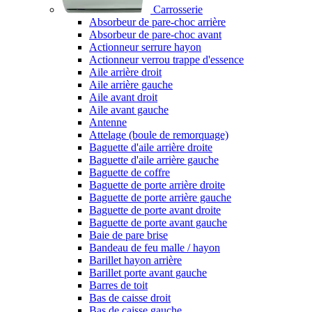
Carrosserie
Absorbeur de pare-choc arrière
Absorbeur de pare-choc avant
Actionneur serrure hayon
Actionneur verrou trappe d'essence
Aile arrière droit
Aile arrière gauche
Aile avant droit
Aile avant gauche
Antenne
Attelage (boule de remorquage)
Baguette d'aile arrière droite
Baguette d'aile arrière gauche
Baguette de coffre
Baguette de porte arrière droite
Baguette de porte arrière gauche
Baguette de porte avant droite
Baguette de porte avant gauche
Baie de pare brise
Bandeau de feu malle / hayon
Barillet hayon arrière
Barillet porte avant gauche
Barres de toit
Bas de caisse droit
Bas de caisse gauche