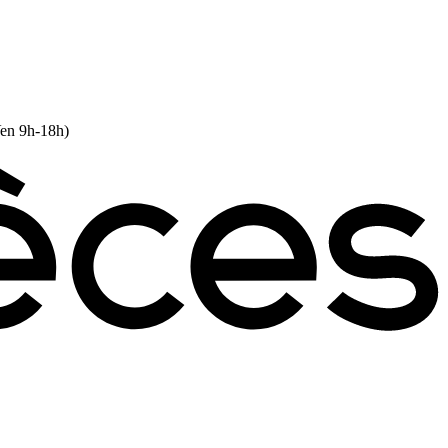
Ven 9h-18h)