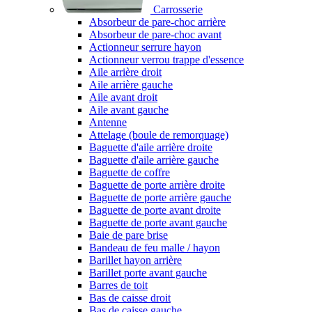
Carrosserie
Absorbeur de pare-choc arrière
Absorbeur de pare-choc avant
Actionneur serrure hayon
Actionneur verrou trappe d'essence
Aile arrière droit
Aile arrière gauche
Aile avant droit
Aile avant gauche
Antenne
Attelage (boule de remorquage)
Baguette d'aile arrière droite
Baguette d'aile arrière gauche
Baguette de coffre
Baguette de porte arrière droite
Baguette de porte arrière gauche
Baguette de porte avant droite
Baguette de porte avant gauche
Baie de pare brise
Bandeau de feu malle / hayon
Barillet hayon arrière
Barillet porte avant gauche
Barres de toit
Bas de caisse droit
Bas de caisse gauche