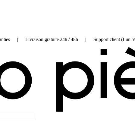
on garanties | Livraison gratuite 24h / 48h | Support client (Lun-