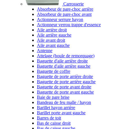
Carrosserie
Absorbeur de pare-choc arrière
Absorbeur de pare-choc avant
Actionneur serrure hayon
Actionneur verrou trappe d'essence
Aile arrière droit
Aile arrière gauche
Aile avant droit
Aile avant gauche
Antenne
Attelage (boule de remorquage)
Baguette d'aile arrière droite
Baguette d'aile arrière gauche
Baguette de coffre
Baguette de porte arrière droite
Baguette de porte arrière gauche
Baguette de porte avant droite
Baguette de porte avant gauche
Baie de pare brise
Bandeau de feu malle / hayon
Barillet hayon arrière
Barillet porte avant gauche
Barres de toit
Bas de caisse droit
Bas de caisse gauche