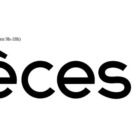
Ven 9h-18h)