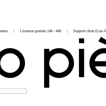
on garanties | Livraison gratuite 24h / 48h | Support client (Lun-