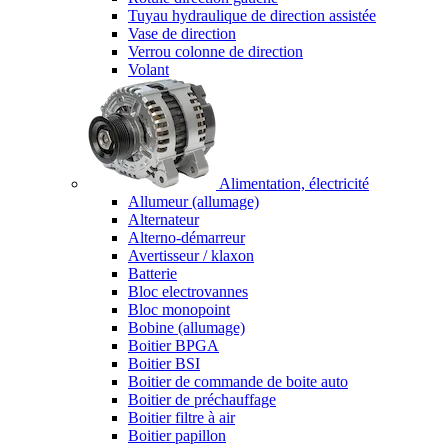
Tuyau hydraulique de direction assistée
Vase de direction
Verrou colonne de direction
Volant
Alimentation, électricité
Allumeur (allumage)
Alternateur
Alterno-démarreur
Avertisseur / klaxon
Batterie
Bloc electrovannes
Bloc monopoint
Bobine (allumage)
Boitier BPGA
Boitier BSI
Boitier de commande de boite auto
Boitier de préchauffage
Boitier filtre à air
Boitier papillon