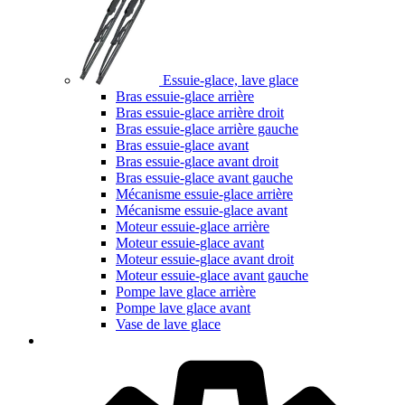
Essuie-glace, lave glace
Bras essuie-glace arrière
Bras essuie-glace arrière droit
Bras essuie-glace arrière gauche
Bras essuie-glace avant
Bras essuie-glace avant droit
Bras essuie-glace avant gauche
Mécanisme essuie-glace arrière
Mécanisme essuie-glace avant
Moteur essuie-glace arrière
Moteur essuie-glace avant
Moteur essuie-glace avant droit
Moteur essuie-glace avant gauche
Pompe lave glace arrière
Pompe lave glace avant
Vase de lave glace