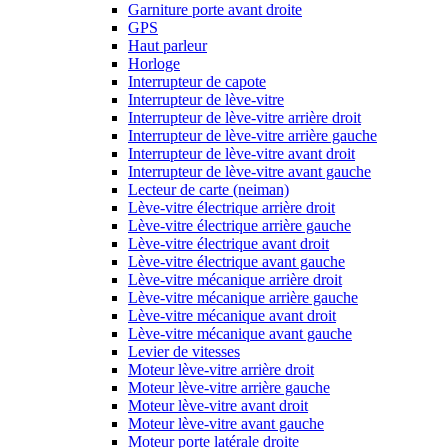
Garniture porte avant droite
GPS
Haut parleur
Horloge
Interrupteur de capote
Interrupteur de lève-vitre
Interrupteur de lève-vitre arrière droit
Interrupteur de lève-vitre arrière gauche
Interrupteur de lève-vitre avant droit
Interrupteur de lève-vitre avant gauche
Lecteur de carte (neiman)
Lève-vitre électrique arrière droit
Lève-vitre électrique arrière gauche
Lève-vitre électrique avant droit
Lève-vitre électrique avant gauche
Lève-vitre mécanique arrière droit
Lève-vitre mécanique arrière gauche
Lève-vitre mécanique avant droit
Lève-vitre mécanique avant gauche
Levier de vitesses
Moteur lève-vitre arrière droit
Moteur lève-vitre arrière gauche
Moteur lève-vitre avant droit
Moteur lève-vitre avant gauche
Moteur porte latérale droite