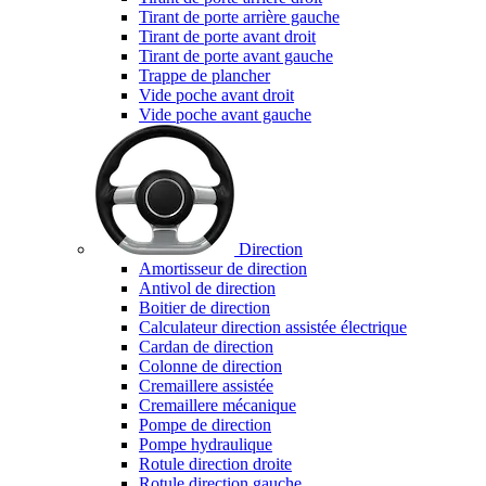
Tirant de porte arrière gauche
Tirant de porte avant droit
Tirant de porte avant gauche
Trappe de plancher
Vide poche avant droit
Vide poche avant gauche
Direction
Amortisseur de direction
Antivol de direction
Boitier de direction
Calculateur direction assistée électrique
Cardan de direction
Colonne de direction
Cremaillere assistée
Cremaillere mécanique
Pompe de direction
Pompe hydraulique
Rotule direction droite
Rotule direction gauche