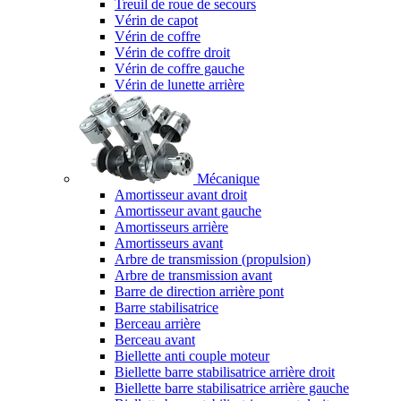
Treuil de roue de secours
Vérin de capot
Vérin de coffre
Vérin de coffre droit
Vérin de coffre gauche
Vérin de lunette arrière
Mécanique
Amortisseur avant droit
Amortisseur avant gauche
Amortisseurs arrière
Amortisseurs avant
Arbre de transmission (propulsion)
Arbre de transmission avant
Barre de direction arrière pont
Barre stabilisatrice
Berceau arrière
Berceau avant
Biellette anti couple moteur
Biellette barre stabilisatrice arrière droit
Biellette barre stabilisatrice arrière gauche