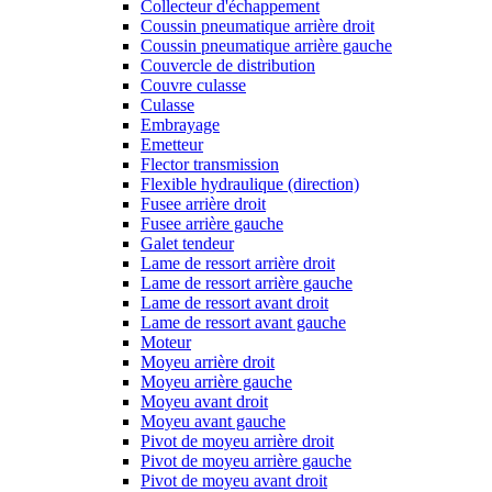
Collecteur d'échappement
Coussin pneumatique arrière droit
Coussin pneumatique arrière gauche
Couvercle de distribution
Couvre culasse
Culasse
Embrayage
Emetteur
Flector transmission
Flexible hydraulique (direction)
Fusee arrière droit
Fusee arrière gauche
Galet tendeur
Lame de ressort arrière droit
Lame de ressort arrière gauche
Lame de ressort avant droit
Lame de ressort avant gauche
Moteur
Moyeu arrière droit
Moyeu arrière gauche
Moyeu avant droit
Moyeu avant gauche
Pivot de moyeu arrière droit
Pivot de moyeu arrière gauche
Pivot de moyeu avant droit