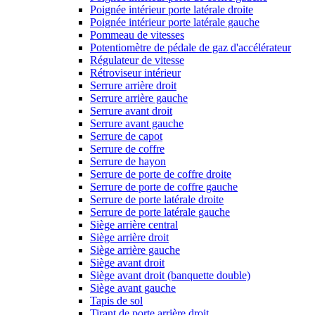
Poignée intérieur porte latérale droite
Poignée intérieur porte latérale gauche
Pommeau de vitesses
Potentiomètre de pédale de gaz d'accélérateur
Régulateur de vitesse
Rétroviseur intérieur
Serrure arrière droit
Serrure arrière gauche
Serrure avant droit
Serrure avant gauche
Serrure de capot
Serrure de coffre
Serrure de hayon
Serrure de porte de coffre droite
Serrure de porte de coffre gauche
Serrure de porte latérale droite
Serrure de porte latérale gauche
Siège arrière central
Siège arrière droit
Siège arrière gauche
Siège avant droit
Siège avant droit (banquette double)
Siège avant gauche
Tapis de sol
Tirant de porte arrière droit