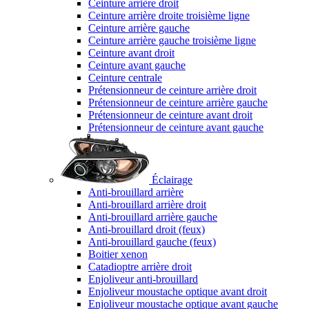
Ceinture arrière droit
Ceinture arrière droite troisième ligne
Ceinture arrière gauche
Ceinture arrière gauche troisième ligne
Ceinture avant droit
Ceinture avant gauche
Ceinture centrale
Prétensionneur de ceinture arrière droit
Prétensionneur de ceinture arrière gauche
Prétensionneur de ceinture avant droit
Prétensionneur de ceinture avant gauche
Éclairage
Anti-brouillard arrière
Anti-brouillard arrière droit
Anti-brouillard arrière gauche
Anti-brouillard droit (feux)
Anti-brouillard gauche (feux)
Boitier xenon
Catadioptre arrière droit
Enjoliveur anti-brouillard
Enjoliveur moustache optique avant droit
Enjoliveur moustache optique avant gauche