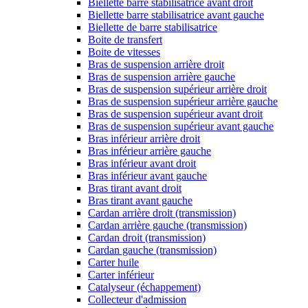
Biellette barre stabilisatrice avant droit
Biellette barre stabilisatrice avant gauche
Biellette de barre stabilisatrice
Boite de transfert
Boite de vitesses
Bras de suspension arrière droit
Bras de suspension arrière gauche
Bras de suspension supérieur arrière droit
Bras de suspension supérieur arrière gauche
Bras de suspension supérieur avant droit
Bras de suspension supérieur avant gauche
Bras inférieur arrière droit
Bras inférieur arrière gauche
Bras inférieur avant droit
Bras inférieur avant gauche
Bras tirant avant droit
Bras tirant avant gauche
Cardan arrière droit (transmission)
Cardan arrière gauche (transmission)
Cardan droit (transmission)
Cardan gauche (transmission)
Carter huile
Carter inférieur
Catalyseur (échappement)
Collecteur d'admission