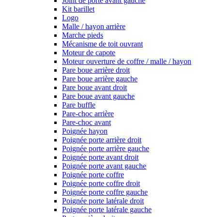
Joint de porte avant gauche
Kit barillet
Logo
Malle / hayon arrière
Marche pieds
Mécanisme de toit ouvrant
Moteur de capote
Moteur ouverture de coffre / malle / hayon
Pare boue arrière droit
Pare boue arrière gauche
Pare boue avant droit
Pare boue avant gauche
Pare buffle
Pare-choc arrière
Pare-choc avant
Poignée hayon
Poignée porte arrière droit
Poignée porte arrière gauche
Poignée porte avant droit
Poignée porte avant gauche
Poignée porte coffre
Poignée porte coffre droit
Poignée porte coffre gauche
Poignée porte latérale droit
Poignée porte latérale gauche