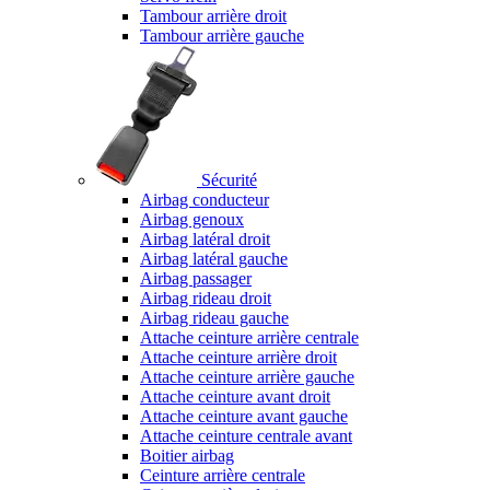
Tambour arrière droit
Tambour arrière gauche
Sécurité
Airbag conducteur
Airbag genoux
Airbag latéral droit
Airbag latéral gauche
Airbag passager
Airbag rideau droit
Airbag rideau gauche
Attache ceinture arrière centrale
Attache ceinture arrière droit
Attache ceinture arrière gauche
Attache ceinture avant droit
Attache ceinture avant gauche
Attache ceinture centrale avant
Boitier airbag
Ceinture arrière centrale