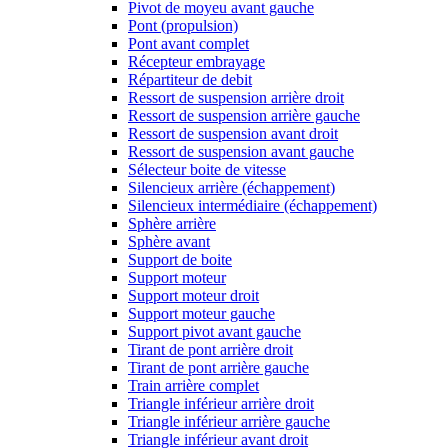
Pivot de moyeu avant gauche
Pont (propulsion)
Pont avant complet
Récepteur embrayage
Répartiteur de debit
Ressort de suspension arrière droit
Ressort de suspension arrière gauche
Ressort de suspension avant droit
Ressort de suspension avant gauche
Sélecteur boite de vitesse
Silencieux arrière (échappement)
Silencieux intermédiaire (échappement)
Sphère arrière
Sphère avant
Support de boite
Support moteur
Support moteur droit
Support moteur gauche
Support pivot avant gauche
Tirant de pont arrière droit
Tirant de pont arrière gauche
Train arrière complet
Triangle inférieur arrière droit
Triangle inférieur arrière gauche
Triangle inférieur avant droit