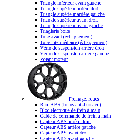
Triangle inférieur avant gauche
Triangle supérieur arrière droit
Triangle supérieur arrière gauche
Triangle supérieur avant droit
Triangle supérieur avant gauche
Tringlerie boite
Tube avant (échappement)
Tube intermédiaire (échappement)
Vérin de suspension arrière droit
Vérin de suspension arrière gauche
Volant moteur
Freinage, roues
Bloc ABS (freins anti-blocage)
Bloc électrique de frein à main
Cable de commande de frein à main
Capteur ABS arrière droit
Capteur ABS arrière gauche
Capteur ABS avant droit
Capteur ABS avant gauche