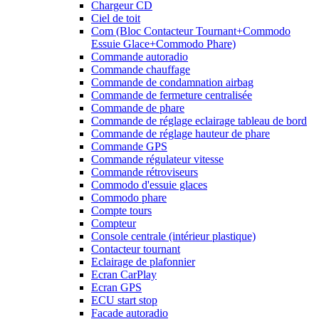
Chargeur CD
Ciel de toit
Com (Bloc Contacteur Tournant+Commodo
Essuie Glace+Commodo Phare)
Commande autoradio
Commande chauffage
Commande de condamnation airbag
Commande de fermeture centralisée
Commande de phare
Commande de réglage eclairage tableau de bord
Commande de réglage hauteur de phare
Commande GPS
Commande régulateur vitesse
Commande rétroviseurs
Commodo d'essuie glaces
Commodo phare
Compte tours
Compteur
Console centrale (intérieur plastique)
Contacteur tournant
Eclairage de plafonnier
Ecran CarPlay
Ecran GPS
ECU start stop
Facade autoradio