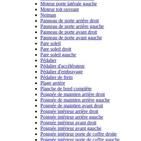
Moteur porte latérale gauche
Moteur toit ouvrant
Neiman
Panneau de porte arrière droit
Panneau de porte arrière gauche
Panneau de porte avant droit
Panneau de porte avant gauche
Pare soleil
Pare soleil droit
Pare soleil gauche
Pédalier
Pédalier d'accélérateur
Pédalier d'embrayage
Pédalier de frein
Plage arrière
Planche de bord complète
Poignée de maintien arrière droit
Poignée de maintien arrière gauche
Poignée de maintien avant droit
Poignée intérieur arrière droit
Poignée intérieur arrière gauche
Poignée intérieur avant droit
Poignée intérieur avant gauche
Poignée intérieur porte de coffre droite
Poignée intérieur porte de coffre gauche