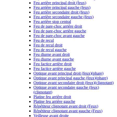
Feu arrière principal droit (feux)
Feu arrière principal gauche (feux)
Feu arrière secondaire droit (feux)
Feu arrière secondaire gauche (feux)
Feu arrière stop central
Feu de pare-choc arrière droit
Feu de pare-choc arrière gauche
Feu de pare-choc avant gauche
Feu de recul
Feu de recul droit
Feu de recul gauche
Feu diurne avant droit
Feu diurne avant gauche
Feu factice arrière droit
Feu factice arrière gauche
Optique avant principal droit (feux)(phare)
Optique avant principal gauche (feux)(phare)
Optique avant secondaire droit (feux)(clignotant)
Optique avant secondaire gauche (feux)
(clignotant)
Platine feu arrière droit
Platine feu arrière gauche
Répétiteur clignotant avant droit (Feux)
Répétiteur clignotant avant gauche (Feux)
Veilleuse avant droite