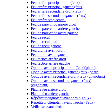
Feu arrière principal droit (feux)
Feu arrière principal gauche (feux)
Feu arrière secondaire droit (feux)
Feu arrière secondaire gauche (feux)
Feu arrière stop central
Feu de pare-choc arrière droit
Feu de pare-choc arrière gauche
Feu de pare-choc avant gauche
Feu de recul
Feu de recul droit
Feu de recul gauche
Feu diurne avant droit
Feu diurne avant gauche
Feu factice arrière droit
Feu factice arrière gauche
Optique avant principal droit (feux)(phare)
Optique avant principal gauche (feux)(phare)
Optique avant secondaire droit (feux)(clignotant)
Optique avant secondaire gauche (feux)
(clignotant)
Platine feu arrière droit
Platine feu arrière gauche
Répétiteur clignotant avant droit (Feux)
Répétiteur clignotant avant gauche (Feux)
Veilleuse avant droite