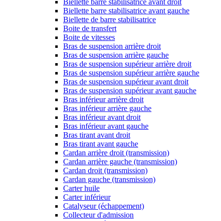
Biellette barre stabilisatrice avant droit
Biellette barre stabilisatrice avant gauche
Biellette de barre stabilisatrice
Boite de transfert
Boite de vitesses
Bras de suspension arrière droit
Bras de suspension arrière gauche
Bras de suspension supérieur arrière droit
Bras de suspension supérieur arrière gauche
Bras de suspension supérieur avant droit
Bras de suspension supérieur avant gauche
Bras inférieur arrière droit
Bras inférieur arrière gauche
Bras inférieur avant droit
Bras inférieur avant gauche
Bras tirant avant droit
Bras tirant avant gauche
Cardan arrière droit (transmission)
Cardan arrière gauche (transmission)
Cardan droit (transmission)
Cardan gauche (transmission)
Carter huile
Carter inférieur
Catalyseur (échappement)
Collecteur d'admission