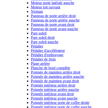
Moteur porte latérale gauche
Moteur toit ouvrant
Neiman
Panneau de porte arrière droit
Panneau de porte arrière gauche
Panneau de porte avant droit
Panneau de porte avant gauche
Pare soleil
Pare soleil droit
Pare soleil gauche
Pédalier
Pédalier d'accélérateur
Pédalier d'embrayage
Pédalier de frein
Plage arrière
Planche de bord complète
Poignée de maintien arrière droit
Poignée de maintien arrière gauche
Poignée de maintien avant droit
Poignée intérieur arrière droit
Poignée intérieur arrière gauche
Poignée intérieur avant droit
Poignée intérieur avant gauche
Poignée intérieur porte de coffre droite
Poignée intérieur porte de coffre gauche