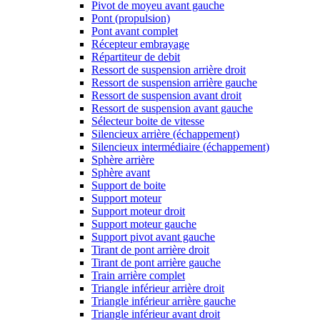
Pivot de moyeu avant gauche
Pont (propulsion)
Pont avant complet
Récepteur embrayage
Répartiteur de debit
Ressort de suspension arrière droit
Ressort de suspension arrière gauche
Ressort de suspension avant droit
Ressort de suspension avant gauche
Sélecteur boite de vitesse
Silencieux arrière (échappement)
Silencieux intermédiaire (échappement)
Sphère arrière
Sphère avant
Support de boite
Support moteur
Support moteur droit
Support moteur gauche
Support pivot avant gauche
Tirant de pont arrière droit
Tirant de pont arrière gauche
Train arrière complet
Triangle inférieur arrière droit
Triangle inférieur arrière gauche
Triangle inférieur avant droit