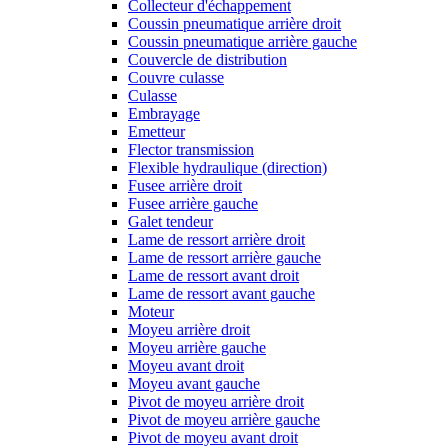
Collecteur d'échappement
Coussin pneumatique arrière droit
Coussin pneumatique arrière gauche
Couvercle de distribution
Couvre culasse
Culasse
Embrayage
Emetteur
Flector transmission
Flexible hydraulique (direction)
Fusee arrière droit
Fusee arrière gauche
Galet tendeur
Lame de ressort arrière droit
Lame de ressort arrière gauche
Lame de ressort avant droit
Lame de ressort avant gauche
Moteur
Moyeu arrière droit
Moyeu arrière gauche
Moyeu avant droit
Moyeu avant gauche
Pivot de moyeu arrière droit
Pivot de moyeu arrière gauche
Pivot de moyeu avant droit