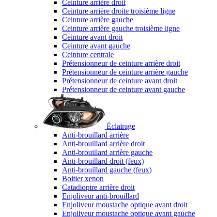
Ceinture arrière droit
Ceinture arrière droite troisième ligne
Ceinture arrière gauche
Ceinture arrière gauche troisième ligne
Ceinture avant droit
Ceinture avant gauche
Ceinture centrale
Prétensionneur de ceinture arrière droit
Prétensionneur de ceinture arrière gauche
Prétensionneur de ceinture avant droit
Prétensionneur de ceinture avant gauche
Éclairage
Anti-brouillard arrière
Anti-brouillard arrière droit
Anti-brouillard arrière gauche
Anti-brouillard droit (feux)
Anti-brouillard gauche (feux)
Boitier xenon
Catadioptre arrière droit
Enjoliveur anti-brouillard
Enjoliveur moustache optique avant droit
Enjoliveur moustache optique avant gauche