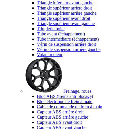
Triangle inférieur avant gauche
Triangle supérieur arrière droit
Triangle supérieur arrière gauche
Triangle supérieur avant droit
Triangle supérieur avant gauche
Tringlerie boite
Tube avant (échappement)
Tube intermédiaire (échappement)
Vérin de suspension arrière droit
Vérin de suspension arrière gauche
Volant moteur
Freinage, roues
Bloc ABS (freins anti-blocage)
Bloc électrique de frein à main
Cable de commande de frein à main
Capteur ABS arrière droit
Capteur ABS arrière gauche
Capteur ABS avant droit
Capteur ABS avant gauche