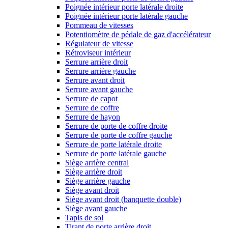
Poignée intérieur porte latérale droite
Poignée intérieur porte latérale gauche
Pommeau de vitesses
Potentiomètre de pédale de gaz d'accélérateur
Régulateur de vitesse
Rétroviseur intérieur
Serrure arrière droit
Serrure arrière gauche
Serrure avant droit
Serrure avant gauche
Serrure de capot
Serrure de coffre
Serrure de hayon
Serrure de porte de coffre droite
Serrure de porte de coffre gauche
Serrure de porte latérale droite
Serrure de porte latérale gauche
Siège arrière central
Siège arrière droit
Siège arrière gauche
Siège avant droit
Siège avant droit (banquette double)
Siège avant gauche
Tapis de sol
Tirant de porte arrière droit