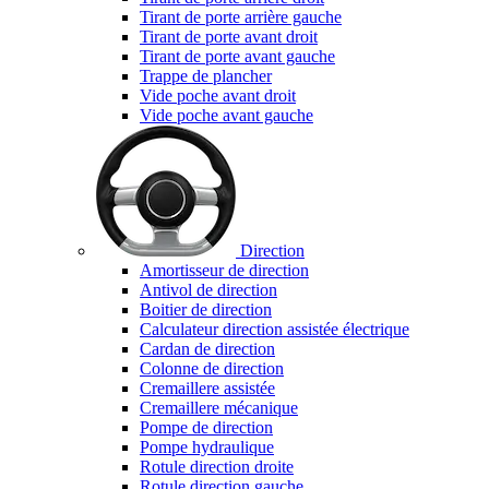
Tirant de porte arrière gauche
Tirant de porte avant droit
Tirant de porte avant gauche
Trappe de plancher
Vide poche avant droit
Vide poche avant gauche
Direction
Amortisseur de direction
Antivol de direction
Boitier de direction
Calculateur direction assistée électrique
Cardan de direction
Colonne de direction
Cremaillere assistée
Cremaillere mécanique
Pompe de direction
Pompe hydraulique
Rotule direction droite
Rotule direction gauche