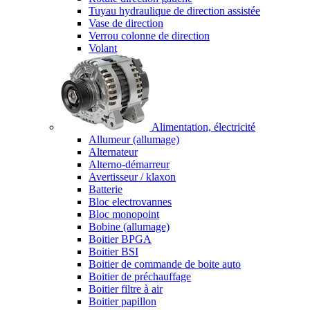
Tuyau hydraulique de direction assistée
Vase de direction
Verrou colonne de direction
Volant
Alimentation, électricité
Allumeur (allumage)
Alternateur
Alterno-démarreur
Avertisseur / klaxon
Batterie
Bloc electrovannes
Bloc monopoint
Bobine (allumage)
Boitier BPGA
Boitier BSI
Boitier de commande de boite auto
Boitier de préchauffage
Boitier filtre à air
Boitier papillon