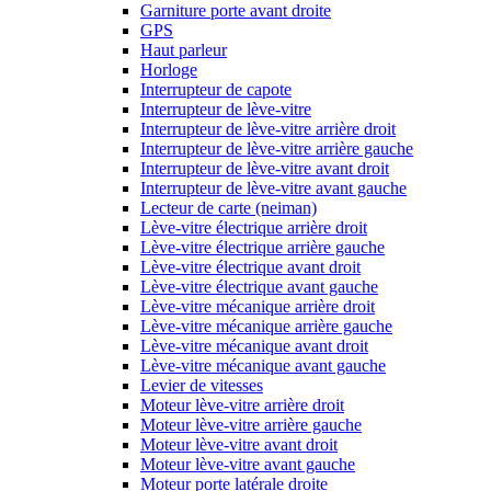
Garniture porte avant droite
GPS
Haut parleur
Horloge
Interrupteur de capote
Interrupteur de lève-vitre
Interrupteur de lève-vitre arrière droit
Interrupteur de lève-vitre arrière gauche
Interrupteur de lève-vitre avant droit
Interrupteur de lève-vitre avant gauche
Lecteur de carte (neiman)
Lève-vitre électrique arrière droit
Lève-vitre électrique arrière gauche
Lève-vitre électrique avant droit
Lève-vitre électrique avant gauche
Lève-vitre mécanique arrière droit
Lève-vitre mécanique arrière gauche
Lève-vitre mécanique avant droit
Lève-vitre mécanique avant gauche
Levier de vitesses
Moteur lève-vitre arrière droit
Moteur lève-vitre arrière gauche
Moteur lève-vitre avant droit
Moteur lève-vitre avant gauche
Moteur porte latérale droite