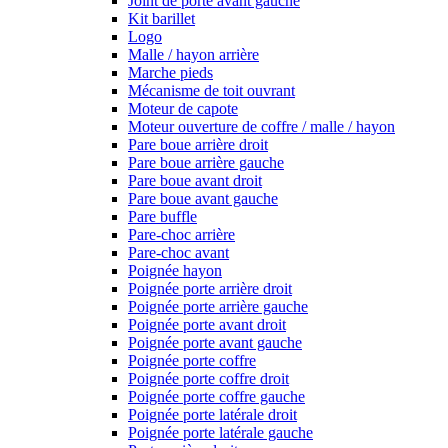
Joint de porte avant gauche
Kit barillet
Logo
Malle / hayon arrière
Marche pieds
Mécanisme de toit ouvrant
Moteur de capote
Moteur ouverture de coffre / malle / hayon
Pare boue arrière droit
Pare boue arrière gauche
Pare boue avant droit
Pare boue avant gauche
Pare buffle
Pare-choc arrière
Pare-choc avant
Poignée hayon
Poignée porte arrière droit
Poignée porte arrière gauche
Poignée porte avant droit
Poignée porte avant gauche
Poignée porte coffre
Poignée porte coffre droit
Poignée porte coffre gauche
Poignée porte latérale droit
Poignée porte latérale gauche