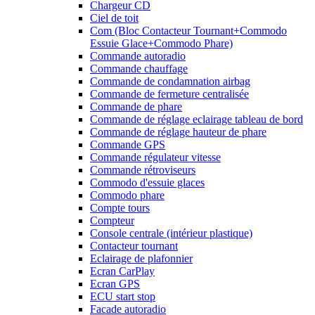
Chargeur CD
Ciel de toit
Com (Bloc Contacteur Tournant+Commodo
Essuie Glace+Commodo Phare)
Commande autoradio
Commande chauffage
Commande de condamnation airbag
Commande de fermeture centralisée
Commande de phare
Commande de réglage eclairage tableau de bord
Commande de réglage hauteur de phare
Commande GPS
Commande régulateur vitesse
Commande rétroviseurs
Commodo d'essuie glaces
Commodo phare
Compte tours
Compteur
Console centrale (intérieur plastique)
Contacteur tournant
Eclairage de plafonnier
Ecran CarPlay
Ecran GPS
ECU start stop
Facade autoradio