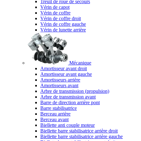
Treuil de roue de secours
Vérin de capot
Vérin de coffre
Vérin de coffre droit
Vérin de coffre gauche
Vérin de lunette arrière
Mécanique
Amortisseur avant droit
Amortisseur avant gauche
Amortisseurs arrière
Amortisseurs avant
Arbre de transmission (propulsion)
Arbre de transmission avant
Barre de direction arrière pont
Barre stabilisatrice
Berceau arrière
Berceau avant
Biellette anti couple moteur
Biellette barre stabilisatrice arrière droit
Biellette barre stabilisatrice arrière gauche