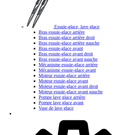
Essuie-glace, lave glace
Bras essuie-glace arrière
Bras essuie-glace arrière droit
Bras essuie-glace arrière gauche
Bras essuie-glace avant
Bras essuie-glace avant droit
Bras essuie-glace avant gauche
Mécanisme essuie-glace arrière
Mécanisme essuie-glace avant
Moteur essuie-glace arrière
Moteur essuie-glace avant
Moteur essuie-glace avant droit
Moteur essuie-glace avant gauche
Pompe lave glace arrière
Pompe lave glace avant
Vase de lave glace