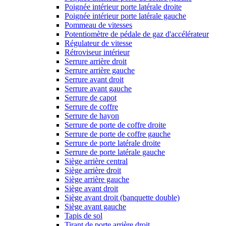
Poignée intérieur porte latérale droite
Poignée intérieur porte latérale gauche
Pommeau de vitesses
Potentiomètre de pédale de gaz d'accélérateur
Régulateur de vitesse
Rétroviseur intérieur
Serrure arrière droit
Serrure arrière gauche
Serrure avant droit
Serrure avant gauche
Serrure de capot
Serrure de coffre
Serrure de hayon
Serrure de porte de coffre droite
Serrure de porte de coffre gauche
Serrure de porte latérale droite
Serrure de porte latérale gauche
Siège arrière central
Siège arrière droit
Siège arrière gauche
Siège avant droit
Siège avant droit (banquette double)
Siège avant gauche
Tapis de sol
Tirant de porte arrière droit