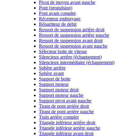
Pivot de moyeu avant gauche
Pont (propulsion)
Pont avant complet
Récepteur embrayage
Répartiteur de debit
Ressort de suspension arrière droit
Ressort de suspension arrière gauche
Ressort de suspension avant droit
Ressort de suspension avant gauche
Sélecteur boite de vitesse
Silencieux arrière (échappement)
Silencieux intermédiaire (échappement)
Sphère arrière
Sphère avant
Support de boite
Support moteur
Support moteur droit
Support moteur gauche
Support pivot avant gauche
Tirant de pont arrière droit
Tirant de pont arrière gauche
Train arrière complet
Triangle inférieur arrière droit
Triangle inférieur arrière gauche
Triangle inférieur avant droit