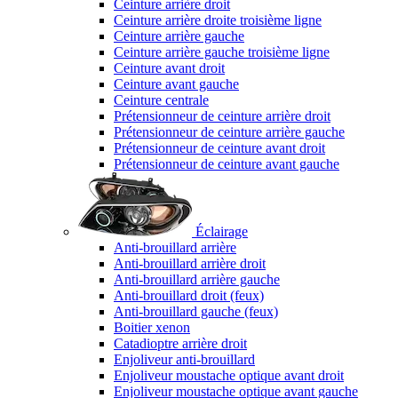
Ceinture arrière droit
Ceinture arrière droite troisième ligne
Ceinture arrière gauche
Ceinture arrière gauche troisième ligne
Ceinture avant droit
Ceinture avant gauche
Ceinture centrale
Prétensionneur de ceinture arrière droit
Prétensionneur de ceinture arrière gauche
Prétensionneur de ceinture avant droit
Prétensionneur de ceinture avant gauche
Éclairage
Anti-brouillard arrière
Anti-brouillard arrière droit
Anti-brouillard arrière gauche
Anti-brouillard droit (feux)
Anti-brouillard gauche (feux)
Boitier xenon
Catadioptre arrière droit
Enjoliveur anti-brouillard
Enjoliveur moustache optique avant droit
Enjoliveur moustache optique avant gauche