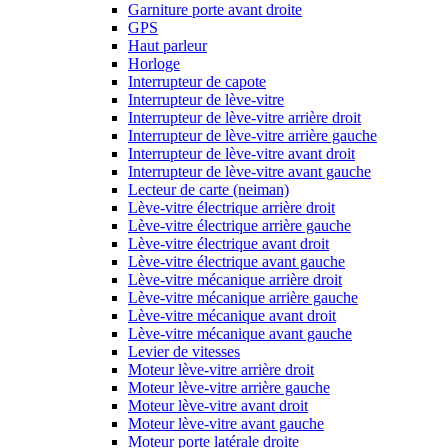
Garniture porte avant droite
GPS
Haut parleur
Horloge
Interrupteur de capote
Interrupteur de lève-vitre
Interrupteur de lève-vitre arrière droit
Interrupteur de lève-vitre arrière gauche
Interrupteur de lève-vitre avant droit
Interrupteur de lève-vitre avant gauche
Lecteur de carte (neiman)
Lève-vitre électrique arrière droit
Lève-vitre électrique arrière gauche
Lève-vitre électrique avant droit
Lève-vitre électrique avant gauche
Lève-vitre mécanique arrière droit
Lève-vitre mécanique arrière gauche
Lève-vitre mécanique avant droit
Lève-vitre mécanique avant gauche
Levier de vitesses
Moteur lève-vitre arrière droit
Moteur lève-vitre arrière gauche
Moteur lève-vitre avant droit
Moteur lève-vitre avant gauche
Moteur porte latérale droite