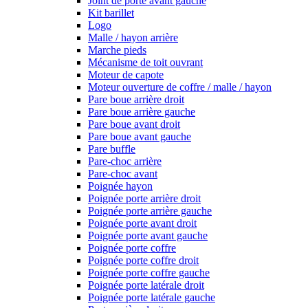
Joint de porte avant gauche
Kit barillet
Logo
Malle / hayon arrière
Marche pieds
Mécanisme de toit ouvrant
Moteur de capote
Moteur ouverture de coffre / malle / hayon
Pare boue arrière droit
Pare boue arrière gauche
Pare boue avant droit
Pare boue avant gauche
Pare buffle
Pare-choc arrière
Pare-choc avant
Poignée hayon
Poignée porte arrière droit
Poignée porte arrière gauche
Poignée porte avant droit
Poignée porte avant gauche
Poignée porte coffre
Poignée porte coffre droit
Poignée porte coffre gauche
Poignée porte latérale droit
Poignée porte latérale gauche