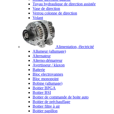
Tuyau hydraulique de direction assistée
Vase de direction
Verrou colonne de direction
Volant
Alimentation, électricité
Allumeur (allumage)
Alternateur
Alterno-démarreur
Avertisseur / klaxon
Batterie
Bloc electrovannes
Bloc monopoint
Bobine (allumage)
Boitier BPGA
Boitier BSI
Boitier de commande de boite auto
Boitier de préchauffage
Boitier filtre à air
Boitier papillon