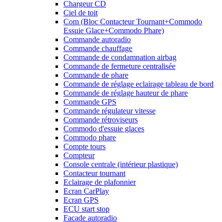
Chargeur CD
Ciel de toit
Com (Bloc Contacteur Tournant+Commodo
Essuie Glace+Commodo Phare)
Commande autoradio
Commande chauffage
Commande de condamnation airbag
Commande de fermeture centralisée
Commande de phare
Commande de réglage eclairage tableau de bord
Commande de réglage hauteur de phare
Commande GPS
Commande régulateur vitesse
Commande rétroviseurs
Commodo d'essuie glaces
Commodo phare
Compte tours
Compteur
Console centrale (intérieur plastique)
Contacteur tournant
Eclairage de plafonnier
Ecran CarPlay
Ecran GPS
ECU start stop
Facade autoradio