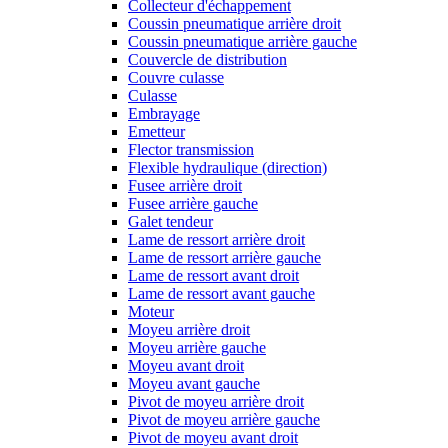
Collecteur d'échappement
Coussin pneumatique arrière droit
Coussin pneumatique arrière gauche
Couvercle de distribution
Couvre culasse
Culasse
Embrayage
Emetteur
Flector transmission
Flexible hydraulique (direction)
Fusee arrière droit
Fusee arrière gauche
Galet tendeur
Lame de ressort arrière droit
Lame de ressort arrière gauche
Lame de ressort avant droit
Lame de ressort avant gauche
Moteur
Moyeu arrière droit
Moyeu arrière gauche
Moyeu avant droit
Moyeu avant gauche
Pivot de moyeu arrière droit
Pivot de moyeu arrière gauche
Pivot de moyeu avant droit