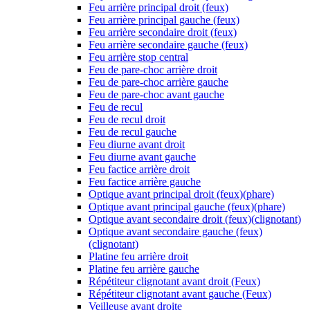
Feu arrière principal droit (feux)
Feu arrière principal gauche (feux)
Feu arrière secondaire droit (feux)
Feu arrière secondaire gauche (feux)
Feu arrière stop central
Feu de pare-choc arrière droit
Feu de pare-choc arrière gauche
Feu de pare-choc avant gauche
Feu de recul
Feu de recul droit
Feu de recul gauche
Feu diurne avant droit
Feu diurne avant gauche
Feu factice arrière droit
Feu factice arrière gauche
Optique avant principal droit (feux)(phare)
Optique avant principal gauche (feux)(phare)
Optique avant secondaire droit (feux)(clignotant)
Optique avant secondaire gauche (feux)
(clignotant)
Platine feu arrière droit
Platine feu arrière gauche
Répétiteur clignotant avant droit (Feux)
Répétiteur clignotant avant gauche (Feux)
Veilleuse avant droite