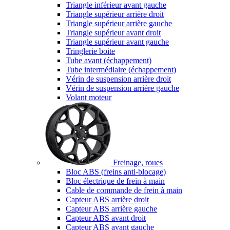
Triangle inférieur avant gauche
Triangle supérieur arrière droit
Triangle supérieur arrière gauche
Triangle supérieur avant droit
Triangle supérieur avant gauche
Tringlerie boite
Tube avant (échappement)
Tube intermédiaire (échappement)
Vérin de suspension arrière droit
Vérin de suspension arrière gauche
Volant moteur
Freinage, roues
Bloc ABS (freins anti-blocage)
Bloc électrique de frein à main
Cable de commande de frein à main
Capteur ABS arrière droit
Capteur ABS arrière gauche
Capteur ABS avant droit
Capteur ABS avant gauche