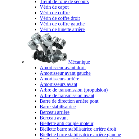
Treuil de roue de secours
Vérin de capot
Vérin de coffre
Vérin de coffre droit
Vérin de coffre gauche
Vérin de lunette arrière
Mécanique
Amortisseur avant droit
Amortisseur avant gauche
Amortisseurs arrière
Amortisseurs avant
Arbre de transmission (propulsion)
Arbre de transmission avant
Barre de direction arrière pont
Barre stabilisatrice
Berceau arrière
Berceau avant
Biellette anti couple moteur
Biellette barre stabilisatrice arrière droit
Biellette barre stabilisatrice arrière gauche