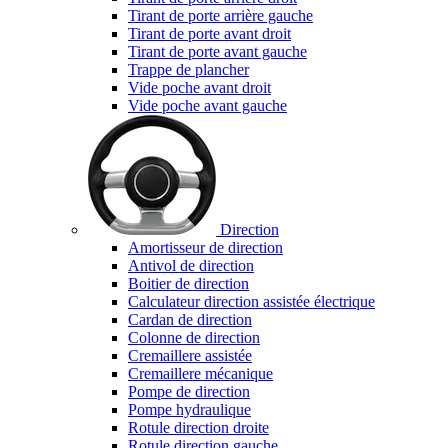
Tirant de porte arrière gauche
Tirant de porte avant droit
Tirant de porte avant gauche
Trappe de plancher
Vide poche avant droit
Vide poche avant gauche
Direction
Amortisseur de direction
Antivol de direction
Boitier de direction
Calculateur direction assistée électrique
Cardan de direction
Colonne de direction
Cremaillere assistée
Cremaillere mécanique
Pompe de direction
Pompe hydraulique
Rotule direction droite
Rotule direction gauche