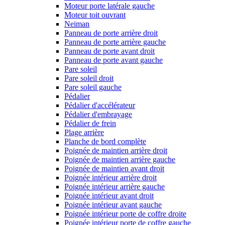
Moteur porte latérale gauche
Moteur toit ouvrant
Neiman
Panneau de porte arrière droit
Panneau de porte arrière gauche
Panneau de porte avant droit
Panneau de porte avant gauche
Pare soleil
Pare soleil droit
Pare soleil gauche
Pédalier
Pédalier d'accélérateur
Pédalier d'embrayage
Pédalier de frein
Plage arrière
Planche de bord complète
Poignée de maintien arrière droit
Poignée de maintien arrière gauche
Poignée de maintien avant droit
Poignée intérieur arrière droit
Poignée intérieur arrière gauche
Poignée intérieur avant droit
Poignée intérieur avant gauche
Poignée intérieur porte de coffre droite
Poignée intérieur porte de coffre gauche