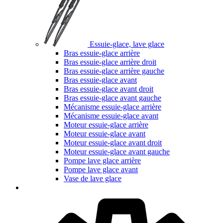
Essuie-glace, lave glace
Bras essuie-glace arrière
Bras essuie-glace arrière droit
Bras essuie-glace arrière gauche
Bras essuie-glace avant
Bras essuie-glace avant droit
Bras essuie-glace avant gauche
Mécanisme essuie-glace arrière
Mécanisme essuie-glace avant
Moteur essuie-glace arrière
Moteur essuie-glace avant
Moteur essuie-glace avant droit
Moteur essuie-glace avant gauche
Pompe lave glace arrière
Pompe lave glace avant
Vase de lave glace