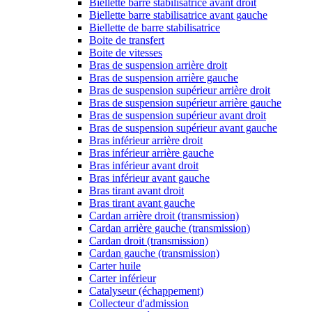
Biellette barre stabilisatrice avant droit
Biellette barre stabilisatrice avant gauche
Biellette de barre stabilisatrice
Boite de transfert
Boite de vitesses
Bras de suspension arrière droit
Bras de suspension arrière gauche
Bras de suspension supérieur arrière droit
Bras de suspension supérieur arrière gauche
Bras de suspension supérieur avant droit
Bras de suspension supérieur avant gauche
Bras inférieur arrière droit
Bras inférieur arrière gauche
Bras inférieur avant droit
Bras inférieur avant gauche
Bras tirant avant droit
Bras tirant avant gauche
Cardan arrière droit (transmission)
Cardan arrière gauche (transmission)
Cardan droit (transmission)
Cardan gauche (transmission)
Carter huile
Carter inférieur
Catalyseur (échappement)
Collecteur d'admission