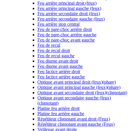
Feu arrière principal droit (feux)
Feu arrière principal gauche (feux)
Feu arrière secondaire droit (feux)
Feu arrière secondaire gauche (feux)
Feu arrière stop central
Feu de pare-choc arrière droit
Feu de pare-choc arrière gauche
Feu de pare-choc avant gauche
Feu de recul
Feu de recul droit
Feu de recul gauche
Feu diurne avant droit
Feu diurne avant gauche
Feu factice arrière droit
Feu factice arrière gauche
Optique avant principal droit (feux)(phare)
Optique avant principal gauche (feux)(phare)
Optique avant secondaire droit (feux)(clignotant)
Optique avant secondaire gauche (feux)
(clignotant)
Platine feu arrière droit
Platine feu arrière gauche
Répétiteur clignotant avant droit (Feux)
Répétiteur clignotant avant gauche (Feux)
Veilleuse avant droite