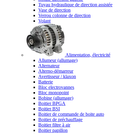
Tuyau hydraulique de direction assistée
Vase de direction
Verrou colonne de direction
Volant
Alimentation, électricité
Allumeur (allumage)
Alternateur
Alterno-démarreur
Avertisseur / klaxon
Batterie
Bloc electrovannes
Bloc monopoint
Bobine (allumage)
Boitier BPGA
Boitier BSI
Boitier de commande de boite auto
Boitier de préchauffage
Boitier filtre à air
Boitier papillon