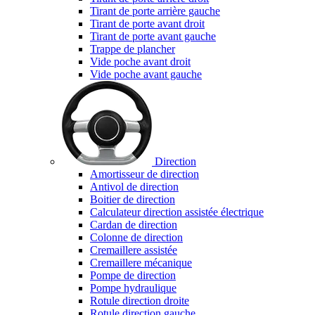
Tirant de porte arrière gauche
Tirant de porte avant droit
Tirant de porte avant gauche
Trappe de plancher
Vide poche avant droit
Vide poche avant gauche
Direction
Amortisseur de direction
Antivol de direction
Boitier de direction
Calculateur direction assistée électrique
Cardan de direction
Colonne de direction
Cremaillere assistée
Cremaillere mécanique
Pompe de direction
Pompe hydraulique
Rotule direction droite
Rotule direction gauche