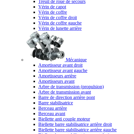
Treuil de roue de secours
Vérin de capot
Vérin de coffre
Vérin de coffre droit
Vérin de coffre gauche
Vérin de lunette arrière
Mécanique
Amortisseur avant droit
Amortisseur avant gauche
Amortisseurs arrière
Amortisseurs avant
Arbre de transmission (propulsion)
Arbre de transmission avant
Barre de direction arrière pont
Barre stabilisatrice
Berceau arrière
Berceau avant
Biellette anti couple moteur
Biellette barre stabilisatrice arrière droit
Biellette barre stabilisatrice arrière gauche