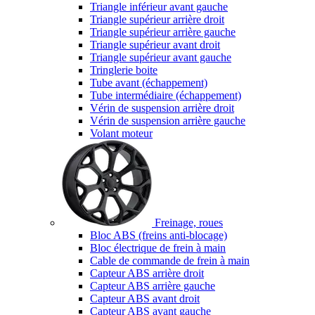
Triangle inférieur avant gauche
Triangle supérieur arrière droit
Triangle supérieur arrière gauche
Triangle supérieur avant droit
Triangle supérieur avant gauche
Tringlerie boite
Tube avant (échappement)
Tube intermédiaire (échappement)
Vérin de suspension arrière droit
Vérin de suspension arrière gauche
Volant moteur
Freinage, roues
Bloc ABS (freins anti-blocage)
Bloc électrique de frein à main
Cable de commande de frein à main
Capteur ABS arrière droit
Capteur ABS arrière gauche
Capteur ABS avant droit
Capteur ABS avant gauche