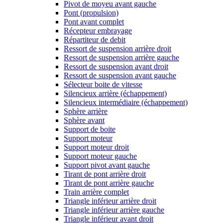
Pivot de moyeu avant gauche
Pont (propulsion)
Pont avant complet
Récepteur embrayage
Répartiteur de debit
Ressort de suspension arrière droit
Ressort de suspension arrière gauche
Ressort de suspension avant droit
Ressort de suspension avant gauche
Sélecteur boite de vitesse
Silencieux arrière (échappement)
Silencieux intermédiaire (échappement)
Sphère arrière
Sphère avant
Support de boite
Support moteur
Support moteur droit
Support moteur gauche
Support pivot avant gauche
Tirant de pont arrière droit
Tirant de pont arrière gauche
Train arrière complet
Triangle inférieur arrière droit
Triangle inférieur arrière gauche
Triangle inférieur avant droit