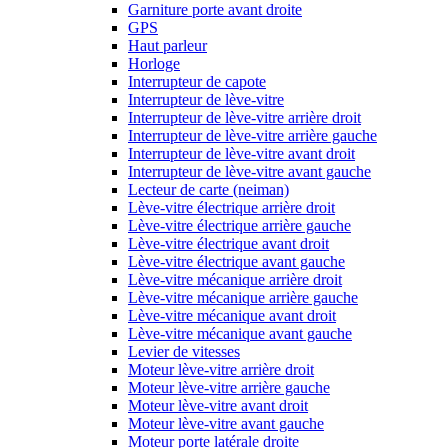
Garniture porte avant droite
GPS
Haut parleur
Horloge
Interrupteur de capote
Interrupteur de lève-vitre
Interrupteur de lève-vitre arrière droit
Interrupteur de lève-vitre arrière gauche
Interrupteur de lève-vitre avant droit
Interrupteur de lève-vitre avant gauche
Lecteur de carte (neiman)
Lève-vitre électrique arrière droit
Lève-vitre électrique arrière gauche
Lève-vitre électrique avant droit
Lève-vitre électrique avant gauche
Lève-vitre mécanique arrière droit
Lève-vitre mécanique arrière gauche
Lève-vitre mécanique avant droit
Lève-vitre mécanique avant gauche
Levier de vitesses
Moteur lève-vitre arrière droit
Moteur lève-vitre arrière gauche
Moteur lève-vitre avant droit
Moteur lève-vitre avant gauche
Moteur porte latérale droite