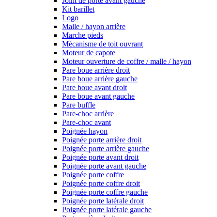
Joint de porte avant gauche
Kit barillet
Logo
Malle / hayon arrière
Marche pieds
Mécanisme de toit ouvrant
Moteur de capote
Moteur ouverture de coffre / malle / hayon
Pare boue arrière droit
Pare boue arrière gauche
Pare boue avant droit
Pare boue avant gauche
Pare buffle
Pare-choc arrière
Pare-choc avant
Poignée hayon
Poignée porte arrière droit
Poignée porte arrière gauche
Poignée porte avant droit
Poignée porte avant gauche
Poignée porte coffre
Poignée porte coffre droit
Poignée porte coffre gauche
Poignée porte latérale droit
Poignée porte latérale gauche