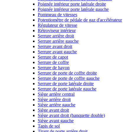
Poignée intérieur porte latérale droite
Poignée intérieur porte latérale gauche
Pommeau de vitesses
Potentiomètre de pédale de gaz d'accélérateur
Régulateur de vitesse
Rétroviseur intérieur
Serrure arrière droit
Serrure arrière gauche
Serrure avant droit
Serrure avant gauche
Serrure de capot
Serrure de coffre
Serrure de hayon
Serrure de porte de coffre droite
Serrure de porte de coffre gauche
Serrure de porte latérale droite
Serrure de porte latérale gauche
Siège arrière central
Siège arrière droit
Siège arrière gauche
Siège avant droit
Siège avant droit (banquette double)
Siège avant gauche
Tapis de sol
Tirant de porte arrière droit