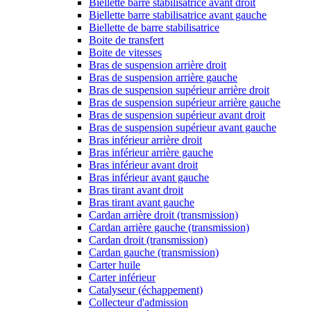
Biellette barre stabilisatrice avant droit
Biellette barre stabilisatrice avant gauche
Biellette de barre stabilisatrice
Boite de transfert
Boite de vitesses
Bras de suspension arrière droit
Bras de suspension arrière gauche
Bras de suspension supérieur arrière droit
Bras de suspension supérieur arrière gauche
Bras de suspension supérieur avant droit
Bras de suspension supérieur avant gauche
Bras inférieur arrière droit
Bras inférieur arrière gauche
Bras inférieur avant droit
Bras inférieur avant gauche
Bras tirant avant droit
Bras tirant avant gauche
Cardan arrière droit (transmission)
Cardan arrière gauche (transmission)
Cardan droit (transmission)
Cardan gauche (transmission)
Carter huile
Carter inférieur
Catalyseur (échappement)
Collecteur d'admission