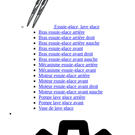
Essuie-glace, lave glace
Bras essuie-glace arrière
Bras essuie-glace arrière droit
Bras essuie-glace arrière gauche
Bras essuie-glace avant
Bras essuie-glace avant droit
Bras essuie-glace avant gauche
Mécanisme essuie-glace arrière
Mécanisme essuie-glace avant
Moteur essuie-glace arrière
Moteur essuie-glace avant
Moteur essuie-glace avant droit
Moteur essuie-glace avant gauche
Pompe lave glace arrière
Pompe lave glace avant
Vase de lave glace