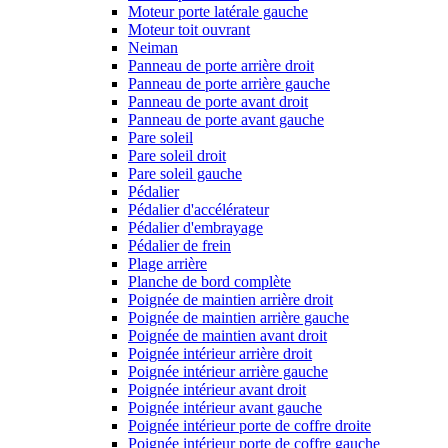
Moteur porte latérale gauche
Moteur toit ouvrant
Neiman
Panneau de porte arrière droit
Panneau de porte arrière gauche
Panneau de porte avant droit
Panneau de porte avant gauche
Pare soleil
Pare soleil droit
Pare soleil gauche
Pédalier
Pédalier d'accélérateur
Pédalier d'embrayage
Pédalier de frein
Plage arrière
Planche de bord complète
Poignée de maintien arrière droit
Poignée de maintien arrière gauche
Poignée de maintien avant droit
Poignée intérieur arrière droit
Poignée intérieur arrière gauche
Poignée intérieur avant droit
Poignée intérieur avant gauche
Poignée intérieur porte de coffre droite
Poignée intérieur porte de coffre gauche