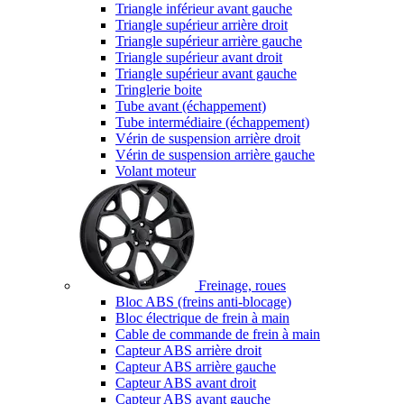
Triangle inférieur avant gauche
Triangle supérieur arrière droit
Triangle supérieur arrière gauche
Triangle supérieur avant droit
Triangle supérieur avant gauche
Tringlerie boite
Tube avant (échappement)
Tube intermédiaire (échappement)
Vérin de suspension arrière droit
Vérin de suspension arrière gauche
Volant moteur
Freinage, roues
Bloc ABS (freins anti-blocage)
Bloc électrique de frein à main
Cable de commande de frein à main
Capteur ABS arrière droit
Capteur ABS arrière gauche
Capteur ABS avant droit
Capteur ABS avant gauche