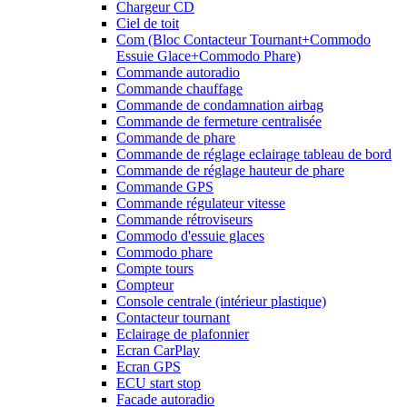
Chargeur CD
Ciel de toit
Com (Bloc Contacteur Tournant+Commodo
Essuie Glace+Commodo Phare)
Commande autoradio
Commande chauffage
Commande de condamnation airbag
Commande de fermeture centralisée
Commande de phare
Commande de réglage eclairage tableau de bord
Commande de réglage hauteur de phare
Commande GPS
Commande régulateur vitesse
Commande rétroviseurs
Commodo d'essuie glaces
Commodo phare
Compte tours
Compteur
Console centrale (intérieur plastique)
Contacteur tournant
Eclairage de plafonnier
Ecran CarPlay
Ecran GPS
ECU start stop
Facade autoradio