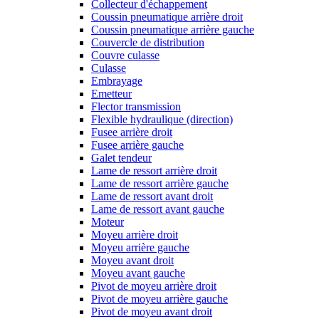
Collecteur d'échappement
Coussin pneumatique arrière droit
Coussin pneumatique arrière gauche
Couvercle de distribution
Couvre culasse
Culasse
Embrayage
Emetteur
Flector transmission
Flexible hydraulique (direction)
Fusee arrière droit
Fusee arrière gauche
Galet tendeur
Lame de ressort arrière droit
Lame de ressort arrière gauche
Lame de ressort avant droit
Lame de ressort avant gauche
Moteur
Moyeu arrière droit
Moyeu arrière gauche
Moyeu avant droit
Moyeu avant gauche
Pivot de moyeu arrière droit
Pivot de moyeu arrière gauche
Pivot de moyeu avant droit