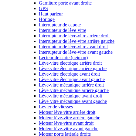
Garniture porte avant droite
GPS
Haut parleur
Horloge
Interrupteur de capote
Interrupteur de lève-vitre
Interrupteur de lève-vitre arrière droit
Interrupteur de lève-vitre arrière gauche
Interrupteur de lève-vitre avant droit
Interrupteur de lève-vitre avant gauche
Lecteur de carte (neiman)
Lève-vitre électrique arrière droit
Lève-vitre électrique arrière gauche
Lève-vitre électrique avant droit
Lève-vitre électrique avant gauche
Lève-vitre mécanique arrière droit
Lève-vitre mécanique arrière gauche
Lève-vitre mécanique avant droit
Lève-vitre mécanique avant gauche
Levier de vitesses
Moteur lève-vitre arrière droit
Moteur lève-vitre arrière gauche
Moteur lève-vitre avant droit
Moteur lève-vitre avant gauche
Moteur porte latérale droite