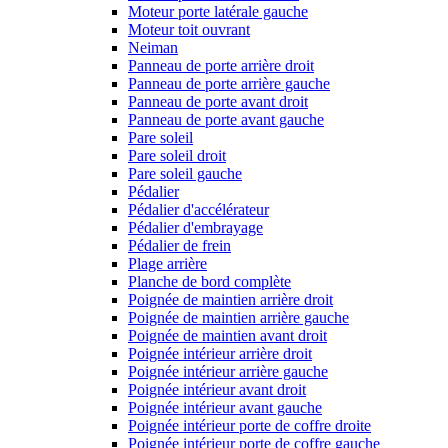
Moteur porte latérale gauche
Moteur toit ouvrant
Neiman
Panneau de porte arrière droit
Panneau de porte arrière gauche
Panneau de porte avant droit
Panneau de porte avant gauche
Pare soleil
Pare soleil droit
Pare soleil gauche
Pédalier
Pédalier d'accélérateur
Pédalier d'embrayage
Pédalier de frein
Plage arrière
Planche de bord complète
Poignée de maintien arrière droit
Poignée de maintien arrière gauche
Poignée de maintien avant droit
Poignée intérieur arrière droit
Poignée intérieur arrière gauche
Poignée intérieur avant droit
Poignée intérieur avant gauche
Poignée intérieur porte de coffre droite
Poignée intérieur porte de coffre gauche