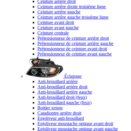
Ceinture arrière droit
Ceinture arrière droite troisième ligne
Ceinture arrière gauche
Ceinture arrière gauche troisième ligne
Ceinture avant droit
Ceinture avant gauche
Ceinture centrale
Prétensionneur de ceinture arrière droit
Prétensionneur de ceinture arrière gauche
Prétensionneur de ceinture avant droit
Prétensionneur de ceinture avant gauche
Éclairage
Anti-brouillard arrière
Anti-brouillard arrière droit
Anti-brouillard arrière gauche
Anti-brouillard droit (feux)
Anti-brouillard gauche (feux)
Boitier xenon
Catadioptre arrière droit
Enjoliveur anti-brouillard
Enjoliveur moustache optique avant droit
Enjoliveur moustache optique avant gauche