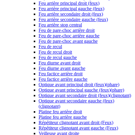
Feu arrière principal droit (feux)
Feu arrière principal gauche (feux)
Feu arrière secondaire droit (feux)
Feu arrière secondaire gauche (feux)
Feu arrière stop central
Feu de pare-choc arrière droit
Feu de pare-choc arrière gauche
Feu de pare-choc avant gauche
Feu de recul
Feu de recul droit
Feu de recul gauche
Feu diurne avant droit
Feu diurne avant gauche
Feu factice arrière droit
Feu factice arrière gauche
Optique avant principal droit (feux)(phare)
Optique avant principal gauche (feux)(phare)
Optique avant secondaire droit (feux)(clignotant)
Optique avant secondaire gauche (feux)
(clignotant)
Platine feu arrière droit
Platine feu arrière gauche
Répétiteur clignotant avant droit (Feux)
Répétiteur clignotant avant gauche (Feux)
Veilleuse avant droite