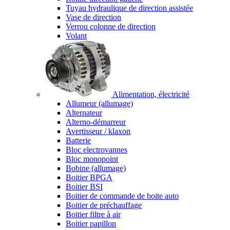
Tuyau hydraulique de direction assistée
Vase de direction
Verrou colonne de direction
Volant
Alimentation, électricité
Allumeur (allumage)
Alternateur
Alterno-démarreur
Avertisseur / klaxon
Batterie
Bloc electrovannes
Bloc monopoint
Bobine (allumage)
Boitier BPGA
Boitier BSI
Boitier de commande de boite auto
Boitier de préchauffage
Boitier filtre à air
Boitier papillon