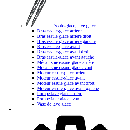
Essuie-glace, lave glace
Bras essuie-glace arrière
Bras essuie-glace arrière droit
Bras essuie-glace arrière gauche
Bras essuie-glace avant
Bras essuie-glace avant droit
Bras essuie-glace avant gauche
Mécanisme essuie-glace arrière
Mécanisme essuie-glace avant
Moteur essuie-glace arrière
Moteur essuie-glace avant
Moteur essuie-glace avant droit
Moteur essuie-glace avant gauche
Pompe lave glace arrière
Pompe lave glace avant
Vase de lave glace