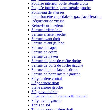
Poignée intérieur porte latérale droite
Poignée intérieur porte latérale gauche
Pommeau de vitesses
Potentiomètre de pédale de gaz d'accélérateur
Régulateur de vitesse
Rétroviseur intérieur
Serrure arrière droit
Serrure arrière gauche
Serrure avant droit
Serrure avant gauche
Serrure de capot
Serrure de coffre
Serrure de hayon
Serrure de porte de coffre droite
Serrure de porte de coffre gauche
Serrure de porte latérale droite
Serrure de porte latérale gauche
Siège arrière central
Siège arrière droit
Siège arrière gauche
Siège avant droit
Siège avant droit (banquette double)
Siège avant gauche
Tapis de sol
Tirant de porte arrière droit