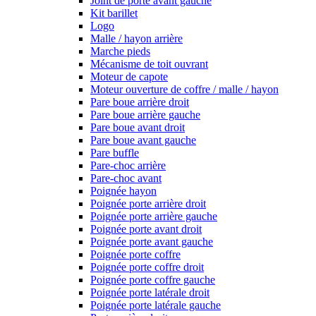
Joint de porte avant gauche
Kit barillet
Logo
Malle / hayon arrière
Marche pieds
Mécanisme de toit ouvrant
Moteur de capote
Moteur ouverture de coffre / malle / hayon
Pare boue arrière droit
Pare boue arrière gauche
Pare boue avant droit
Pare boue avant gauche
Pare buffle
Pare-choc arrière
Pare-choc avant
Poignée hayon
Poignée porte arrière droit
Poignée porte arrière gauche
Poignée porte avant droit
Poignée porte avant gauche
Poignée porte coffre
Poignée porte coffre droit
Poignée porte coffre gauche
Poignée porte latérale droit
Poignée porte latérale gauche