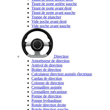
Tirant de porte arrière gauche
Tirant de porte avant droit
Tirant de porte avant gauche
Trappe de plancher
Vide poche avant droit
Vide poche avant gauche
Direction
Amortisseur de direction
Antivol de direction
Boitier de direction
Calculateur direction assistée électrique
Cardan de direction
Colonne de direction
Cremaillere assistée
Cremaillere mécanique
Pompe de direction
Pompe hydraulique
Rotule direction droite
Rotule direction gauche