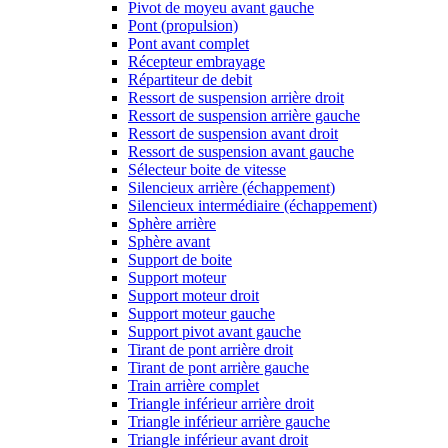
Pivot de moyeu avant gauche
Pont (propulsion)
Pont avant complet
Récepteur embrayage
Répartiteur de debit
Ressort de suspension arrière droit
Ressort de suspension arrière gauche
Ressort de suspension avant droit
Ressort de suspension avant gauche
Sélecteur boite de vitesse
Silencieux arrière (échappement)
Silencieux intermédiaire (échappement)
Sphère arrière
Sphère avant
Support de boite
Support moteur
Support moteur droit
Support moteur gauche
Support pivot avant gauche
Tirant de pont arrière droit
Tirant de pont arrière gauche
Train arrière complet
Triangle inférieur arrière droit
Triangle inférieur arrière gauche
Triangle inférieur avant droit