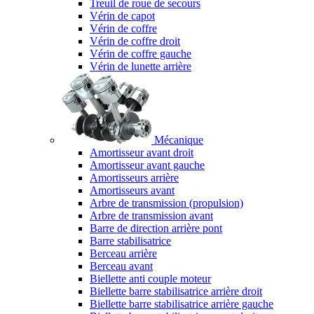
Treuil de roue de secours
Vérin de capot
Vérin de coffre
Vérin de coffre droit
Vérin de coffre gauche
Vérin de lunette arrière
Mécanique
Amortisseur avant droit
Amortisseur avant gauche
Amortisseurs arrière
Amortisseurs avant
Arbre de transmission (propulsion)
Arbre de transmission avant
Barre de direction arrière pont
Barre stabilisatrice
Berceau arrière
Berceau avant
Biellette anti couple moteur
Biellette barre stabilisatrice arrière droit
Biellette barre stabilisatrice arrière gauche