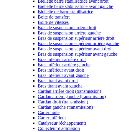
Biellette barre stabilisatrice avant droit
Biellette barre stabilisatrice avant gauche
Biellette de barre stabilisatrice
Boite de transfert
Boite de vitesses
Bras de suspension arrière droit
Bras de suspension arrière gauche
Bras de suspension supérieur arrière droit
Bras de suspension supérieur arrière gauche
Bras de suspension supérieur avant droit
Bras de suspension supérieur avant gauche
Bras inférieur arrière droit
Bras inférieur arrière gauche
Bras inférieur avant droit
Bras inférieur avant gauche
Bras tirant avant droit
Bras tirant avant gauche
Cardan arrière droit (transmission)
Cardan arrière gauche (transmission)
Cardan droit (transmission)
Cardan gauche (transmission)
Carter huile
Carter inférieur
Catalyseur (échappement)
Collecteur d'admission