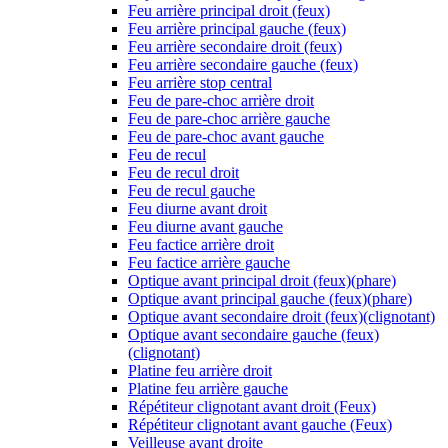
Feu arrière principal droit (feux)
Feu arrière principal gauche (feux)
Feu arrière secondaire droit (feux)
Feu arrière secondaire gauche (feux)
Feu arrière stop central
Feu de pare-choc arrière droit
Feu de pare-choc arrière gauche
Feu de pare-choc avant gauche
Feu de recul
Feu de recul droit
Feu de recul gauche
Feu diurne avant droit
Feu diurne avant gauche
Feu factice arrière droit
Feu factice arrière gauche
Optique avant principal droit (feux)(phare)
Optique avant principal gauche (feux)(phare)
Optique avant secondaire droit (feux)(clignotant)
Optique avant secondaire gauche (feux)
(clignotant)
Platine feu arrière droit
Platine feu arrière gauche
Répétiteur clignotant avant droit (Feux)
Répétiteur clignotant avant gauche (Feux)
Veilleuse avant droite