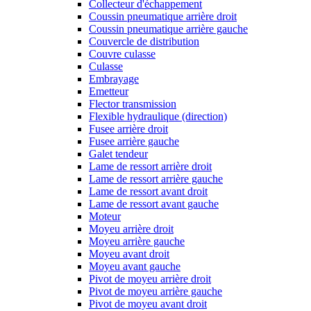
Collecteur d'échappement
Coussin pneumatique arrière droit
Coussin pneumatique arrière gauche
Couvercle de distribution
Couvre culasse
Culasse
Embrayage
Emetteur
Flector transmission
Flexible hydraulique (direction)
Fusee arrière droit
Fusee arrière gauche
Galet tendeur
Lame de ressort arrière droit
Lame de ressort arrière gauche
Lame de ressort avant droit
Lame de ressort avant gauche
Moteur
Moyeu arrière droit
Moyeu arrière gauche
Moyeu avant droit
Moyeu avant gauche
Pivot de moyeu arrière droit
Pivot de moyeu arrière gauche
Pivot de moyeu avant droit