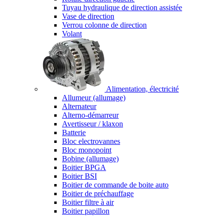
Tuyau hydraulique de direction assistée
Vase de direction
Verrou colonne de direction
Volant
Alimentation, électricité
Allumeur (allumage)
Alternateur
Alterno-démarreur
Avertisseur / klaxon
Batterie
Bloc electrovannes
Bloc monopoint
Bobine (allumage)
Boitier BPGA
Boitier BSI
Boitier de commande de boite auto
Boitier de préchauffage
Boitier filtre à air
Boitier papillon