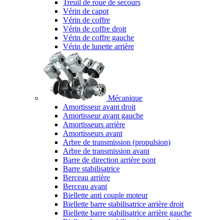
Treuil de roue de secours
Vérin de capot
Vérin de coffre
Vérin de coffre droit
Vérin de coffre gauche
Vérin de lunette arrière
Mécanique
Amortisseur avant droit
Amortisseur avant gauche
Amortisseurs arrière
Amortisseurs avant
Arbre de transmission (propulsion)
Arbre de transmission avant
Barre de direction arrière pont
Barre stabilisatrice
Berceau arrière
Berceau avant
Biellette anti couple moteur
Biellette barre stabilisatrice arrière droit
Biellette barre stabilisatrice arrière gauche