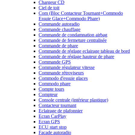
Chargeur CD
Ciel de toit
Com (Bloc Contacteur Tournant+Commodo
Essuie Glace+Commodo Phare)
Commande autoradio
Commande chauffage
Commande de condamnation airbag
Commande de fermeture centralisée
Commande de phare
Commande de réglage eclairage tableau de bord
Commande de réglage hauteur de phare
Commande GPS
Commande régulateur vitesse
Commande rétroviseurs
Commodo d'essuie glaces
Commodo phare
Compte tours
Compteur
Console centrale (intérieur plastique)
Contacteur tournant
Eclairage de plafonnier
Ecran CarPlay
Ecran GPS
ECU start stop
Facade autoradio