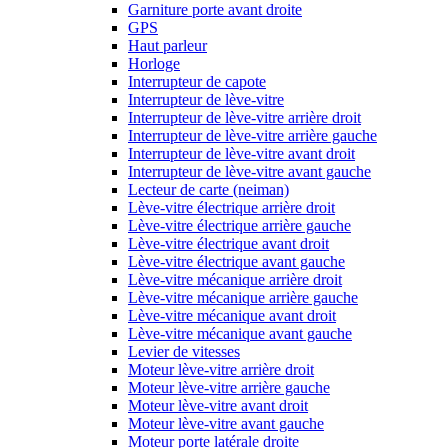
Garniture porte avant droite
GPS
Haut parleur
Horloge
Interrupteur de capote
Interrupteur de lève-vitre
Interrupteur de lève-vitre arrière droit
Interrupteur de lève-vitre arrière gauche
Interrupteur de lève-vitre avant droit
Interrupteur de lève-vitre avant gauche
Lecteur de carte (neiman)
Lève-vitre électrique arrière droit
Lève-vitre électrique arrière gauche
Lève-vitre électrique avant droit
Lève-vitre électrique avant gauche
Lève-vitre mécanique arrière droit
Lève-vitre mécanique arrière gauche
Lève-vitre mécanique avant droit
Lève-vitre mécanique avant gauche
Levier de vitesses
Moteur lève-vitre arrière droit
Moteur lève-vitre arrière gauche
Moteur lève-vitre avant droit
Moteur lève-vitre avant gauche
Moteur porte latérale droite