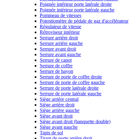
Poignée intérieur porte latérale droite
Poignée intérieur porte latérale gauche
Pommeau de vitesses
Potentiomètre de pédale de gaz d'accélérateur
Régulateur de vitesse
Rétroviseur intérieur
Serrure arrière droit
Serrure arrière gauche
Serrure avant droit
Serrure avant gauche
Serrure de capot
Serrure de coffre
Serrure de hayon
Serrure de porte de coffre droite
Serrure de porte de coffre gauche
Serrure de porte latérale droite
Serrure de porte latérale gauche
Siège arrière central
Siège arrière droit
Siège arrière gauche
Siège avant droit
Siège avant droit (banquette double)
Siège avant gauche
Tapis de sol
Tirant de porte arrière droit