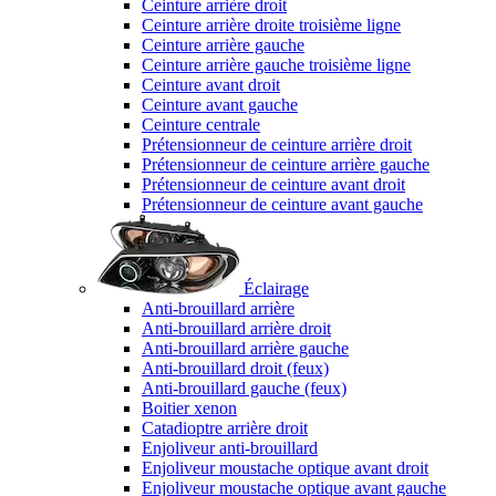
Ceinture arrière droit
Ceinture arrière droite troisième ligne
Ceinture arrière gauche
Ceinture arrière gauche troisième ligne
Ceinture avant droit
Ceinture avant gauche
Ceinture centrale
Prétensionneur de ceinture arrière droit
Prétensionneur de ceinture arrière gauche
Prétensionneur de ceinture avant droit
Prétensionneur de ceinture avant gauche
Éclairage
Anti-brouillard arrière
Anti-brouillard arrière droit
Anti-brouillard arrière gauche
Anti-brouillard droit (feux)
Anti-brouillard gauche (feux)
Boitier xenon
Catadioptre arrière droit
Enjoliveur anti-brouillard
Enjoliveur moustache optique avant droit
Enjoliveur moustache optique avant gauche