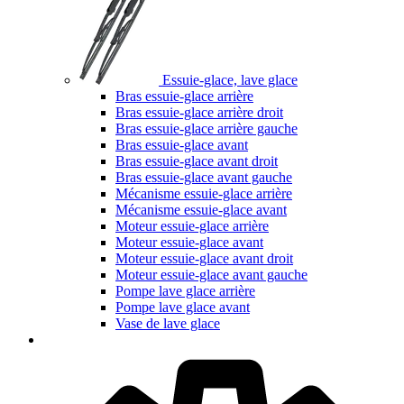
Essuie-glace, lave glace
Bras essuie-glace arrière
Bras essuie-glace arrière droit
Bras essuie-glace arrière gauche
Bras essuie-glace avant
Bras essuie-glace avant droit
Bras essuie-glace avant gauche
Mécanisme essuie-glace arrière
Mécanisme essuie-glace avant
Moteur essuie-glace arrière
Moteur essuie-glace avant
Moteur essuie-glace avant droit
Moteur essuie-glace avant gauche
Pompe lave glace arrière
Pompe lave glace avant
Vase de lave glace