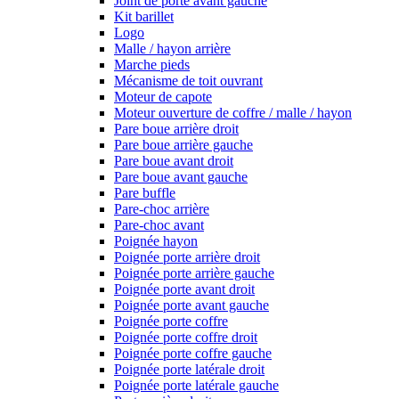
Joint de porte avant gauche
Kit barillet
Logo
Malle / hayon arrière
Marche pieds
Mécanisme de toit ouvrant
Moteur de capote
Moteur ouverture de coffre / malle / hayon
Pare boue arrière droit
Pare boue arrière gauche
Pare boue avant droit
Pare boue avant gauche
Pare buffle
Pare-choc arrière
Pare-choc avant
Poignée hayon
Poignée porte arrière droit
Poignée porte arrière gauche
Poignée porte avant droit
Poignée porte avant gauche
Poignée porte coffre
Poignée porte coffre droit
Poignée porte coffre gauche
Poignée porte latérale droit
Poignée porte latérale gauche