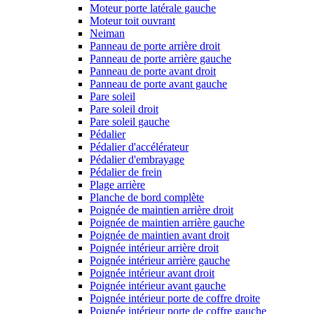
Moteur porte latérale gauche
Moteur toit ouvrant
Neiman
Panneau de porte arrière droit
Panneau de porte arrière gauche
Panneau de porte avant droit
Panneau de porte avant gauche
Pare soleil
Pare soleil droit
Pare soleil gauche
Pédalier
Pédalier d'accélérateur
Pédalier d'embrayage
Pédalier de frein
Plage arrière
Planche de bord complète
Poignée de maintien arrière droit
Poignée de maintien arrière gauche
Poignée de maintien avant droit
Poignée intérieur arrière droit
Poignée intérieur arrière gauche
Poignée intérieur avant droit
Poignée intérieur avant gauche
Poignée intérieur porte de coffre droite
Poignée intérieur porte de coffre gauche