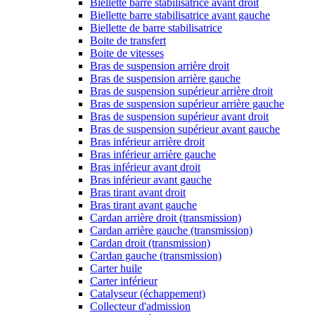
Biellette barre stabilisatrice avant droit
Biellette barre stabilisatrice avant gauche
Biellette de barre stabilisatrice
Boite de transfert
Boite de vitesses
Bras de suspension arrière droit
Bras de suspension arrière gauche
Bras de suspension supérieur arrière droit
Bras de suspension supérieur arrière gauche
Bras de suspension supérieur avant droit
Bras de suspension supérieur avant gauche
Bras inférieur arrière droit
Bras inférieur arrière gauche
Bras inférieur avant droit
Bras inférieur avant gauche
Bras tirant avant droit
Bras tirant avant gauche
Cardan arrière droit (transmission)
Cardan arrière gauche (transmission)
Cardan droit (transmission)
Cardan gauche (transmission)
Carter huile
Carter inférieur
Catalyseur (échappement)
Collecteur d'admission