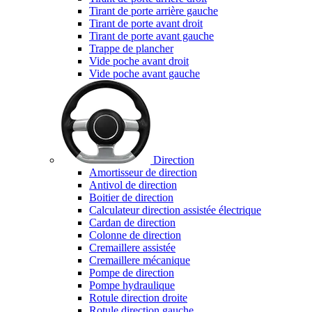
Tirant de porte arrière gauche
Tirant de porte avant droit
Tirant de porte avant gauche
Trappe de plancher
Vide poche avant droit
Vide poche avant gauche
Direction
Amortisseur de direction
Antivol de direction
Boitier de direction
Calculateur direction assistée électrique
Cardan de direction
Colonne de direction
Cremaillere assistée
Cremaillere mécanique
Pompe de direction
Pompe hydraulique
Rotule direction droite
Rotule direction gauche