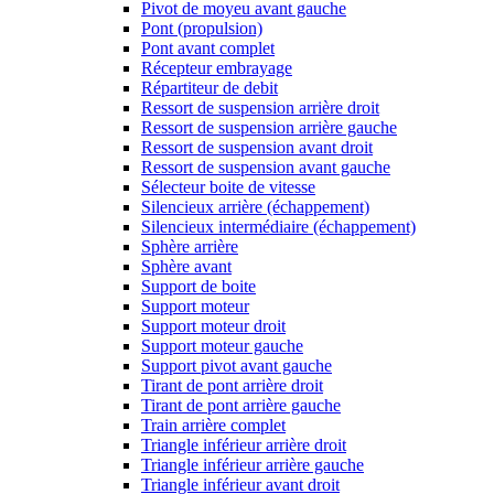
Pivot de moyeu avant gauche
Pont (propulsion)
Pont avant complet
Récepteur embrayage
Répartiteur de debit
Ressort de suspension arrière droit
Ressort de suspension arrière gauche
Ressort de suspension avant droit
Ressort de suspension avant gauche
Sélecteur boite de vitesse
Silencieux arrière (échappement)
Silencieux intermédiaire (échappement)
Sphère arrière
Sphère avant
Support de boite
Support moteur
Support moteur droit
Support moteur gauche
Support pivot avant gauche
Tirant de pont arrière droit
Tirant de pont arrière gauche
Train arrière complet
Triangle inférieur arrière droit
Triangle inférieur arrière gauche
Triangle inférieur avant droit