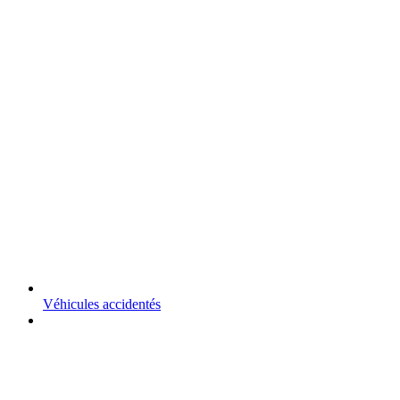
Véhicules accidentés