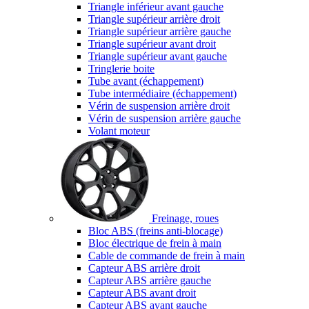
Triangle inférieur avant gauche
Triangle supérieur arrière droit
Triangle supérieur arrière gauche
Triangle supérieur avant droit
Triangle supérieur avant gauche
Tringlerie boite
Tube avant (échappement)
Tube intermédiaire (échappement)
Vérin de suspension arrière droit
Vérin de suspension arrière gauche
Volant moteur
Freinage, roues
Bloc ABS (freins anti-blocage)
Bloc électrique de frein à main
Cable de commande de frein à main
Capteur ABS arrière droit
Capteur ABS arrière gauche
Capteur ABS avant droit
Capteur ABS avant gauche