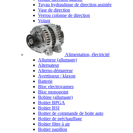
Tuyau hydraulique de direction assistée
Vase de direction
Verrou colonne de direction
Volant
Alimentation, électricité
Allumeur (allumage)
Alternateur
Alterno-démarreur
Avertisseur / klaxon
Batterie
Bloc electrovannes
Bloc monopoint
Bobine (allumage)
Boitier BPGA
Boitier BSI
Boitier de commande de boite auto
Boitier de préchauffage
Boitier filtre à air
Boitier papillon