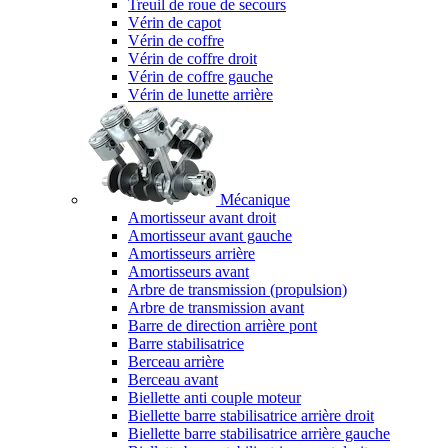
Treuil de roue de secours
Vérin de capot
Vérin de coffre
Vérin de coffre droit
Vérin de coffre gauche
Vérin de lunette arrière
Mécanique
Amortisseur avant droit
Amortisseur avant gauche
Amortisseurs arrière
Amortisseurs avant
Arbre de transmission (propulsion)
Arbre de transmission avant
Barre de direction arrière pont
Barre stabilisatrice
Berceau arrière
Berceau avant
Biellette anti couple moteur
Biellette barre stabilisatrice arrière droit
Biellette barre stabilisatrice arrière gauche