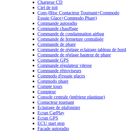
Chargeur CD
Ciel de toit
Com (Bloc Contacteur Tournant+Commodo
Essuie Glace+Commodo Phare)
Commande autoradio
Commande chauffage
Commande de condamnation airbag
Commande de fermeture centralisée
Commande de phare
Commande de réglage eclairage tableau de bord
Commande de réglage hauteur de phare
Commande GPS
Commande régulateur vitesse
Commande rétroviseurs
Commodo d'essuie glaces
Commodo phare
Compte tours
Compteur
Console centrale (intérieur plastique)
Contacteur tournant
Eclairage de plafonnier
Ecran CarPlay
Ecran GPS
ECU start stop
Facade autoradio