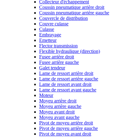
Collecteur d'échappement
Coussin pneumatique arrière droit
Coussin pneumatique arrière gauche
Couvercle de distribution
Couvre culasse
Culasse
Embrayage
Emetteur
Flector transmission
Flexible hydraulique (direction)
Fusee arrière droit
Fusee arrière gauche
Galet tendeur
Lame de ressort arrière droit
Lame de ressort arrière gauche
Lame de ressort avant droit
Lame de ressort avant gauche
Moteur
Moyeu arrière droit
Moyeu arrière gauche
Moyeu avant droit
Moyeu avant gauche
Pivot de moyeu arrière droit
Pivot de moyeu arrière gauche
Pivot de moyeu avant droit