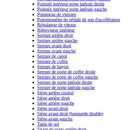
Poignée intérieur porte latérale droite
Poignée intérieur porte latérale gauche
Pommeau de vitesses
Potentiomètre de pédale de gaz d'accélérateur
Régulateur de vitesse
Rétroviseur intérieur
Serrure arrière droit
Serrure arrière gauche
Serrure avant droit
Serrure avant gauche
Serrure de capot
Serrure de coffre
Serrure de hayon
Serrure de porte de coffre droite
Serrure de porte de coffre gauche
Serrure de porte latérale droite
Serrure de porte latérale gauche
Siège arrière central
Siège arrière droit
Siège arrière gauche
Siège avant droit
Siège avant droit (banquette double)
Siège avant gauche
Tapis de sol
Tirant de porte arrière droit