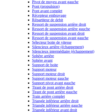
Pivot de moyeu avant gauche
Pont (propulsion)
Pont avant complet
Récepteur embrayage
Répartiteur de debit
Ressort de suspension arrière droit
Ressort de suspension arrière gauche
Ressort de suspension avant droit
Ressort de suspension avant gauche
Sélecteur boite de vitesse
Silencieux arrière (échappement)
Silencieux intermédiaire (échappement)
Sphère arrière
Sphère avant
Support de boite
Support moteur
Support moteur droit
Support moteur gauche
Support pivot avant gauche
Tirant de pont arrière droit
Tirant de pont arrière gauche
Train arrière complet
Triangle inférieur arrière droit
Triangle inférieur arrière gauche
Triangle inférieur avant droit