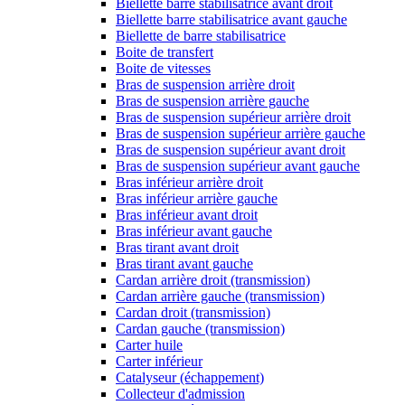
Biellette barre stabilisatrice avant droit
Biellette barre stabilisatrice avant gauche
Biellette de barre stabilisatrice
Boite de transfert
Boite de vitesses
Bras de suspension arrière droit
Bras de suspension arrière gauche
Bras de suspension supérieur arrière droit
Bras de suspension supérieur arrière gauche
Bras de suspension supérieur avant droit
Bras de suspension supérieur avant gauche
Bras inférieur arrière droit
Bras inférieur arrière gauche
Bras inférieur avant droit
Bras inférieur avant gauche
Bras tirant avant droit
Bras tirant avant gauche
Cardan arrière droit (transmission)
Cardan arrière gauche (transmission)
Cardan droit (transmission)
Cardan gauche (transmission)
Carter huile
Carter inférieur
Catalyseur (échappement)
Collecteur d'admission