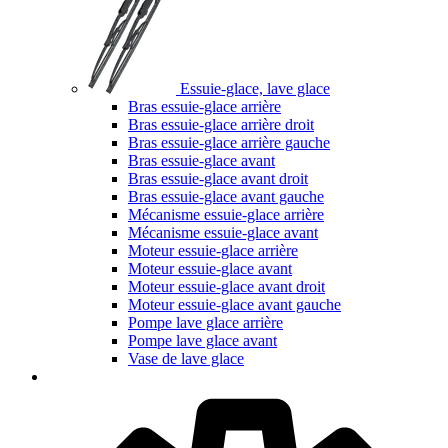
Essuie-glace, lave glace
Bras essuie-glace arrière
Bras essuie-glace arrière droit
Bras essuie-glace arrière gauche
Bras essuie-glace avant
Bras essuie-glace avant droit
Bras essuie-glace avant gauche
Mécanisme essuie-glace arrière
Mécanisme essuie-glace avant
Moteur essuie-glace arrière
Moteur essuie-glace avant
Moteur essuie-glace avant droit
Moteur essuie-glace avant gauche
Pompe lave glace arrière
Pompe lave glace avant
Vase de lave glace