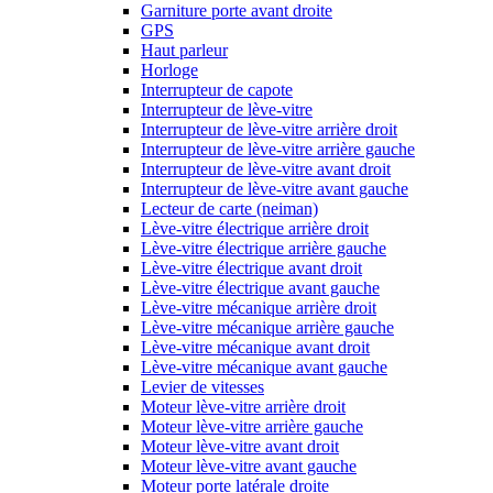
Garniture porte avant droite
GPS
Haut parleur
Horloge
Interrupteur de capote
Interrupteur de lève-vitre
Interrupteur de lève-vitre arrière droit
Interrupteur de lève-vitre arrière gauche
Interrupteur de lève-vitre avant droit
Interrupteur de lève-vitre avant gauche
Lecteur de carte (neiman)
Lève-vitre électrique arrière droit
Lève-vitre électrique arrière gauche
Lève-vitre électrique avant droit
Lève-vitre électrique avant gauche
Lève-vitre mécanique arrière droit
Lève-vitre mécanique arrière gauche
Lève-vitre mécanique avant droit
Lève-vitre mécanique avant gauche
Levier de vitesses
Moteur lève-vitre arrière droit
Moteur lève-vitre arrière gauche
Moteur lève-vitre avant droit
Moteur lève-vitre avant gauche
Moteur porte latérale droite