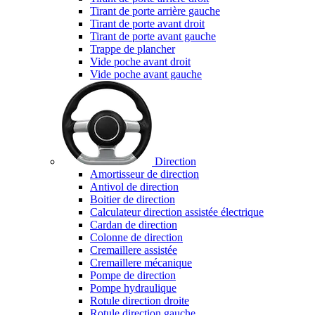
Tirant de porte arrière gauche
Tirant de porte avant droit
Tirant de porte avant gauche
Trappe de plancher
Vide poche avant droit
Vide poche avant gauche
Direction
Amortisseur de direction
Antivol de direction
Boitier de direction
Calculateur direction assistée électrique
Cardan de direction
Colonne de direction
Cremaillere assistée
Cremaillere mécanique
Pompe de direction
Pompe hydraulique
Rotule direction droite
Rotule direction gauche