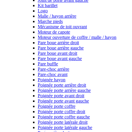
Joint de porte avant gauche
Kit barillet
Logo
Malle / hayon arrière
Marche pieds
Mécanisme de toit ouvrant
Moteur de capote
Moteur ouverture de coffre / malle / hayon
Pare boue arrière droit
Pare boue arrière gauche
Pare boue avant droit
Pare boue avant gauche
Pare buffle
Pare-choc arrière
Pare-choc avant
Poignée hayon
Poignée porte arrière droit
Poignée porte arrière gauche
Poignée porte avant droit
Poignée porte avant gauche
Poignée porte coffre
Poignée porte coffre droit
Poignée porte coffre gauche
Poignée porte latérale droit
Poignée porte latérale gauche