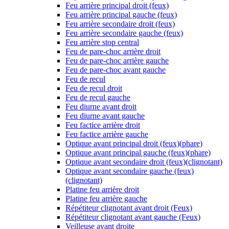
Feu arrière principal droit (feux)
Feu arrière principal gauche (feux)
Feu arrière secondaire droit (feux)
Feu arrière secondaire gauche (feux)
Feu arrière stop central
Feu de pare-choc arrière droit
Feu de pare-choc arrière gauche
Feu de pare-choc avant gauche
Feu de recul
Feu de recul droit
Feu de recul gauche
Feu diurne avant droit
Feu diurne avant gauche
Feu factice arrière droit
Feu factice arrière gauche
Optique avant principal droit (feux)(phare)
Optique avant principal gauche (feux)(phare)
Optique avant secondaire droit (feux)(clignotant)
Optique avant secondaire gauche (feux)
(clignotant)
Platine feu arrière droit
Platine feu arrière gauche
Répétiteur clignotant avant droit (Feux)
Répétiteur clignotant avant gauche (Feux)
Veilleuse avant droite