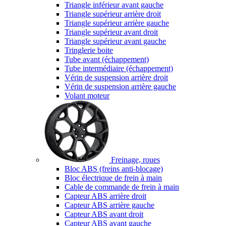
Triangle inférieur avant gauche
Triangle supérieur arrière droit
Triangle supérieur arrière gauche
Triangle supérieur avant droit
Triangle supérieur avant gauche
Tringlerie boite
Tube avant (échappement)
Tube intermédiaire (échappement)
Vérin de suspension arrière droit
Vérin de suspension arrière gauche
Volant moteur
Freinage, roues
Bloc ABS (freins anti-blocage)
Bloc électrique de frein à main
Cable de commande de frein à main
Capteur ABS arrière droit
Capteur ABS arrière gauche
Capteur ABS avant droit
Capteur ABS avant gauche