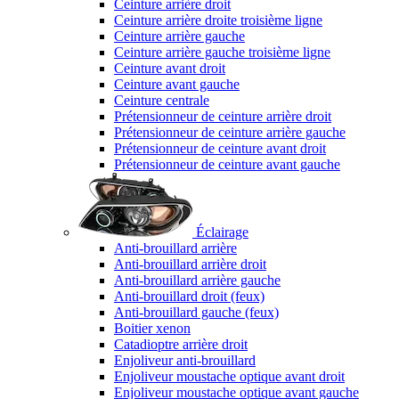
Ceinture arrière droit
Ceinture arrière droite troisième ligne
Ceinture arrière gauche
Ceinture arrière gauche troisième ligne
Ceinture avant droit
Ceinture avant gauche
Ceinture centrale
Prétensionneur de ceinture arrière droit
Prétensionneur de ceinture arrière gauche
Prétensionneur de ceinture avant droit
Prétensionneur de ceinture avant gauche
Éclairage
Anti-brouillard arrière
Anti-brouillard arrière droit
Anti-brouillard arrière gauche
Anti-brouillard droit (feux)
Anti-brouillard gauche (feux)
Boitier xenon
Catadioptre arrière droit
Enjoliveur anti-brouillard
Enjoliveur moustache optique avant droit
Enjoliveur moustache optique avant gauche