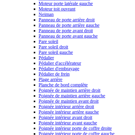
Moteur porte latérale gauche
Moteur toit ouvrant
Neiman
Panneau de porte arrière droit
Panneau de porte arrière gauche
Panneau de porte avant droit
Panneau de porte avant gauche
Pare soleil
Pare soleil droit
Pare soleil gauche
Pédalier
Pédalier d'accélérateur
Pédalier d'embrayage
Pédalier de frein
Plage arrière
Planche de bord complète
Poignée de maintien arrière droit
Poignée de maintien arrière gauche
Poignée de maintien avant droit
Poignée intérieur arrière droit
Poignée intérieur arrière gauche
Poignée intérieur avant droit
Poignée intérieur avant gauche
Poignée intérieur porte de coffre droite
Poignée intérieur porte de coffre gauche