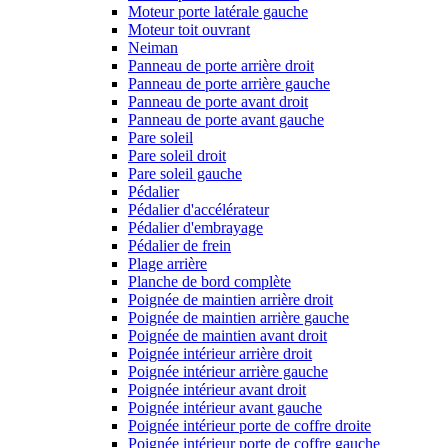
Moteur porte latérale gauche
Moteur toit ouvrant
Neiman
Panneau de porte arrière droit
Panneau de porte arrière gauche
Panneau de porte avant droit
Panneau de porte avant gauche
Pare soleil
Pare soleil droit
Pare soleil gauche
Pédalier
Pédalier d'accélérateur
Pédalier d'embrayage
Pédalier de frein
Plage arrière
Planche de bord complète
Poignée de maintien arrière droit
Poignée de maintien arrière gauche
Poignée de maintien avant droit
Poignée intérieur arrière droit
Poignée intérieur arrière gauche
Poignée intérieur avant droit
Poignée intérieur avant gauche
Poignée intérieur porte de coffre droite
Poignée intérieur porte de coffre gauche