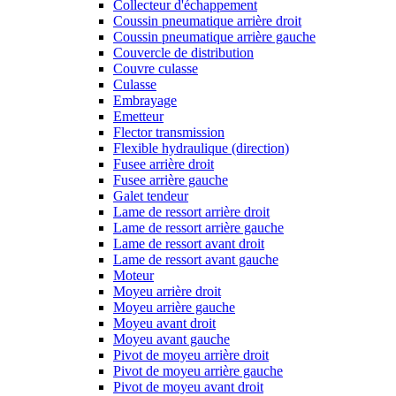
Collecteur d'échappement
Coussin pneumatique arrière droit
Coussin pneumatique arrière gauche
Couvercle de distribution
Couvre culasse
Culasse
Embrayage
Emetteur
Flector transmission
Flexible hydraulique (direction)
Fusee arrière droit
Fusee arrière gauche
Galet tendeur
Lame de ressort arrière droit
Lame de ressort arrière gauche
Lame de ressort avant droit
Lame de ressort avant gauche
Moteur
Moyeu arrière droit
Moyeu arrière gauche
Moyeu avant droit
Moyeu avant gauche
Pivot de moyeu arrière droit
Pivot de moyeu arrière gauche
Pivot de moyeu avant droit