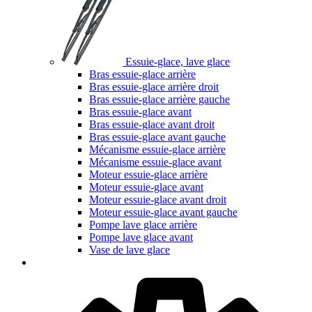
Essuie-glace, lave glace
Bras essuie-glace arrière
Bras essuie-glace arrière droit
Bras essuie-glace arrière gauche
Bras essuie-glace avant
Bras essuie-glace avant droit
Bras essuie-glace avant gauche
Mécanisme essuie-glace arrière
Mécanisme essuie-glace avant
Moteur essuie-glace arrière
Moteur essuie-glace avant
Moteur essuie-glace avant droit
Moteur essuie-glace avant gauche
Pompe lave glace arrière
Pompe lave glace avant
Vase de lave glace