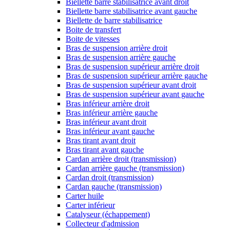
Biellette barre stabilisatrice avant droit
Biellette barre stabilisatrice avant gauche
Biellette de barre stabilisatrice
Boite de transfert
Boite de vitesses
Bras de suspension arrière droit
Bras de suspension arrière gauche
Bras de suspension supérieur arrière droit
Bras de suspension supérieur arrière gauche
Bras de suspension supérieur avant droit
Bras de suspension supérieur avant gauche
Bras inférieur arrière droit
Bras inférieur arrière gauche
Bras inférieur avant droit
Bras inférieur avant gauche
Bras tirant avant droit
Bras tirant avant gauche
Cardan arrière droit (transmission)
Cardan arrière gauche (transmission)
Cardan droit (transmission)
Cardan gauche (transmission)
Carter huile
Carter inférieur
Catalyseur (échappement)
Collecteur d'admission