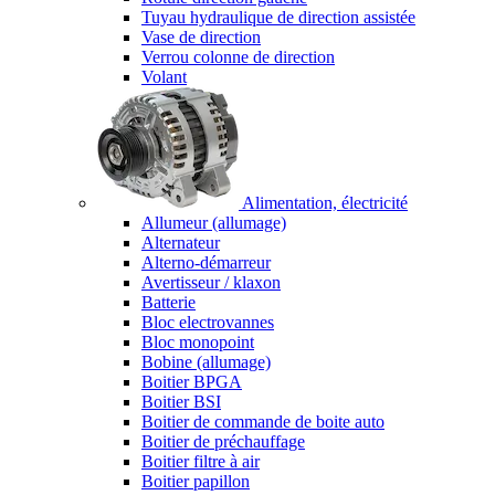
Tuyau hydraulique de direction assistée
Vase de direction
Verrou colonne de direction
Volant
Alimentation, électricité
Allumeur (allumage)
Alternateur
Alterno-démarreur
Avertisseur / klaxon
Batterie
Bloc electrovannes
Bloc monopoint
Bobine (allumage)
Boitier BPGA
Boitier BSI
Boitier de commande de boite auto
Boitier de préchauffage
Boitier filtre à air
Boitier papillon