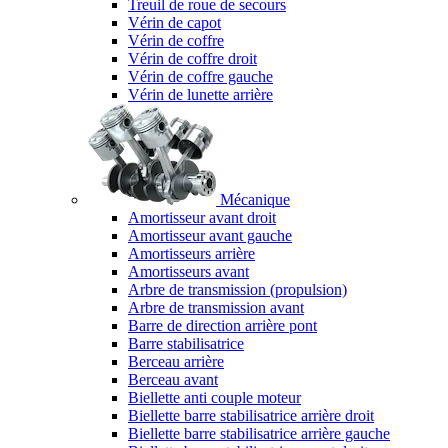
Treuil de roue de secours
Vérin de capot
Vérin de coffre
Vérin de coffre droit
Vérin de coffre gauche
Vérin de lunette arrière
Mécanique
Amortisseur avant droit
Amortisseur avant gauche
Amortisseurs arrière
Amortisseurs avant
Arbre de transmission (propulsion)
Arbre de transmission avant
Barre de direction arrière pont
Barre stabilisatrice
Berceau arrière
Berceau avant
Biellette anti couple moteur
Biellette barre stabilisatrice arrière droit
Biellette barre stabilisatrice arrière gauche