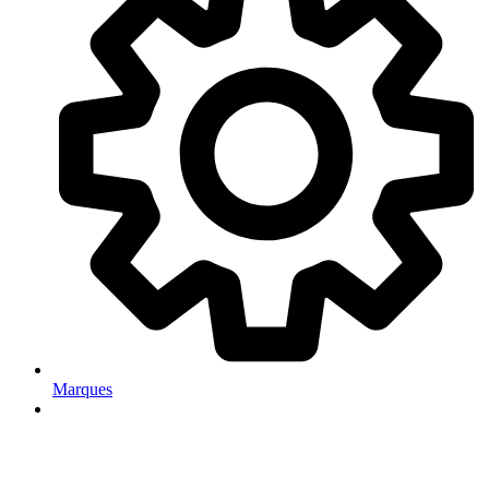
Marques