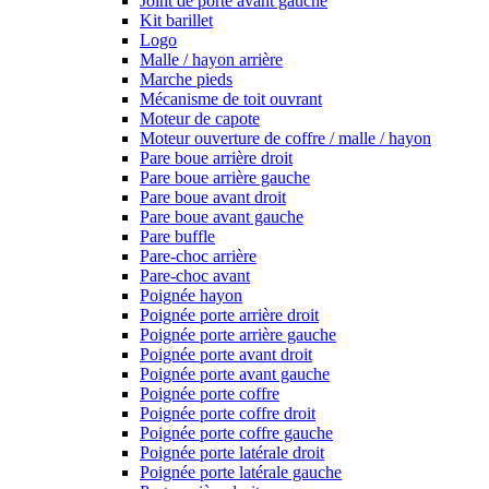
Joint de porte avant gauche
Kit barillet
Logo
Malle / hayon arrière
Marche pieds
Mécanisme de toit ouvrant
Moteur de capote
Moteur ouverture de coffre / malle / hayon
Pare boue arrière droit
Pare boue arrière gauche
Pare boue avant droit
Pare boue avant gauche
Pare buffle
Pare-choc arrière
Pare-choc avant
Poignée hayon
Poignée porte arrière droit
Poignée porte arrière gauche
Poignée porte avant droit
Poignée porte avant gauche
Poignée porte coffre
Poignée porte coffre droit
Poignée porte coffre gauche
Poignée porte latérale droit
Poignée porte latérale gauche