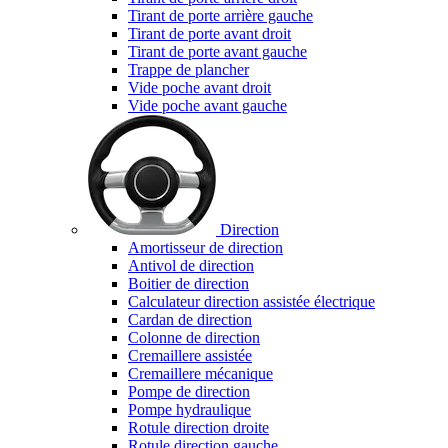
Tirant de porte arrière gauche
Tirant de porte avant droit
Tirant de porte avant gauche
Trappe de plancher
Vide poche avant droit
Vide poche avant gauche
Direction
Amortisseur de direction
Antivol de direction
Boitier de direction
Calculateur direction assistée électrique
Cardan de direction
Colonne de direction
Cremaillere assistée
Cremaillere mécanique
Pompe de direction
Pompe hydraulique
Rotule direction droite
Rotule direction gauche