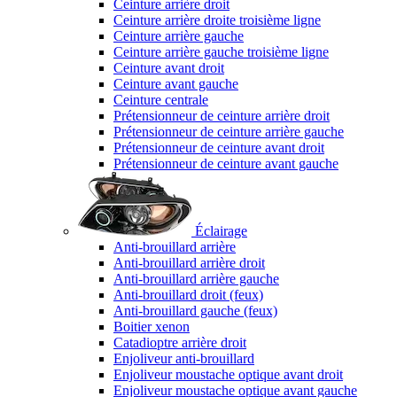
Ceinture arrière droit
Ceinture arrière droite troisième ligne
Ceinture arrière gauche
Ceinture arrière gauche troisième ligne
Ceinture avant droit
Ceinture avant gauche
Ceinture centrale
Prétensionneur de ceinture arrière droit
Prétensionneur de ceinture arrière gauche
Prétensionneur de ceinture avant droit
Prétensionneur de ceinture avant gauche
Éclairage
Anti-brouillard arrière
Anti-brouillard arrière droit
Anti-brouillard arrière gauche
Anti-brouillard droit (feux)
Anti-brouillard gauche (feux)
Boitier xenon
Catadioptre arrière droit
Enjoliveur anti-brouillard
Enjoliveur moustache optique avant droit
Enjoliveur moustache optique avant gauche