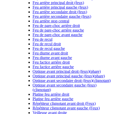
Feu arrière principal droit (feux)
Feu arrière principal gauche (feux)
Feu arrière secondaire droit (feux)
Feu arrière secondaire gauche (feux)
Feu arrière stop central
Feu de pare-choc arrière droit
Feu de pare-choc arrière gauche
Feu de pare-choc avant gauche
Feu de recul
Feu de recul droit
Feu de recul gauche
Feu diurne avant droit
Feu diurne avant gauche
Feu factice arrière droit
Feu factice arrière gauche
Optique avant principal droit (feux)(phare)
Optique avant principal gauche (feux)(phare)
Optique avant secondaire droit (feux)(clignotant)
Optique avant secondaire gauche (feux)
(clignotant)
Platine feu arrière droit
Platine feu arrière gauche
Répétiteur clignotant avant droit (Feux)
Répétiteur clignotant avant gauche (Feux)
Veilleuse avant droite