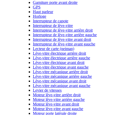
Garniture porte avant droite
GPS
Haut parleur
Horloge
Interrupteur de capote
Interrupteur de lève-vitre
Interrupteur de lève-vitre arrière droit
Interrupteur de lève-vitre arrière gauche
Interrupteur de lève-vitre avant droit
Interrupteur de lève-vitre avant gauche
Lecteur de carte (neiman)
Lève-vitre électrique arrière droit
Lève-vitre électrique arrière gauche
Lève-vitre électrique avant droit
Lève-vitre électrique avant gauche
Lève-vitre mécanique arrière droit
Lève-vitre mécanique arrière gauche
Lève-vitre mécanique avant droit
Lève-vitre mécanique avant gauche
Levier de vitesses
Moteur lève-vitre arrière droit
Moteur lève-vitre arrière gauche
Moteur lève-vitre avant droit
Moteur lève-vitre avant gauche
Moteur porte latérale droite