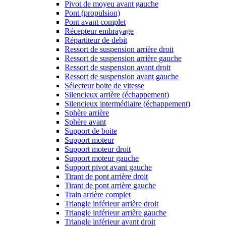
Pivot de moyeu avant gauche
Pont (propulsion)
Pont avant complet
Récepteur embrayage
Répartiteur de debit
Ressort de suspension arrière droit
Ressort de suspension arrière gauche
Ressort de suspension avant droit
Ressort de suspension avant gauche
Sélecteur boite de vitesse
Silencieux arrière (échappement)
Silencieux intermédiaire (échappement)
Sphère arrière
Sphère avant
Support de boite
Support moteur
Support moteur droit
Support moteur gauche
Support pivot avant gauche
Tirant de pont arrière droit
Tirant de pont arrière gauche
Train arrière complet
Triangle inférieur arrière droit
Triangle inférieur arrière gauche
Triangle inférieur avant droit