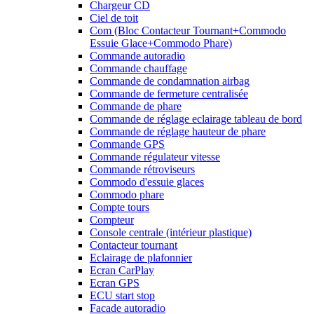
Chargeur CD
Ciel de toit
Com (Bloc Contacteur Tournant+Commodo
Essuie Glace+Commodo Phare)
Commande autoradio
Commande chauffage
Commande de condamnation airbag
Commande de fermeture centralisée
Commande de phare
Commande de réglage eclairage tableau de bord
Commande de réglage hauteur de phare
Commande GPS
Commande régulateur vitesse
Commande rétroviseurs
Commodo d'essuie glaces
Commodo phare
Compte tours
Compteur
Console centrale (intérieur plastique)
Contacteur tournant
Eclairage de plafonnier
Ecran CarPlay
Ecran GPS
ECU start stop
Facade autoradio