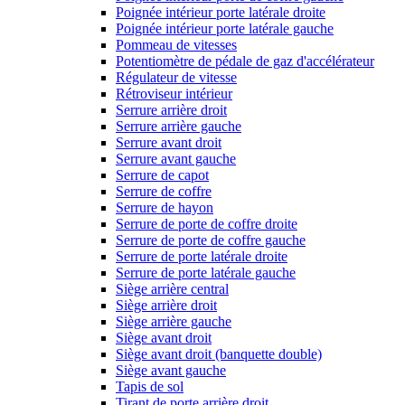
Poignée intérieur porte latérale droite
Poignée intérieur porte latérale gauche
Pommeau de vitesses
Potentiomètre de pédale de gaz d'accélérateur
Régulateur de vitesse
Rétroviseur intérieur
Serrure arrière droit
Serrure arrière gauche
Serrure avant droit
Serrure avant gauche
Serrure de capot
Serrure de coffre
Serrure de hayon
Serrure de porte de coffre droite
Serrure de porte de coffre gauche
Serrure de porte latérale droite
Serrure de porte latérale gauche
Siège arrière central
Siège arrière droit
Siège arrière gauche
Siège avant droit
Siège avant droit (banquette double)
Siège avant gauche
Tapis de sol
Tirant de porte arrière droit