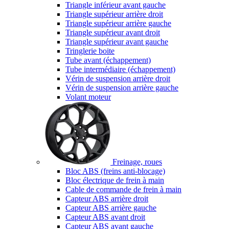
Triangle inférieur avant gauche
Triangle supérieur arrière droit
Triangle supérieur arrière gauche
Triangle supérieur avant droit
Triangle supérieur avant gauche
Tringlerie boite
Tube avant (échappement)
Tube intermédiaire (échappement)
Vérin de suspension arrière droit
Vérin de suspension arrière gauche
Volant moteur
Freinage, roues
Bloc ABS (freins anti-blocage)
Bloc électrique de frein à main
Cable de commande de frein à main
Capteur ABS arrière droit
Capteur ABS arrière gauche
Capteur ABS avant droit
Capteur ABS avant gauche