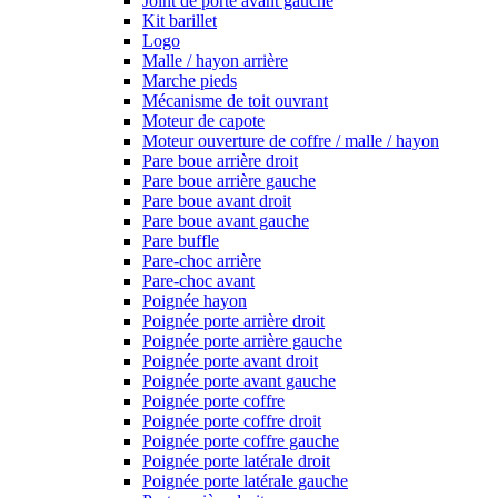
Joint de porte avant gauche
Kit barillet
Logo
Malle / hayon arrière
Marche pieds
Mécanisme de toit ouvrant
Moteur de capote
Moteur ouverture de coffre / malle / hayon
Pare boue arrière droit
Pare boue arrière gauche
Pare boue avant droit
Pare boue avant gauche
Pare buffle
Pare-choc arrière
Pare-choc avant
Poignée hayon
Poignée porte arrière droit
Poignée porte arrière gauche
Poignée porte avant droit
Poignée porte avant gauche
Poignée porte coffre
Poignée porte coffre droit
Poignée porte coffre gauche
Poignée porte latérale droit
Poignée porte latérale gauche