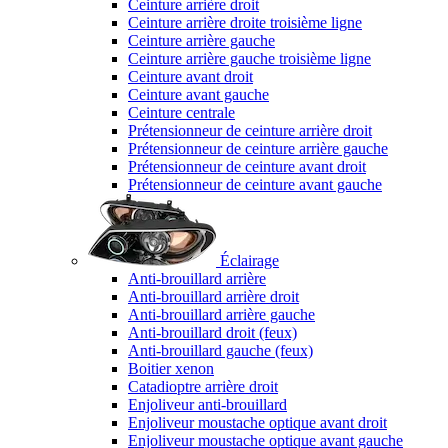
Ceinture arrière droit
Ceinture arrière droite troisième ligne
Ceinture arrière gauche
Ceinture arrière gauche troisième ligne
Ceinture avant droit
Ceinture avant gauche
Ceinture centrale
Prétensionneur de ceinture arrière droit
Prétensionneur de ceinture arrière gauche
Prétensionneur de ceinture avant droit
Prétensionneur de ceinture avant gauche
Éclairage
Anti-brouillard arrière
Anti-brouillard arrière droit
Anti-brouillard arrière gauche
Anti-brouillard droit (feux)
Anti-brouillard gauche (feux)
Boitier xenon
Catadioptre arrière droit
Enjoliveur anti-brouillard
Enjoliveur moustache optique avant droit
Enjoliveur moustache optique avant gauche