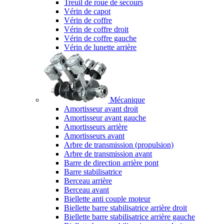
Treuil de roue de secours
Vérin de capot
Vérin de coffre
Vérin de coffre droit
Vérin de coffre gauche
Vérin de lunette arrière
Mécanique
Amortisseur avant droit
Amortisseur avant gauche
Amortisseurs arrière
Amortisseurs avant
Arbre de transmission (propulsion)
Arbre de transmission avant
Barre de direction arrière pont
Barre stabilisatrice
Berceau arrière
Berceau avant
Biellette anti couple moteur
Biellette barre stabilisatrice arrière droit
Biellette barre stabilisatrice arrière gauche