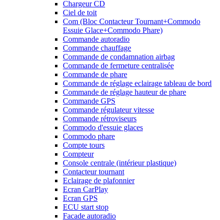
Chargeur CD
Ciel de toit
Com (Bloc Contacteur Tournant+Commodo
Essuie Glace+Commodo Phare)
Commande autoradio
Commande chauffage
Commande de condamnation airbag
Commande de fermeture centralisée
Commande de phare
Commande de réglage eclairage tableau de bord
Commande de réglage hauteur de phare
Commande GPS
Commande régulateur vitesse
Commande rétroviseurs
Commodo d'essuie glaces
Commodo phare
Compte tours
Compteur
Console centrale (intérieur plastique)
Contacteur tournant
Eclairage de plafonnier
Ecran CarPlay
Ecran GPS
ECU start stop
Facade autoradio