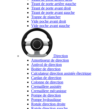
Tirant de porte arrière gauche
Tirant de porte avant droit
Tirant de porte avant gauche
Trappe de plancher
Vide poche avant droit
Vide poche avant gauche
Direction
Amortisseur de direction
Antivol de direction
Boitier de direction
Calculateur direction assistée électrique
Cardan de direction
Colonne de direction
Cremaillere assistée
Cremaillere mécanique
Pompe de direction
Pompe hydraulique
Rotule direction droite
Rotule direction gauche