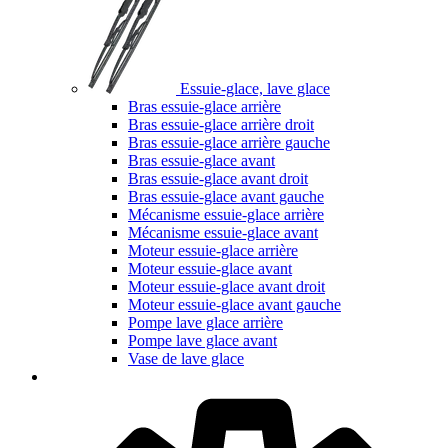
Essuie-glace, lave glace
Bras essuie-glace arrière
Bras essuie-glace arrière droit
Bras essuie-glace arrière gauche
Bras essuie-glace avant
Bras essuie-glace avant droit
Bras essuie-glace avant gauche
Mécanisme essuie-glace arrière
Mécanisme essuie-glace avant
Moteur essuie-glace arrière
Moteur essuie-glace avant
Moteur essuie-glace avant droit
Moteur essuie-glace avant gauche
Pompe lave glace arrière
Pompe lave glace avant
Vase de lave glace