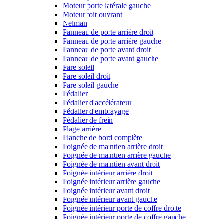
Moteur porte latérale gauche
Moteur toit ouvrant
Neiman
Panneau de porte arrière droit
Panneau de porte arrière gauche
Panneau de porte avant droit
Panneau de porte avant gauche
Pare soleil
Pare soleil droit
Pare soleil gauche
Pédalier
Pédalier d'accélérateur
Pédalier d'embrayage
Pédalier de frein
Plage arrière
Planche de bord complète
Poignée de maintien arrière droit
Poignée de maintien arrière gauche
Poignée de maintien avant droit
Poignée intérieur arrière droit
Poignée intérieur arrière gauche
Poignée intérieur avant droit
Poignée intérieur avant gauche
Poignée intérieur porte de coffre droite
Poignée intérieur porte de coffre gauche