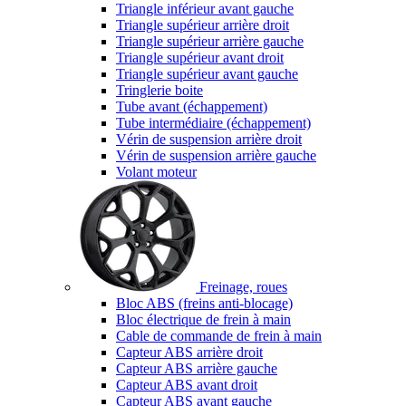
Triangle inférieur avant gauche
Triangle supérieur arrière droit
Triangle supérieur arrière gauche
Triangle supérieur avant droit
Triangle supérieur avant gauche
Tringlerie boite
Tube avant (échappement)
Tube intermédiaire (échappement)
Vérin de suspension arrière droit
Vérin de suspension arrière gauche
Volant moteur
Freinage, roues
Bloc ABS (freins anti-blocage)
Bloc électrique de frein à main
Cable de commande de frein à main
Capteur ABS arrière droit
Capteur ABS arrière gauche
Capteur ABS avant droit
Capteur ABS avant gauche