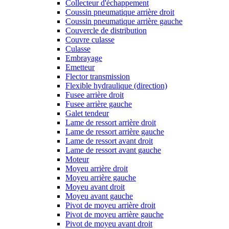
Collecteur d'échappement
Coussin pneumatique arrière droit
Coussin pneumatique arrière gauche
Couvercle de distribution
Couvre culasse
Culasse
Embrayage
Emetteur
Flector transmission
Flexible hydraulique (direction)
Fusee arrière droit
Fusee arrière gauche
Galet tendeur
Lame de ressort arrière droit
Lame de ressort arrière gauche
Lame de ressort avant droit
Lame de ressort avant gauche
Moteur
Moyeu arrière droit
Moyeu arrière gauche
Moyeu avant droit
Moyeu avant gauche
Pivot de moyeu arrière droit
Pivot de moyeu arrière gauche
Pivot de moyeu avant droit