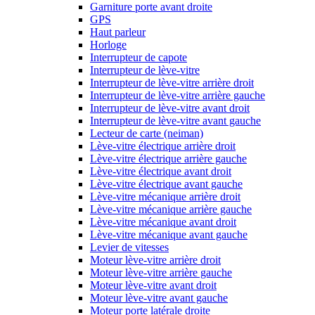
Garniture porte avant droite
GPS
Haut parleur
Horloge
Interrupteur de capote
Interrupteur de lève-vitre
Interrupteur de lève-vitre arrière droit
Interrupteur de lève-vitre arrière gauche
Interrupteur de lève-vitre avant droit
Interrupteur de lève-vitre avant gauche
Lecteur de carte (neiman)
Lève-vitre électrique arrière droit
Lève-vitre électrique arrière gauche
Lève-vitre électrique avant droit
Lève-vitre électrique avant gauche
Lève-vitre mécanique arrière droit
Lève-vitre mécanique arrière gauche
Lève-vitre mécanique avant droit
Lève-vitre mécanique avant gauche
Levier de vitesses
Moteur lève-vitre arrière droit
Moteur lève-vitre arrière gauche
Moteur lève-vitre avant droit
Moteur lève-vitre avant gauche
Moteur porte latérale droite