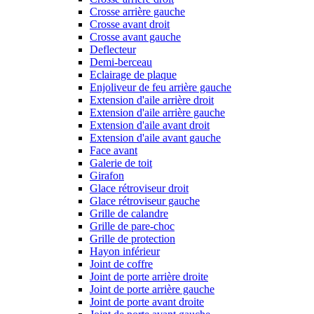
Crosse arrière gauche
Crosse avant droit
Crosse avant gauche
Deflecteur
Demi-berceau
Eclairage de plaque
Enjoliveur de feu arrière gauche
Extension d'aile arrière droit
Extension d'aile arrière gauche
Extension d'aile avant droit
Extension d'aile avant gauche
Face avant
Galerie de toit
Girafon
Glace rétroviseur droit
Glace rétroviseur gauche
Grille de calandre
Grille de pare-choc
Grille de protection
Hayon inférieur
Joint de coffre
Joint de porte arrière droite
Joint de porte arrière gauche
Joint de porte avant droite