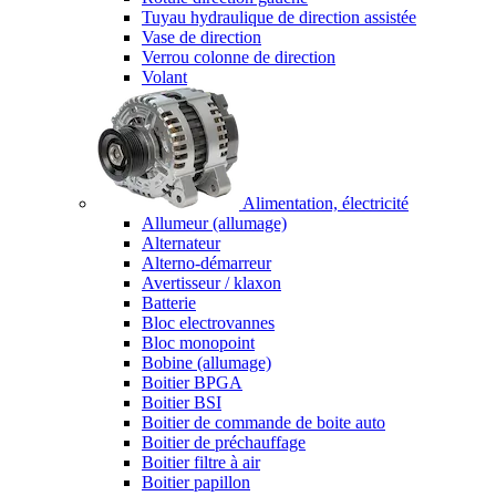
Tuyau hydraulique de direction assistée
Vase de direction
Verrou colonne de direction
Volant
Alimentation, électricité
Allumeur (allumage)
Alternateur
Alterno-démarreur
Avertisseur / klaxon
Batterie
Bloc electrovannes
Bloc monopoint
Bobine (allumage)
Boitier BPGA
Boitier BSI
Boitier de commande de boite auto
Boitier de préchauffage
Boitier filtre à air
Boitier papillon