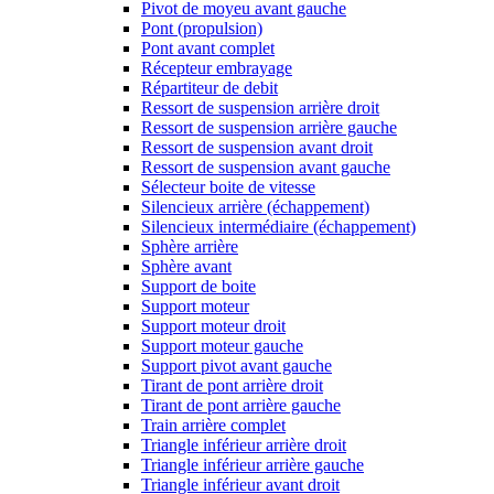
Pivot de moyeu avant gauche
Pont (propulsion)
Pont avant complet
Récepteur embrayage
Répartiteur de debit
Ressort de suspension arrière droit
Ressort de suspension arrière gauche
Ressort de suspension avant droit
Ressort de suspension avant gauche
Sélecteur boite de vitesse
Silencieux arrière (échappement)
Silencieux intermédiaire (échappement)
Sphère arrière
Sphère avant
Support de boite
Support moteur
Support moteur droit
Support moteur gauche
Support pivot avant gauche
Tirant de pont arrière droit
Tirant de pont arrière gauche
Train arrière complet
Triangle inférieur arrière droit
Triangle inférieur arrière gauche
Triangle inférieur avant droit