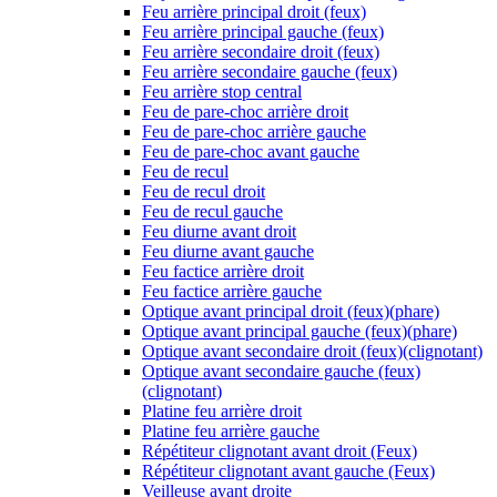
Feu arrière principal droit (feux)
Feu arrière principal gauche (feux)
Feu arrière secondaire droit (feux)
Feu arrière secondaire gauche (feux)
Feu arrière stop central
Feu de pare-choc arrière droit
Feu de pare-choc arrière gauche
Feu de pare-choc avant gauche
Feu de recul
Feu de recul droit
Feu de recul gauche
Feu diurne avant droit
Feu diurne avant gauche
Feu factice arrière droit
Feu factice arrière gauche
Optique avant principal droit (feux)(phare)
Optique avant principal gauche (feux)(phare)
Optique avant secondaire droit (feux)(clignotant)
Optique avant secondaire gauche (feux)
(clignotant)
Platine feu arrière droit
Platine feu arrière gauche
Répétiteur clignotant avant droit (Feux)
Répétiteur clignotant avant gauche (Feux)
Veilleuse avant droite