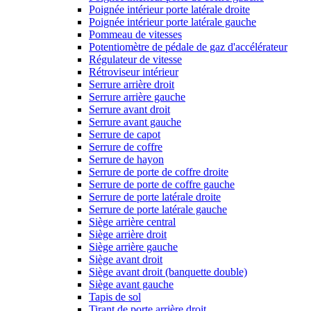
Poignée intérieur porte latérale droite
Poignée intérieur porte latérale gauche
Pommeau de vitesses
Potentiomètre de pédale de gaz d'accélérateur
Régulateur de vitesse
Rétroviseur intérieur
Serrure arrière droit
Serrure arrière gauche
Serrure avant droit
Serrure avant gauche
Serrure de capot
Serrure de coffre
Serrure de hayon
Serrure de porte de coffre droite
Serrure de porte de coffre gauche
Serrure de porte latérale droite
Serrure de porte latérale gauche
Siège arrière central
Siège arrière droit
Siège arrière gauche
Siège avant droit
Siège avant droit (banquette double)
Siège avant gauche
Tapis de sol
Tirant de porte arrière droit