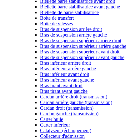
Biellette barre stabilisatrice avant droit
Biellette barre stabilisatrice avant gauche
Biellette de barre stabilisatrice
Boite de transfert
Boite de vitesses
Bras de suspension arrière droit
Bras de suspension arrière gauche
Bras de suspension supérieur arrière droit
Bras de suspension supérieur arrière gauche
Bras de suspension supérieur avant droit
Bras de suspension supérieur avant gauche
Bras inférieur arrière droit
Bras inférieur arrière gauche
Bras inférieur avant droit
Bras inférieur avant gauche
Bras tirant avant droit
Bras tirant avant gauche
Cardan arrière droit (transmission)
Cardan arrière gauche (transmission)
Cardan droit (transmission)
Cardan gauche (transmission)
Carter huile
Carter inférieur
Catalyseur (échappement)
Collecteur d'admission