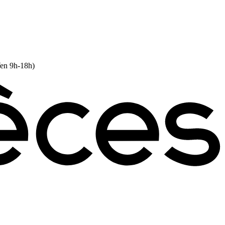
Ven 9h-18h)