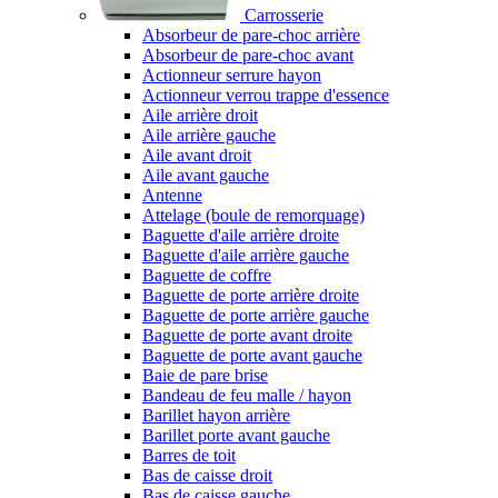
Carrosserie
Absorbeur de pare-choc arrière
Absorbeur de pare-choc avant
Actionneur serrure hayon
Actionneur verrou trappe d'essence
Aile arrière droit
Aile arrière gauche
Aile avant droit
Aile avant gauche
Antenne
Attelage (boule de remorquage)
Baguette d'aile arrière droite
Baguette d'aile arrière gauche
Baguette de coffre
Baguette de porte arrière droite
Baguette de porte arrière gauche
Baguette de porte avant droite
Baguette de porte avant gauche
Baie de pare brise
Bandeau de feu malle / hayon
Barillet hayon arrière
Barillet porte avant gauche
Barres de toit
Bas de caisse droit
Bas de caisse gauche