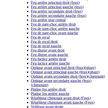
Feu arrière principal droit (feux)
Feu arrière principal gauche (feux)
Feu arrière secondaire droit (feux)
Feu arrière secondaire gauche (feux)
Feu arrière stop central
Feu de pare-choc arrière droit
Feu de pare-choc arrière gauche
Feu de pare-choc avant gauche
Feu de recul
Feu de recul droit
Feu de recul gauche
Feu diurne avant droit
Feu diurne avant gauche
Feu factice arrière droit
Feu factice arrière gauche
Optique avant principal droit (feux)(phare)
Optique avant principal gauche (feux)(phare)
Optique avant secondaire droit (feux)(clignotant)
Optique avant secondaire gauche (feux)
(clignotant)
Platine feu arrière droit
Platine feu arrière gauche
Répétiteur clignotant avant droit (Feux)
Répétiteur clignotant avant gauche (Feux)
Veilleuse avant droite