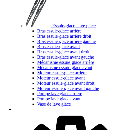
Essuie-glace, lave glace
Bras essuie-glace arrière
Bras essuie-glace arrière droit
Bras essuie-glace arrière gauche
Bras essuie-glace avant
Bras essuie-glace avant droit
Bras essuie-glace avant gauche
Mécanisme essuie-glace arrière
Mécanisme essuie-glace avant
Moteur essuie-glace arrière
Moteur essuie-glace avant
Moteur essuie-glace avant droit
Moteur essuie-glace avant gauche
Pompe lave glace arrière
Pompe lave glace avant
Vase de lave glace