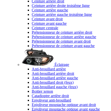
Ceinture arrière droit
Ceinture arrière droite troisième ligne
Ceinture arrière gauche
Ceinture arrière gauche troisième ligne
Ceinture avant droit
Ceinture avant gauche
Ceinture centrale
Prétensionneur de ceinture arrière droit
Prétensionneur de ceinture arrière gauche
Prétensionneur de ceinture avant droit
Prétensionneur de ceinture avant gauche
Éclairage
Anti-brouillard arrière
Anti-brouillard arrière droit
Anti-brouillard arrière gauche
Anti-brouillard droit (feux)
Anti-brouillard gauche (feux)
Boitier xenon
Catadioptre arrière droit
Enjoliveur anti-brouillard
Enjoliveur moustache optique avant droit
Enjoliveur moustache optique avant gauche