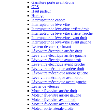
Garniture porte avant droite
GPS
Haut parleur
Horloge
Interrupteur de capote
Interrupteur de lève-vitre
Interrupteur de lève-vitre arrière droit
Interrupteur de lève-vitre arrière gauche
Interrupteur de lève-vitre avant droit
Interrupteur de lève-vitre avant gauche
Lecteur de carte (neiman)
Lève-vitre électrique arrière droit
Lève-vitre électrique arrière gauche
Lève-vitre électrique avant droit
Lève-vitre électrique avant gauche
Lève-vitre mécanique arrière droit
Lève-vitre mécanique arrière gauche
Lève-vitre mécanique avant droit
Lève-vitre mécanique avant gauche
Levier de vitesses
Moteur lève-vitre arrière droit
Moteur lève-vitre arrière gauche
Moteur lève-vitre avant droit
Moteur lève-vitre avant gauche
Moteur porte latérale droite