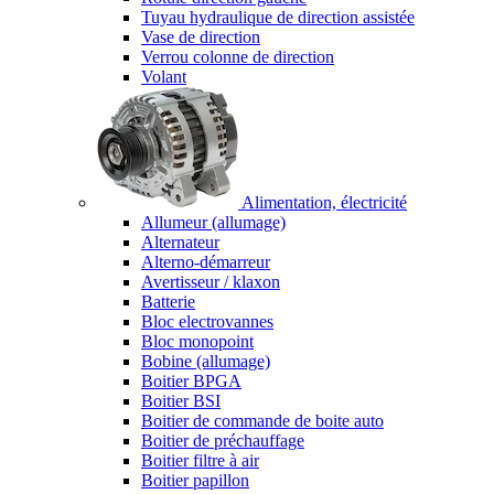
Tuyau hydraulique de direction assistée
Vase de direction
Verrou colonne de direction
Volant
Alimentation, électricité
Allumeur (allumage)
Alternateur
Alterno-démarreur
Avertisseur / klaxon
Batterie
Bloc electrovannes
Bloc monopoint
Bobine (allumage)
Boitier BPGA
Boitier BSI
Boitier de commande de boite auto
Boitier de préchauffage
Boitier filtre à air
Boitier papillon