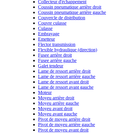
Collecteur d'échappement
Coussin pneumatique arrière droit
Coussin pneumatique arrière gauche
Couvercle de distribution
Couvre culasse
Culasse
Embrayage
Emetteur
Flector transmission
Flexible hydraulique (direction)
Fusee arrière droit
Fusee arrière gauche
Galet tendeur
Lame de ressort arrière droit
Lame de ressort arrière gauche
Lame de ressort avant droit
Lame de ressort avant gauche
Moteur
Moyeu arrière droit
Moyeu arrière gauche
Moyeu avant droit
Moyeu avant gauche
Pivot de moyeu arrière droit
Pivot de moyeu arrière gauche
Pivot de moyeu avant droit