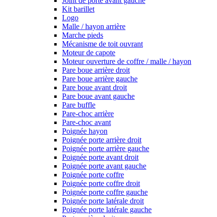
Joint de porte avant gauche
Kit barillet
Logo
Malle / hayon arrière
Marche pieds
Mécanisme de toit ouvrant
Moteur de capote
Moteur ouverture de coffre / malle / hayon
Pare boue arrière droit
Pare boue arrière gauche
Pare boue avant droit
Pare boue avant gauche
Pare buffle
Pare-choc arrière
Pare-choc avant
Poignée hayon
Poignée porte arrière droit
Poignée porte arrière gauche
Poignée porte avant droit
Poignée porte avant gauche
Poignée porte coffre
Poignée porte coffre droit
Poignée porte coffre gauche
Poignée porte latérale droit
Poignée porte latérale gauche