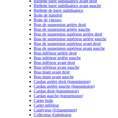
Biellette barre stabilisatrice avant droit
Biellette barre stabilisatrice avant gauche
Biellette de barre stabilisatrice
Boite de transfert
Boite de vitesses
Bras de suspension arrière droit
Bras de suspension arrière gauche
Bras de suspension supérieur arrière droit
Bras de suspension supérieur arrière gauche
Bras de suspension supérieur avant droit
Bras de suspension supérieur avant gauche
Bras inférieur arrière droit
Bras inférieur arrière gauche
Bras inférieur avant droit
Bras inférieur avant gauche
Bras tirant avant droit
Bras tirant avant gauche
Cardan arrière droit (transmission)
Cardan arrière gauche (transmission)
Cardan droit (transmission)
Cardan gauche (transmission)
Carter huile
Carter inférieur
Catalyseur (échappement)
Collecteur d'admission