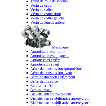
Treuil de roue de secours
Vérin de capot
Vérin de coffre
Vérin de coffre droit
Vérin de coffre gauche
Vérin de lunette arrière
Mécanique
Amortisseur avant droit
Amortisseur avant gauche
Amortisseurs arrière
Amortisseurs avant
Arbre de transmission (propulsion)
Arbre de transmission avant
Barre de direction arrière pont
Barre stabilisatrice
Berceau arrière
Berceau avant
Biellette anti couple moteur
Biellette barre stabilisatrice arrière droit
Biellette barre stabilisatrice arrière gauche