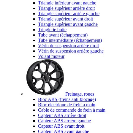
Triangle inférieur avant gauche
Triangle supérieur arrière droit
Triangle supérieur arrière gauche
Triangle supérieur avant droit
Triangle supérieur avant gauche
Tringlerie boite
Tube avant (échappement)
Tube intermédiaire (échappement)
Vérin de suspension arrière droit
Vérin de suspension arrière gauche
Volant moteur
Freinage, roues
Bloc ABS (freins anti-blocage)
Bloc électrique de frein à main
Cable de commande de frein à main
Capteur ABS arrière droit
Capteur ABS arrière gauche
Capteur ABS avant droit
Capteur ABS avant gauche