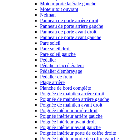
Moteur porte latérale gauche
Moteur toit ouvrant
Neiman
Panneau de porte arrière droit
Panneau de porte arrière gauche
Panneau de porte avant droit
Panneau de porte avant gauche
Pare soleil
Pare soleil droit
Pare soleil gauche
Pédalier
Pédalier d'accélérateur
Pédalier d'embrayage
Pédalier de frein
Plage arrière
Planche de bord complète
Poignée de maintien arrière droit
Poignée de maintien arrière gauche
Poignée de maintien avant droit
Poignée intérieur arrière droit
Poignée intérieur arrière gauche
Poignée intérieur avant droit
Poignée intérieur avant gauche
Poignée intérieur porte de coffre droite
Poignée intérieur porte de coffre gauche