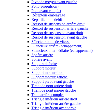
Pivot de moyeu avant gauche
Pont (propulsion)
Pont avant complet
Récepteur embrayage
Répartiteur de debit
Ressort de suspension arrière droit
Ressort de suspension arrière gauche
Ressort de suspension avant droit
Ressort de suspension avant gauche
Sélecteur boite de vitesse
Silencieux arrière (échappement)
Silencieux intermédiaire (échappement)
Sphère arrière
Sphère avant
Support de boite
Support moteur
Support moteur droit
Support moteur gauche
Support pivot avant gauche
Tirant de pont arrière droit
Tirant de pont arrière gauche
Train arrière complet
Triangle inférieur arrière droit
Triangle inférieur arrière gauche
Triangle inférieur avant droit