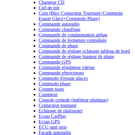
Chargeur CD
Ciel de toit
Com (Bloc Contacteur Tournant+Commodo
Essuie Glace+Commodo Phare)
Commande autoradio
Commande chauffage
Commande de condamnation airbag
Commande de fermeture centralisée
Commande de phare
Commande de réglage eclairage tableau de bord
Commande de réglage hauteur de phare
Commande GPS
Commande régulateur vitesse
Commande rétroviseurs
Commodo d'essuie glaces
Commodo phare
Compte tours
Compteur
Console centrale (intérieur plastique)
Contacteur tournant
Eclairage de plafonnier
Ecran CarPlay
Ecran GPS
ECU start stop
Facade autoradio