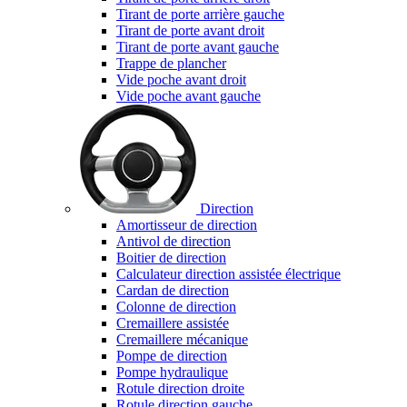
Tirant de porte arrière gauche
Tirant de porte avant droit
Tirant de porte avant gauche
Trappe de plancher
Vide poche avant droit
Vide poche avant gauche
Direction
Amortisseur de direction
Antivol de direction
Boitier de direction
Calculateur direction assistée électrique
Cardan de direction
Colonne de direction
Cremaillere assistée
Cremaillere mécanique
Pompe de direction
Pompe hydraulique
Rotule direction droite
Rotule direction gauche