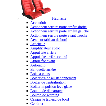
Habitacle
Accoudoir
Actionneur serrure porte arrière droite
Actionneur serrure porte arrière gauche
Actionneur serrure porte avant gauche
Aérateur tableau de bord
Afficheur
Amplificateur audio
Appui tête arrière
Appui tête arrière central
Appui tête avant
Autoradio
Banquette arrière
Boite à gants
Boitier d'aide au stationnement
Boitier de centralisation
Boitier impulsion leve glace
Bouton de démarrage
Bouton de warning
Casquette tableau de bord
Cendrier