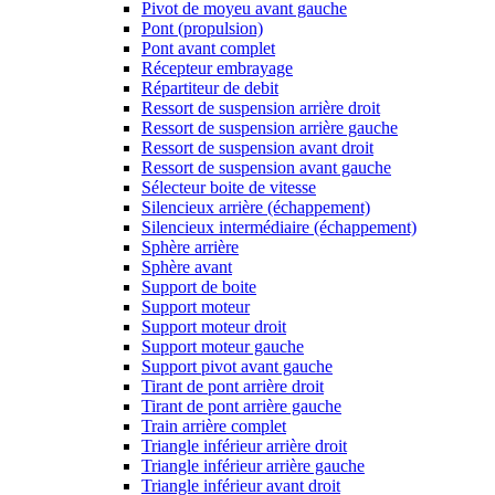
Pivot de moyeu avant gauche
Pont (propulsion)
Pont avant complet
Récepteur embrayage
Répartiteur de debit
Ressort de suspension arrière droit
Ressort de suspension arrière gauche
Ressort de suspension avant droit
Ressort de suspension avant gauche
Sélecteur boite de vitesse
Silencieux arrière (échappement)
Silencieux intermédiaire (échappement)
Sphère arrière
Sphère avant
Support de boite
Support moteur
Support moteur droit
Support moteur gauche
Support pivot avant gauche
Tirant de pont arrière droit
Tirant de pont arrière gauche
Train arrière complet
Triangle inférieur arrière droit
Triangle inférieur arrière gauche
Triangle inférieur avant droit