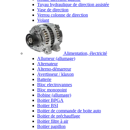
Tuyau hydraulique de direction assistée
Vase de direction
Verrou colonne de direction
Volant
Alimentation, électricité
Allumeur (allumage)
Alternateur
Alterno-démarreur
Avertisseur / klaxon
Batterie
Bloc electrovannes
Bloc monopoint
Bobine (allumage)
Boitier BPGA
Boitier BSI
Boitier de commande de boite auto
Boitier de préchauffage
Boitier filtre à air
Boitier papillon