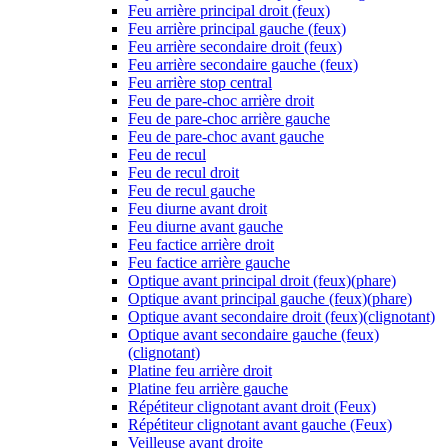
Feu arrière principal droit (feux)
Feu arrière principal gauche (feux)
Feu arrière secondaire droit (feux)
Feu arrière secondaire gauche (feux)
Feu arrière stop central
Feu de pare-choc arrière droit
Feu de pare-choc arrière gauche
Feu de pare-choc avant gauche
Feu de recul
Feu de recul droit
Feu de recul gauche
Feu diurne avant droit
Feu diurne avant gauche
Feu factice arrière droit
Feu factice arrière gauche
Optique avant principal droit (feux)(phare)
Optique avant principal gauche (feux)(phare)
Optique avant secondaire droit (feux)(clignotant)
Optique avant secondaire gauche (feux)
(clignotant)
Platine feu arrière droit
Platine feu arrière gauche
Répétiteur clignotant avant droit (Feux)
Répétiteur clignotant avant gauche (Feux)
Veilleuse avant droite