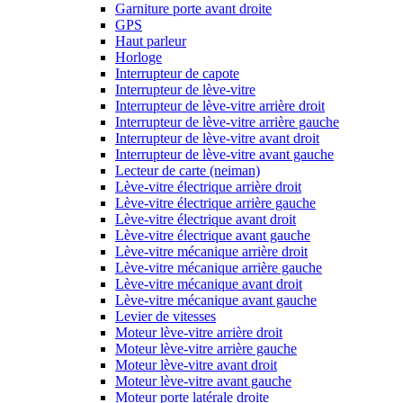
Garniture porte avant droite
GPS
Haut parleur
Horloge
Interrupteur de capote
Interrupteur de lève-vitre
Interrupteur de lève-vitre arrière droit
Interrupteur de lève-vitre arrière gauche
Interrupteur de lève-vitre avant droit
Interrupteur de lève-vitre avant gauche
Lecteur de carte (neiman)
Lève-vitre électrique arrière droit
Lève-vitre électrique arrière gauche
Lève-vitre électrique avant droit
Lève-vitre électrique avant gauche
Lève-vitre mécanique arrière droit
Lève-vitre mécanique arrière gauche
Lève-vitre mécanique avant droit
Lève-vitre mécanique avant gauche
Levier de vitesses
Moteur lève-vitre arrière droit
Moteur lève-vitre arrière gauche
Moteur lève-vitre avant droit
Moteur lève-vitre avant gauche
Moteur porte latérale droite