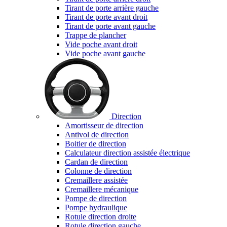
Tirant de porte arrière gauche
Tirant de porte avant droit
Tirant de porte avant gauche
Trappe de plancher
Vide poche avant droit
Vide poche avant gauche
Direction
Amortisseur de direction
Antivol de direction
Boitier de direction
Calculateur direction assistée électrique
Cardan de direction
Colonne de direction
Cremaillere assistée
Cremaillere mécanique
Pompe de direction
Pompe hydraulique
Rotule direction droite
Rotule direction gauche