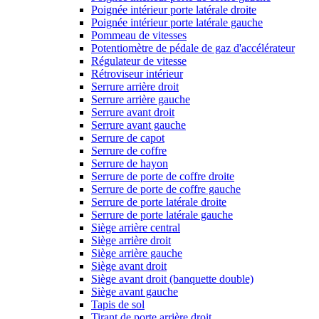
Poignée intérieur porte latérale droite
Poignée intérieur porte latérale gauche
Pommeau de vitesses
Potentiomètre de pédale de gaz d'accélérateur
Régulateur de vitesse
Rétroviseur intérieur
Serrure arrière droit
Serrure arrière gauche
Serrure avant droit
Serrure avant gauche
Serrure de capot
Serrure de coffre
Serrure de hayon
Serrure de porte de coffre droite
Serrure de porte de coffre gauche
Serrure de porte latérale droite
Serrure de porte latérale gauche
Siège arrière central
Siège arrière droit
Siège arrière gauche
Siège avant droit
Siège avant droit (banquette double)
Siège avant gauche
Tapis de sol
Tirant de porte arrière droit