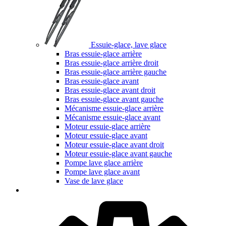
Essuie-glace, lave glace
Bras essuie-glace arrière
Bras essuie-glace arrière droit
Bras essuie-glace arrière gauche
Bras essuie-glace avant
Bras essuie-glace avant droit
Bras essuie-glace avant gauche
Mécanisme essuie-glace arrière
Mécanisme essuie-glace avant
Moteur essuie-glace arrière
Moteur essuie-glace avant
Moteur essuie-glace avant droit
Moteur essuie-glace avant gauche
Pompe lave glace arrière
Pompe lave glace avant
Vase de lave glace