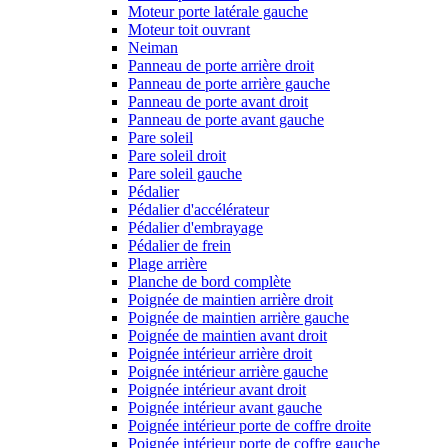
Moteur porte latérale gauche
Moteur toit ouvrant
Neiman
Panneau de porte arrière droit
Panneau de porte arrière gauche
Panneau de porte avant droit
Panneau de porte avant gauche
Pare soleil
Pare soleil droit
Pare soleil gauche
Pédalier
Pédalier d'accélérateur
Pédalier d'embrayage
Pédalier de frein
Plage arrière
Planche de bord complète
Poignée de maintien arrière droit
Poignée de maintien arrière gauche
Poignée de maintien avant droit
Poignée intérieur arrière droit
Poignée intérieur arrière gauche
Poignée intérieur avant droit
Poignée intérieur avant gauche
Poignée intérieur porte de coffre droite
Poignée intérieur porte de coffre gauche