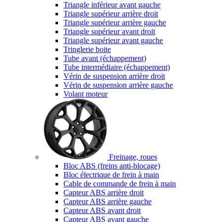
Triangle inférieur avant gauche
Triangle supérieur arrière droit
Triangle supérieur arrière gauche
Triangle supérieur avant droit
Triangle supérieur avant gauche
Tringlerie boite
Tube avant (échappement)
Tube intermédiaire (échappement)
Vérin de suspension arrière droit
Vérin de suspension arrière gauche
Volant moteur
Freinage, roues
Bloc ABS (freins anti-blocage)
Bloc électrique de frein à main
Cable de commande de frein à main
Capteur ABS arrière droit
Capteur ABS arrière gauche
Capteur ABS avant droit
Capteur ABS avant gauche