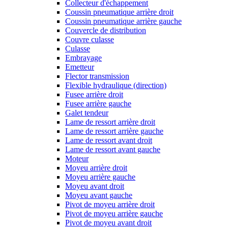
Collecteur d'échappement
Coussin pneumatique arrière droit
Coussin pneumatique arrière gauche
Couvercle de distribution
Couvre culasse
Culasse
Embrayage
Emetteur
Flector transmission
Flexible hydraulique (direction)
Fusee arrière droit
Fusee arrière gauche
Galet tendeur
Lame de ressort arrière droit
Lame de ressort arrière gauche
Lame de ressort avant droit
Lame de ressort avant gauche
Moteur
Moyeu arrière droit
Moyeu arrière gauche
Moyeu avant droit
Moyeu avant gauche
Pivot de moyeu arrière droit
Pivot de moyeu arrière gauche
Pivot de moyeu avant droit