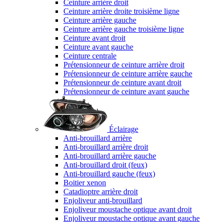
Ceinture arrière droit
Ceinture arrière droite troisième ligne
Ceinture arrière gauche
Ceinture arrière gauche troisième ligne
Ceinture avant droit
Ceinture avant gauche
Ceinture centrale
Prétensionneur de ceinture arrière droit
Prétensionneur de ceinture arrière gauche
Prétensionneur de ceinture avant droit
Prétensionneur de ceinture avant gauche
Éclairage
Anti-brouillard arrière
Anti-brouillard arrière droit
Anti-brouillard arrière gauche
Anti-brouillard droit (feux)
Anti-brouillard gauche (feux)
Boitier xenon
Catadioptre arrière droit
Enjoliveur anti-brouillard
Enjoliveur moustache optique avant droit
Enjoliveur moustache optique avant gauche