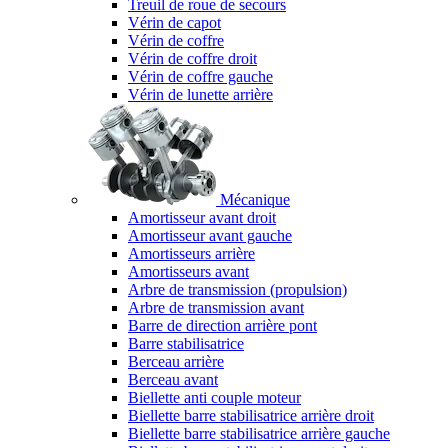
Treuil de roue de secours
Vérin de capot
Vérin de coffre
Vérin de coffre droit
Vérin de coffre gauche
Vérin de lunette arrière
Mécanique
Amortisseur avant droit
Amortisseur avant gauche
Amortisseurs arrière
Amortisseurs avant
Arbre de transmission (propulsion)
Arbre de transmission avant
Barre de direction arrière pont
Barre stabilisatrice
Berceau arrière
Berceau avant
Biellette anti couple moteur
Biellette barre stabilisatrice arrière droit
Biellette barre stabilisatrice arrière gauche