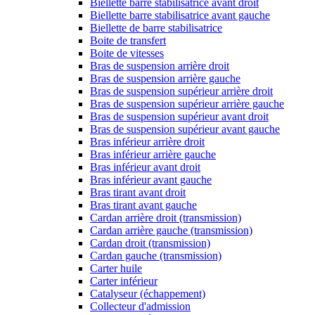
Biellette barre stabilisatrice avant droit
Biellette barre stabilisatrice avant gauche
Biellette de barre stabilisatrice
Boite de transfert
Boite de vitesses
Bras de suspension arrière droit
Bras de suspension arrière gauche
Bras de suspension supérieur arrière droit
Bras de suspension supérieur arrière gauche
Bras de suspension supérieur avant droit
Bras de suspension supérieur avant gauche
Bras inférieur arrière droit
Bras inférieur arrière gauche
Bras inférieur avant droit
Bras inférieur avant gauche
Bras tirant avant droit
Bras tirant avant gauche
Cardan arrière droit (transmission)
Cardan arrière gauche (transmission)
Cardan droit (transmission)
Cardan gauche (transmission)
Carter huile
Carter inférieur
Catalyseur (échappement)
Collecteur d'admission