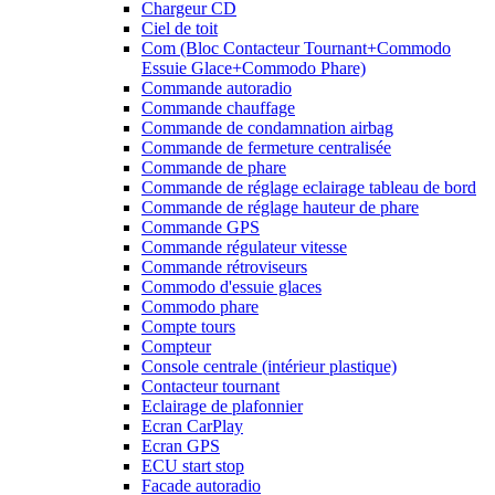
Chargeur CD
Ciel de toit
Com (Bloc Contacteur Tournant+Commodo
Essuie Glace+Commodo Phare)
Commande autoradio
Commande chauffage
Commande de condamnation airbag
Commande de fermeture centralisée
Commande de phare
Commande de réglage eclairage tableau de bord
Commande de réglage hauteur de phare
Commande GPS
Commande régulateur vitesse
Commande rétroviseurs
Commodo d'essuie glaces
Commodo phare
Compte tours
Compteur
Console centrale (intérieur plastique)
Contacteur tournant
Eclairage de plafonnier
Ecran CarPlay
Ecran GPS
ECU start stop
Facade autoradio