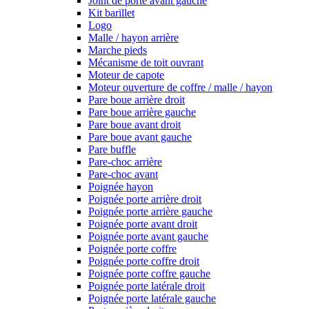
Joint de porte avant gauche
Kit barillet
Logo
Malle / hayon arrière
Marche pieds
Mécanisme de toit ouvrant
Moteur de capote
Moteur ouverture de coffre / malle / hayon
Pare boue arrière droit
Pare boue arrière gauche
Pare boue avant droit
Pare boue avant gauche
Pare buffle
Pare-choc arrière
Pare-choc avant
Poignée hayon
Poignée porte arrière droit
Poignée porte arrière gauche
Poignée porte avant droit
Poignée porte avant gauche
Poignée porte coffre
Poignée porte coffre droit
Poignée porte coffre gauche
Poignée porte latérale droit
Poignée porte latérale gauche