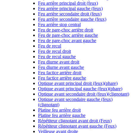
Feu arrière principal droit (feux)
Feu arrière principal gauche (feux)
Feu arrière secondaire droit (feux)
Feu arrière secondaire gauche (feux)
Feu arrière stop central
Feu de pare-choc arrière droit
Feu de pare-choc arrière gauche
Feu de pare-choc avant gauche
Feu de recul
Feu de recul droit
Feu de recul gauche
Feu diurne avant droit
Feu diurne avant gauche
Feu factice arrière droit
Feu factice arrière gauche
Optique avant principal droit (feux)(phare)
Optique avant principal gauche (feux)(phare)
Optique avant secondaire droit (feux)(clignotant)
Optique avant secondaire gauche (feux)
(clignotant)
Platine feu arrière droit
Platine feu arrière gauche
Répétiteur clignotant avant droit (Feux)
Répétiteur clignotant avant gauche (Feux)
Veilleuse avant droite