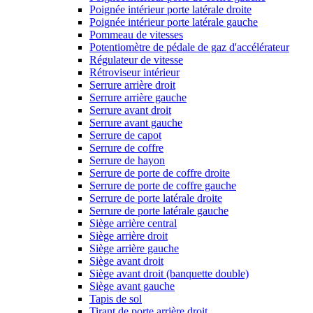
Poignée intérieur porte latérale droite
Poignée intérieur porte latérale gauche
Pommeau de vitesses
Potentiomètre de pédale de gaz d'accélérateur
Régulateur de vitesse
Rétroviseur intérieur
Serrure arrière droit
Serrure arrière gauche
Serrure avant droit
Serrure avant gauche
Serrure de capot
Serrure de coffre
Serrure de hayon
Serrure de porte de coffre droite
Serrure de porte de coffre gauche
Serrure de porte latérale droite
Serrure de porte latérale gauche
Siège arrière central
Siège arrière droit
Siège arrière gauche
Siège avant droit
Siège avant droit (banquette double)
Siège avant gauche
Tapis de sol
Tirant de porte arrière droit