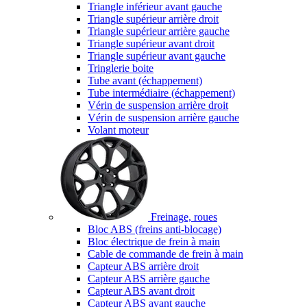
Triangle inférieur avant gauche
Triangle supérieur arrière droit
Triangle supérieur arrière gauche
Triangle supérieur avant droit
Triangle supérieur avant gauche
Tringlerie boite
Tube avant (échappement)
Tube intermédiaire (échappement)
Vérin de suspension arrière droit
Vérin de suspension arrière gauche
Volant moteur
Freinage, roues
Bloc ABS (freins anti-blocage)
Bloc électrique de frein à main
Cable de commande de frein à main
Capteur ABS arrière droit
Capteur ABS arrière gauche
Capteur ABS avant droit
Capteur ABS avant gauche