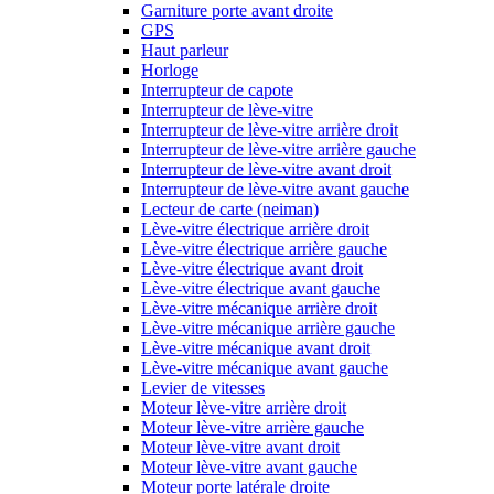
Garniture porte avant droite
GPS
Haut parleur
Horloge
Interrupteur de capote
Interrupteur de lève-vitre
Interrupteur de lève-vitre arrière droit
Interrupteur de lève-vitre arrière gauche
Interrupteur de lève-vitre avant droit
Interrupteur de lève-vitre avant gauche
Lecteur de carte (neiman)
Lève-vitre électrique arrière droit
Lève-vitre électrique arrière gauche
Lève-vitre électrique avant droit
Lève-vitre électrique avant gauche
Lève-vitre mécanique arrière droit
Lève-vitre mécanique arrière gauche
Lève-vitre mécanique avant droit
Lève-vitre mécanique avant gauche
Levier de vitesses
Moteur lève-vitre arrière droit
Moteur lève-vitre arrière gauche
Moteur lève-vitre avant droit
Moteur lève-vitre avant gauche
Moteur porte latérale droite