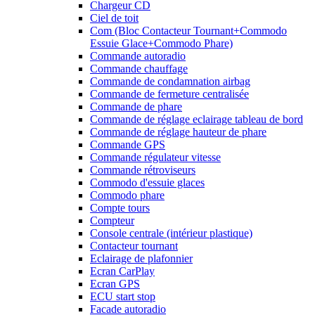
Chargeur CD
Ciel de toit
Com (Bloc Contacteur Tournant+Commodo
Essuie Glace+Commodo Phare)
Commande autoradio
Commande chauffage
Commande de condamnation airbag
Commande de fermeture centralisée
Commande de phare
Commande de réglage eclairage tableau de bord
Commande de réglage hauteur de phare
Commande GPS
Commande régulateur vitesse
Commande rétroviseurs
Commodo d'essuie glaces
Commodo phare
Compte tours
Compteur
Console centrale (intérieur plastique)
Contacteur tournant
Eclairage de plafonnier
Ecran CarPlay
Ecran GPS
ECU start stop
Facade autoradio