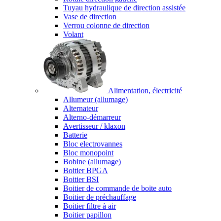
Tuyau hydraulique de direction assistée
Vase de direction
Verrou colonne de direction
Volant
Alimentation, électricité
Allumeur (allumage)
Alternateur
Alterno-démarreur
Avertisseur / klaxon
Batterie
Bloc electrovannes
Bloc monopoint
Bobine (allumage)
Boitier BPGA
Boitier BSI
Boitier de commande de boite auto
Boitier de préchauffage
Boitier filtre à air
Boitier papillon