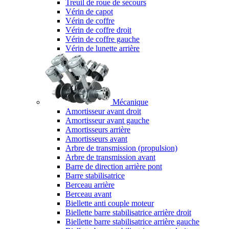
Treuil de roue de secours
Vérin de capot
Vérin de coffre
Vérin de coffre droit
Vérin de coffre gauche
Vérin de lunette arrière
Mécanique
Amortisseur avant droit
Amortisseur avant gauche
Amortisseurs arrière
Amortisseurs avant
Arbre de transmission (propulsion)
Arbre de transmission avant
Barre de direction arrière pont
Barre stabilisatrice
Berceau arrière
Berceau avant
Biellette anti couple moteur
Biellette barre stabilisatrice arrière droit
Biellette barre stabilisatrice arrière gauche