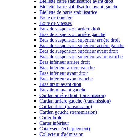
Biellette barre stabilisatrice avant droit
Biellette barre stabilisatrice avant gauche
Biellette de barre stabilisatrice
Boite de transfert
Boite de vitesses
Bras de suspension arrière droit
Bras de suspension arrière gauche
Bras de suspension supérieur arrière droit
Bras de suspension supérieur arrière gauche
Bras de suspension supérieur avant droit
Bras de suspension supérieur avant gauche
Bras inférieur arrière droit
Bras inférieur arrière gauche
Bras inférieur avant droit
Bras inférieur avant gauche
Bras tirant avant droit
Bras tirant avant gauche
Cardan arrière droit (transmission)
Cardan arrière gauche (transmission)
Cardan droit (transmission)
Cardan gauche (transmission)
Carter huile
Carter inférieur
Catalyseur (échappement)
Collecteur d'admission