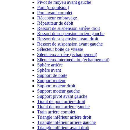
Pivot de moyeu avant gauche
Pont (propulsion)
Pont avant complet
Récepteur embrayage
Répartiteur de debit
Ressort de suspension arrière droit
Ressort de suspension arrière gauche
Ressort de suspension avant droit
Ressort de suspension avant gauche
Sélecteur boite de vitesse
Silencieux arrière (échappement)
Silencieux intermédiaire (échappement)
Sphère arrière
Sphère avant
Support de boite
Support moteur
Support moteur droit
Support moteur gauche
Support pivot avant gauche
Tirant de pont arrière droit
Tirant de pont arrière gauche
Train arrière complet
Triangle inférieur arrière droit
Triangle inférieur arrière gauche
Triangle inférieur avant droit