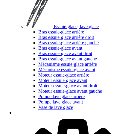
Essuie-glace, lave glace
Bras essuie-glace arrière
Bras essuie-glace arrière droit
Bras essuie-glace arrière gauche
Bras essuie-glace avant
Bras essuie-glace avant droit
Bras essuie-glace avant gauche
Mécanisme essuie-glace arrière
Mécanisme essuie-glace avant
Moteur essuie-glace arrière
Moteur essuie-glace avant
Moteur essuie-glace avant droit
Moteur essuie-glace avant gauche
Pompe lave glace arrière
Pompe lave glace avant
Vase de lave glace