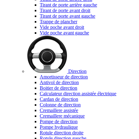
Tirant de porte arrière gauche
Tirant de porte avant droit
Tirant de porte avant gauche
Trappe de plancher
Vide poche avant droit
Vide poche avant gauche
Direction
Amortisseur de direction
Antivol de direction
Boitier de direction
Calculateur direction assistée électrique
Cardan de direction
Colonne de direction
Cremaillere assistée
Cremaillere mécanique
Pompe de direction
Pompe hydraulique
Rotule direction droite
Rotule direction gauche