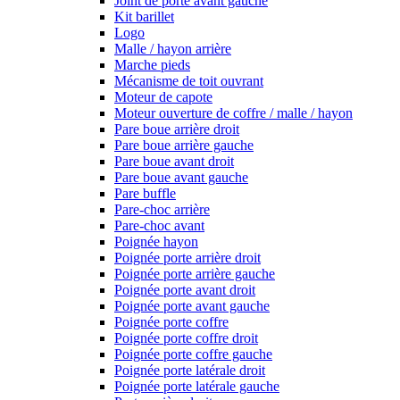
Joint de porte avant gauche
Kit barillet
Logo
Malle / hayon arrière
Marche pieds
Mécanisme de toit ouvrant
Moteur de capote
Moteur ouverture de coffre / malle / hayon
Pare boue arrière droit
Pare boue arrière gauche
Pare boue avant droit
Pare boue avant gauche
Pare buffle
Pare-choc arrière
Pare-choc avant
Poignée hayon
Poignée porte arrière droit
Poignée porte arrière gauche
Poignée porte avant droit
Poignée porte avant gauche
Poignée porte coffre
Poignée porte coffre droit
Poignée porte coffre gauche
Poignée porte latérale droit
Poignée porte latérale gauche