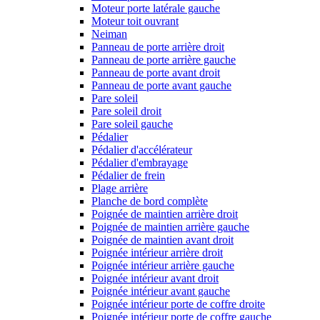
Moteur porte latérale gauche
Moteur toit ouvrant
Neiman
Panneau de porte arrière droit
Panneau de porte arrière gauche
Panneau de porte avant droit
Panneau de porte avant gauche
Pare soleil
Pare soleil droit
Pare soleil gauche
Pédalier
Pédalier d'accélérateur
Pédalier d'embrayage
Pédalier de frein
Plage arrière
Planche de bord complète
Poignée de maintien arrière droit
Poignée de maintien arrière gauche
Poignée de maintien avant droit
Poignée intérieur arrière droit
Poignée intérieur arrière gauche
Poignée intérieur avant droit
Poignée intérieur avant gauche
Poignée intérieur porte de coffre droite
Poignée intérieur porte de coffre gauche