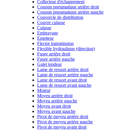
Collecteur d'échappement
Coussin pneumatique arrière droit
Coussin pneumatique arrière gauche
Couvercle de distribution
Couvre culasse
Culasse
Embrayage
Emetteur
Flector transmission
Flexible hydraulique (direction)
Fusee arrière droit
Fusee arrière gauche
Galet tendeur
Lame de ressort arrière droit
Lame de ressort arrière gauche
Lame de ressort avant droit
Lame de ressort avant gauche
Moteur
Moyeu arrière droit
Moyeu arrière gauche
Moyeu avant droit
Moyeu avant gauche
Pivot de moyeu arrière droit
Pivot de moyeu arrière gauche
Pivot de moyeu avant droit