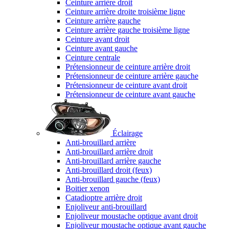
Ceinture arrière droit
Ceinture arrière droite troisième ligne
Ceinture arrière gauche
Ceinture arrière gauche troisième ligne
Ceinture avant droit
Ceinture avant gauche
Ceinture centrale
Prétensionneur de ceinture arrière droit
Prétensionneur de ceinture arrière gauche
Prétensionneur de ceinture avant droit
Prétensionneur de ceinture avant gauche
Éclairage
Anti-brouillard arrière
Anti-brouillard arrière droit
Anti-brouillard arrière gauche
Anti-brouillard droit (feux)
Anti-brouillard gauche (feux)
Boitier xenon
Catadioptre arrière droit
Enjoliveur anti-brouillard
Enjoliveur moustache optique avant droit
Enjoliveur moustache optique avant gauche