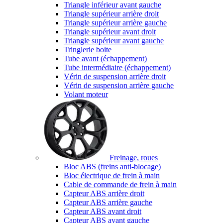
Triangle inférieur avant gauche
Triangle supérieur arrière droit
Triangle supérieur arrière gauche
Triangle supérieur avant droit
Triangle supérieur avant gauche
Tringlerie boite
Tube avant (échappement)
Tube intermédiaire (échappement)
Vérin de suspension arrière droit
Vérin de suspension arrière gauche
Volant moteur
Freinage, roues
Bloc ABS (freins anti-blocage)
Bloc électrique de frein à main
Cable de commande de frein à main
Capteur ABS arrière droit
Capteur ABS arrière gauche
Capteur ABS avant droit
Capteur ABS avant gauche