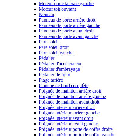
Moteur porte latérale gauche
Moteur toit ouvrant
Neiman
Panneau de porte arrière droit
Panneau de porte arrière gauche
Panneau de porte avant droit
Panneau de porte avant gauche
Pare soleil
Pare soleil droit
Pare soleil gauche
Pédalier
Pédalier d'accélérateur
Pédalier d'embrayage
Pédalier de frein
Plage arrière
Planche de bord complète
Poignée de maintien arrière droit
Poignée de maintien arrière gauche
Poignée de maintien avant droit
Poignée intérieur arrière droit
Poignée intérieur arrière gauche
Poignée intérieur avant droit
Poignée intérieur avant gauche
Poignée intérieur porte de coffre droite
Poignée intérieur porte de coffre gauche