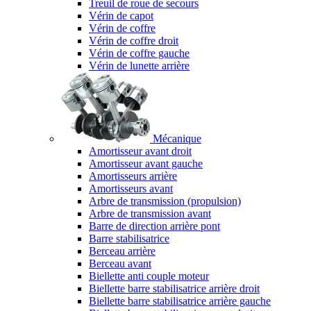
Treuil de roue de secours
Vérin de capot
Vérin de coffre
Vérin de coffre droit
Vérin de coffre gauche
Vérin de lunette arrière
Mécanique
Amortisseur avant droit
Amortisseur avant gauche
Amortisseurs arrière
Amortisseurs avant
Arbre de transmission (propulsion)
Arbre de transmission avant
Barre de direction arrière pont
Barre stabilisatrice
Berceau arrière
Berceau avant
Biellette anti couple moteur
Biellette barre stabilisatrice arrière droit
Biellette barre stabilisatrice arrière gauche