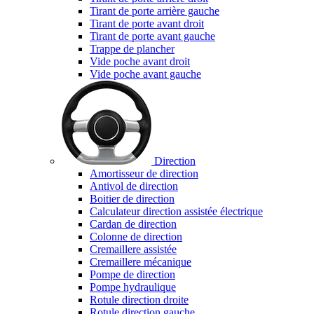
Tirant de porte arrière gauche
Tirant de porte avant droit
Tirant de porte avant gauche
Trappe de plancher
Vide poche avant droit
Vide poche avant gauche
Direction
Amortisseur de direction
Antivol de direction
Boitier de direction
Calculateur direction assistée électrique
Cardan de direction
Colonne de direction
Cremaillere assistée
Cremaillere mécanique
Pompe de direction
Pompe hydraulique
Rotule direction droite
Rotule direction gauche