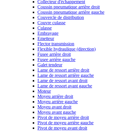
Collecteur d'échappement
Coussin pneumatique arrière droit
Coussin pneumatique arrière gauche
Couvercle de distribution
Couvre culasse
Culasse
Embrayage
Emetteur
Flector transmission
Flexible hydraulique (direction)
Fusee arrière droit
Fusee arrière gauche
Galet tendeur
Lame de ressort arrière droit
Lame de ressort arrière gauche
Lame de ressort avant droit
Lame de ressort avant gauche
Moteur
Moyeu arrière droit
Moyeu arrière gauche
Moyeu avant droit
Moyeu avant gauche
Pivot de moyeu arrière droit
Pivot de moyeu arrière gauche
Pivot de moyeu avant droit