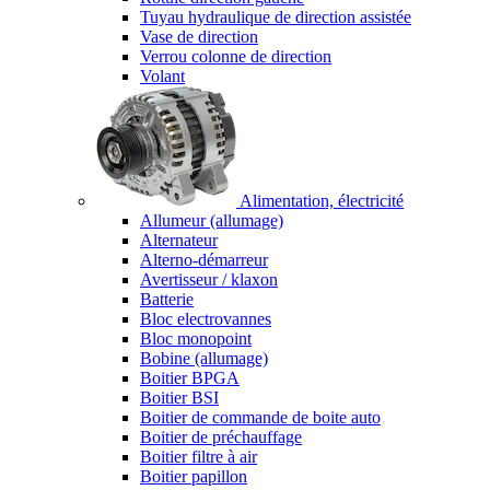
Tuyau hydraulique de direction assistée
Vase de direction
Verrou colonne de direction
Volant
Alimentation, électricité
Allumeur (allumage)
Alternateur
Alterno-démarreur
Avertisseur / klaxon
Batterie
Bloc electrovannes
Bloc monopoint
Bobine (allumage)
Boitier BPGA
Boitier BSI
Boitier de commande de boite auto
Boitier de préchauffage
Boitier filtre à air
Boitier papillon