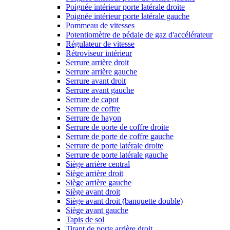
Poignée intérieur porte latérale droite
Poignée intérieur porte latérale gauche
Pommeau de vitesses
Potentiomètre de pédale de gaz d'accélérateur
Régulateur de vitesse
Rétroviseur intérieur
Serrure arrière droit
Serrure arrière gauche
Serrure avant droit
Serrure avant gauche
Serrure de capot
Serrure de coffre
Serrure de hayon
Serrure de porte de coffre droite
Serrure de porte de coffre gauche
Serrure de porte latérale droite
Serrure de porte latérale gauche
Siège arrière central
Siège arrière droit
Siège arrière gauche
Siège avant droit
Siège avant droit (banquette double)
Siège avant gauche
Tapis de sol
Tirant de porte arrière droit