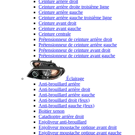
Ceinture arrière droit
Ceinture arrière droite troisième ligne
Ceinture arrière gauche
Ceinture arrière gauche troisième ligne
Ceinture avant droit
Ceinture avant gauche
Ceinture centrale
Prétensionneur de ceinture arrière droit
Prétensionneur de ceinture arrière gauche
Prétensionneur de ceinture avant droit
Prétensionneur de ceinture avant gauche
Éclairage
Anti-brouillard arrière
Anti-brouillard arrière droit
Anti-brouillard arrière gauche
Anti-brouillard droit (feux)
Anti-brouillard gauche (feux)
Boitier xenon
Catadioptre arrière droit
Enjoliveur anti-brouillard
Enjoliveur moustache optique avant droit
Enjoliveur moustache optique avant gauche