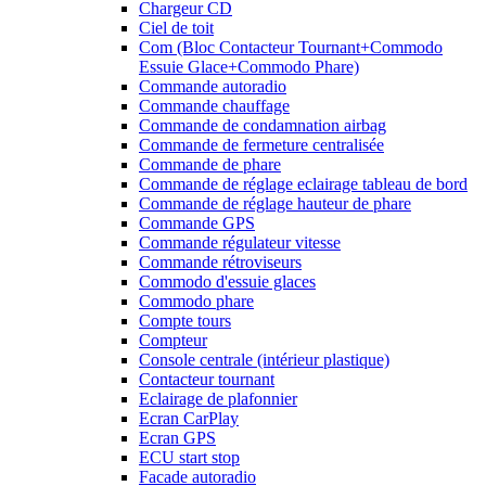
Chargeur CD
Ciel de toit
Com (Bloc Contacteur Tournant+Commodo
Essuie Glace+Commodo Phare)
Commande autoradio
Commande chauffage
Commande de condamnation airbag
Commande de fermeture centralisée
Commande de phare
Commande de réglage eclairage tableau de bord
Commande de réglage hauteur de phare
Commande GPS
Commande régulateur vitesse
Commande rétroviseurs
Commodo d'essuie glaces
Commodo phare
Compte tours
Compteur
Console centrale (intérieur plastique)
Contacteur tournant
Eclairage de plafonnier
Ecran CarPlay
Ecran GPS
ECU start stop
Facade autoradio