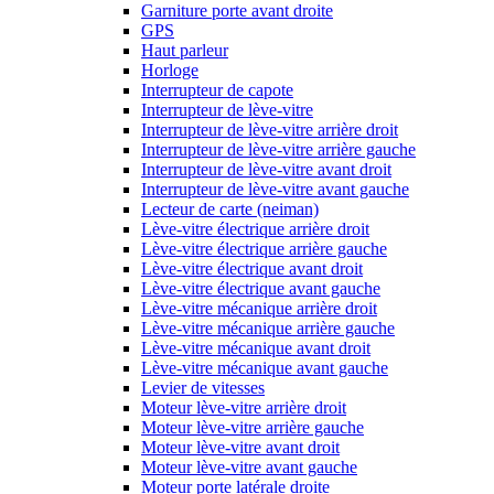
Garniture porte avant droite
GPS
Haut parleur
Horloge
Interrupteur de capote
Interrupteur de lève-vitre
Interrupteur de lève-vitre arrière droit
Interrupteur de lève-vitre arrière gauche
Interrupteur de lève-vitre avant droit
Interrupteur de lève-vitre avant gauche
Lecteur de carte (neiman)
Lève-vitre électrique arrière droit
Lève-vitre électrique arrière gauche
Lève-vitre électrique avant droit
Lève-vitre électrique avant gauche
Lève-vitre mécanique arrière droit
Lève-vitre mécanique arrière gauche
Lève-vitre mécanique avant droit
Lève-vitre mécanique avant gauche
Levier de vitesses
Moteur lève-vitre arrière droit
Moteur lève-vitre arrière gauche
Moteur lève-vitre avant droit
Moteur lève-vitre avant gauche
Moteur porte latérale droite