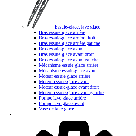
Essuie-glace, lave glace
Bras essuie-glace arrière
Bras essuie-glace arrière droit
Bras essuie-glace arrière gauche
Bras essuie-glace avant
Bras essuie-glace avant droit
Bras essuie-glace avant gauche
Mécanisme essuie-glace arrière
Mécanisme essuie-glace avant
Moteur essuie-glace arrière
Moteur essuie-glace avant
Moteur essuie-glace avant droit
Moteur essuie-glace avant gauche
Pompe lave glace arrière
Pompe lave glace avant
Vase de lave glace