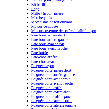
Joint de porte avant gauche
Kit barillet
Logo
Malle / hayon arrière
Marche pieds
Mécanisme de toit ouvrant
Moteur de capote
Moteur ouverture de coffre / malle / hayon
Pare boue arrière droit
Pare boue arrière gauche
Pare boue avant droit
Pare boue avant gauche
Pare buffle
Pare-choc arrière
Pare-choc avant
Poignée hayon
Poignée porte arrière droit
Poignée porte arrière gauche
Poignée porte avant droit
Poignée porte avant gauche
Poignée porte coffre
Poignée porte coffre droit
Poignée porte coffre gauche
Poignée porte latérale droit
Poignée porte latérale gauche