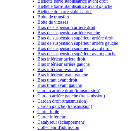
Biellette barre stabilisatrice avant droit
Biellette barre stabilisatrice avant gauche
Biellette de barre stabilisatrice
Boite de transfert
Boite de vitesses
Bras de suspension arrière droit
Bras de suspension arrière gauche
Bras de suspension supérieur arrière droit
Bras de suspension supérieur arrière gauche
Bras de suspension supérieur avant droit
Bras de suspension supérieur avant gauche
Bras inférieur arrière droit
Bras inférieur arrière gauche
Bras inférieur avant droit
Bras inférieur avant gauche
Bras tirant avant droit
Bras tirant avant gauche
Cardan arrière droit (transmission)
Cardan arrière gauche (transmission)
Cardan droit (transmission)
Cardan gauche (transmission)
Carter huile
Carter inférieur
Catalyseur (échappement)
Collecteur d'admission