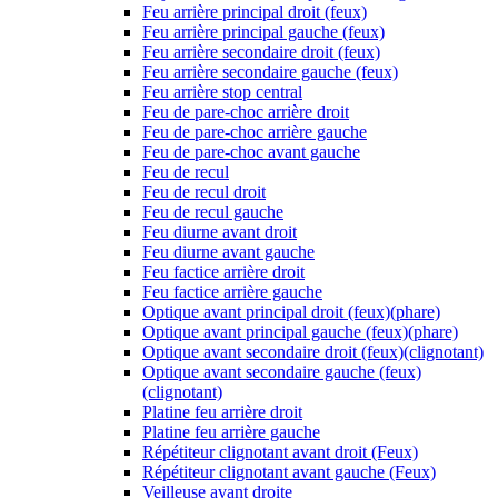
Feu arrière principal droit (feux)
Feu arrière principal gauche (feux)
Feu arrière secondaire droit (feux)
Feu arrière secondaire gauche (feux)
Feu arrière stop central
Feu de pare-choc arrière droit
Feu de pare-choc arrière gauche
Feu de pare-choc avant gauche
Feu de recul
Feu de recul droit
Feu de recul gauche
Feu diurne avant droit
Feu diurne avant gauche
Feu factice arrière droit
Feu factice arrière gauche
Optique avant principal droit (feux)(phare)
Optique avant principal gauche (feux)(phare)
Optique avant secondaire droit (feux)(clignotant)
Optique avant secondaire gauche (feux)
(clignotant)
Platine feu arrière droit
Platine feu arrière gauche
Répétiteur clignotant avant droit (Feux)
Répétiteur clignotant avant gauche (Feux)
Veilleuse avant droite