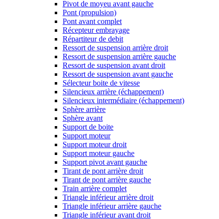
Pivot de moyeu avant gauche
Pont (propulsion)
Pont avant complet
Récepteur embrayage
Répartiteur de debit
Ressort de suspension arrière droit
Ressort de suspension arrière gauche
Ressort de suspension avant droit
Ressort de suspension avant gauche
Sélecteur boite de vitesse
Silencieux arrière (échappement)
Silencieux intermédiaire (échappement)
Sphère arrière
Sphère avant
Support de boite
Support moteur
Support moteur droit
Support moteur gauche
Support pivot avant gauche
Tirant de pont arrière droit
Tirant de pont arrière gauche
Train arrière complet
Triangle inférieur arrière droit
Triangle inférieur arrière gauche
Triangle inférieur avant droit