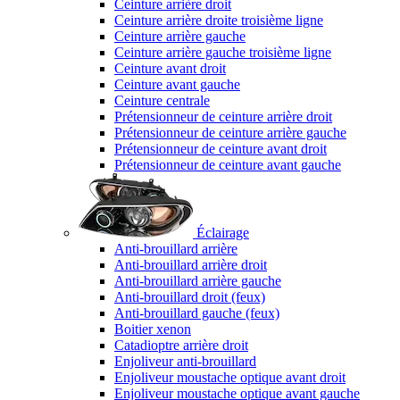
Ceinture arrière droit
Ceinture arrière droite troisième ligne
Ceinture arrière gauche
Ceinture arrière gauche troisième ligne
Ceinture avant droit
Ceinture avant gauche
Ceinture centrale
Prétensionneur de ceinture arrière droit
Prétensionneur de ceinture arrière gauche
Prétensionneur de ceinture avant droit
Prétensionneur de ceinture avant gauche
Éclairage
Anti-brouillard arrière
Anti-brouillard arrière droit
Anti-brouillard arrière gauche
Anti-brouillard droit (feux)
Anti-brouillard gauche (feux)
Boitier xenon
Catadioptre arrière droit
Enjoliveur anti-brouillard
Enjoliveur moustache optique avant droit
Enjoliveur moustache optique avant gauche