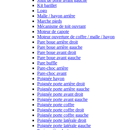
Joint de porte avant gauche
Kit barillet
Logo
Malle / hayon arrière
Marche pieds
Mécanisme de toit ouvrant
Moteur de capote
Moteur ouverture de coffre / malle / hayon
Pare boue arrière droit
Pare boue arrière gauche
Pare boue avant droit
Pare boue avant gauche
Pare buffle
Pare-choc arrière
Pare-choc avant
Poignée hayon
Poignée porte arrière droit
Poignée porte arrière gauche
Poignée porte avant droit
Poignée porte avant gauche
Poignée porte coffre
Poignée porte coffre droit
Poignée porte coffre gauche
Poignée porte latérale droit
Poignée porte latérale gauche