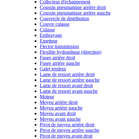
Collecteur d'échappement
Coussin pneumatique arrière droit
Coussin pneumatique arrière gauche
Couvercle de distribution
Couvre culasse
Culasse
Embrayage
Emetteur
Flector transmission
Flexible hydraulique (direction)
Fusee arrière droit
Fusee arrière gauche
Galet tendeur
Lame de ressort arrière droit
Lame de ressort arrière gauche
Lame de ressort avant droit
Lame de ressort avant gauche
Moteur
Moyeu arrière droit
Moyeu arrière gauche
Moyeu avant droit
Moyeu avant gauche
Pivot de moyeu arrière droit
Pivot de moyeu arrière gauche
Pivot de moyeu avant droit