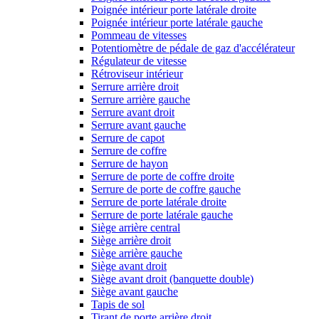
Poignée intérieur porte latérale droite
Poignée intérieur porte latérale gauche
Pommeau de vitesses
Potentiomètre de pédale de gaz d'accélérateur
Régulateur de vitesse
Rétroviseur intérieur
Serrure arrière droit
Serrure arrière gauche
Serrure avant droit
Serrure avant gauche
Serrure de capot
Serrure de coffre
Serrure de hayon
Serrure de porte de coffre droite
Serrure de porte de coffre gauche
Serrure de porte latérale droite
Serrure de porte latérale gauche
Siège arrière central
Siège arrière droit
Siège arrière gauche
Siège avant droit
Siège avant droit (banquette double)
Siège avant gauche
Tapis de sol
Tirant de porte arrière droit