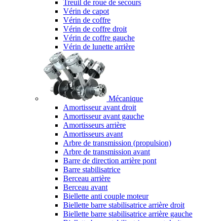
Treuil de roue de secours
Vérin de capot
Vérin de coffre
Vérin de coffre droit
Vérin de coffre gauche
Vérin de lunette arrière
Mécanique
Amortisseur avant droit
Amortisseur avant gauche
Amortisseurs arrière
Amortisseurs avant
Arbre de transmission (propulsion)
Arbre de transmission avant
Barre de direction arrière pont
Barre stabilisatrice
Berceau arrière
Berceau avant
Biellette anti couple moteur
Biellette barre stabilisatrice arrière droit
Biellette barre stabilisatrice arrière gauche