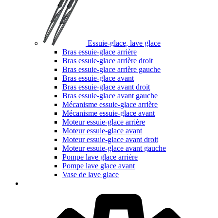
Essuie-glace, lave glace
Bras essuie-glace arrière
Bras essuie-glace arrière droit
Bras essuie-glace arrière gauche
Bras essuie-glace avant
Bras essuie-glace avant droit
Bras essuie-glace avant gauche
Mécanisme essuie-glace arrière
Mécanisme essuie-glace avant
Moteur essuie-glace arrière
Moteur essuie-glace avant
Moteur essuie-glace avant droit
Moteur essuie-glace avant gauche
Pompe lave glace arrière
Pompe lave glace avant
Vase de lave glace