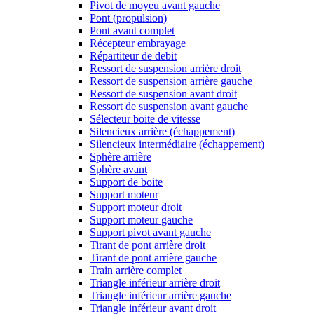
Pivot de moyeu avant gauche
Pont (propulsion)
Pont avant complet
Récepteur embrayage
Répartiteur de debit
Ressort de suspension arrière droit
Ressort de suspension arrière gauche
Ressort de suspension avant droit
Ressort de suspension avant gauche
Sélecteur boite de vitesse
Silencieux arrière (échappement)
Silencieux intermédiaire (échappement)
Sphère arrière
Sphère avant
Support de boite
Support moteur
Support moteur droit
Support moteur gauche
Support pivot avant gauche
Tirant de pont arrière droit
Tirant de pont arrière gauche
Train arrière complet
Triangle inférieur arrière droit
Triangle inférieur arrière gauche
Triangle inférieur avant droit