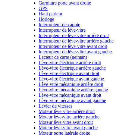
Garniture porte avant droite
GPS
Haut parleur
Horloge
Interrupteur de capote
Interrupteur de lève-vitre
Interrupteur de lève-vitre arrière droit
Interrupteur de lève-vitre arrière gauche
Interrupteur de lève-vitre avant droit
Interrupteur de lève-vitre avant gauche
Lecteur de carte (neiman)
Lève-vitre électrique arrière droit
Lève-vitre électrique arrière gauche
Lève-vitre électrique avant droit
Lève-vitre électrique avant gauche
Lève-vitre mécanique arrière droit
Lève-vitre mécanique arrière gauche
Lève-vitre mécanique avant droit
Lève-vitre mécanique avant gauche
Levier de vitesses
Moteur lève-vitre arrière droit
Moteur lève-vitre arrière gauche
Moteur lève-vitre avant droit
Moteur lève-vitre avant gauche
Moteur porte latérale droite