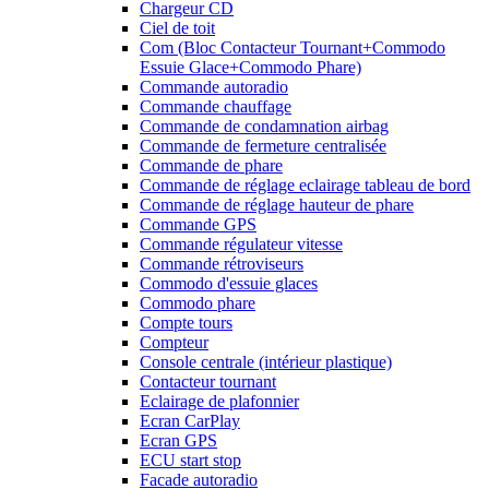
Chargeur CD
Ciel de toit
Com (Bloc Contacteur Tournant+Commodo
Essuie Glace+Commodo Phare)
Commande autoradio
Commande chauffage
Commande de condamnation airbag
Commande de fermeture centralisée
Commande de phare
Commande de réglage eclairage tableau de bord
Commande de réglage hauteur de phare
Commande GPS
Commande régulateur vitesse
Commande rétroviseurs
Commodo d'essuie glaces
Commodo phare
Compte tours
Compteur
Console centrale (intérieur plastique)
Contacteur tournant
Eclairage de plafonnier
Ecran CarPlay
Ecran GPS
ECU start stop
Facade autoradio