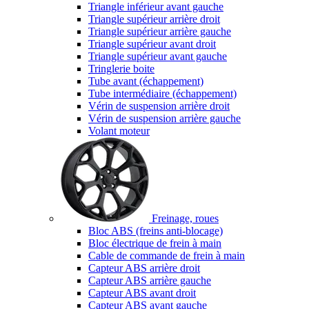
Triangle inférieur avant gauche
Triangle supérieur arrière droit
Triangle supérieur arrière gauche
Triangle supérieur avant droit
Triangle supérieur avant gauche
Tringlerie boite
Tube avant (échappement)
Tube intermédiaire (échappement)
Vérin de suspension arrière droit
Vérin de suspension arrière gauche
Volant moteur
Freinage, roues
Bloc ABS (freins anti-blocage)
Bloc électrique de frein à main
Cable de commande de frein à main
Capteur ABS arrière droit
Capteur ABS arrière gauche
Capteur ABS avant droit
Capteur ABS avant gauche