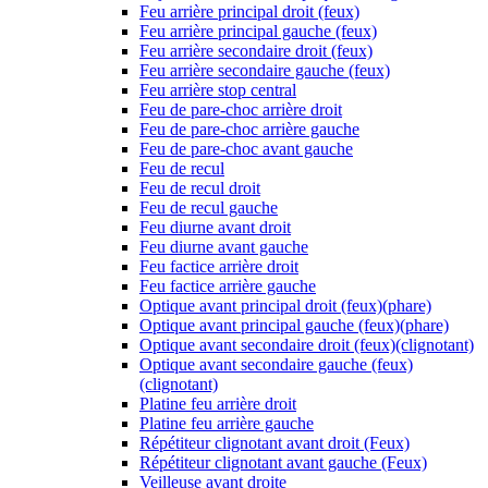
Feu arrière principal droit (feux)
Feu arrière principal gauche (feux)
Feu arrière secondaire droit (feux)
Feu arrière secondaire gauche (feux)
Feu arrière stop central
Feu de pare-choc arrière droit
Feu de pare-choc arrière gauche
Feu de pare-choc avant gauche
Feu de recul
Feu de recul droit
Feu de recul gauche
Feu diurne avant droit
Feu diurne avant gauche
Feu factice arrière droit
Feu factice arrière gauche
Optique avant principal droit (feux)(phare)
Optique avant principal gauche (feux)(phare)
Optique avant secondaire droit (feux)(clignotant)
Optique avant secondaire gauche (feux)
(clignotant)
Platine feu arrière droit
Platine feu arrière gauche
Répétiteur clignotant avant droit (Feux)
Répétiteur clignotant avant gauche (Feux)
Veilleuse avant droite