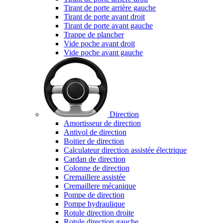
Tirant de porte arrière gauche
Tirant de porte avant droit
Tirant de porte avant gauche
Trappe de plancher
Vide poche avant droit
Vide poche avant gauche
Direction
Amortisseur de direction
Antivol de direction
Boitier de direction
Calculateur direction assistée électrique
Cardan de direction
Colonne de direction
Cremaillere assistée
Cremaillere mécanique
Pompe de direction
Pompe hydraulique
Rotule direction droite
Rotule direction gauche