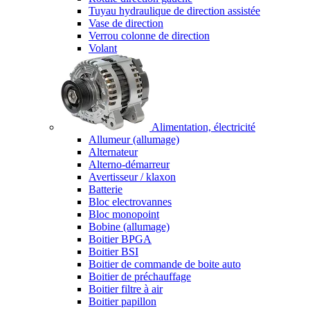
Tuyau hydraulique de direction assistée
Vase de direction
Verrou colonne de direction
Volant
Alimentation, électricité
Allumeur (allumage)
Alternateur
Alterno-démarreur
Avertisseur / klaxon
Batterie
Bloc electrovannes
Bloc monopoint
Bobine (allumage)
Boitier BPGA
Boitier BSI
Boitier de commande de boite auto
Boitier de préchauffage
Boitier filtre à air
Boitier papillon