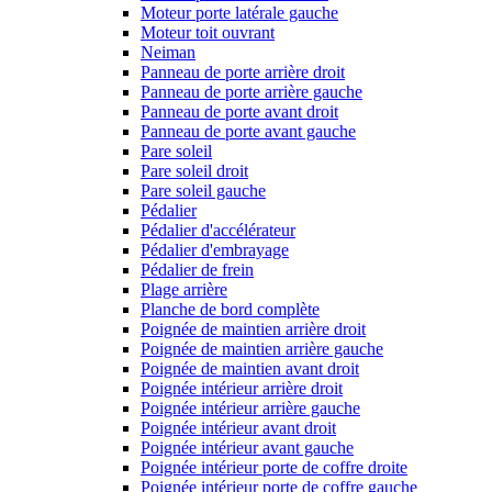
Moteur porte latérale gauche
Moteur toit ouvrant
Neiman
Panneau de porte arrière droit
Panneau de porte arrière gauche
Panneau de porte avant droit
Panneau de porte avant gauche
Pare soleil
Pare soleil droit
Pare soleil gauche
Pédalier
Pédalier d'accélérateur
Pédalier d'embrayage
Pédalier de frein
Plage arrière
Planche de bord complète
Poignée de maintien arrière droit
Poignée de maintien arrière gauche
Poignée de maintien avant droit
Poignée intérieur arrière droit
Poignée intérieur arrière gauche
Poignée intérieur avant droit
Poignée intérieur avant gauche
Poignée intérieur porte de coffre droite
Poignée intérieur porte de coffre gauche