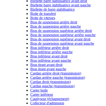
Biellette barre stabilisatrice avant droit
Biellette barre stabilisatrice avant gauche
Biellette de barre stabilisatrice
Boite de transfert
Boite de vitesses
Bras de suspension arrière droit
Bras de suspension arrière gauche
Bras de suspension supérieur arrière droit
Bras de suspension supérieur arrière gauche
Bras de suspension supérieur avant droit
Bras de suspension supérieur avant gauche
Bras inférieur arrière droit
Bras inférieur arrière gauche
Bras inférieur avant droit
Bras inférieur avant gauche
Bras tirant avant droit
Bras tirant avant gauche
Cardan arrière droit (transmission)
Cardan arrière gauche (transmission)
Cardan droit (transmission)
Cardan gauche (transmission)
Carter huile
Carter inférieur
Catalyseur (échappement)
Collecteur d'admission