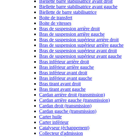
Biellette barre stabilisatrice avant droit
Biellette barre stabilisatrice avant gauche
Biellette de barre stabilisatrice
Boite de transfert
Boite de vitesses
Bras de suspension arrière droit
Bras de suspension arrière gauche
Bras de suspension supérieur arrière droit
Bras de suspension supérieur arrière gauche
Bras de suspension supérieur avant droit
Bras de suspension supérieur avant gauche
Bras inférieur arrière droit
Bras inférieur arrière gauche
Bras inférieur avant droit
Bras inférieur avant gauche
Bras tirant avant droit
Bras tirant avant gauche
Cardan arrière droit (transmission)
Cardan arrière gauche (transmission)
Cardan droit (transmission)
Cardan gauche (transmission)
Carter huile
Carter inférieur
Catalyseur (échappement)
Collecteur d'admission