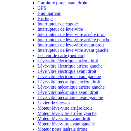
Garniture porte avant droite
GPS
Haut parleur
Horloge
Interrupteur de capote
Interrupteur de lève-vitre
Interrupteur de lève-vitre arrière droit
Interrupteur de lève-vitre arrière gauche
Interrupteur de lève-vitre avant droit
Interrupteur de lève-vitre avant gauche
Lecteur de carte (neiman)
Lève-vitre électrique arrière droit
Lève-vitre électrique arrière gauche
Lève-vitre électrique avant droit
Lève-vitre électrique avant gauche
Lève-vitre mécanique arrière droit
Lève-vitre mécanique arrière gauche
Lève-vitre mécanique avant droit
Lève-vitre mécanique avant gauche
Levier de vitesses
Moteur lève-vitre arrière droit
Moteur lève-vitre arrière gauche
Moteur lève-vitre avant droit
Moteur lève-vitre avant gauche
Moteur porte latérale droite