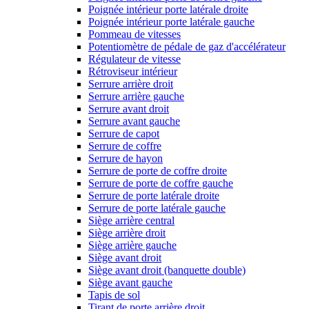
Poignée intérieur porte latérale droite
Poignée intérieur porte latérale gauche
Pommeau de vitesses
Potentiomètre de pédale de gaz d'accélérateur
Régulateur de vitesse
Rétroviseur intérieur
Serrure arrière droit
Serrure arrière gauche
Serrure avant droit
Serrure avant gauche
Serrure de capot
Serrure de coffre
Serrure de hayon
Serrure de porte de coffre droite
Serrure de porte de coffre gauche
Serrure de porte latérale droite
Serrure de porte latérale gauche
Siège arrière central
Siège arrière droit
Siège arrière gauche
Siège avant droit
Siège avant droit (banquette double)
Siège avant gauche
Tapis de sol
Tirant de porte arrière droit