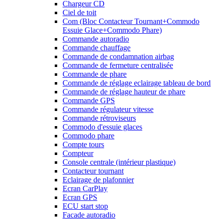
Chargeur CD
Ciel de toit
Com (Bloc Contacteur Tournant+Commodo
Essuie Glace+Commodo Phare)
Commande autoradio
Commande chauffage
Commande de condamnation airbag
Commande de fermeture centralisée
Commande de phare
Commande de réglage eclairage tableau de bord
Commande de réglage hauteur de phare
Commande GPS
Commande régulateur vitesse
Commande rétroviseurs
Commodo d'essuie glaces
Commodo phare
Compte tours
Compteur
Console centrale (intérieur plastique)
Contacteur tournant
Eclairage de plafonnier
Ecran CarPlay
Ecran GPS
ECU start stop
Facade autoradio