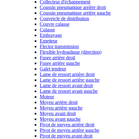
Collecteur d'échappement
Coussin pneumatique arrière droit
Coussin pneumatique arrière gauche
Couvercle de distribution
Couvre culasse
Culasse
Embrayage
Emetteur
Flector transmission
Flexible hydraulique (direction)
Fusee arrière droit
Fusee arrière gauche
Galet tendeur
Lame de ressort arrière droit
Lame de ressort arrière gauche
Lame de ressort avant droit
Lame de ressort avant gauche
Moteur
Moyeu arrière droit
Moyeu arrière gauche
Moyeu avant droit
Moyeu avant gauche
Pivot de moyeu arrière droit
Pivot de moyeu arrière gauche
Pivot de moyeu avant droit