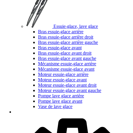
Essuie-glace, lave glace
Bras essuie-glace arrière
Bras essuie-glace arrière droit
Bras essuie-glace arrière gauche
Bras essuie-glace avant
Bras essuie-glace avant droit
Bras essuie-glace avant gauche
Mécanisme essuie-glace arrière
Mécanisme essuie-glace avant
Moteur essuie-glace arrière
Moteur essuie-glace avant
Moteur essuie-glace avant droit
Moteur essuie-glace avant gauche
Pompe lave glace arrière
Pompe lave glace avant
Vase de lave glace