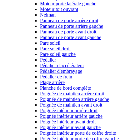
Moteur porte latérale gauche
Moteur toit ouvrant
Neiman
Panneau de porte arrière droit
Panneau de porte arrière gauche
Panneau de porte avant droit
Panneau de porte avant gauche
Pare soleil
Pare soleil droit
Pare soleil gauche
Pédalier
Pédalier d'accélérateur
Pédalier d'embrayage
Pédalier de frein
Plage arrière
Planche de bord complète
Poignée de maintien arrière droit
Poignée de maintien arrière gauche
Poignée de maintien avant droit
Poignée intérieur arrière droit
Poignée intérieur arrière gauche
Poignée intérieur avant droit
Poignée intérieur avant gauche
Poignée intérieur porte de coffre droite
Poignée intérieur porte de coffre gauche