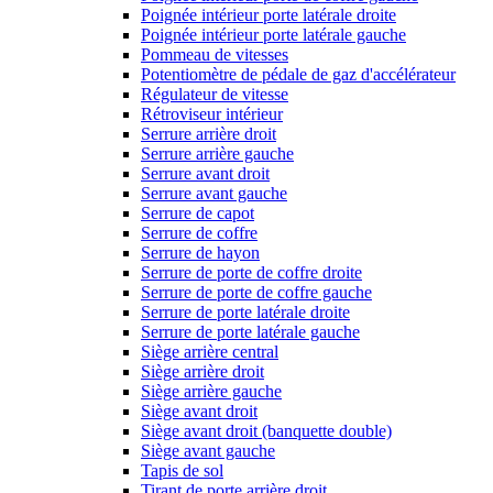
Poignée intérieur porte latérale droite
Poignée intérieur porte latérale gauche
Pommeau de vitesses
Potentiomètre de pédale de gaz d'accélérateur
Régulateur de vitesse
Rétroviseur intérieur
Serrure arrière droit
Serrure arrière gauche
Serrure avant droit
Serrure avant gauche
Serrure de capot
Serrure de coffre
Serrure de hayon
Serrure de porte de coffre droite
Serrure de porte de coffre gauche
Serrure de porte latérale droite
Serrure de porte latérale gauche
Siège arrière central
Siège arrière droit
Siège arrière gauche
Siège avant droit
Siège avant droit (banquette double)
Siège avant gauche
Tapis de sol
Tirant de porte arrière droit