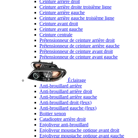
Ceinture arrière droit
Ceinture arrière droite troisième ligne
Ceinture arrière gauche
Ceinture arrière gauche troisième ligne
Ceinture avant droit
Ceinture avant gauche
Ceinture centrale
Prétensionneur de ceinture arrière droit
Prétensionneur de ceinture arrière gauche
Prétensionneur de ceinture avant droit
Prétensionneur de ceinture avant gauche
Éclairage
Anti-brouillard arrière
Anti-brouillard arrière droit
Anti-brouillard arrière gauche
Anti-brouillard droit (feux)
Anti-brouillard gauche (feux)
Boitier xenon
Catadioptre arrière droit
Enjoliveur anti-brouillard
Enjoliveur moustache optique avant droit
Enjoliveur moustache optique avant gauche