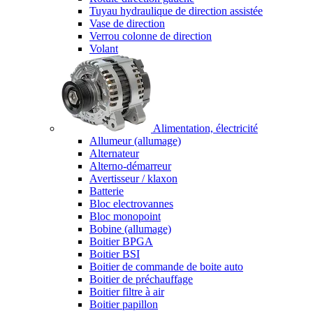
Tuyau hydraulique de direction assistée
Vase de direction
Verrou colonne de direction
Volant
Alimentation, électricité
Allumeur (allumage)
Alternateur
Alterno-démarreur
Avertisseur / klaxon
Batterie
Bloc electrovannes
Bloc monopoint
Bobine (allumage)
Boitier BPGA
Boitier BSI
Boitier de commande de boite auto
Boitier de préchauffage
Boitier filtre à air
Boitier papillon