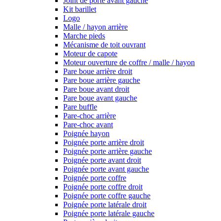
Joint de porte avant gauche
Kit barillet
Logo
Malle / hayon arrière
Marche pieds
Mécanisme de toit ouvrant
Moteur de capote
Moteur ouverture de coffre / malle / hayon
Pare boue arrière droit
Pare boue arrière gauche
Pare boue avant droit
Pare boue avant gauche
Pare buffle
Pare-choc arrière
Pare-choc avant
Poignée hayon
Poignée porte arrière droit
Poignée porte arrière gauche
Poignée porte avant droit
Poignée porte avant gauche
Poignée porte coffre
Poignée porte coffre droit
Poignée porte coffre gauche
Poignée porte latérale droit
Poignée porte latérale gauche