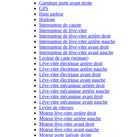
Garniture porte avant droite
GPS
Haut parleur
Horloge
Interrupteur de capote
Interrupteur de lève-vitre
Interrupteur de lève-vitre arrière droit
Interrupteur de lève-vitre arrière gauche
Interrupteur de lève-vitre avant droit
Interrupteur de lève-vitre avant gauche
Lecteur de carte (neiman)
Lève-vitre électrique arrière droit
Lève-vitre électrique arrière gauche
Lève-vitre électrique avant droit
Lève-vitre électrique avant gauche
Lève-vitre mécanique arrière droit
Lève-vitre mécanique arrière gauche
Lève-vitre mécanique avant droit
Lève-vitre mécanique avant gauche
Levier de vitesses
Moteur lève-vitre arrière droit
Moteur lève-vitre arrière gauche
Moteur lève-vitre avant droit
Moteur lève-vitre avant gauche
Moteur porte latérale droite