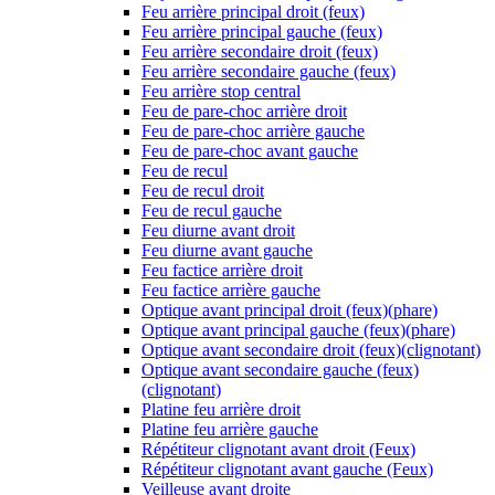
Feu arrière principal droit (feux)
Feu arrière principal gauche (feux)
Feu arrière secondaire droit (feux)
Feu arrière secondaire gauche (feux)
Feu arrière stop central
Feu de pare-choc arrière droit
Feu de pare-choc arrière gauche
Feu de pare-choc avant gauche
Feu de recul
Feu de recul droit
Feu de recul gauche
Feu diurne avant droit
Feu diurne avant gauche
Feu factice arrière droit
Feu factice arrière gauche
Optique avant principal droit (feux)(phare)
Optique avant principal gauche (feux)(phare)
Optique avant secondaire droit (feux)(clignotant)
Optique avant secondaire gauche (feux)
(clignotant)
Platine feu arrière droit
Platine feu arrière gauche
Répétiteur clignotant avant droit (Feux)
Répétiteur clignotant avant gauche (Feux)
Veilleuse avant droite