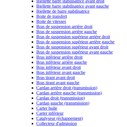
Biellette barre stabilisatrice avant droit
Biellette barre stabilisatrice avant gauche
Biellette de barre stabilisatrice
Boite de transfert
Boite de vitesses
Bras de suspension arrière droit
Bras de suspension arrière gauche
Bras de suspension supérieur arrière droit
Bras de suspension supérieur arrière gauche
Bras de suspension supérieur avant droit
Bras de suspension supérieur avant gauche
Bras inférieur arrière droit
Bras inférieur arrière gauche
Bras inférieur avant droit
Bras inférieur avant gauche
Bras tirant avant droit
Bras tirant avant gauche
Cardan arrière droit (transmission)
Cardan arrière gauche (transmission)
Cardan droit (transmission)
Cardan gauche (transmission)
Carter huile
Carter inférieur
Catalyseur (échappement)
Collecteur d'admission