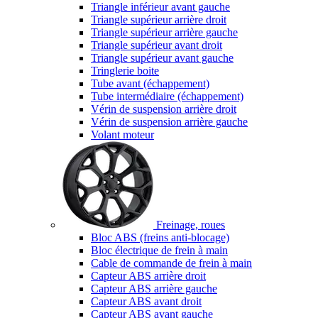
Triangle inférieur avant gauche
Triangle supérieur arrière droit
Triangle supérieur arrière gauche
Triangle supérieur avant droit
Triangle supérieur avant gauche
Tringlerie boite
Tube avant (échappement)
Tube intermédiaire (échappement)
Vérin de suspension arrière droit
Vérin de suspension arrière gauche
Volant moteur
Freinage, roues
Bloc ABS (freins anti-blocage)
Bloc électrique de frein à main
Cable de commande de frein à main
Capteur ABS arrière droit
Capteur ABS arrière gauche
Capteur ABS avant droit
Capteur ABS avant gauche