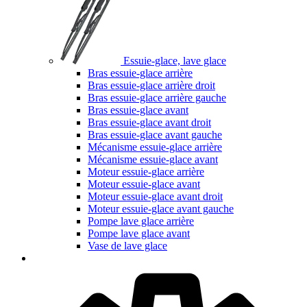
Essuie-glace, lave glace
Bras essuie-glace arrière
Bras essuie-glace arrière droit
Bras essuie-glace arrière gauche
Bras essuie-glace avant
Bras essuie-glace avant droit
Bras essuie-glace avant gauche
Mécanisme essuie-glace arrière
Mécanisme essuie-glace avant
Moteur essuie-glace arrière
Moteur essuie-glace avant
Moteur essuie-glace avant droit
Moteur essuie-glace avant gauche
Pompe lave glace arrière
Pompe lave glace avant
Vase de lave glace