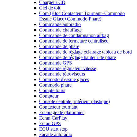
Chargeur CD
Ciel de toit
Com (Bloc Contacteur Tournant+Commodo
Essuie Glace+Commodo Phare)
Commande autoradio
Commande chauffage
Commande de condamnation airbag
Commande de fermeture centralisée
Commande de phare
Commande de réglage eclairage tableau de bord
Commande de réglage hauteur de phare
Commande GPS
Commande régulateur vitesse
Commande rétroviseurs
Commodo d'essuie glaces
Commodo phare
Compte tours
Compteur
Console centrale (intérieur plastique)
Contacteur tournant
Eclairage de plafonnier
Ecran CarPlay
Ecran GPS
ECU start stop
Facade autoradio