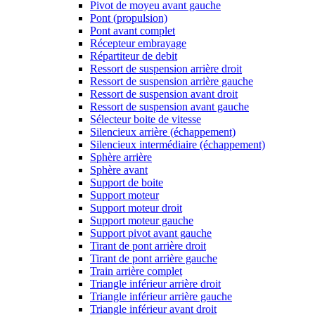
Pivot de moyeu avant gauche
Pont (propulsion)
Pont avant complet
Récepteur embrayage
Répartiteur de debit
Ressort de suspension arrière droit
Ressort de suspension arrière gauche
Ressort de suspension avant droit
Ressort de suspension avant gauche
Sélecteur boite de vitesse
Silencieux arrière (échappement)
Silencieux intermédiaire (échappement)
Sphère arrière
Sphère avant
Support de boite
Support moteur
Support moteur droit
Support moteur gauche
Support pivot avant gauche
Tirant de pont arrière droit
Tirant de pont arrière gauche
Train arrière complet
Triangle inférieur arrière droit
Triangle inférieur arrière gauche
Triangle inférieur avant droit