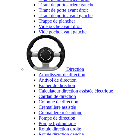
Tirant de porte arrière gauche
Tirant de porte avant droit
Tirant de porte avant gauche
Trappe de plancher
Vide poche avant droit
Vide poche avant gauche
Direction
Amortisseur de direction
Antivol de direction
Boitier de direction
Calculateur direction assistée électrique
Cardan de direction
Colonne de direction
Cremaillere assistée
Cremaillere mécanique
Pompe de direction
Pompe hydraulique
Rotule direction droite
Rotule direction gauche