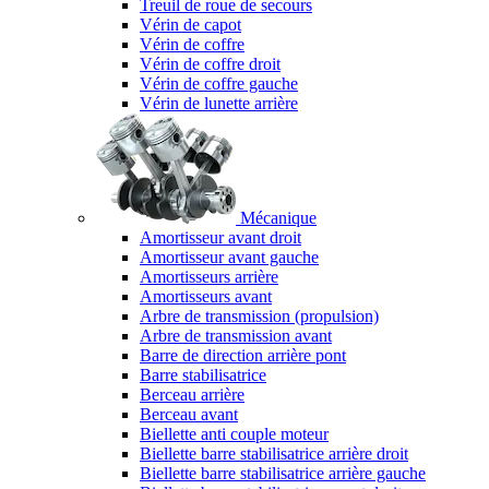
Treuil de roue de secours
Vérin de capot
Vérin de coffre
Vérin de coffre droit
Vérin de coffre gauche
Vérin de lunette arrière
Mécanique
Amortisseur avant droit
Amortisseur avant gauche
Amortisseurs arrière
Amortisseurs avant
Arbre de transmission (propulsion)
Arbre de transmission avant
Barre de direction arrière pont
Barre stabilisatrice
Berceau arrière
Berceau avant
Biellette anti couple moteur
Biellette barre stabilisatrice arrière droit
Biellette barre stabilisatrice arrière gauche