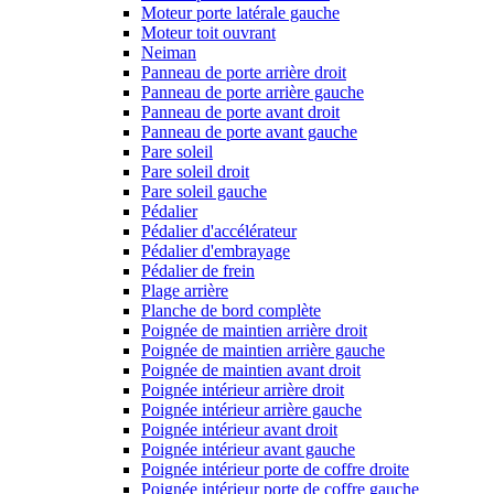
Moteur porte latérale gauche
Moteur toit ouvrant
Neiman
Panneau de porte arrière droit
Panneau de porte arrière gauche
Panneau de porte avant droit
Panneau de porte avant gauche
Pare soleil
Pare soleil droit
Pare soleil gauche
Pédalier
Pédalier d'accélérateur
Pédalier d'embrayage
Pédalier de frein
Plage arrière
Planche de bord complète
Poignée de maintien arrière droit
Poignée de maintien arrière gauche
Poignée de maintien avant droit
Poignée intérieur arrière droit
Poignée intérieur arrière gauche
Poignée intérieur avant droit
Poignée intérieur avant gauche
Poignée intérieur porte de coffre droite
Poignée intérieur porte de coffre gauche