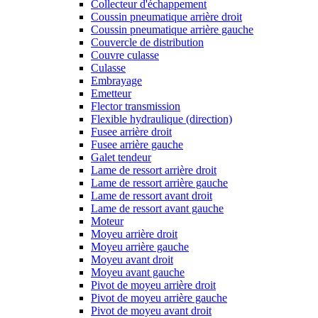
Collecteur d'échappement
Coussin pneumatique arrière droit
Coussin pneumatique arrière gauche
Couvercle de distribution
Couvre culasse
Culasse
Embrayage
Emetteur
Flector transmission
Flexible hydraulique (direction)
Fusee arrière droit
Fusee arrière gauche
Galet tendeur
Lame de ressort arrière droit
Lame de ressort arrière gauche
Lame de ressort avant droit
Lame de ressort avant gauche
Moteur
Moyeu arrière droit
Moyeu arrière gauche
Moyeu avant droit
Moyeu avant gauche
Pivot de moyeu arrière droit
Pivot de moyeu arrière gauche
Pivot de moyeu avant droit