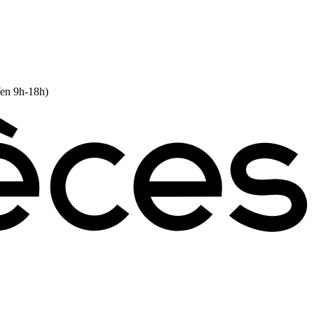
Ven 9h-18h)