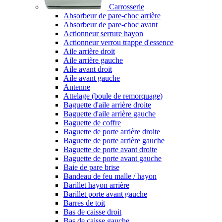
Carrosserie
Absorbeur de pare-choc arrière
Absorbeur de pare-choc avant
Actionneur serrure hayon
Actionneur verrou trappe d'essence
Aile arrière droit
Aile arrière gauche
Aile avant droit
Aile avant gauche
Antenne
Attelage (boule de remorquage)
Baguette d'aile arrière droite
Baguette d'aile arrière gauche
Baguette de coffre
Baguette de porte arrière droite
Baguette de porte arrière gauche
Baguette de porte avant droite
Baguette de porte avant gauche
Baie de pare brise
Bandeau de feu malle / hayon
Barillet hayon arrière
Barillet porte avant gauche
Barres de toit
Bas de caisse droit
Bas de caisse gauche