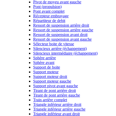
Pivot de moyeu avant gauche
Pont (propulsion)
Pont avant complet
Récepteur embrayage
Répartiteur de debit
Ressort de suspension arrière droit
Ressort de suspension arrière gauche
Ressort de suspension avant droit
Ressort de suspension avant gauche
Sélecteur boite de vitesse
Silencieux arrière (échappement)
Silencieux intermédiaire (échappement)
Sphère arrière
Sphère avant
Support de boite
Support moteur
Support moteur droit
Support moteur gauche
Support pivot avant gauche
Tirant de pont arrière droit
Tirant de pont arrière gauche
Train arrière complet
Triangle inférieur arrière droit
Triangle inférieur arrière gauche
Triangle inférieur avant droit