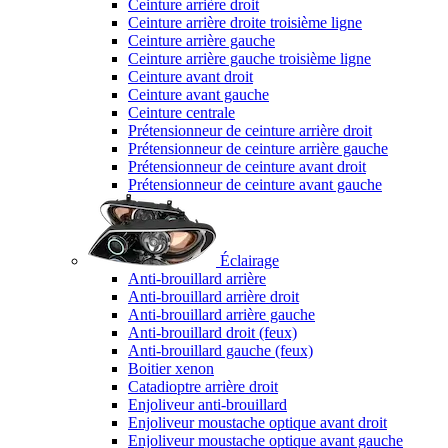
Ceinture arrière droit
Ceinture arrière droite troisième ligne
Ceinture arrière gauche
Ceinture arrière gauche troisième ligne
Ceinture avant droit
Ceinture avant gauche
Ceinture centrale
Prétensionneur de ceinture arrière droit
Prétensionneur de ceinture arrière gauche
Prétensionneur de ceinture avant droit
Prétensionneur de ceinture avant gauche
Éclairage
Anti-brouillard arrière
Anti-brouillard arrière droit
Anti-brouillard arrière gauche
Anti-brouillard droit (feux)
Anti-brouillard gauche (feux)
Boitier xenon
Catadioptre arrière droit
Enjoliveur anti-brouillard
Enjoliveur moustache optique avant droit
Enjoliveur moustache optique avant gauche