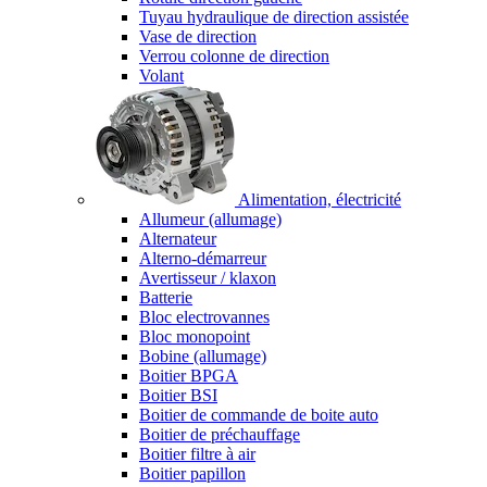
Tuyau hydraulique de direction assistée
Vase de direction
Verrou colonne de direction
Volant
Alimentation, électricité
Allumeur (allumage)
Alternateur
Alterno-démarreur
Avertisseur / klaxon
Batterie
Bloc electrovannes
Bloc monopoint
Bobine (allumage)
Boitier BPGA
Boitier BSI
Boitier de commande de boite auto
Boitier de préchauffage
Boitier filtre à air
Boitier papillon