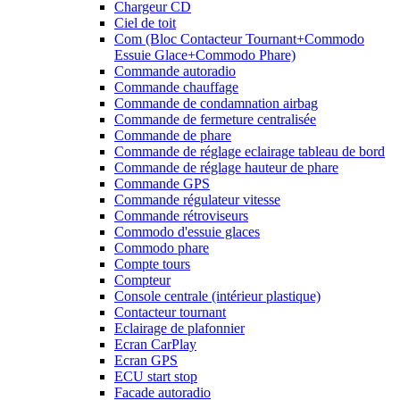
Chargeur CD
Ciel de toit
Com (Bloc Contacteur Tournant+Commodo
Essuie Glace+Commodo Phare)
Commande autoradio
Commande chauffage
Commande de condamnation airbag
Commande de fermeture centralisée
Commande de phare
Commande de réglage eclairage tableau de bord
Commande de réglage hauteur de phare
Commande GPS
Commande régulateur vitesse
Commande rétroviseurs
Commodo d'essuie glaces
Commodo phare
Compte tours
Compteur
Console centrale (intérieur plastique)
Contacteur tournant
Eclairage de plafonnier
Ecran CarPlay
Ecran GPS
ECU start stop
Facade autoradio