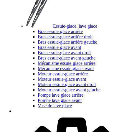
Essuie-glace, lave glace
Bras essuie-glace arrière
Bras essuie-glace arrière droit
Bras essuie-glace arrière gauche
Bras essuie-glace avant
Bras essuie-glace avant droit
Bras essuie-glace avant gauche
Mécanisme essuie-glace arrière
Mécanisme essuie-glace avant
Moteur essuie-glace arrière
Moteur essuie-glace avant
Moteur essuie-glace avant droit
Moteur essuie-glace avant gauche
Pompe lave glace arrière
Pompe lave glace avant
Vase de lave glace