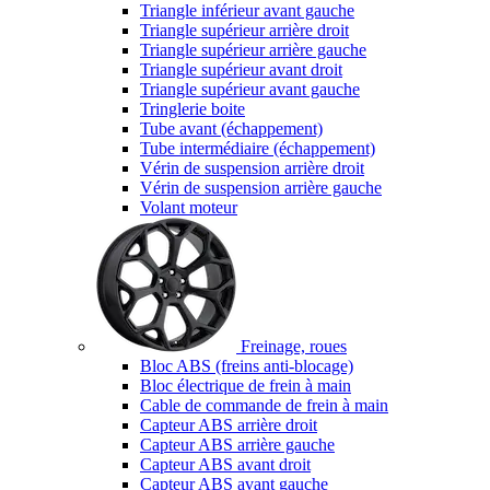
Triangle inférieur avant gauche
Triangle supérieur arrière droit
Triangle supérieur arrière gauche
Triangle supérieur avant droit
Triangle supérieur avant gauche
Tringlerie boite
Tube avant (échappement)
Tube intermédiaire (échappement)
Vérin de suspension arrière droit
Vérin de suspension arrière gauche
Volant moteur
Freinage, roues
Bloc ABS (freins anti-blocage)
Bloc électrique de frein à main
Cable de commande de frein à main
Capteur ABS arrière droit
Capteur ABS arrière gauche
Capteur ABS avant droit
Capteur ABS avant gauche