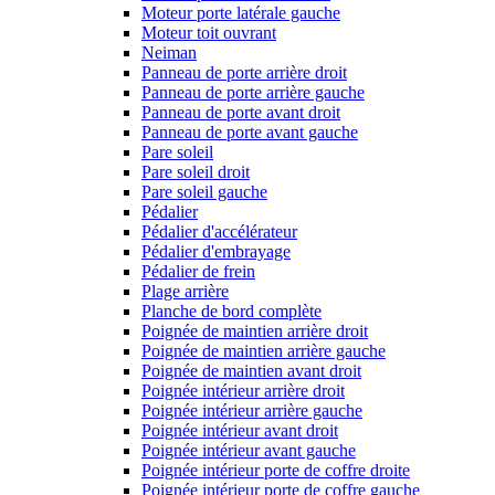
Moteur porte latérale gauche
Moteur toit ouvrant
Neiman
Panneau de porte arrière droit
Panneau de porte arrière gauche
Panneau de porte avant droit
Panneau de porte avant gauche
Pare soleil
Pare soleil droit
Pare soleil gauche
Pédalier
Pédalier d'accélérateur
Pédalier d'embrayage
Pédalier de frein
Plage arrière
Planche de bord complète
Poignée de maintien arrière droit
Poignée de maintien arrière gauche
Poignée de maintien avant droit
Poignée intérieur arrière droit
Poignée intérieur arrière gauche
Poignée intérieur avant droit
Poignée intérieur avant gauche
Poignée intérieur porte de coffre droite
Poignée intérieur porte de coffre gauche