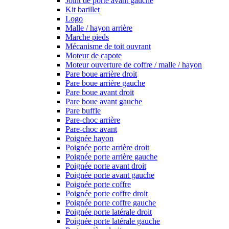
Joint de porte avant gauche
Kit barillet
Logo
Malle / hayon arrière
Marche pieds
Mécanisme de toit ouvrant
Moteur de capote
Moteur ouverture de coffre / malle / hayon
Pare boue arrière droit
Pare boue arrière gauche
Pare boue avant droit
Pare boue avant gauche
Pare buffle
Pare-choc arrière
Pare-choc avant
Poignée hayon
Poignée porte arrière droit
Poignée porte arrière gauche
Poignée porte avant droit
Poignée porte avant gauche
Poignée porte coffre
Poignée porte coffre droit
Poignée porte coffre gauche
Poignée porte latérale droit
Poignée porte latérale gauche