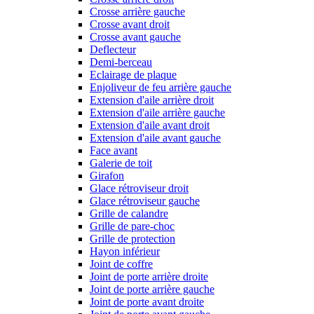
Crosse arrière gauche
Crosse avant droit
Crosse avant gauche
Deflecteur
Demi-berceau
Eclairage de plaque
Enjoliveur de feu arrière gauche
Extension d'aile arrière droit
Extension d'aile arrière gauche
Extension d'aile avant droit
Extension d'aile avant gauche
Face avant
Galerie de toit
Girafon
Glace rétroviseur droit
Glace rétroviseur gauche
Grille de calandre
Grille de pare-choc
Grille de protection
Hayon inférieur
Joint de coffre
Joint de porte arrière droite
Joint de porte arrière gauche
Joint de porte avant droite