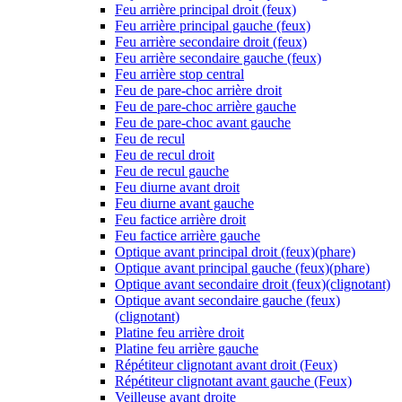
Feu arrière principal droit (feux)
Feu arrière principal gauche (feux)
Feu arrière secondaire droit (feux)
Feu arrière secondaire gauche (feux)
Feu arrière stop central
Feu de pare-choc arrière droit
Feu de pare-choc arrière gauche
Feu de pare-choc avant gauche
Feu de recul
Feu de recul droit
Feu de recul gauche
Feu diurne avant droit
Feu diurne avant gauche
Feu factice arrière droit
Feu factice arrière gauche
Optique avant principal droit (feux)(phare)
Optique avant principal gauche (feux)(phare)
Optique avant secondaire droit (feux)(clignotant)
Optique avant secondaire gauche (feux)
(clignotant)
Platine feu arrière droit
Platine feu arrière gauche
Répétiteur clignotant avant droit (Feux)
Répétiteur clignotant avant gauche (Feux)
Veilleuse avant droite