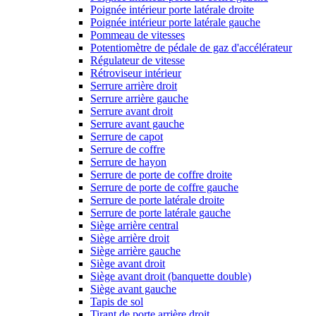
Poignée intérieur porte latérale droite
Poignée intérieur porte latérale gauche
Pommeau de vitesses
Potentiomètre de pédale de gaz d'accélérateur
Régulateur de vitesse
Rétroviseur intérieur
Serrure arrière droit
Serrure arrière gauche
Serrure avant droit
Serrure avant gauche
Serrure de capot
Serrure de coffre
Serrure de hayon
Serrure de porte de coffre droite
Serrure de porte de coffre gauche
Serrure de porte latérale droite
Serrure de porte latérale gauche
Siège arrière central
Siège arrière droit
Siège arrière gauche
Siège avant droit
Siège avant droit (banquette double)
Siège avant gauche
Tapis de sol
Tirant de porte arrière droit