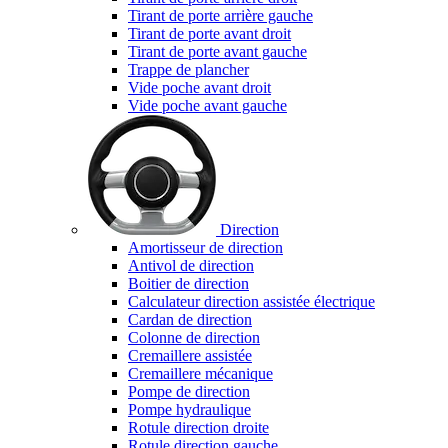
Tirant de porte arrière gauche
Tirant de porte avant droit
Tirant de porte avant gauche
Trappe de plancher
Vide poche avant droit
Vide poche avant gauche
Direction
Amortisseur de direction
Antivol de direction
Boitier de direction
Calculateur direction assistée électrique
Cardan de direction
Colonne de direction
Cremaillere assistée
Cremaillere mécanique
Pompe de direction
Pompe hydraulique
Rotule direction droite
Rotule direction gauche