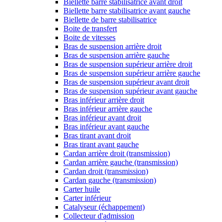
Biellette barre stabilisatrice avant droit
Biellette barre stabilisatrice avant gauche
Biellette de barre stabilisatrice
Boite de transfert
Boite de vitesses
Bras de suspension arrière droit
Bras de suspension arrière gauche
Bras de suspension supérieur arrière droit
Bras de suspension supérieur arrière gauche
Bras de suspension supérieur avant droit
Bras de suspension supérieur avant gauche
Bras inférieur arrière droit
Bras inférieur arrière gauche
Bras inférieur avant droit
Bras inférieur avant gauche
Bras tirant avant droit
Bras tirant avant gauche
Cardan arrière droit (transmission)
Cardan arrière gauche (transmission)
Cardan droit (transmission)
Cardan gauche (transmission)
Carter huile
Carter inférieur
Catalyseur (échappement)
Collecteur d'admission