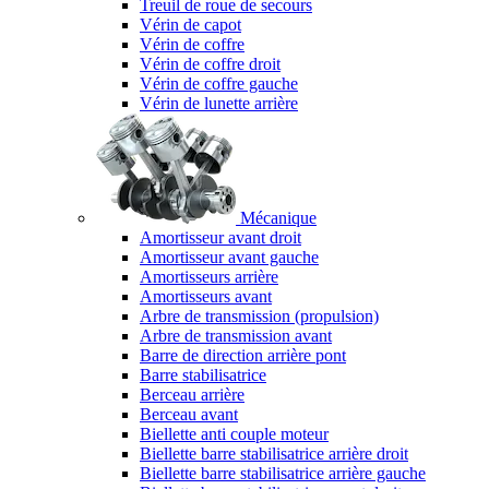
Treuil de roue de secours
Vérin de capot
Vérin de coffre
Vérin de coffre droit
Vérin de coffre gauche
Vérin de lunette arrière
Mécanique
Amortisseur avant droit
Amortisseur avant gauche
Amortisseurs arrière
Amortisseurs avant
Arbre de transmission (propulsion)
Arbre de transmission avant
Barre de direction arrière pont
Barre stabilisatrice
Berceau arrière
Berceau avant
Biellette anti couple moteur
Biellette barre stabilisatrice arrière droit
Biellette barre stabilisatrice arrière gauche