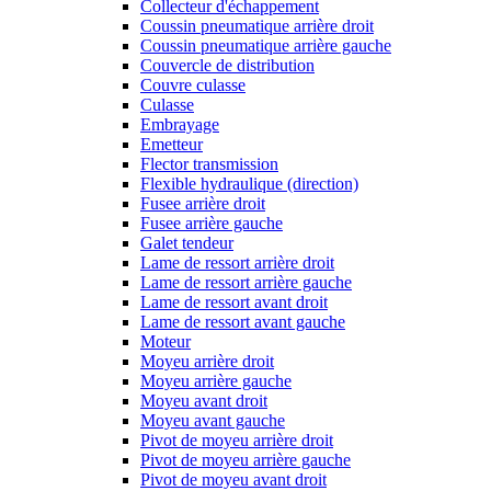
Collecteur d'échappement
Coussin pneumatique arrière droit
Coussin pneumatique arrière gauche
Couvercle de distribution
Couvre culasse
Culasse
Embrayage
Emetteur
Flector transmission
Flexible hydraulique (direction)
Fusee arrière droit
Fusee arrière gauche
Galet tendeur
Lame de ressort arrière droit
Lame de ressort arrière gauche
Lame de ressort avant droit
Lame de ressort avant gauche
Moteur
Moyeu arrière droit
Moyeu arrière gauche
Moyeu avant droit
Moyeu avant gauche
Pivot de moyeu arrière droit
Pivot de moyeu arrière gauche
Pivot de moyeu avant droit