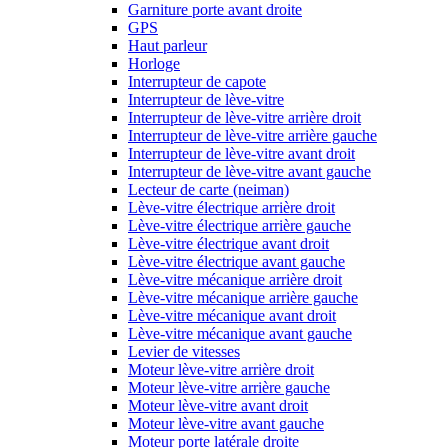
Garniture porte avant droite
GPS
Haut parleur
Horloge
Interrupteur de capote
Interrupteur de lève-vitre
Interrupteur de lève-vitre arrière droit
Interrupteur de lève-vitre arrière gauche
Interrupteur de lève-vitre avant droit
Interrupteur de lève-vitre avant gauche
Lecteur de carte (neiman)
Lève-vitre électrique arrière droit
Lève-vitre électrique arrière gauche
Lève-vitre électrique avant droit
Lève-vitre électrique avant gauche
Lève-vitre mécanique arrière droit
Lève-vitre mécanique arrière gauche
Lève-vitre mécanique avant droit
Lève-vitre mécanique avant gauche
Levier de vitesses
Moteur lève-vitre arrière droit
Moteur lève-vitre arrière gauche
Moteur lève-vitre avant droit
Moteur lève-vitre avant gauche
Moteur porte latérale droite