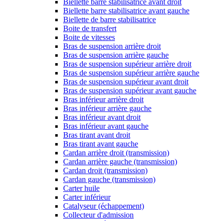
Biellette barre stabilisatrice avant droit
Biellette barre stabilisatrice avant gauche
Biellette de barre stabilisatrice
Boite de transfert
Boite de vitesses
Bras de suspension arrière droit
Bras de suspension arrière gauche
Bras de suspension supérieur arrière droit
Bras de suspension supérieur arrière gauche
Bras de suspension supérieur avant droit
Bras de suspension supérieur avant gauche
Bras inférieur arrière droit
Bras inférieur arrière gauche
Bras inférieur avant droit
Bras inférieur avant gauche
Bras tirant avant droit
Bras tirant avant gauche
Cardan arrière droit (transmission)
Cardan arrière gauche (transmission)
Cardan droit (transmission)
Cardan gauche (transmission)
Carter huile
Carter inférieur
Catalyseur (échappement)
Collecteur d'admission