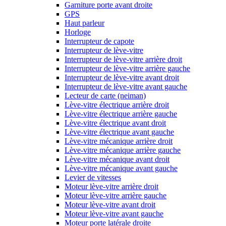
Garniture porte avant droite
GPS
Haut parleur
Horloge
Interrupteur de capote
Interrupteur de lève-vitre
Interrupteur de lève-vitre arrière droit
Interrupteur de lève-vitre arrière gauche
Interrupteur de lève-vitre avant droit
Interrupteur de lève-vitre avant gauche
Lecteur de carte (neiman)
Lève-vitre électrique arrière droit
Lève-vitre électrique arrière gauche
Lève-vitre électrique avant droit
Lève-vitre électrique avant gauche
Lève-vitre mécanique arrière droit
Lève-vitre mécanique arrière gauche
Lève-vitre mécanique avant droit
Lève-vitre mécanique avant gauche
Levier de vitesses
Moteur lève-vitre arrière droit
Moteur lève-vitre arrière gauche
Moteur lève-vitre avant droit
Moteur lève-vitre avant gauche
Moteur porte latérale droite