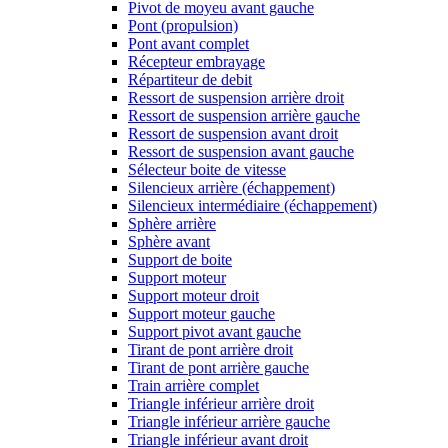
Pivot de moyeu avant gauche
Pont (propulsion)
Pont avant complet
Récepteur embrayage
Répartiteur de debit
Ressort de suspension arrière droit
Ressort de suspension arrière gauche
Ressort de suspension avant droit
Ressort de suspension avant gauche
Sélecteur boite de vitesse
Silencieux arrière (échappement)
Silencieux intermédiaire (échappement)
Sphère arrière
Sphère avant
Support de boite
Support moteur
Support moteur droit
Support moteur gauche
Support pivot avant gauche
Tirant de pont arrière droit
Tirant de pont arrière gauche
Train arrière complet
Triangle inférieur arrière droit
Triangle inférieur arrière gauche
Triangle inférieur avant droit