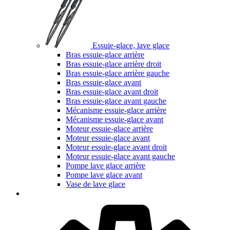
Essuie-glace, lave glace
Bras essuie-glace arrière
Bras essuie-glace arrière droit
Bras essuie-glace arrière gauche
Bras essuie-glace avant
Bras essuie-glace avant droit
Bras essuie-glace avant gauche
Mécanisme essuie-glace arrière
Mécanisme essuie-glace avant
Moteur essuie-glace arrière
Moteur essuie-glace avant
Moteur essuie-glace avant droit
Moteur essuie-glace avant gauche
Pompe lave glace arrière
Pompe lave glace avant
Vase de lave glace