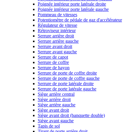
Poignée intérieur porte latérale droite
Poignée intérieur porte latérale gauche
Pommeau de vitesses
Potentiomètre de pédale de gaz d'accélérateur
Régulateur de vitesse
Rétroviseur intérieur
Serrure arrière droit
Serrure arrière gauche
Serrure avant droit
Serrure avant gauche
Serrure de capot
Serrure de coffre
Serrure de hayon
Serrure de porte de coffre droite
Serrure de porte de coffre gauche
Serrure de porte latérale droite
Serrure de porte latérale gauche
Siège arrière central
Siège arrière droit
Siège arrière gauche
Siège avant droit
Siège avant droit (banquette double)
Siège avant gauche
Tapis de sol
Tirant de porte arrière droit