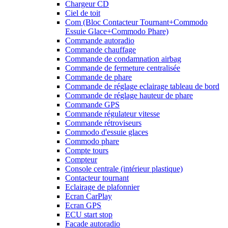
Chargeur CD
Ciel de toit
Com (Bloc Contacteur Tournant+Commodo
Essuie Glace+Commodo Phare)
Commande autoradio
Commande chauffage
Commande de condamnation airbag
Commande de fermeture centralisée
Commande de phare
Commande de réglage eclairage tableau de bord
Commande de réglage hauteur de phare
Commande GPS
Commande régulateur vitesse
Commande rétroviseurs
Commodo d'essuie glaces
Commodo phare
Compte tours
Compteur
Console centrale (intérieur plastique)
Contacteur tournant
Eclairage de plafonnier
Ecran CarPlay
Ecran GPS
ECU start stop
Facade autoradio