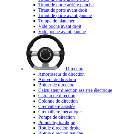
Tirant de porte arrière gauche
Tirant de porte avant droit
Tirant de porte avant gauche
Trappe de plancher
Vide poche avant droit
Vide poche avant gauche
Direction
Amortisseur de direction
Antivol de direction
Boitier de direction
Calculateur direction assistée électrique
Cardan de direction
Colonne de direction
Cremaillere assistée
Cremaillere mécanique
Pompe de direction
Pompe hydraulique
Rotule direction droite
Rotule direction gauche