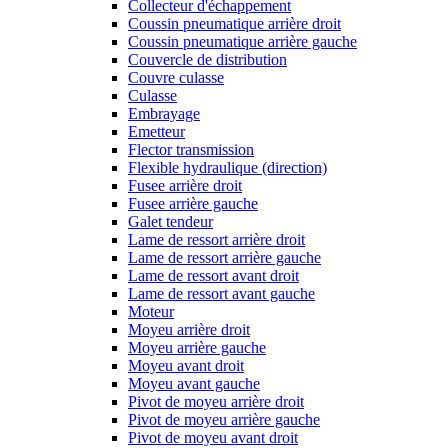
Collecteur d'échappement
Coussin pneumatique arrière droit
Coussin pneumatique arrière gauche
Couvercle de distribution
Couvre culasse
Culasse
Embrayage
Emetteur
Flector transmission
Flexible hydraulique (direction)
Fusee arrière droit
Fusee arrière gauche
Galet tendeur
Lame de ressort arrière droit
Lame de ressort arrière gauche
Lame de ressort avant droit
Lame de ressort avant gauche
Moteur
Moyeu arrière droit
Moyeu arrière gauche
Moyeu avant droit
Moyeu avant gauche
Pivot de moyeu arrière droit
Pivot de moyeu arrière gauche
Pivot de moyeu avant droit