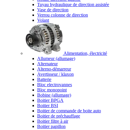
Tuyau hydraulique de direction assistée
Vase de direction
Verrou colonne de direction
Volant
Alimentation, électricité
Allumeur (allumage)
Alternateur
Alterno-démarreur
Avertisseur / klaxon
Batterie
Bloc electrovannes
Bloc monopoint
Bobine (allumage)
Boitier BPGA
Boitier BSI
Boitier de commande de boite auto
Boitier de préchauffage
Boitier filtre à air
Boitier papillon