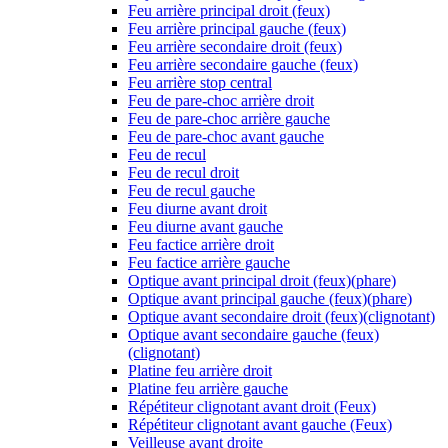
Feu arrière principal droit (feux)
Feu arrière principal gauche (feux)
Feu arrière secondaire droit (feux)
Feu arrière secondaire gauche (feux)
Feu arrière stop central
Feu de pare-choc arrière droit
Feu de pare-choc arrière gauche
Feu de pare-choc avant gauche
Feu de recul
Feu de recul droit
Feu de recul gauche
Feu diurne avant droit
Feu diurne avant gauche
Feu factice arrière droit
Feu factice arrière gauche
Optique avant principal droit (feux)(phare)
Optique avant principal gauche (feux)(phare)
Optique avant secondaire droit (feux)(clignotant)
Optique avant secondaire gauche (feux)
(clignotant)
Platine feu arrière droit
Platine feu arrière gauche
Répétiteur clignotant avant droit (Feux)
Répétiteur clignotant avant gauche (Feux)
Veilleuse avant droite