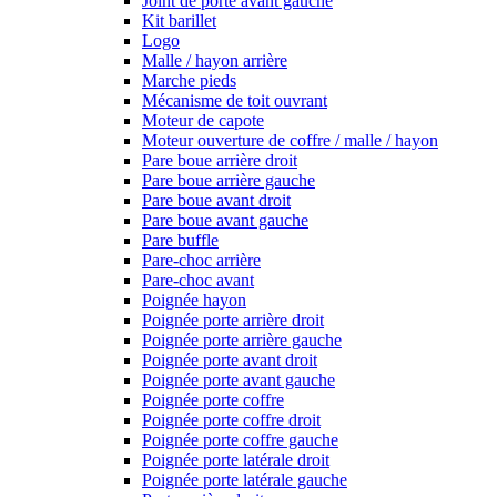
Joint de porte avant gauche
Kit barillet
Logo
Malle / hayon arrière
Marche pieds
Mécanisme de toit ouvrant
Moteur de capote
Moteur ouverture de coffre / malle / hayon
Pare boue arrière droit
Pare boue arrière gauche
Pare boue avant droit
Pare boue avant gauche
Pare buffle
Pare-choc arrière
Pare-choc avant
Poignée hayon
Poignée porte arrière droit
Poignée porte arrière gauche
Poignée porte avant droit
Poignée porte avant gauche
Poignée porte coffre
Poignée porte coffre droit
Poignée porte coffre gauche
Poignée porte latérale droit
Poignée porte latérale gauche