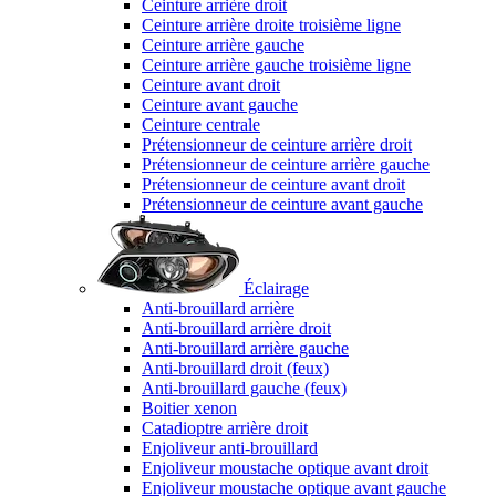
Ceinture arrière droit
Ceinture arrière droite troisième ligne
Ceinture arrière gauche
Ceinture arrière gauche troisième ligne
Ceinture avant droit
Ceinture avant gauche
Ceinture centrale
Prétensionneur de ceinture arrière droit
Prétensionneur de ceinture arrière gauche
Prétensionneur de ceinture avant droit
Prétensionneur de ceinture avant gauche
Éclairage
Anti-brouillard arrière
Anti-brouillard arrière droit
Anti-brouillard arrière gauche
Anti-brouillard droit (feux)
Anti-brouillard gauche (feux)
Boitier xenon
Catadioptre arrière droit
Enjoliveur anti-brouillard
Enjoliveur moustache optique avant droit
Enjoliveur moustache optique avant gauche