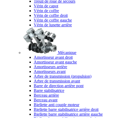
Treuil de roue de secours
Vérin de capot
Vérin de coffre
Vérin de coffre droit
Vérin de coffre gauche
Vérin de lunette arrière
Mécanique
Amortisseur avant droit
Amortisseur avant gauche
Amortisseurs arrière
Amortisseurs avant
Arbre de transmission (propulsion)
Arbre de transmission avant
Barre de direction arrière pont
Barre stabilisatrice
Berceau arrière
Berceau avant
Biellette anti couple moteur
Biellette barre stabilisatrice arrière droit
Biellette barre stabilisatrice arrière gauche