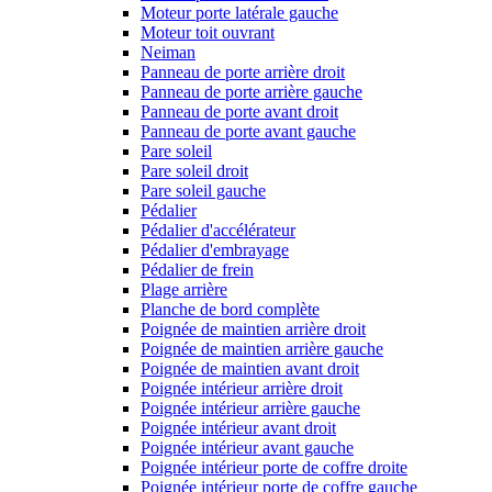
Moteur porte latérale gauche
Moteur toit ouvrant
Neiman
Panneau de porte arrière droit
Panneau de porte arrière gauche
Panneau de porte avant droit
Panneau de porte avant gauche
Pare soleil
Pare soleil droit
Pare soleil gauche
Pédalier
Pédalier d'accélérateur
Pédalier d'embrayage
Pédalier de frein
Plage arrière
Planche de bord complète
Poignée de maintien arrière droit
Poignée de maintien arrière gauche
Poignée de maintien avant droit
Poignée intérieur arrière droit
Poignée intérieur arrière gauche
Poignée intérieur avant droit
Poignée intérieur avant gauche
Poignée intérieur porte de coffre droite
Poignée intérieur porte de coffre gauche