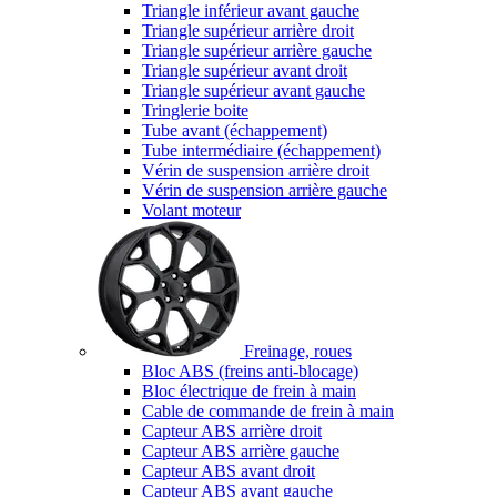
Triangle inférieur avant gauche
Triangle supérieur arrière droit
Triangle supérieur arrière gauche
Triangle supérieur avant droit
Triangle supérieur avant gauche
Tringlerie boite
Tube avant (échappement)
Tube intermédiaire (échappement)
Vérin de suspension arrière droit
Vérin de suspension arrière gauche
Volant moteur
Freinage, roues
Bloc ABS (freins anti-blocage)
Bloc électrique de frein à main
Cable de commande de frein à main
Capteur ABS arrière droit
Capteur ABS arrière gauche
Capteur ABS avant droit
Capteur ABS avant gauche