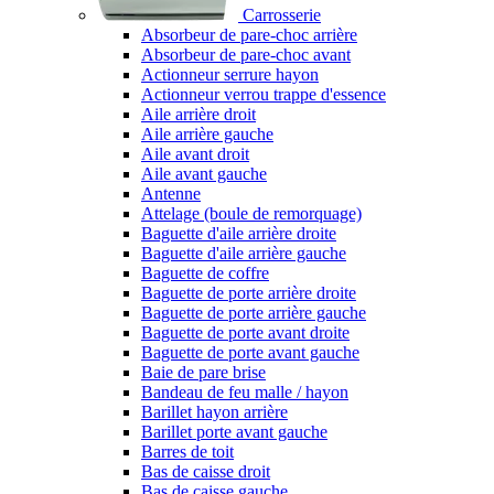
Carrosserie
Absorbeur de pare-choc arrière
Absorbeur de pare-choc avant
Actionneur serrure hayon
Actionneur verrou trappe d'essence
Aile arrière droit
Aile arrière gauche
Aile avant droit
Aile avant gauche
Antenne
Attelage (boule de remorquage)
Baguette d'aile arrière droite
Baguette d'aile arrière gauche
Baguette de coffre
Baguette de porte arrière droite
Baguette de porte arrière gauche
Baguette de porte avant droite
Baguette de porte avant gauche
Baie de pare brise
Bandeau de feu malle / hayon
Barillet hayon arrière
Barillet porte avant gauche
Barres de toit
Bas de caisse droit
Bas de caisse gauche