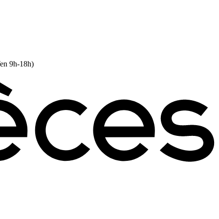
Ven 9h-18h)