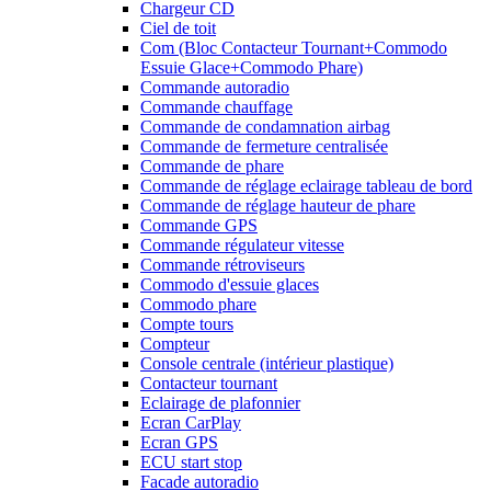
Chargeur CD
Ciel de toit
Com (Bloc Contacteur Tournant+Commodo
Essuie Glace+Commodo Phare)
Commande autoradio
Commande chauffage
Commande de condamnation airbag
Commande de fermeture centralisée
Commande de phare
Commande de réglage eclairage tableau de bord
Commande de réglage hauteur de phare
Commande GPS
Commande régulateur vitesse
Commande rétroviseurs
Commodo d'essuie glaces
Commodo phare
Compte tours
Compteur
Console centrale (intérieur plastique)
Contacteur tournant
Eclairage de plafonnier
Ecran CarPlay
Ecran GPS
ECU start stop
Facade autoradio