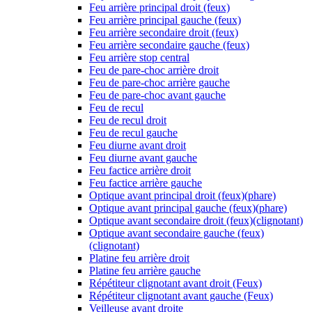
Feu arrière principal droit (feux)
Feu arrière principal gauche (feux)
Feu arrière secondaire droit (feux)
Feu arrière secondaire gauche (feux)
Feu arrière stop central
Feu de pare-choc arrière droit
Feu de pare-choc arrière gauche
Feu de pare-choc avant gauche
Feu de recul
Feu de recul droit
Feu de recul gauche
Feu diurne avant droit
Feu diurne avant gauche
Feu factice arrière droit
Feu factice arrière gauche
Optique avant principal droit (feux)(phare)
Optique avant principal gauche (feux)(phare)
Optique avant secondaire droit (feux)(clignotant)
Optique avant secondaire gauche (feux)
(clignotant)
Platine feu arrière droit
Platine feu arrière gauche
Répétiteur clignotant avant droit (Feux)
Répétiteur clignotant avant gauche (Feux)
Veilleuse avant droite