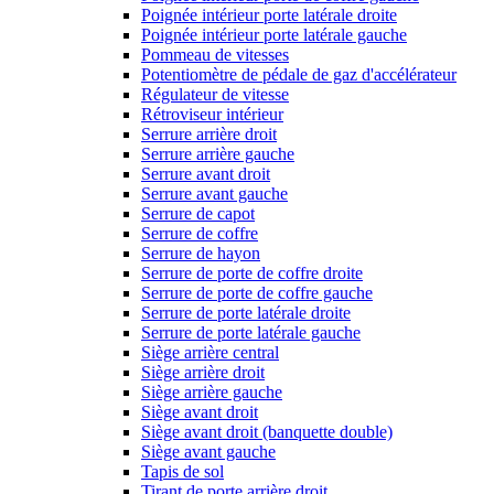
Poignée intérieur porte latérale droite
Poignée intérieur porte latérale gauche
Pommeau de vitesses
Potentiomètre de pédale de gaz d'accélérateur
Régulateur de vitesse
Rétroviseur intérieur
Serrure arrière droit
Serrure arrière gauche
Serrure avant droit
Serrure avant gauche
Serrure de capot
Serrure de coffre
Serrure de hayon
Serrure de porte de coffre droite
Serrure de porte de coffre gauche
Serrure de porte latérale droite
Serrure de porte latérale gauche
Siège arrière central
Siège arrière droit
Siège arrière gauche
Siège avant droit
Siège avant droit (banquette double)
Siège avant gauche
Tapis de sol
Tirant de porte arrière droit