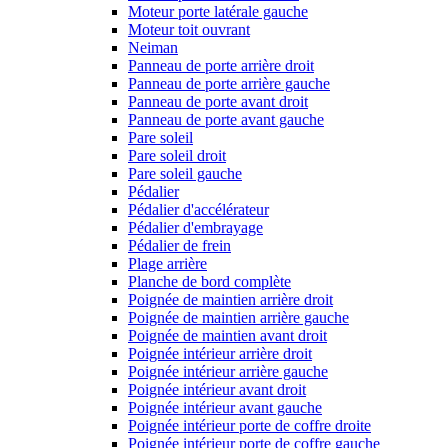
Moteur porte latérale gauche
Moteur toit ouvrant
Neiman
Panneau de porte arrière droit
Panneau de porte arrière gauche
Panneau de porte avant droit
Panneau de porte avant gauche
Pare soleil
Pare soleil droit
Pare soleil gauche
Pédalier
Pédalier d'accélérateur
Pédalier d'embrayage
Pédalier de frein
Plage arrière
Planche de bord complète
Poignée de maintien arrière droit
Poignée de maintien arrière gauche
Poignée de maintien avant droit
Poignée intérieur arrière droit
Poignée intérieur arrière gauche
Poignée intérieur avant droit
Poignée intérieur avant gauche
Poignée intérieur porte de coffre droite
Poignée intérieur porte de coffre gauche