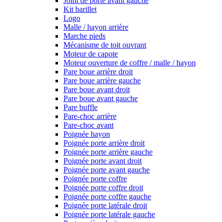
Joint de porte avant gauche
Kit barillet
Logo
Malle / hayon arrière
Marche pieds
Mécanisme de toit ouvrant
Moteur de capote
Moteur ouverture de coffre / malle / hayon
Pare boue arrière droit
Pare boue arrière gauche
Pare boue avant droit
Pare boue avant gauche
Pare buffle
Pare-choc arrière
Pare-choc avant
Poignée hayon
Poignée porte arrière droit
Poignée porte arrière gauche
Poignée porte avant droit
Poignée porte avant gauche
Poignée porte coffre
Poignée porte coffre droit
Poignée porte coffre gauche
Poignée porte latérale droit
Poignée porte latérale gauche