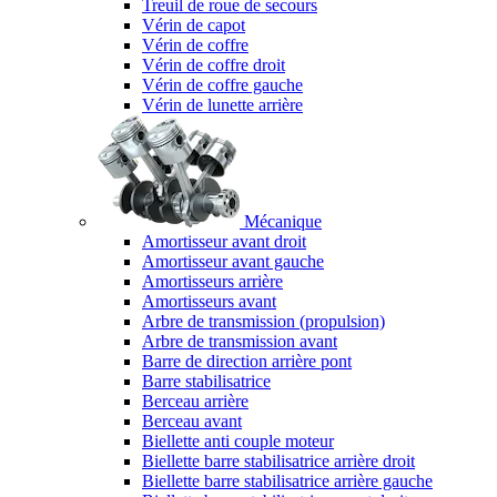
Treuil de roue de secours
Vérin de capot
Vérin de coffre
Vérin de coffre droit
Vérin de coffre gauche
Vérin de lunette arrière
Mécanique
Amortisseur avant droit
Amortisseur avant gauche
Amortisseurs arrière
Amortisseurs avant
Arbre de transmission (propulsion)
Arbre de transmission avant
Barre de direction arrière pont
Barre stabilisatrice
Berceau arrière
Berceau avant
Biellette anti couple moteur
Biellette barre stabilisatrice arrière droit
Biellette barre stabilisatrice arrière gauche