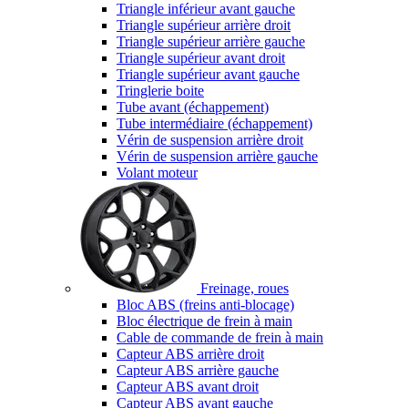
Triangle inférieur avant gauche
Triangle supérieur arrière droit
Triangle supérieur arrière gauche
Triangle supérieur avant droit
Triangle supérieur avant gauche
Tringlerie boite
Tube avant (échappement)
Tube intermédiaire (échappement)
Vérin de suspension arrière droit
Vérin de suspension arrière gauche
Volant moteur
Freinage, roues
Bloc ABS (freins anti-blocage)
Bloc électrique de frein à main
Cable de commande de frein à main
Capteur ABS arrière droit
Capteur ABS arrière gauche
Capteur ABS avant droit
Capteur ABS avant gauche