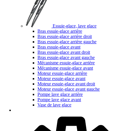
Essuie-glace, lave glace
Bras essuie-glace arrière
Bras essuie-glace arrière droit
Bras essuie-glace arrière gauche
Bras essuie-glace avant
Bras essuie-glace avant droit
Bras essuie-glace avant gauche
Mécanisme essuie-glace arrière
Mécanisme essuie-glace avant
Moteur essuie-glace arrière
Moteur essuie-glace avant
Moteur essuie-glace avant droit
Moteur essuie-glace avant gauche
Pompe lave glace arrière
Pompe lave glace avant
Vase de lave glace