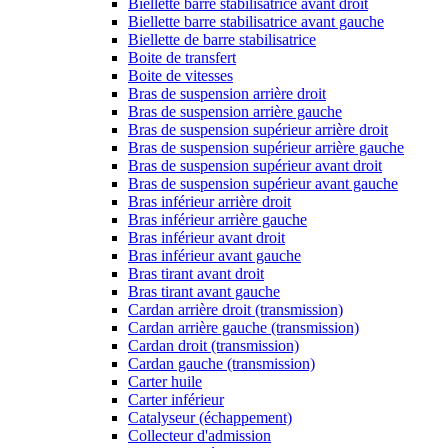
Biellette barre stabilisatrice avant droit
Biellette barre stabilisatrice avant gauche
Biellette de barre stabilisatrice
Boite de transfert
Boite de vitesses
Bras de suspension arrière droit
Bras de suspension arrière gauche
Bras de suspension supérieur arrière droit
Bras de suspension supérieur arrière gauche
Bras de suspension supérieur avant droit
Bras de suspension supérieur avant gauche
Bras inférieur arrière droit
Bras inférieur arrière gauche
Bras inférieur avant droit
Bras inférieur avant gauche
Bras tirant avant droit
Bras tirant avant gauche
Cardan arrière droit (transmission)
Cardan arrière gauche (transmission)
Cardan droit (transmission)
Cardan gauche (transmission)
Carter huile
Carter inférieur
Catalyseur (échappement)
Collecteur d'admission