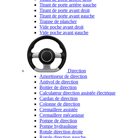
Tirant de porte arrière gauche
Tirant de porte avant droit
Tirant de porte avant gauche
Trappe de plancher
Vide poche avant droit
Vide poche avant gauche
Direction
Amortisseur de direction
Antivol de direction
Boitier de direction
Calculateur direction assistée électrique
Cardan de direction
Colonne de direction
Cremaillere assistée
Cremaillere mécanique
Pompe de direction
Pompe hydraulique
Rotule direction droite
Rotule direction gauche