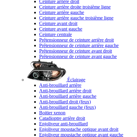
Ceinture arrière droit
Ceinture arrière droite troisième ligne
Ceinture arrière gauche
Ceinture arrière gauche troisième ligne
Ceinture avant droit
Ceinture avant gauche
Ceinture centrale
Prétensionneur de ceinture arrière droit
Prétensionneur de ceinture arrière gauche
Prétensionneur de ceinture avant droit
Prétensionneur de ceinture avant gauche
Éclairage
Anti-brouillard arrière
Anti-brouillard arrière droit
Anti-brouillard arrière gauche
Anti-brouillard droit (feux)
Anti-brouillard gauche (feux)
Boitier xenon
Catadioptre arrière droit
Enjoliveur anti-brouillard
Enjoliveur moustache optique avant droit
Enjoliveur moustache optique avant gauche