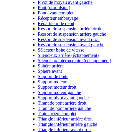
Pivot de moyeu avant gauche
Pont (propulsion)
Pont avant complet
Récepteur embrayage
Répartiteur de debit
Ressort de suspension arrière droit
Ressort de suspension arrière gauche
Ressort de suspension avant droit
Ressort de suspension avant gauche
Sélecteur boite de vitesse
Silencieux arrière (échappement)
Silencieux intermédiaire (échappement)
Sphère arrière
Sphère avant
Support de boite
Support moteur
Support moteur droit
Support moteur gauche
Support pivot avant gauche
Tirant de pont arrière droit
Tirant de pont arrière gauche
Train arrière complet
Triangle inférieur arrière droit
Triangle inférieur arrière gauche
Triangle inférieur avant droit