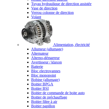
Tuyau hydraulique de direction assistée
Vase de direction
Verrou colonne de direction
Volant
Alimentation, électricité
Allumeur (allumage)
Alternateur
Alterno-démarreur
Avertisseur / klaxon
Batterie
Bloc electrovannes
Bloc monopoint
Bobine (allumage)
Boitier BPGA
Boitier BSI
Boitier de commande de boite auto
Boitier de préchauffage
Boitier filtre à air
Boitier papillon