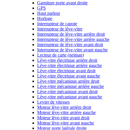
Garniture porte avant droite
GPS
Haut parleur
Horloge
Interrupteur de capote
Interrupteur de lève-vitre
Interrupteur de lève-vitre arrière droit
Interrupteur de lève-vitre arrière gauche
Interrupteur de lève-vitre avant droit
Interrupteur de lève-vitre avant gauche
Lecteur de carte (neiman)
Lève-vitre électrique arrière droit
Lève-vitre électrique arrière gauche
Lève-vitre électrique avant droit
Lève-vitre électrique avant gauche
Lève-vitre mécanique arrière droit
Lève-vitre mécanique arrière gauche
Lève-vitre mécanique avant droit
Lève-vitre mécanique avant gauche
Levier de vitesses
Moteur lève-vitre arrière droit
Moteur lève-vitre arrière gauche
Moteur lève-vitre avant droit
Moteur lève-vitre avant gauche
Moteur porte latérale droite