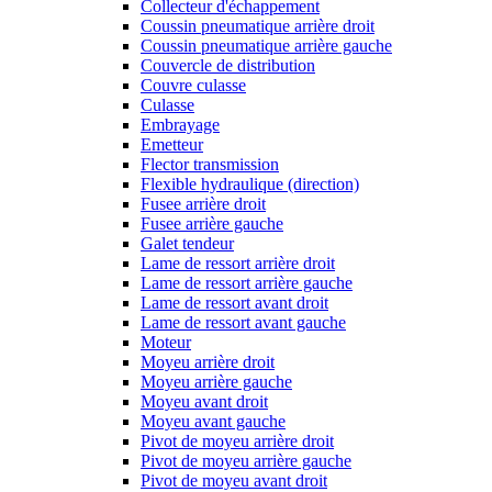
Collecteur d'échappement
Coussin pneumatique arrière droit
Coussin pneumatique arrière gauche
Couvercle de distribution
Couvre culasse
Culasse
Embrayage
Emetteur
Flector transmission
Flexible hydraulique (direction)
Fusee arrière droit
Fusee arrière gauche
Galet tendeur
Lame de ressort arrière droit
Lame de ressort arrière gauche
Lame de ressort avant droit
Lame de ressort avant gauche
Moteur
Moyeu arrière droit
Moyeu arrière gauche
Moyeu avant droit
Moyeu avant gauche
Pivot de moyeu arrière droit
Pivot de moyeu arrière gauche
Pivot de moyeu avant droit