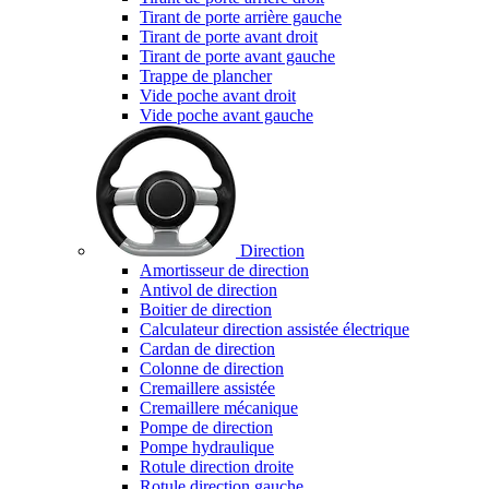
Tirant de porte arrière gauche
Tirant de porte avant droit
Tirant de porte avant gauche
Trappe de plancher
Vide poche avant droit
Vide poche avant gauche
Direction
Amortisseur de direction
Antivol de direction
Boitier de direction
Calculateur direction assistée électrique
Cardan de direction
Colonne de direction
Cremaillere assistée
Cremaillere mécanique
Pompe de direction
Pompe hydraulique
Rotule direction droite
Rotule direction gauche