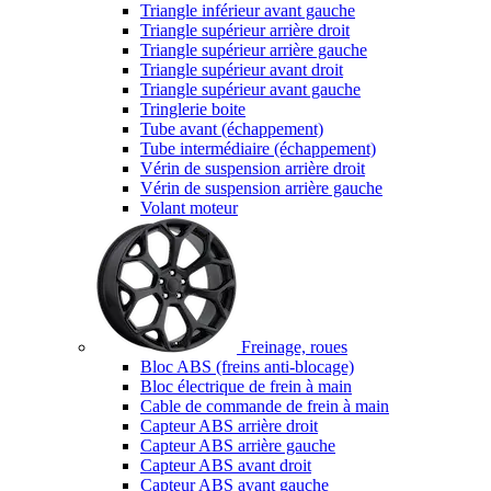
Triangle inférieur avant gauche
Triangle supérieur arrière droit
Triangle supérieur arrière gauche
Triangle supérieur avant droit
Triangle supérieur avant gauche
Tringlerie boite
Tube avant (échappement)
Tube intermédiaire (échappement)
Vérin de suspension arrière droit
Vérin de suspension arrière gauche
Volant moteur
Freinage, roues
Bloc ABS (freins anti-blocage)
Bloc électrique de frein à main
Cable de commande de frein à main
Capteur ABS arrière droit
Capteur ABS arrière gauche
Capteur ABS avant droit
Capteur ABS avant gauche