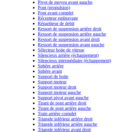
Pivot de moyeu avant gauche
Pont (propulsion)
Pont avant complet
Récepteur embrayage
Répartiteur de debit
Ressort de suspension arrière droit
Ressort de suspension arrière gauche
Ressort de suspension avant droit
Ressort de suspension avant gauche
Sélecteur boite de vitesse
Silencieux arrière (échappement)
Silencieux intermédiaire (échappement)
Sphère arrière
Sphère avant
Support de boite
Support moteur
Support moteur droit
Support moteur gauche
Support pivot avant gauche
Tirant de pont arrière droit
Tirant de pont arrière gauche
Train arrière complet
Triangle inférieur arrière droit
Triangle inférieur arrière gauche
Triangle inférieur avant droit