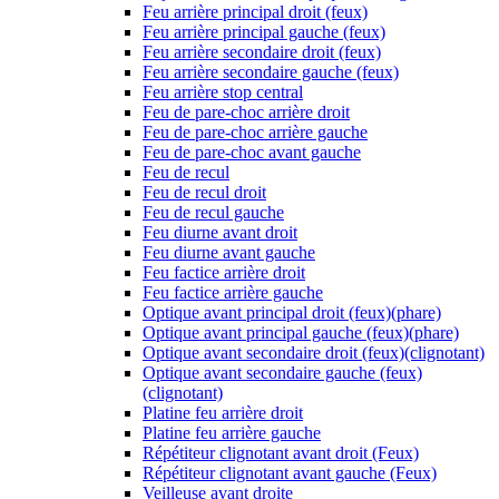
Feu arrière principal droit (feux)
Feu arrière principal gauche (feux)
Feu arrière secondaire droit (feux)
Feu arrière secondaire gauche (feux)
Feu arrière stop central
Feu de pare-choc arrière droit
Feu de pare-choc arrière gauche
Feu de pare-choc avant gauche
Feu de recul
Feu de recul droit
Feu de recul gauche
Feu diurne avant droit
Feu diurne avant gauche
Feu factice arrière droit
Feu factice arrière gauche
Optique avant principal droit (feux)(phare)
Optique avant principal gauche (feux)(phare)
Optique avant secondaire droit (feux)(clignotant)
Optique avant secondaire gauche (feux)
(clignotant)
Platine feu arrière droit
Platine feu arrière gauche
Répétiteur clignotant avant droit (Feux)
Répétiteur clignotant avant gauche (Feux)
Veilleuse avant droite