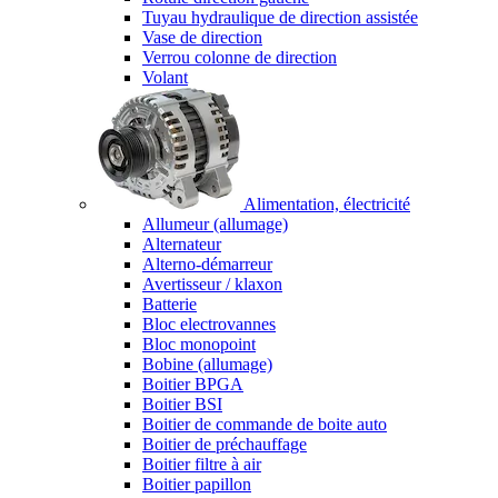
Tuyau hydraulique de direction assistée
Vase de direction
Verrou colonne de direction
Volant
Alimentation, électricité
Allumeur (allumage)
Alternateur
Alterno-démarreur
Avertisseur / klaxon
Batterie
Bloc electrovannes
Bloc monopoint
Bobine (allumage)
Boitier BPGA
Boitier BSI
Boitier de commande de boite auto
Boitier de préchauffage
Boitier filtre à air
Boitier papillon