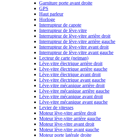
Garniture porte avant droite
GPS
Haut parleur
Horloge
Interrupteur de capote
Interrupteur de lève-vitre
Interrupteur de lève-vitre arrière droit
Interrupteur de lève-vitre arrière gauche
Interrupteur de lève-vitre avant droit
Interrupteur de lève-vitre avant gauche
Lecteur de carte (neiman)
Lève-vitre électrique arrière droit
Lève-vitre électrique arrière gauche
Lève-vitre électrique avant droit
Lève-vitre électrique avant gauche
Lève-vitre mécanique arrière droit
Lève-vitre mécanique arrière gauche
Lève-vitre mécanique avant droit
Lève-vitre mécanique avant gauche
Levier de vitesses
Moteur lève-vitre arrière droit
Moteur lève-vitre arrière gauche
Moteur lève-vitre avant droit
Moteur lève-vitre avant gauche
Moteur porte latérale droite