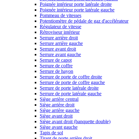
Poignée intérieur porte latérale droite
Poignée intérieur porte latérale gauche
Pommeau de vitesses
Potentiomètre de pédale de gaz d'accélérateur
Régulateur de vitesse
Rétroviseur intérieur
Serrure arrière droit
Serrure arrière gauche
Serrure avant droit
Serrure avant gauche
Serrure de capot
Serrure de coffre
Serrure de hayon
Serrure de porte de coffre droite
Serrure de porte de coffre gauche
Serrure de porte latérale droite
Serrure de porte latérale gauche
Siège arrière central
Siège arrière droit
Siège arrière gauche
Siège avant droit
Siège avant droit (banquette double)
Siège avant gauche
Tapis de sol
Tirant de porte arrière droit