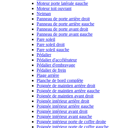
Moteur porte latérale gauche
Moteur toit ouvrant
Neiman
Panneau de porte arrière droit
Panneau de porte arrière gauche
Panneau de porte avant droit
Panneau de porte avant gauche
Pare soleil
Pare soleil droit
Pare soleil gauche
Pédalier
Pédalier d'accélérateur
Pédalier d'embrayage
Pédalier de frein
Plage arrière
Planche de bord complète
Poignée de maintien arrière droit
Poignée de maintien arrière gauche
Poignée de maintien avant droit
Poignée intérieur arrière droit
Poignée intérieur arrière gauche
Poignée intérieur avant droit
Poignée intérieur avant gauche
Poignée intérieur porte de coffre droite
Poignée intérieur porte de coffre gauche