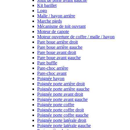
Joint de porte avant gauche
Kit barillet
Logo
Malle / hayon arrière
Marche pieds
Mécanisme de toit ouvrant
Moteur de capote
Moteur ouverture de coffre / malle / hayon
Pare boue arrière droit
Pare boue arrière gauche
Pare boue avant droit
Pare boue avant gauche
Pare buffle
Pare-choc arrière
Pare-choc avant
Poignée hayon
Poignée porte arrière droit
Poignée porte arrière gauche
Poignée porte avant droit
Poignée porte avant gauche
Poignée porte coffre
Poignée porte coffre droit
Poignée porte coffre gauche
Poignée porte latérale droit
Poignée porte latérale gauche