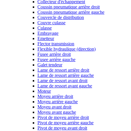
Collecteur d'échappement
Coussin pneumatique arrière droit
Coussin pneumatique arrière gauche
Couvercle de distribution
Couvre culasse
Culasse
Embrayage
Emetteur
Flector transmission
Flexible hydraulique (direction)
Fusee arrière droit
Fusee arrière gauche
Galet tendeur
Lame de ressort arrière droit
Lame de ressort arrière gauche
Lame de ressort avant droit
Lame de ressort avant gauche
Moteur
Moyeu arrière droit
Moyeu arrière gauche
Moyeu avant droit
Moyeu avant gauche
Pivot de moyeu arrière droit
Pivot de moyeu arrière gauche
Pivot de moyeu avant droit