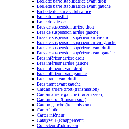
Biellette barre stabilisatrice avant droit
Biellette barre stabilisatrice avant gauche
Biellette de barre stabilisatrice
Boite de transfert
Boite de vitesses
Bras de suspension arrière droit
Bras de suspension arrière gauche
Bras de suspension supérieur arrière droit
Bras de suspension supérieur arrière gauche
Bras de suspension supérieur avant droit
Bras de suspension supérieur avant gauche
Bras inférieur arrière droit
Bras inférieur arrière gauche
Bras inférieur avant droit
Bras inférieur avant gauche
Bras tirant avant droit
Bras tirant avant gauche
Cardan arrière droit (transmission)
Cardan arrière gauche (transmission)
Cardan droit (transmission)
Cardan gauche (transmission)
Carter huile
Carter inférieur
Catalyseur (échappement)
Collecteur d'admission