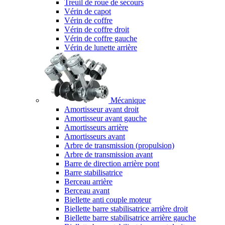
Treuil de roue de secours
Vérin de capot
Vérin de coffre
Vérin de coffre droit
Vérin de coffre gauche
Vérin de lunette arrière
Mécanique
Amortisseur avant droit
Amortisseur avant gauche
Amortisseurs arrière
Amortisseurs avant
Arbre de transmission (propulsion)
Arbre de transmission avant
Barre de direction arrière pont
Barre stabilisatrice
Berceau arrière
Berceau avant
Biellette anti couple moteur
Biellette barre stabilisatrice arrière droit
Biellette barre stabilisatrice arrière gauche