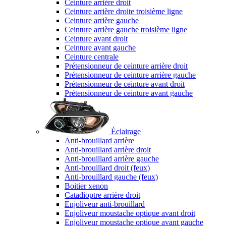
Ceinture arrière droit
Ceinture arrière droite troisième ligne
Ceinture arrière gauche
Ceinture arrière gauche troisième ligne
Ceinture avant droit
Ceinture avant gauche
Ceinture centrale
Prétensionneur de ceinture arrière droit
Prétensionneur de ceinture arrière gauche
Prétensionneur de ceinture avant droit
Prétensionneur de ceinture avant gauche
Éclairage
Anti-brouillard arrière
Anti-brouillard arrière droit
Anti-brouillard arrière gauche
Anti-brouillard droit (feux)
Anti-brouillard gauche (feux)
Boitier xenon
Catadioptre arrière droit
Enjoliveur anti-brouillard
Enjoliveur moustache optique avant droit
Enjoliveur moustache optique avant gauche