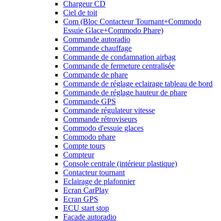
Chargeur CD
Ciel de toit
Com (Bloc Contacteur Tournant+Commodo
Essuie Glace+Commodo Phare)
Commande autoradio
Commande chauffage
Commande de condamnation airbag
Commande de fermeture centralisée
Commande de phare
Commande de réglage eclairage tableau de bord
Commande de réglage hauteur de phare
Commande GPS
Commande régulateur vitesse
Commande rétroviseurs
Commodo d'essuie glaces
Commodo phare
Compte tours
Compteur
Console centrale (intérieur plastique)
Contacteur tournant
Eclairage de plafonnier
Ecran CarPlay
Ecran GPS
ECU start stop
Facade autoradio