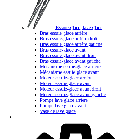
Essuie-glace, lave glace
Bras essuie-glace arrière
Bras essuie-glace arrière droit
Bras essuie-glace arrière gauche
Bras essuie-glace avant
Bras essuie-glace avant droit
Bras essuie-glace avant gauche
Mécanisme essuie-glace arrière
Mécanisme essuie-glace avant
Moteur essuie-glace arrière
Moteur essuie-glace avant
Moteur essuie-glace avant droit
Moteur essuie-glace avant gauche
Pompe lave glace arrière
Pompe lave glace avant
Vase de lave glace