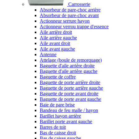
Carrosserie
Absorbeur de pare-choc arrière
Absorbeur de pare-choc avant
Actionneur serrure hayon
Actionneur verrou trappe d'essence
Aile arrière droit
Aile arrière gauche
Aile avant droit
Aile avant gauche
Antenne
Attelage (boule de remorquage)
Baguette d'aile arrière droite
Baguette d'aile arrière gauche
Baguette de coffre
Baguette de porte arrière droite
Baguette de porte arrière gauche
Baguette de porte avant droite
Baguette de porte avant gauche
Baie de pare brise
Bandeau de feu malle / hayon
Barillet hayon arrière
Barillet porte avant gauche
Barres de toit
Bas de caisse droit
Bas de caisse gauche