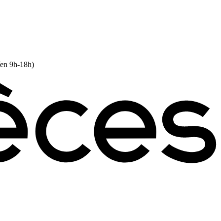
Ven 9h-18h)