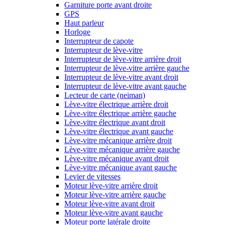
Garniture porte avant droite
GPS
Haut parleur
Horloge
Interrupteur de capote
Interrupteur de lève-vitre
Interrupteur de lève-vitre arrière droit
Interrupteur de lève-vitre arrière gauche
Interrupteur de lève-vitre avant droit
Interrupteur de lève-vitre avant gauche
Lecteur de carte (neiman)
Lève-vitre électrique arrière droit
Lève-vitre électrique arrière gauche
Lève-vitre électrique avant droit
Lève-vitre électrique avant gauche
Lève-vitre mécanique arrière droit
Lève-vitre mécanique arrière gauche
Lève-vitre mécanique avant droit
Lève-vitre mécanique avant gauche
Levier de vitesses
Moteur lève-vitre arrière droit
Moteur lève-vitre arrière gauche
Moteur lève-vitre avant droit
Moteur lève-vitre avant gauche
Moteur porte latérale droite