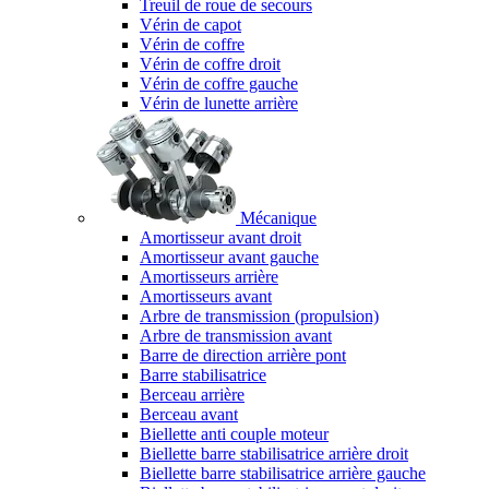
Treuil de roue de secours
Vérin de capot
Vérin de coffre
Vérin de coffre droit
Vérin de coffre gauche
Vérin de lunette arrière
Mécanique
Amortisseur avant droit
Amortisseur avant gauche
Amortisseurs arrière
Amortisseurs avant
Arbre de transmission (propulsion)
Arbre de transmission avant
Barre de direction arrière pont
Barre stabilisatrice
Berceau arrière
Berceau avant
Biellette anti couple moteur
Biellette barre stabilisatrice arrière droit
Biellette barre stabilisatrice arrière gauche