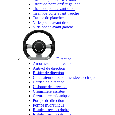
Tirant de porte arrière gauche
Tirant de porte avant droit
Tirant de porte avant gauche
Trappe de plancher
Vide poche avant droit
Vide poche avant gauche
Direction
Amortisseur de direction
Antivol de direction
Boitier de direction
Calculateur direction assistée électrique
Cardan de direction
Colonne de direction
Cremaillere assistée
Cremaillere mécanique
Pompe de direction
Pompe hydraulique
Rotule direction droite
Rotule direction gauche