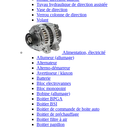
Tuyau hydraulique de direction assistée
Vase de direction
Verrou colonne de direction
Volant
Alimentation, électricité
Allumeur (allumage)
Alternateur
Alterno-démarreur
Avertisseur / klaxon
Batterie
Bloc electrovannes
Bloc monopoint
Bobine (allumage)
Boitier BPGA
Boitier BSI
Boitier de commande de boite auto
Boitier de préchauffage
Boitier filtre à air
Boitier papillon