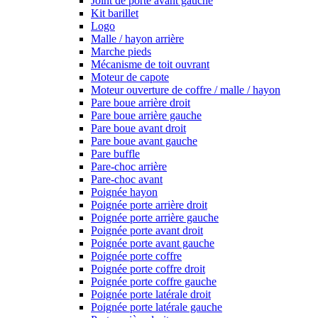
Joint de porte avant gauche
Kit barillet
Logo
Malle / hayon arrière
Marche pieds
Mécanisme de toit ouvrant
Moteur de capote
Moteur ouverture de coffre / malle / hayon
Pare boue arrière droit
Pare boue arrière gauche
Pare boue avant droit
Pare boue avant gauche
Pare buffle
Pare-choc arrière
Pare-choc avant
Poignée hayon
Poignée porte arrière droit
Poignée porte arrière gauche
Poignée porte avant droit
Poignée porte avant gauche
Poignée porte coffre
Poignée porte coffre droit
Poignée porte coffre gauche
Poignée porte latérale droit
Poignée porte latérale gauche