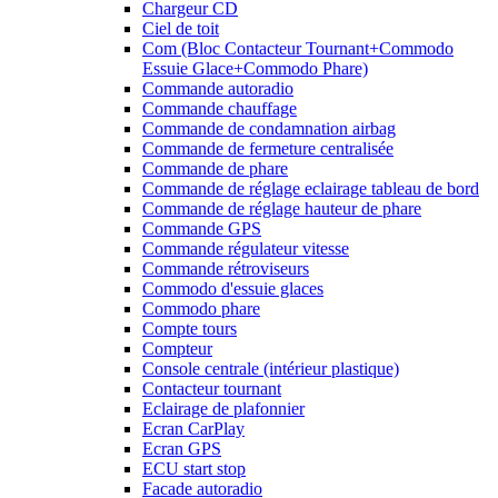
Chargeur CD
Ciel de toit
Com (Bloc Contacteur Tournant+Commodo
Essuie Glace+Commodo Phare)
Commande autoradio
Commande chauffage
Commande de condamnation airbag
Commande de fermeture centralisée
Commande de phare
Commande de réglage eclairage tableau de bord
Commande de réglage hauteur de phare
Commande GPS
Commande régulateur vitesse
Commande rétroviseurs
Commodo d'essuie glaces
Commodo phare
Compte tours
Compteur
Console centrale (intérieur plastique)
Contacteur tournant
Eclairage de plafonnier
Ecran CarPlay
Ecran GPS
ECU start stop
Facade autoradio