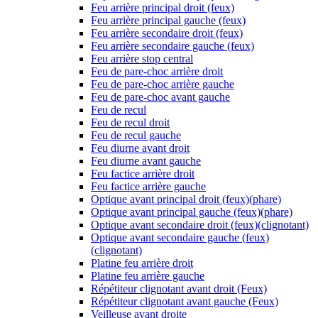
Feu arrière principal droit (feux)
Feu arrière principal gauche (feux)
Feu arrière secondaire droit (feux)
Feu arrière secondaire gauche (feux)
Feu arrière stop central
Feu de pare-choc arrière droit
Feu de pare-choc arrière gauche
Feu de pare-choc avant gauche
Feu de recul
Feu de recul droit
Feu de recul gauche
Feu diurne avant droit
Feu diurne avant gauche
Feu factice arrière droit
Feu factice arrière gauche
Optique avant principal droit (feux)(phare)
Optique avant principal gauche (feux)(phare)
Optique avant secondaire droit (feux)(clignotant)
Optique avant secondaire gauche (feux)
(clignotant)
Platine feu arrière droit
Platine feu arrière gauche
Répétiteur clignotant avant droit (Feux)
Répétiteur clignotant avant gauche (Feux)
Veilleuse avant droite