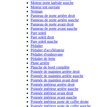
Moteur porte latérale gauche
Moteur toit ouvrant
Neiman
Panneau de porte arrière droit
Panneau de porte arrière gauche
Panneau de porte avant droit
Panneau de porte avant gauche
Pare soleil
Pare soleil droit
Pare soleil gauche
Pédalier
Pédalier d'accélérateur
Pédalier d'embrayage
Pédalier de frein
Plage arrière
Planche de bord complète
Poignée de maintien arrière droit
Poignée de maintien arrière gauche
Poignée de maintien avant droit
Poignée intérieur arrière droit
Poignée intérieur arrière gauche
Poignée intérieur avant droit
Poignée intérieur avant gauche
Poignée intérieur porte de coffre droite
Poignée intérieur porte de coffre gauche