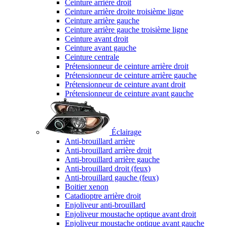
Ceinture arrière droit
Ceinture arrière droite troisième ligne
Ceinture arrière gauche
Ceinture arrière gauche troisième ligne
Ceinture avant droit
Ceinture avant gauche
Ceinture centrale
Prétensionneur de ceinture arrière droit
Prétensionneur de ceinture arrière gauche
Prétensionneur de ceinture avant droit
Prétensionneur de ceinture avant gauche
Éclairage
Anti-brouillard arrière
Anti-brouillard arrière droit
Anti-brouillard arrière gauche
Anti-brouillard droit (feux)
Anti-brouillard gauche (feux)
Boitier xenon
Catadioptre arrière droit
Enjoliveur anti-brouillard
Enjoliveur moustache optique avant droit
Enjoliveur moustache optique avant gauche