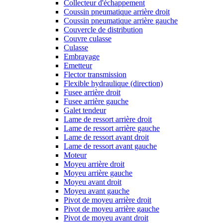
Collecteur d'échappement
Coussin pneumatique arrière droit
Coussin pneumatique arrière gauche
Couvercle de distribution
Couvre culasse
Culasse
Embrayage
Emetteur
Flector transmission
Flexible hydraulique (direction)
Fusee arrière droit
Fusee arrière gauche
Galet tendeur
Lame de ressort arrière droit
Lame de ressort arrière gauche
Lame de ressort avant droit
Lame de ressort avant gauche
Moteur
Moyeu arrière droit
Moyeu arrière gauche
Moyeu avant droit
Moyeu avant gauche
Pivot de moyeu arrière droit
Pivot de moyeu arrière gauche
Pivot de moyeu avant droit