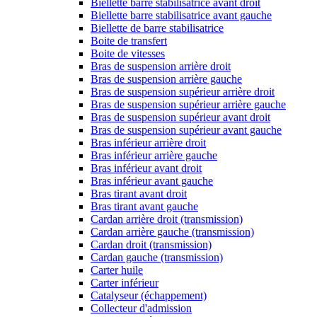
Biellette barre stabilisatrice avant droit
Biellette barre stabilisatrice avant gauche
Biellette de barre stabilisatrice
Boite de transfert
Boite de vitesses
Bras de suspension arrière droit
Bras de suspension arrière gauche
Bras de suspension supérieur arrière droit
Bras de suspension supérieur arrière gauche
Bras de suspension supérieur avant droit
Bras de suspension supérieur avant gauche
Bras inférieur arrière droit
Bras inférieur arrière gauche
Bras inférieur avant droit
Bras inférieur avant gauche
Bras tirant avant droit
Bras tirant avant gauche
Cardan arrière droit (transmission)
Cardan arrière gauche (transmission)
Cardan droit (transmission)
Cardan gauche (transmission)
Carter huile
Carter inférieur
Catalyseur (échappement)
Collecteur d'admission