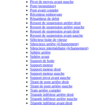
Pivot de moyeu avant gauche
Pont (propulsion)
Pont avant complet
Récepteur embrayage
Répartiteur de debit
Ressort de suspension arrière droit
Ressort de suspension arrière gauche
Ressort de suspension avant droit
Ressort de suspension avant gauche
Sélecteur boite de vitesse
Silencieux arrière (échappement)
Silencieux intermédiaire (échappement)
Sphère arrière
Sphère avant
Support de boite
Support moteur
Support moteur droit
Support moteur gauche
Support pivot avant gauche
Tirant de pont arrière droit
Tirant de pont arrière gauche
Train arrière complet
Triangle inférieur arrière droit
Triangle inférieur arrière gauche
Triangle inférieur avant droit