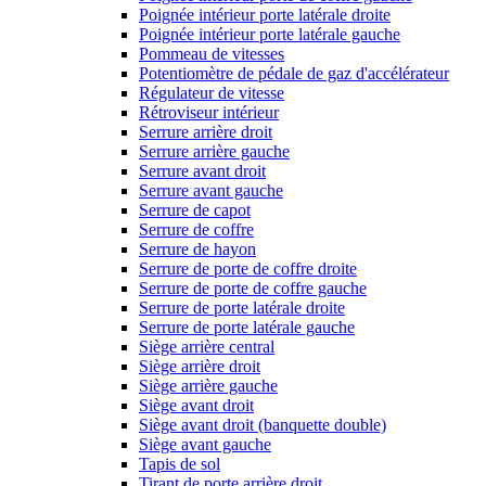
Poignée intérieur porte latérale droite
Poignée intérieur porte latérale gauche
Pommeau de vitesses
Potentiomètre de pédale de gaz d'accélérateur
Régulateur de vitesse
Rétroviseur intérieur
Serrure arrière droit
Serrure arrière gauche
Serrure avant droit
Serrure avant gauche
Serrure de capot
Serrure de coffre
Serrure de hayon
Serrure de porte de coffre droite
Serrure de porte de coffre gauche
Serrure de porte latérale droite
Serrure de porte latérale gauche
Siège arrière central
Siège arrière droit
Siège arrière gauche
Siège avant droit
Siège avant droit (banquette double)
Siège avant gauche
Tapis de sol
Tirant de porte arrière droit