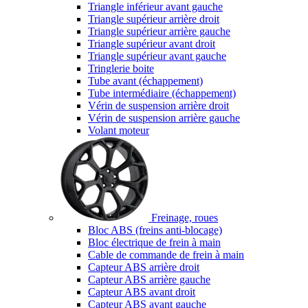
Triangle inférieur avant gauche
Triangle supérieur arrière droit
Triangle supérieur arrière gauche
Triangle supérieur avant droit
Triangle supérieur avant gauche
Tringlerie boite
Tube avant (échappement)
Tube intermédiaire (échappement)
Vérin de suspension arrière droit
Vérin de suspension arrière gauche
Volant moteur
Freinage, roues
Bloc ABS (freins anti-blocage)
Bloc électrique de frein à main
Cable de commande de frein à main
Capteur ABS arrière droit
Capteur ABS arrière gauche
Capteur ABS avant droit
Capteur ABS avant gauche