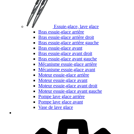
Essuie-glace, lave glace
Bras essuie-glace arrière
Bras essuie-glace arrière droit
Bras essuie-glace arrière gauche
Bras essuie-glace avant
Bras essuie-glace avant droit
Bras essuie-glace avant gauche
Mécanisme essuie-glace arrière
Mécanisme essuie-glace avant
Moteur essuie-glace arrière
Moteur essuie-glace avant
Moteur essuie-glace avant droit
Moteur essuie-glace avant gauche
Pompe lave glace arrière
Pompe lave glace avant
Vase de lave glace