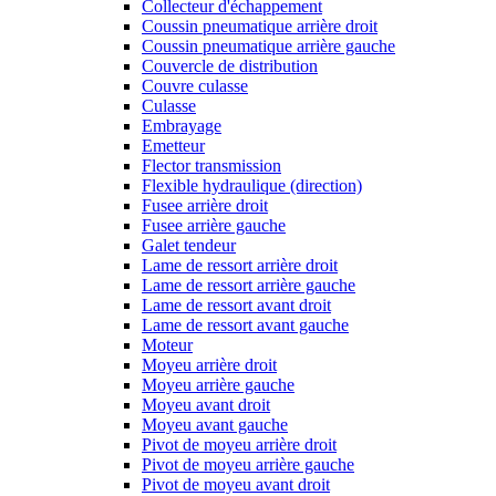
Collecteur d'échappement
Coussin pneumatique arrière droit
Coussin pneumatique arrière gauche
Couvercle de distribution
Couvre culasse
Culasse
Embrayage
Emetteur
Flector transmission
Flexible hydraulique (direction)
Fusee arrière droit
Fusee arrière gauche
Galet tendeur
Lame de ressort arrière droit
Lame de ressort arrière gauche
Lame de ressort avant droit
Lame de ressort avant gauche
Moteur
Moyeu arrière droit
Moyeu arrière gauche
Moyeu avant droit
Moyeu avant gauche
Pivot de moyeu arrière droit
Pivot de moyeu arrière gauche
Pivot de moyeu avant droit