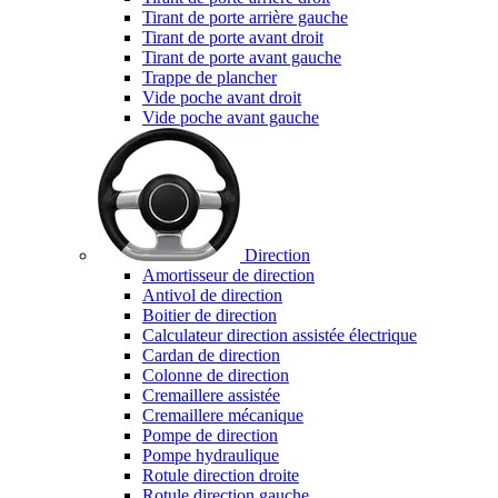
Tirant de porte arrière gauche
Tirant de porte avant droit
Tirant de porte avant gauche
Trappe de plancher
Vide poche avant droit
Vide poche avant gauche
Direction
Amortisseur de direction
Antivol de direction
Boitier de direction
Calculateur direction assistée électrique
Cardan de direction
Colonne de direction
Cremaillere assistée
Cremaillere mécanique
Pompe de direction
Pompe hydraulique
Rotule direction droite
Rotule direction gauche