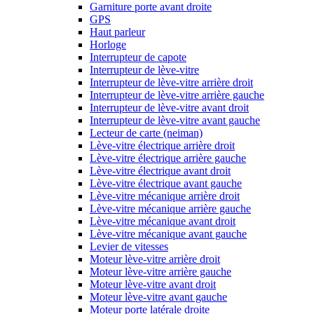
Garniture porte avant droite
GPS
Haut parleur
Horloge
Interrupteur de capote
Interrupteur de lève-vitre
Interrupteur de lève-vitre arrière droit
Interrupteur de lève-vitre arrière gauche
Interrupteur de lève-vitre avant droit
Interrupteur de lève-vitre avant gauche
Lecteur de carte (neiman)
Lève-vitre électrique arrière droit
Lève-vitre électrique arrière gauche
Lève-vitre électrique avant droit
Lève-vitre électrique avant gauche
Lève-vitre mécanique arrière droit
Lève-vitre mécanique arrière gauche
Lève-vitre mécanique avant droit
Lève-vitre mécanique avant gauche
Levier de vitesses
Moteur lève-vitre arrière droit
Moteur lève-vitre arrière gauche
Moteur lève-vitre avant droit
Moteur lève-vitre avant gauche
Moteur porte latérale droite