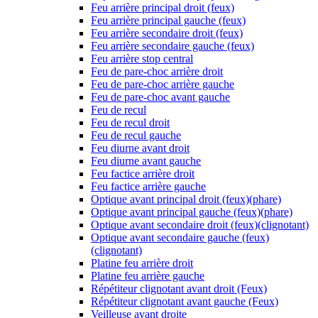
Feu arrière principal droit (feux)
Feu arrière principal gauche (feux)
Feu arrière secondaire droit (feux)
Feu arrière secondaire gauche (feux)
Feu arrière stop central
Feu de pare-choc arrière droit
Feu de pare-choc arrière gauche
Feu de pare-choc avant gauche
Feu de recul
Feu de recul droit
Feu de recul gauche
Feu diurne avant droit
Feu diurne avant gauche
Feu factice arrière droit
Feu factice arrière gauche
Optique avant principal droit (feux)(phare)
Optique avant principal gauche (feux)(phare)
Optique avant secondaire droit (feux)(clignotant)
Optique avant secondaire gauche (feux)
(clignotant)
Platine feu arrière droit
Platine feu arrière gauche
Répétiteur clignotant avant droit (Feux)
Répétiteur clignotant avant gauche (Feux)
Veilleuse avant droite