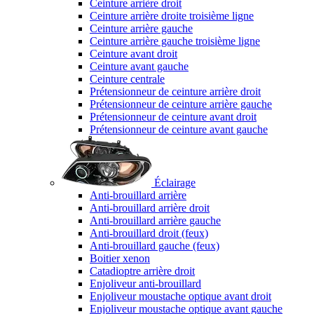
Ceinture arrière droit
Ceinture arrière droite troisième ligne
Ceinture arrière gauche
Ceinture arrière gauche troisième ligne
Ceinture avant droit
Ceinture avant gauche
Ceinture centrale
Prétensionneur de ceinture arrière droit
Prétensionneur de ceinture arrière gauche
Prétensionneur de ceinture avant droit
Prétensionneur de ceinture avant gauche
Éclairage
Anti-brouillard arrière
Anti-brouillard arrière droit
Anti-brouillard arrière gauche
Anti-brouillard droit (feux)
Anti-brouillard gauche (feux)
Boitier xenon
Catadioptre arrière droit
Enjoliveur anti-brouillard
Enjoliveur moustache optique avant droit
Enjoliveur moustache optique avant gauche