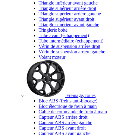
Triangle inférieur avant gauche
Triangle supérieur arrière droit
Triangle supérieur arrière gauche
Triangle supérieur avant droit
Triangle supérieur avant gauche
Tringlerie boite
Tube avant (échappement)
Tube intermédiaire (échappement)
Vérin de suspension arrière droit
Vérin de suspension arrière gauche
Volant moteur
Freinage, roues
Bloc ABS (freins anti-blocage)
Bloc électrique de frein à main
Cable de commande de frein à main
Capteur ABS arrière droit
Capteur ABS arrière gauche
Capteur ABS avant droit
Capteur ABS avant gauche