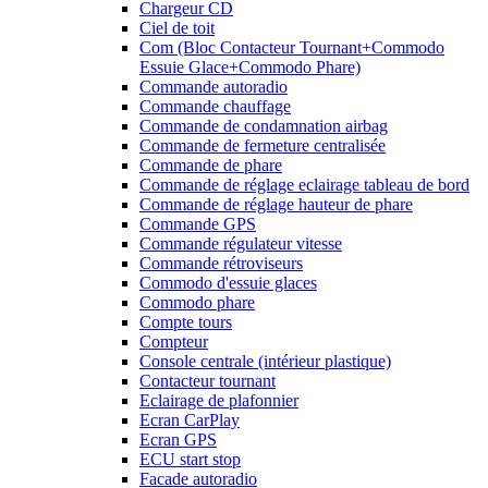
Chargeur CD
Ciel de toit
Com (Bloc Contacteur Tournant+Commodo
Essuie Glace+Commodo Phare)
Commande autoradio
Commande chauffage
Commande de condamnation airbag
Commande de fermeture centralisée
Commande de phare
Commande de réglage eclairage tableau de bord
Commande de réglage hauteur de phare
Commande GPS
Commande régulateur vitesse
Commande rétroviseurs
Commodo d'essuie glaces
Commodo phare
Compte tours
Compteur
Console centrale (intérieur plastique)
Contacteur tournant
Eclairage de plafonnier
Ecran CarPlay
Ecran GPS
ECU start stop
Facade autoradio