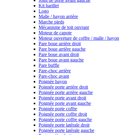
Joint de porte avant gauche
Kit barillet
Logo
Malle / hayon arrière
Marche pieds
Mécanisme de toit ouvrant
Moteur de capote
Moteur ouverture de coffre / malle / hayon
Pare boue arrière droit
Pare boue arrière gauche
Pare boue avant droit
Pare boue avant gauche
Pare buffle
Pare-choc arrière
Pare-choc avant
Poignée hayon
Poignée porte arrière droit
Poignée porte arrière gauche
Poignée porte avant droit
Poignée porte avant gauche
Poignée porte coffre
Poignée porte coffre droit
Poignée porte coffre gauche
Poignée porte latérale droit
Poignée porte latérale gauche