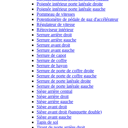
Poignée intérieur porte latérale droite
Poignée intérieur porte latérale gauche
Pommeau de vitesses
Potentiomètre de pédale de gaz d'accélérateur
Régulateur de vitesse
Rétroviseur intérieur
Serrure arrière droit
Serrure arrière gauche
Serrure avant droit
Serrure avant gauche
Serrure de capot
Serrure de coffre
Serrure de hayon
Serrure de porte de coffre droite
Serrure de porte de coffre gauche
Serrure de porte latérale droite
Serrure de porte latérale gauche
Siège arrière central
Siège arrière droit
Siège arrière gauche
Siège avant droit
Siège avant droit (banquette double)
Siège avant gauche
Tapis de sol
Tirant de porte arrière droit