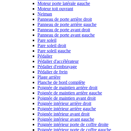
Moteur porte latérale gauche
Moteur toit ouvrant
Neiman
Panneau de porte arrière droit
Panneau de porte arrière gauche
Panneau de porte avant droit
Panneau de porte avant gauche
Pare soleil
Pare soleil droit
Pare soleil gauche
Pédalier
Pédalier d'accélérateur
Pédalier d'embrayage
Pédalier de frein
Plage arrière
Planche de bord complète
Poignée de maintien arrière droit
Poignée de maintien arrière gauche
Poignée de maintien avant droit
Poignée intérieur arrière droit
Poignée intérieur arrière gauche
Poignée intérieur avant droit
Poignée intérieur avant gauche
Poignée intérieur porte de coffre droite
Poignée intérieur porte de coffre gauche