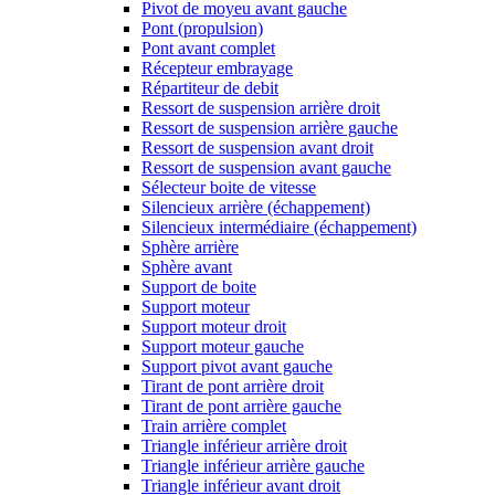
Pivot de moyeu avant gauche
Pont (propulsion)
Pont avant complet
Récepteur embrayage
Répartiteur de debit
Ressort de suspension arrière droit
Ressort de suspension arrière gauche
Ressort de suspension avant droit
Ressort de suspension avant gauche
Sélecteur boite de vitesse
Silencieux arrière (échappement)
Silencieux intermédiaire (échappement)
Sphère arrière
Sphère avant
Support de boite
Support moteur
Support moteur droit
Support moteur gauche
Support pivot avant gauche
Tirant de pont arrière droit
Tirant de pont arrière gauche
Train arrière complet
Triangle inférieur arrière droit
Triangle inférieur arrière gauche
Triangle inférieur avant droit