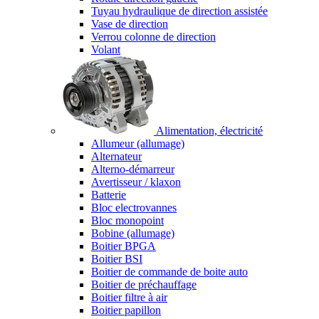
Tuyau hydraulique de direction assistée
Vase de direction
Verrou colonne de direction
Volant
Alimentation, électricité
Allumeur (allumage)
Alternateur
Alterno-démarreur
Avertisseur / klaxon
Batterie
Bloc electrovannes
Bloc monopoint
Bobine (allumage)
Boitier BPGA
Boitier BSI
Boitier de commande de boite auto
Boitier de préchauffage
Boitier filtre à air
Boitier papillon