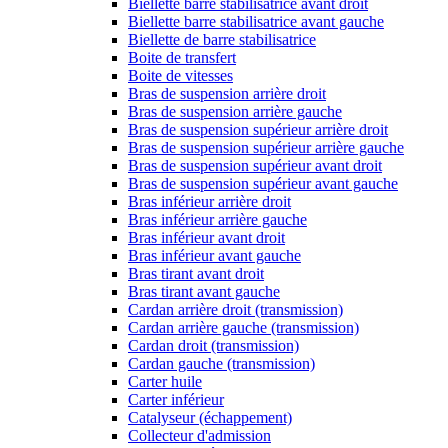
Biellette barre stabilisatrice avant droit
Biellette barre stabilisatrice avant gauche
Biellette de barre stabilisatrice
Boite de transfert
Boite de vitesses
Bras de suspension arrière droit
Bras de suspension arrière gauche
Bras de suspension supérieur arrière droit
Bras de suspension supérieur arrière gauche
Bras de suspension supérieur avant droit
Bras de suspension supérieur avant gauche
Bras inférieur arrière droit
Bras inférieur arrière gauche
Bras inférieur avant droit
Bras inférieur avant gauche
Bras tirant avant droit
Bras tirant avant gauche
Cardan arrière droit (transmission)
Cardan arrière gauche (transmission)
Cardan droit (transmission)
Cardan gauche (transmission)
Carter huile
Carter inférieur
Catalyseur (échappement)
Collecteur d'admission