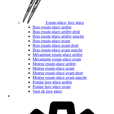
Essuie-glace, lave glace
Bras essuie-glace arrière
Bras essuie-glace arrière droit
Bras essuie-glace arrière gauche
Bras essuie-glace avant
Bras essuie-glace avant droit
Bras essuie-glace avant gauche
Mécanisme essuie-glace arrière
Mécanisme essuie-glace avant
Moteur essuie-glace arrière
Moteur essuie-glace avant
Moteur essuie-glace avant droit
Moteur essuie-glace avant gauche
Pompe lave glace arrière
Pompe lave glace avant
Vase de lave glace