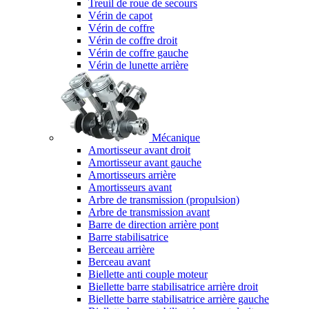
Treuil de roue de secours
Vérin de capot
Vérin de coffre
Vérin de coffre droit
Vérin de coffre gauche
Vérin de lunette arrière
Mécanique
Amortisseur avant droit
Amortisseur avant gauche
Amortisseurs arrière
Amortisseurs avant
Arbre de transmission (propulsion)
Arbre de transmission avant
Barre de direction arrière pont
Barre stabilisatrice
Berceau arrière
Berceau avant
Biellette anti couple moteur
Biellette barre stabilisatrice arrière droit
Biellette barre stabilisatrice arrière gauche