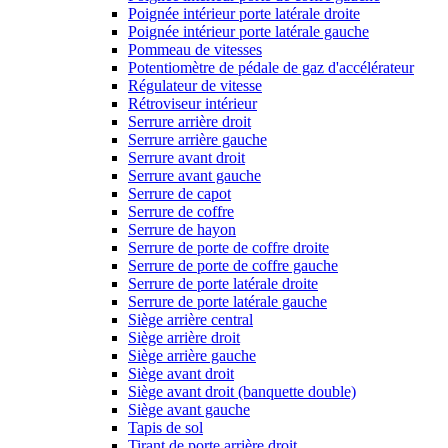
Poignée intérieur porte latérale droite
Poignée intérieur porte latérale gauche
Pommeau de vitesses
Potentiomètre de pédale de gaz d'accélérateur
Régulateur de vitesse
Rétroviseur intérieur
Serrure arrière droit
Serrure arrière gauche
Serrure avant droit
Serrure avant gauche
Serrure de capot
Serrure de coffre
Serrure de hayon
Serrure de porte de coffre droite
Serrure de porte de coffre gauche
Serrure de porte latérale droite
Serrure de porte latérale gauche
Siège arrière central
Siège arrière droit
Siège arrière gauche
Siège avant droit
Siège avant droit (banquette double)
Siège avant gauche
Tapis de sol
Tirant de porte arrière droit