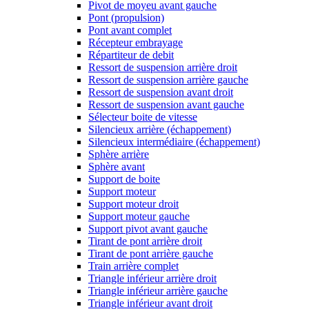
Pivot de moyeu avant gauche
Pont (propulsion)
Pont avant complet
Récepteur embrayage
Répartiteur de debit
Ressort de suspension arrière droit
Ressort de suspension arrière gauche
Ressort de suspension avant droit
Ressort de suspension avant gauche
Sélecteur boite de vitesse
Silencieux arrière (échappement)
Silencieux intermédiaire (échappement)
Sphère arrière
Sphère avant
Support de boite
Support moteur
Support moteur droit
Support moteur gauche
Support pivot avant gauche
Tirant de pont arrière droit
Tirant de pont arrière gauche
Train arrière complet
Triangle inférieur arrière droit
Triangle inférieur arrière gauche
Triangle inférieur avant droit