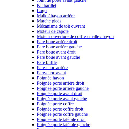
Joint de porte avant gauche
Kit barillet
Logo
Malle / hayon arrière
Marche pieds
Mécanisme de toit ouvrant
Moteur de capote
Moteur ouverture de coffre / malle / hayon
Pare boue arrière droit
Pare boue arrière gauche
Pare boue avant droit
Pare boue avant gauche
Pare buffle
Pare-choc arrière
Pare-choc avant
Poignée hayon
Poignée porte arrière droit
Poignée porte arrière gauche
Poignée porte avant droit
Poignée porte avant gauche
Poignée porte coffre
Poignée porte coffre droit
Poignée porte coffre gauche
Poignée porte latérale droit
Poignée porte latérale gauche