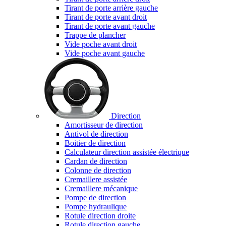
Tirant de porte arrière gauche
Tirant de porte avant droit
Tirant de porte avant gauche
Trappe de plancher
Vide poche avant droit
Vide poche avant gauche
Direction
Amortisseur de direction
Antivol de direction
Boitier de direction
Calculateur direction assistée électrique
Cardan de direction
Colonne de direction
Cremaillere assistée
Cremaillere mécanique
Pompe de direction
Pompe hydraulique
Rotule direction droite
Rotule direction gauche