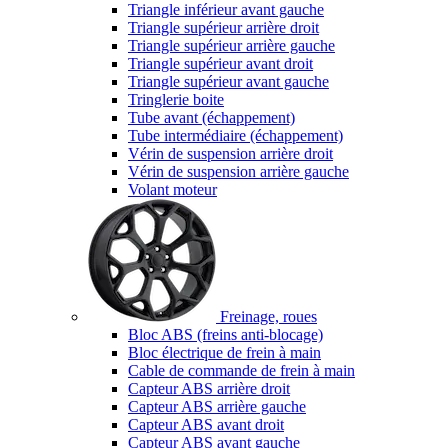
Triangle inférieur avant gauche
Triangle supérieur arrière droit
Triangle supérieur arrière gauche
Triangle supérieur avant droit
Triangle supérieur avant gauche
Tringlerie boite
Tube avant (échappement)
Tube intermédiaire (échappement)
Vérin de suspension arrière droit
Vérin de suspension arrière gauche
Volant moteur
Freinage, roues
Bloc ABS (freins anti-blocage)
Bloc électrique de frein à main
Cable de commande de frein à main
Capteur ABS arrière droit
Capteur ABS arrière gauche
Capteur ABS avant droit
Capteur ABS avant gauche