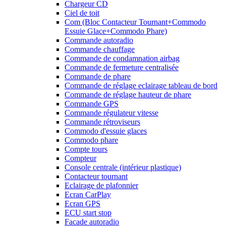
Chargeur CD
Ciel de toit
Com (Bloc Contacteur Tournant+Commodo
Essuie Glace+Commodo Phare)
Commande autoradio
Commande chauffage
Commande de condamnation airbag
Commande de fermeture centralisée
Commande de phare
Commande de réglage eclairage tableau de bord
Commande de réglage hauteur de phare
Commande GPS
Commande régulateur vitesse
Commande rétroviseurs
Commodo d'essuie glaces
Commodo phare
Compte tours
Compteur
Console centrale (intérieur plastique)
Contacteur tournant
Eclairage de plafonnier
Ecran CarPlay
Ecran GPS
ECU start stop
Facade autoradio