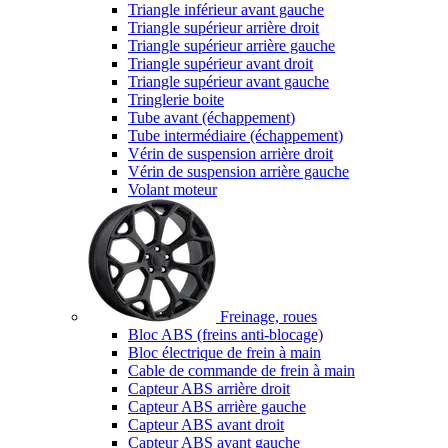
Triangle inférieur avant gauche
Triangle supérieur arrière droit
Triangle supérieur arrière gauche
Triangle supérieur avant droit
Triangle supérieur avant gauche
Tringlerie boite
Tube avant (échappement)
Tube intermédiaire (échappement)
Vérin de suspension arrière droit
Vérin de suspension arrière gauche
Volant moteur
Freinage, roues
Bloc ABS (freins anti-blocage)
Bloc électrique de frein à main
Cable de commande de frein à main
Capteur ABS arrière droit
Capteur ABS arrière gauche
Capteur ABS avant droit
Capteur ABS avant gauche