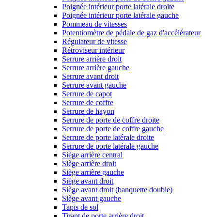
Poignée intérieur porte latérale droite
Poignée intérieur porte latérale gauche
Pommeau de vitesses
Potentiomètre de pédale de gaz d'accélérateur
Régulateur de vitesse
Rétroviseur intérieur
Serrure arrière droit
Serrure arrière gauche
Serrure avant droit
Serrure avant gauche
Serrure de capot
Serrure de coffre
Serrure de hayon
Serrure de porte de coffre droite
Serrure de porte de coffre gauche
Serrure de porte latérale droite
Serrure de porte latérale gauche
Siège arrière central
Siège arrière droit
Siège arrière gauche
Siège avant droit
Siège avant droit (banquette double)
Siège avant gauche
Tapis de sol
Tirant de porte arrière droit