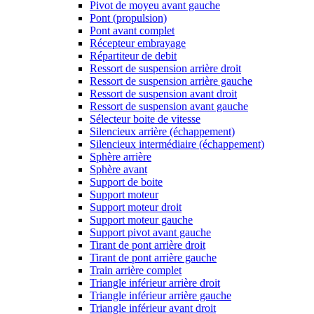
Pivot de moyeu avant gauche
Pont (propulsion)
Pont avant complet
Récepteur embrayage
Répartiteur de debit
Ressort de suspension arrière droit
Ressort de suspension arrière gauche
Ressort de suspension avant droit
Ressort de suspension avant gauche
Sélecteur boite de vitesse
Silencieux arrière (échappement)
Silencieux intermédiaire (échappement)
Sphère arrière
Sphère avant
Support de boite
Support moteur
Support moteur droit
Support moteur gauche
Support pivot avant gauche
Tirant de pont arrière droit
Tirant de pont arrière gauche
Train arrière complet
Triangle inférieur arrière droit
Triangle inférieur arrière gauche
Triangle inférieur avant droit