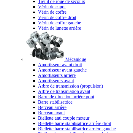
Treuil de roue de secours
Vérin de capot
Vérin de coffre
Vérin de coffre droit
Vérin de coffre gauche
Vérin de lunette arrière
Mécanique
Amortisseur avant droit
Amortisseur avant gauche
Amortisseurs arrière
Amortisseurs avant
Arbre de transmission (propulsion)
Arbre de transmission avant
Barre de direction arrière pont
Barre stabilisatrice
Berceau arrière
Berceau avant
Biellette anti couple moteur
Biellette barre stabilisatrice arrière droit
Biellette barre stabilisatrice arrière gauche