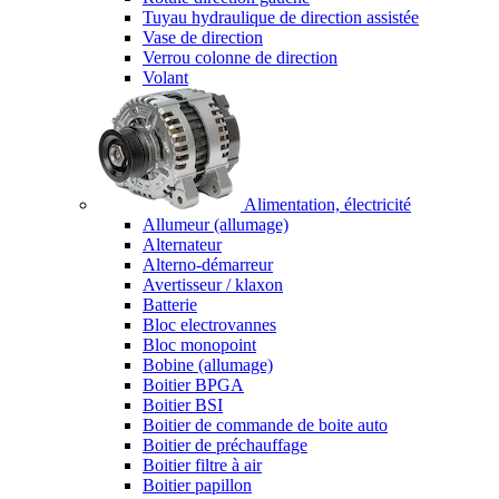
Tuyau hydraulique de direction assistée
Vase de direction
Verrou colonne de direction
Volant
Alimentation, électricité
Allumeur (allumage)
Alternateur
Alterno-démarreur
Avertisseur / klaxon
Batterie
Bloc electrovannes
Bloc monopoint
Bobine (allumage)
Boitier BPGA
Boitier BSI
Boitier de commande de boite auto
Boitier de préchauffage
Boitier filtre à air
Boitier papillon