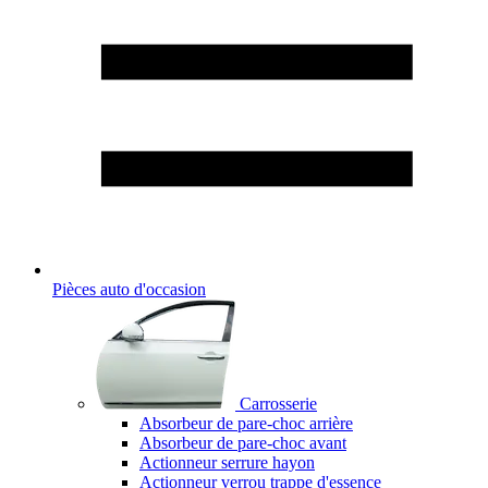
Pièces auto d'occasion
Carrosserie
Absorbeur de pare-choc arrière
Absorbeur de pare-choc avant
Actionneur serrure hayon
Actionneur verrou trappe d'essence