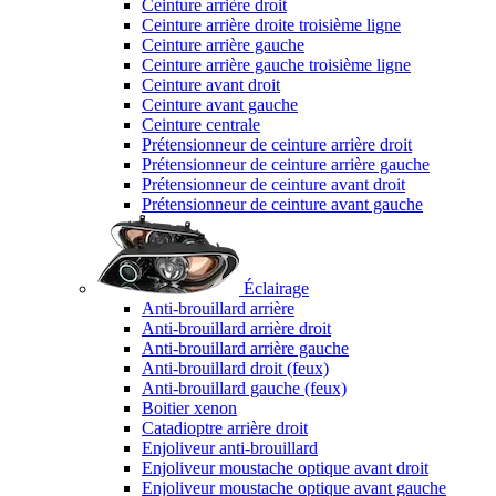
Ceinture arrière droit
Ceinture arrière droite troisième ligne
Ceinture arrière gauche
Ceinture arrière gauche troisième ligne
Ceinture avant droit
Ceinture avant gauche
Ceinture centrale
Prétensionneur de ceinture arrière droit
Prétensionneur de ceinture arrière gauche
Prétensionneur de ceinture avant droit
Prétensionneur de ceinture avant gauche
Éclairage
Anti-brouillard arrière
Anti-brouillard arrière droit
Anti-brouillard arrière gauche
Anti-brouillard droit (feux)
Anti-brouillard gauche (feux)
Boitier xenon
Catadioptre arrière droit
Enjoliveur anti-brouillard
Enjoliveur moustache optique avant droit
Enjoliveur moustache optique avant gauche