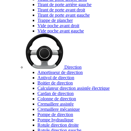
Tirant de porte arrière gauche
Tirant de porte avant droit
Tirant de porte avant gauche
Trappe de plancher
Vide poche avant droit
Vide poche avant gauche
Direction
Amortisseur de direction
Antivol de direction
Boitier de direction
Calculateur direction assistée électrique
Cardan de direction
Colonne de direction
Cremaillere assistée
Cremaillere mécanique
Pompe de direction
Pompe hydraulique
Rotule direction droite
Rotule direction gauche