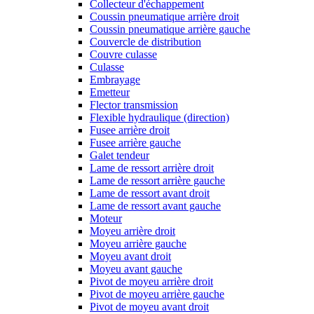
Collecteur d'échappement
Coussin pneumatique arrière droit
Coussin pneumatique arrière gauche
Couvercle de distribution
Couvre culasse
Culasse
Embrayage
Emetteur
Flector transmission
Flexible hydraulique (direction)
Fusee arrière droit
Fusee arrière gauche
Galet tendeur
Lame de ressort arrière droit
Lame de ressort arrière gauche
Lame de ressort avant droit
Lame de ressort avant gauche
Moteur
Moyeu arrière droit
Moyeu arrière gauche
Moyeu avant droit
Moyeu avant gauche
Pivot de moyeu arrière droit
Pivot de moyeu arrière gauche
Pivot de moyeu avant droit