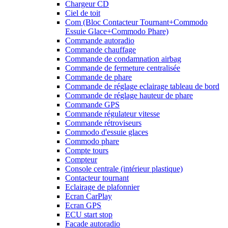
Chargeur CD
Ciel de toit
Com (Bloc Contacteur Tournant+Commodo
Essuie Glace+Commodo Phare)
Commande autoradio
Commande chauffage
Commande de condamnation airbag
Commande de fermeture centralisée
Commande de phare
Commande de réglage eclairage tableau de bord
Commande de réglage hauteur de phare
Commande GPS
Commande régulateur vitesse
Commande rétroviseurs
Commodo d'essuie glaces
Commodo phare
Compte tours
Compteur
Console centrale (intérieur plastique)
Contacteur tournant
Eclairage de plafonnier
Ecran CarPlay
Ecran GPS
ECU start stop
Facade autoradio