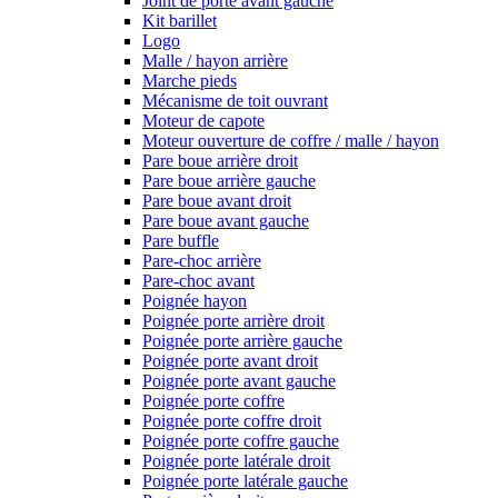
Joint de porte avant gauche
Kit barillet
Logo
Malle / hayon arrière
Marche pieds
Mécanisme de toit ouvrant
Moteur de capote
Moteur ouverture de coffre / malle / hayon
Pare boue arrière droit
Pare boue arrière gauche
Pare boue avant droit
Pare boue avant gauche
Pare buffle
Pare-choc arrière
Pare-choc avant
Poignée hayon
Poignée porte arrière droit
Poignée porte arrière gauche
Poignée porte avant droit
Poignée porte avant gauche
Poignée porte coffre
Poignée porte coffre droit
Poignée porte coffre gauche
Poignée porte latérale droit
Poignée porte latérale gauche