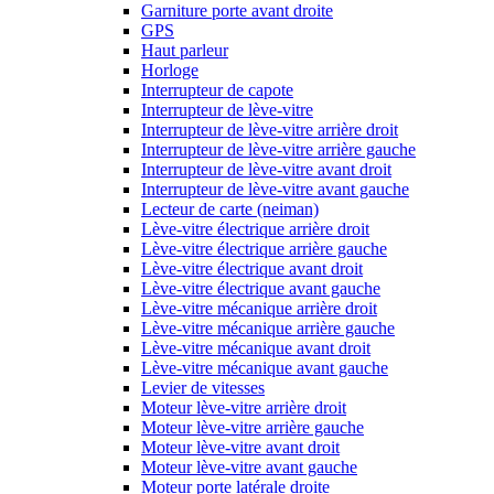
Garniture porte avant droite
GPS
Haut parleur
Horloge
Interrupteur de capote
Interrupteur de lève-vitre
Interrupteur de lève-vitre arrière droit
Interrupteur de lève-vitre arrière gauche
Interrupteur de lève-vitre avant droit
Interrupteur de lève-vitre avant gauche
Lecteur de carte (neiman)
Lève-vitre électrique arrière droit
Lève-vitre électrique arrière gauche
Lève-vitre électrique avant droit
Lève-vitre électrique avant gauche
Lève-vitre mécanique arrière droit
Lève-vitre mécanique arrière gauche
Lève-vitre mécanique avant droit
Lève-vitre mécanique avant gauche
Levier de vitesses
Moteur lève-vitre arrière droit
Moteur lève-vitre arrière gauche
Moteur lève-vitre avant droit
Moteur lève-vitre avant gauche
Moteur porte latérale droite