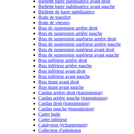
Biellette barre stabilisatrice avant droit
Biellette barre stabilisatrice avant gauche
Biellette de barre stabilisatrice
Boite de transfert
Boite de vitesses
Bras de suspension arrière droit
Bras de suspension arrière gauche
Bras de suspension supérieur arrière droit
Bras de suspension supérieur arrière gauche
Bras de suspension supérieur avant droit
Bras de suspension supérieur avant gauche
Bras inférieur arrière droit
Bras inférieur arrière gauche
Bras inférieur avant droit
Bras inférieur avant gauche
Bras tirant avant droit
Bras tirant avant gauche
Cardan arrière droit (transmission)
Cardan arrière gauche (transmission)
Cardan droit (transmission)
Cardan gauche (transmission)
Carter huile
Carter inférieur
Catalyseur (échappement)
Collecteur d'admission