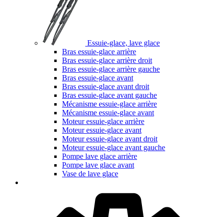
Essuie-glace, lave glace
Bras essuie-glace arrière
Bras essuie-glace arrière droit
Bras essuie-glace arrière gauche
Bras essuie-glace avant
Bras essuie-glace avant droit
Bras essuie-glace avant gauche
Mécanisme essuie-glace arrière
Mécanisme essuie-glace avant
Moteur essuie-glace arrière
Moteur essuie-glace avant
Moteur essuie-glace avant droit
Moteur essuie-glace avant gauche
Pompe lave glace arrière
Pompe lave glace avant
Vase de lave glace