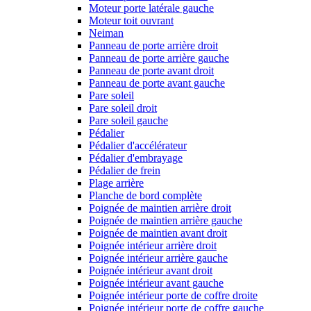
Moteur porte latérale gauche
Moteur toit ouvrant
Neiman
Panneau de porte arrière droit
Panneau de porte arrière gauche
Panneau de porte avant droit
Panneau de porte avant gauche
Pare soleil
Pare soleil droit
Pare soleil gauche
Pédalier
Pédalier d'accélérateur
Pédalier d'embrayage
Pédalier de frein
Plage arrière
Planche de bord complète
Poignée de maintien arrière droit
Poignée de maintien arrière gauche
Poignée de maintien avant droit
Poignée intérieur arrière droit
Poignée intérieur arrière gauche
Poignée intérieur avant droit
Poignée intérieur avant gauche
Poignée intérieur porte de coffre droite
Poignée intérieur porte de coffre gauche