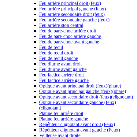
Feu arrière principal droit (feux)
Feu arrière principal gauche (feux)
Feu arrière secondaire droit (feux)
Feu arrière secondaire gauche (feux)
Feu arrière stop central
Feu de pare-choc arrière droit
Feu de pare-choc arrière gauche
Feu de pare-choc avant gauche
Feu de recul
Feu de recul droit
Feu de recul gauche
Feu diurne avant droit
Feu diurne avant gauche
Feu factice arrière droit
Feu factice arrière gauche
Optique avant principal droit (feux)(phare)
Optique avant principal gauche (feux)(phare)
Optique avant secondaire droit (feux)(clignotant)
Optique avant secondaire gauche (feux)
(clignotant)
Platine feu arrière droit
Platine feu arrière gauche
Répétiteur clignotant avant droit (Feux)
Répétiteur clignotant avant gauche (Feux)
Veilleuse avant droite