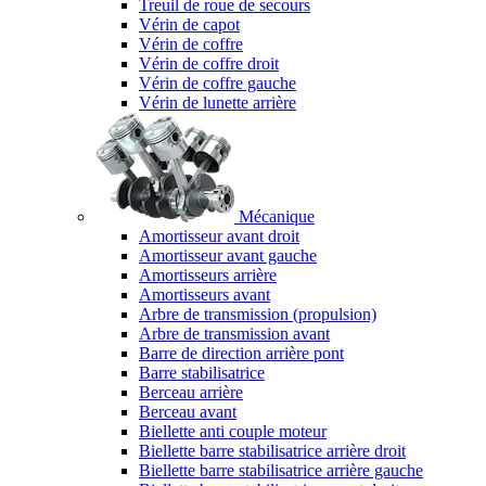
Treuil de roue de secours
Vérin de capot
Vérin de coffre
Vérin de coffre droit
Vérin de coffre gauche
Vérin de lunette arrière
Mécanique
Amortisseur avant droit
Amortisseur avant gauche
Amortisseurs arrière
Amortisseurs avant
Arbre de transmission (propulsion)
Arbre de transmission avant
Barre de direction arrière pont
Barre stabilisatrice
Berceau arrière
Berceau avant
Biellette anti couple moteur
Biellette barre stabilisatrice arrière droit
Biellette barre stabilisatrice arrière gauche