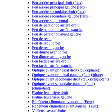
Feu arrière principal droit (feux)
Feu arrière principal gauche (feux)
Feu arrière secondaire droit (feux)
Feu arrière secondaire gauche (feux)
Feu arrière stop central
Feu de pare-choc arrière droit
Feu de pare-choc arrière gauche
Feu de pare-choc avant gauche
Feu de recul
Feu de recul droit
Feu de recul gauche
Feu diurne avant droit
Feu diurne avant gauche
Feu factice arrière droit
Feu factice arrière gauche
Optique avant principal droit (feux)(phare)
Optique avant principal gauche (feux)(phare)
Optique avant secondaire droit (feux)(clignotant)
Optique avant secondaire gauche (feux)
(clignotant)
Platine feu arrière droit
Platine feu arrière gauche
Répétiteur clignotant avant droit (Feux)
Répétiteur clignotant avant gauche (Feux)
Veilleuse avant droite