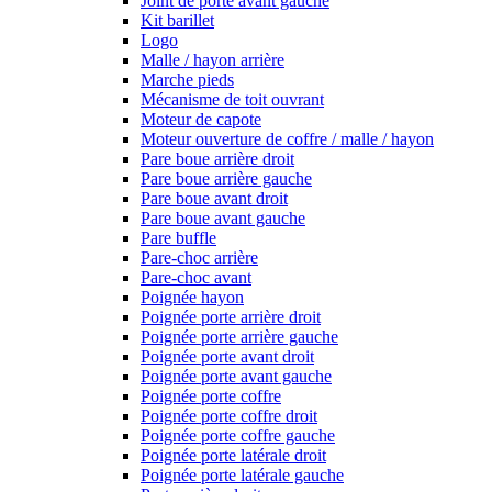
Joint de porte avant gauche
Kit barillet
Logo
Malle / hayon arrière
Marche pieds
Mécanisme de toit ouvrant
Moteur de capote
Moteur ouverture de coffre / malle / hayon
Pare boue arrière droit
Pare boue arrière gauche
Pare boue avant droit
Pare boue avant gauche
Pare buffle
Pare-choc arrière
Pare-choc avant
Poignée hayon
Poignée porte arrière droit
Poignée porte arrière gauche
Poignée porte avant droit
Poignée porte avant gauche
Poignée porte coffre
Poignée porte coffre droit
Poignée porte coffre gauche
Poignée porte latérale droit
Poignée porte latérale gauche