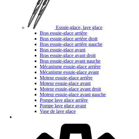
Essuie-glace, lave glace
Bras essuie-glace arrière
Bras essuie-glace arrière droit
Bras essuie-glace arrière gauche
Bras essuie-glace avant
Bras essuie-glace avant droit
Bras essuie-glace avant gauche
Mécanisme essuie-glace arrière
Mécanisme essuie-glace avant
Moteur essuie-glace arrière
Moteur essuie-glace avant
Moteur essuie-glace avant droit
Moteur essuie-glace avant gauche
Pompe lave glace arrière
Pompe lave glace avant
Vase de lave glace