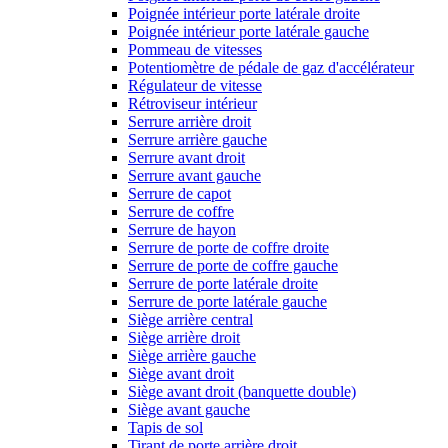
Poignée intérieur porte latérale droite
Poignée intérieur porte latérale gauche
Pommeau de vitesses
Potentiomètre de pédale de gaz d'accélérateur
Régulateur de vitesse
Rétroviseur intérieur
Serrure arrière droit
Serrure arrière gauche
Serrure avant droit
Serrure avant gauche
Serrure de capot
Serrure de coffre
Serrure de hayon
Serrure de porte de coffre droite
Serrure de porte de coffre gauche
Serrure de porte latérale droite
Serrure de porte latérale gauche
Siège arrière central
Siège arrière droit
Siège arrière gauche
Siège avant droit
Siège avant droit (banquette double)
Siège avant gauche
Tapis de sol
Tirant de porte arrière droit