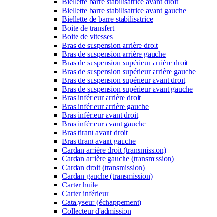
Biellette barre stabilisatrice avant droit
Biellette barre stabilisatrice avant gauche
Biellette de barre stabilisatrice
Boite de transfert
Boite de vitesses
Bras de suspension arrière droit
Bras de suspension arrière gauche
Bras de suspension supérieur arrière droit
Bras de suspension supérieur arrière gauche
Bras de suspension supérieur avant droit
Bras de suspension supérieur avant gauche
Bras inférieur arrière droit
Bras inférieur arrière gauche
Bras inférieur avant droit
Bras inférieur avant gauche
Bras tirant avant droit
Bras tirant avant gauche
Cardan arrière droit (transmission)
Cardan arrière gauche (transmission)
Cardan droit (transmission)
Cardan gauche (transmission)
Carter huile
Carter inférieur
Catalyseur (échappement)
Collecteur d'admission