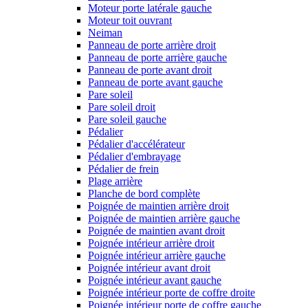
Moteur porte latérale gauche
Moteur toit ouvrant
Neiman
Panneau de porte arrière droit
Panneau de porte arrière gauche
Panneau de porte avant droit
Panneau de porte avant gauche
Pare soleil
Pare soleil droit
Pare soleil gauche
Pédalier
Pédalier d'accélérateur
Pédalier d'embrayage
Pédalier de frein
Plage arrière
Planche de bord complète
Poignée de maintien arrière droit
Poignée de maintien arrière gauche
Poignée de maintien avant droit
Poignée intérieur arrière droit
Poignée intérieur arrière gauche
Poignée intérieur avant droit
Poignée intérieur avant gauche
Poignée intérieur porte de coffre droite
Poignée intérieur porte de coffre gauche