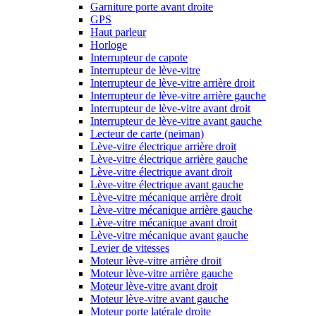
Garniture porte avant droite
GPS
Haut parleur
Horloge
Interrupteur de capote
Interrupteur de lève-vitre
Interrupteur de lève-vitre arrière droit
Interrupteur de lève-vitre arrière gauche
Interrupteur de lève-vitre avant droit
Interrupteur de lève-vitre avant gauche
Lecteur de carte (neiman)
Lève-vitre électrique arrière droit
Lève-vitre électrique arrière gauche
Lève-vitre électrique avant droit
Lève-vitre électrique avant gauche
Lève-vitre mécanique arrière droit
Lève-vitre mécanique arrière gauche
Lève-vitre mécanique avant droit
Lève-vitre mécanique avant gauche
Levier de vitesses
Moteur lève-vitre arrière droit
Moteur lève-vitre arrière gauche
Moteur lève-vitre avant droit
Moteur lève-vitre avant gauche
Moteur porte latérale droite