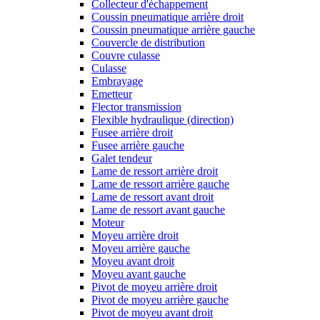
Collecteur d'échappement
Coussin pneumatique arrière droit
Coussin pneumatique arrière gauche
Couvercle de distribution
Couvre culasse
Culasse
Embrayage
Emetteur
Flector transmission
Flexible hydraulique (direction)
Fusee arrière droit
Fusee arrière gauche
Galet tendeur
Lame de ressort arrière droit
Lame de ressort arrière gauche
Lame de ressort avant droit
Lame de ressort avant gauche
Moteur
Moyeu arrière droit
Moyeu arrière gauche
Moyeu avant droit
Moyeu avant gauche
Pivot de moyeu arrière droit
Pivot de moyeu arrière gauche
Pivot de moyeu avant droit