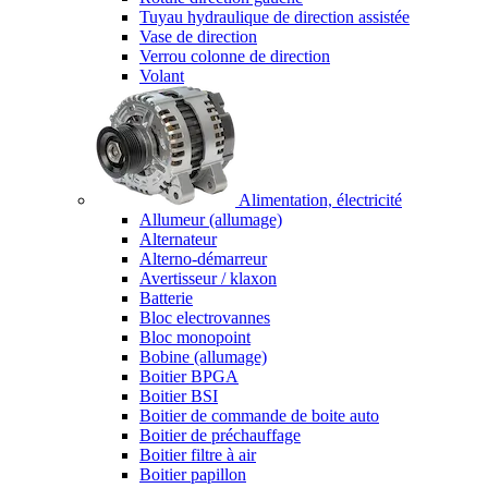
Tuyau hydraulique de direction assistée
Vase de direction
Verrou colonne de direction
Volant
Alimentation, électricité
Allumeur (allumage)
Alternateur
Alterno-démarreur
Avertisseur / klaxon
Batterie
Bloc electrovannes
Bloc monopoint
Bobine (allumage)
Boitier BPGA
Boitier BSI
Boitier de commande de boite auto
Boitier de préchauffage
Boitier filtre à air
Boitier papillon