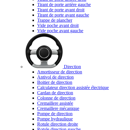
Tirant de porte arrière gauche
Tirant de porte avant droit
Tirant de porte avant gauche
Trappe de plancher
Vide poche avant droit
Vide poche avant gauche
Direction
Amortisseur de direction
Antivol de direction
Boitier de direction
Calculateur direction assistée électrique
Cardan de direction
Colonne de direction
Cremaillere assistée
Cremaillere mécanique
Pompe de direction
Pompe hydraulique
Rotule direction droite
Rotule direction gauche