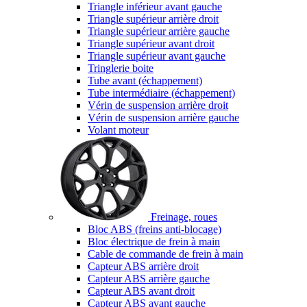
Triangle inférieur avant gauche
Triangle supérieur arrière droit
Triangle supérieur arrière gauche
Triangle supérieur avant droit
Triangle supérieur avant gauche
Tringlerie boite
Tube avant (échappement)
Tube intermédiaire (échappement)
Vérin de suspension arrière droit
Vérin de suspension arrière gauche
Volant moteur
Freinage, roues
Bloc ABS (freins anti-blocage)
Bloc électrique de frein à main
Cable de commande de frein à main
Capteur ABS arrière droit
Capteur ABS arrière gauche
Capteur ABS avant droit
Capteur ABS avant gauche