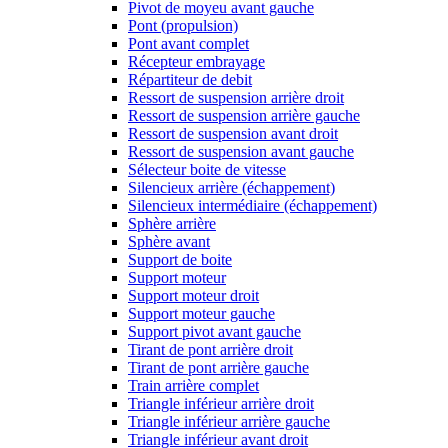
Pivot de moyeu avant gauche
Pont (propulsion)
Pont avant complet
Récepteur embrayage
Répartiteur de debit
Ressort de suspension arrière droit
Ressort de suspension arrière gauche
Ressort de suspension avant droit
Ressort de suspension avant gauche
Sélecteur boite de vitesse
Silencieux arrière (échappement)
Silencieux intermédiaire (échappement)
Sphère arrière
Sphère avant
Support de boite
Support moteur
Support moteur droit
Support moteur gauche
Support pivot avant gauche
Tirant de pont arrière droit
Tirant de pont arrière gauche
Train arrière complet
Triangle inférieur arrière droit
Triangle inférieur arrière gauche
Triangle inférieur avant droit