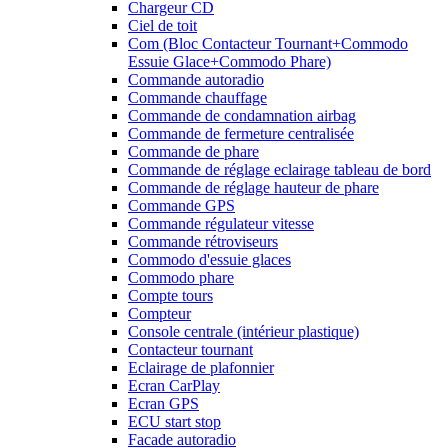
Chargeur CD
Ciel de toit
Com (Bloc Contacteur Tournant+Commodo
Essuie Glace+Commodo Phare)
Commande autoradio
Commande chauffage
Commande de condamnation airbag
Commande de fermeture centralisée
Commande de phare
Commande de réglage eclairage tableau de bord
Commande de réglage hauteur de phare
Commande GPS
Commande régulateur vitesse
Commande rétroviseurs
Commodo d'essuie glaces
Commodo phare
Compte tours
Compteur
Console centrale (intérieur plastique)
Contacteur tournant
Eclairage de plafonnier
Ecran CarPlay
Ecran GPS
ECU start stop
Facade autoradio