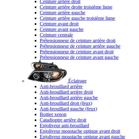
Ceinture arrière droit
Ceinture arrière droite troisième ligne
Ceinture arrière gauche
Ceinture arrière gauche troisième ligne
Ceinture avant droit
Ceinture avant gauche
Ceinture centrale
Prétensionneur de ceinture arrière droit
Prétensionneur de ceinture arrière gauche
Prétensionneur de ceinture avant droit
Prétensionneur de ceinture avant gauche
Éclairage
Anti-brouillard arrière
Anti-brouillard arrière droit
Anti-brouillard arrière gauche
Anti-brouillard droit (feux)
Anti-brouillard gauche (feux)
Boitier xenon
Catadioptre arrière droit
Enjoliveur anti-brouillard
Enjoliveur moustache optique avant droit
Enjoliveur moustache optique avant gauche