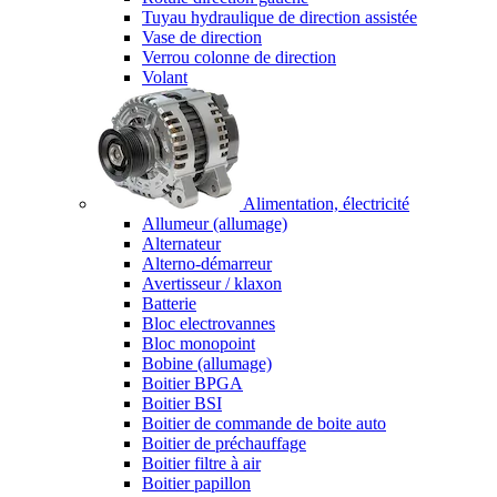
Tuyau hydraulique de direction assistée
Vase de direction
Verrou colonne de direction
Volant
Alimentation, électricité
Allumeur (allumage)
Alternateur
Alterno-démarreur
Avertisseur / klaxon
Batterie
Bloc electrovannes
Bloc monopoint
Bobine (allumage)
Boitier BPGA
Boitier BSI
Boitier de commande de boite auto
Boitier de préchauffage
Boitier filtre à air
Boitier papillon