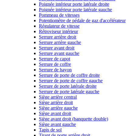
Poignée intérieur porte latérale droite
Poignée intérieur porte latérale gauche
Pommeau de vitesses
Potentiomètre de pédale de gaz d'accélérateur
Régulateur de vitesse
Rétroviseur intérieur
Serrure arrière droit
Serrure arrière gauche
Serrure avant droit
Serrure avant gauche
Serrure de capot
Serrure de coffre
Serrure de hayon
Serrure de porte de coffre droite
Serrure de porte de coffre gauche
Serrure de porte latérale droite
Serrure de porte latérale gauche
Siège arrière central
Siège arrière droit
Siège arrière gauche
Siège avant droit
Siège avant droit (banquette double)
Siège avant gauche
Tapis de sol
Tirant de porte arrière droit