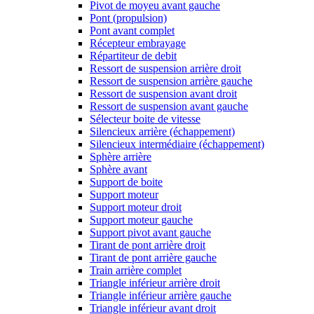
Pivot de moyeu avant gauche
Pont (propulsion)
Pont avant complet
Récepteur embrayage
Répartiteur de debit
Ressort de suspension arrière droit
Ressort de suspension arrière gauche
Ressort de suspension avant droit
Ressort de suspension avant gauche
Sélecteur boite de vitesse
Silencieux arrière (échappement)
Silencieux intermédiaire (échappement)
Sphère arrière
Sphère avant
Support de boite
Support moteur
Support moteur droit
Support moteur gauche
Support pivot avant gauche
Tirant de pont arrière droit
Tirant de pont arrière gauche
Train arrière complet
Triangle inférieur arrière droit
Triangle inférieur arrière gauche
Triangle inférieur avant droit