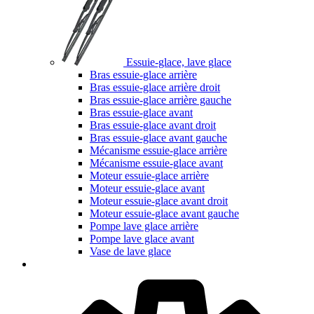
Essuie-glace, lave glace
Bras essuie-glace arrière
Bras essuie-glace arrière droit
Bras essuie-glace arrière gauche
Bras essuie-glace avant
Bras essuie-glace avant droit
Bras essuie-glace avant gauche
Mécanisme essuie-glace arrière
Mécanisme essuie-glace avant
Moteur essuie-glace arrière
Moteur essuie-glace avant
Moteur essuie-glace avant droit
Moteur essuie-glace avant gauche
Pompe lave glace arrière
Pompe lave glace avant
Vase de lave glace