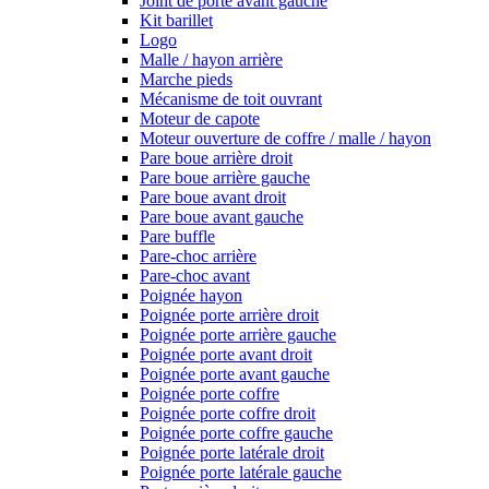
Joint de porte avant gauche
Kit barillet
Logo
Malle / hayon arrière
Marche pieds
Mécanisme de toit ouvrant
Moteur de capote
Moteur ouverture de coffre / malle / hayon
Pare boue arrière droit
Pare boue arrière gauche
Pare boue avant droit
Pare boue avant gauche
Pare buffle
Pare-choc arrière
Pare-choc avant
Poignée hayon
Poignée porte arrière droit
Poignée porte arrière gauche
Poignée porte avant droit
Poignée porte avant gauche
Poignée porte coffre
Poignée porte coffre droit
Poignée porte coffre gauche
Poignée porte latérale droit
Poignée porte latérale gauche