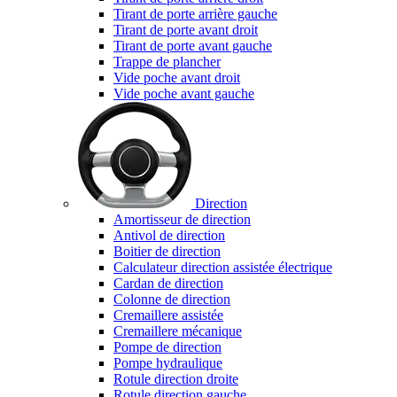
Tirant de porte arrière gauche
Tirant de porte avant droit
Tirant de porte avant gauche
Trappe de plancher
Vide poche avant droit
Vide poche avant gauche
Direction
Amortisseur de direction
Antivol de direction
Boitier de direction
Calculateur direction assistée électrique
Cardan de direction
Colonne de direction
Cremaillere assistée
Cremaillere mécanique
Pompe de direction
Pompe hydraulique
Rotule direction droite
Rotule direction gauche