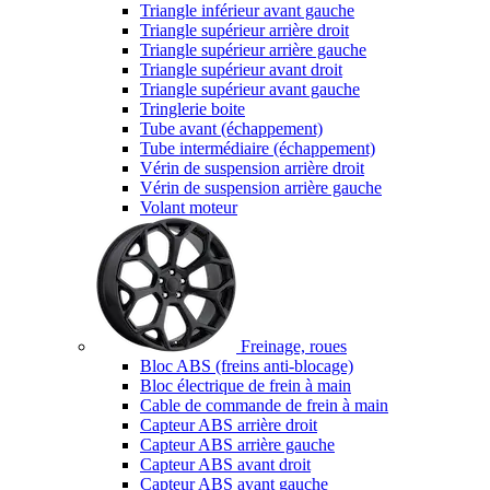
Triangle inférieur avant gauche
Triangle supérieur arrière droit
Triangle supérieur arrière gauche
Triangle supérieur avant droit
Triangle supérieur avant gauche
Tringlerie boite
Tube avant (échappement)
Tube intermédiaire (échappement)
Vérin de suspension arrière droit
Vérin de suspension arrière gauche
Volant moteur
Freinage, roues
Bloc ABS (freins anti-blocage)
Bloc électrique de frein à main
Cable de commande de frein à main
Capteur ABS arrière droit
Capteur ABS arrière gauche
Capteur ABS avant droit
Capteur ABS avant gauche