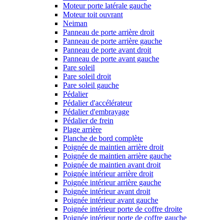
Moteur porte latérale gauche
Moteur toit ouvrant
Neiman
Panneau de porte arrière droit
Panneau de porte arrière gauche
Panneau de porte avant droit
Panneau de porte avant gauche
Pare soleil
Pare soleil droit
Pare soleil gauche
Pédalier
Pédalier d'accélérateur
Pédalier d'embrayage
Pédalier de frein
Plage arrière
Planche de bord complète
Poignée de maintien arrière droit
Poignée de maintien arrière gauche
Poignée de maintien avant droit
Poignée intérieur arrière droit
Poignée intérieur arrière gauche
Poignée intérieur avant droit
Poignée intérieur avant gauche
Poignée intérieur porte de coffre droite
Poignée intérieur porte de coffre gauche