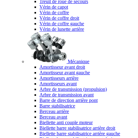
Treuil de roue de secours
Vérin de capot
Vérin de coffre
Vérin de coffre droit
Vérin de coffre gauche
Vérin de lunette arrière
Mécanique
Amortisseur avant droit
Amortisseur avant gauche
Amortisseurs arrière
Amortisseurs avant
Arbre de transmission (propulsion)
Arbre de transmission avant
Barre de direction arrière pont
Barre stabilisatrice
Berceau arrière
Berceau avant
Biellette anti couple moteur
Biellette barre stabilisatrice arrière droit
Biellette barre stabilisatrice arrière gauche