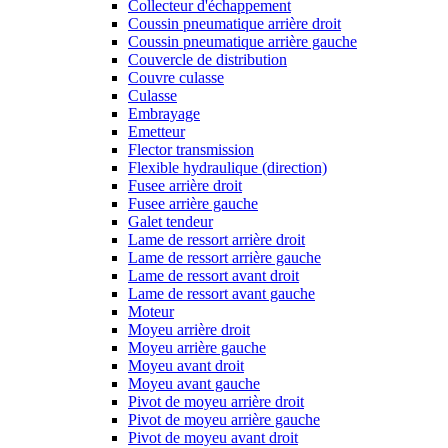
Collecteur d'échappement
Coussin pneumatique arrière droit
Coussin pneumatique arrière gauche
Couvercle de distribution
Couvre culasse
Culasse
Embrayage
Emetteur
Flector transmission
Flexible hydraulique (direction)
Fusee arrière droit
Fusee arrière gauche
Galet tendeur
Lame de ressort arrière droit
Lame de ressort arrière gauche
Lame de ressort avant droit
Lame de ressort avant gauche
Moteur
Moyeu arrière droit
Moyeu arrière gauche
Moyeu avant droit
Moyeu avant gauche
Pivot de moyeu arrière droit
Pivot de moyeu arrière gauche
Pivot de moyeu avant droit