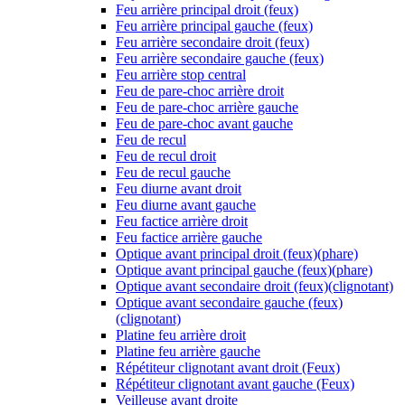
Feu arrière principal droit (feux)
Feu arrière principal gauche (feux)
Feu arrière secondaire droit (feux)
Feu arrière secondaire gauche (feux)
Feu arrière stop central
Feu de pare-choc arrière droit
Feu de pare-choc arrière gauche
Feu de pare-choc avant gauche
Feu de recul
Feu de recul droit
Feu de recul gauche
Feu diurne avant droit
Feu diurne avant gauche
Feu factice arrière droit
Feu factice arrière gauche
Optique avant principal droit (feux)(phare)
Optique avant principal gauche (feux)(phare)
Optique avant secondaire droit (feux)(clignotant)
Optique avant secondaire gauche (feux)
(clignotant)
Platine feu arrière droit
Platine feu arrière gauche
Répétiteur clignotant avant droit (Feux)
Répétiteur clignotant avant gauche (Feux)
Veilleuse avant droite