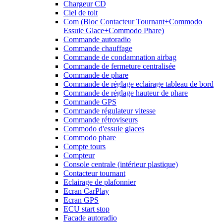
Chargeur CD
Ciel de toit
Com (Bloc Contacteur Tournant+Commodo
Essuie Glace+Commodo Phare)
Commande autoradio
Commande chauffage
Commande de condamnation airbag
Commande de fermeture centralisée
Commande de phare
Commande de réglage eclairage tableau de bord
Commande de réglage hauteur de phare
Commande GPS
Commande régulateur vitesse
Commande rétroviseurs
Commodo d'essuie glaces
Commodo phare
Compte tours
Compteur
Console centrale (intérieur plastique)
Contacteur tournant
Eclairage de plafonnier
Ecran CarPlay
Ecran GPS
ECU start stop
Facade autoradio