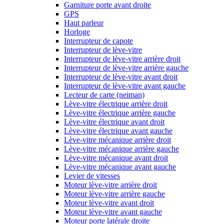
Garniture porte avant droite
GPS
Haut parleur
Horloge
Interrupteur de capote
Interrupteur de lève-vitre
Interrupteur de lève-vitre arrière droit
Interrupteur de lève-vitre arrière gauche
Interrupteur de lève-vitre avant droit
Interrupteur de lève-vitre avant gauche
Lecteur de carte (neiman)
Lève-vitre électrique arrière droit
Lève-vitre électrique arrière gauche
Lève-vitre électrique avant droit
Lève-vitre électrique avant gauche
Lève-vitre mécanique arrière droit
Lève-vitre mécanique arrière gauche
Lève-vitre mécanique avant droit
Lève-vitre mécanique avant gauche
Levier de vitesses
Moteur lève-vitre arrière droit
Moteur lève-vitre arrière gauche
Moteur lève-vitre avant droit
Moteur lève-vitre avant gauche
Moteur porte latérale droite