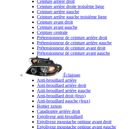
Ceinture arrière droit
Ceinture arrière droite troisième ligne
Ceinture arrière gauche
Ceinture arrière gauche troisième ligne
Ceinture avant droit
Ceinture avant gauche
Ceinture centrale
Prétensionneur de ceinture arrière droit
Prétensionneur de ceinture arrière gauche
Prétensionneur de ceinture avant droit
Prétensionneur de ceinture avant gauche
Éclairage
Anti-brouillard arrière
Anti-brouillard arrière droit
Anti-brouillard arrière gauche
Anti-brouillard droit (feux)
Anti-brouillard gauche (feux)
Boitier xenon
Catadioptre arrière droit
Enjoliveur anti-brouillard
Enjoliveur moustache optique avant droit
Enjoliveur moustache optique avant gauche