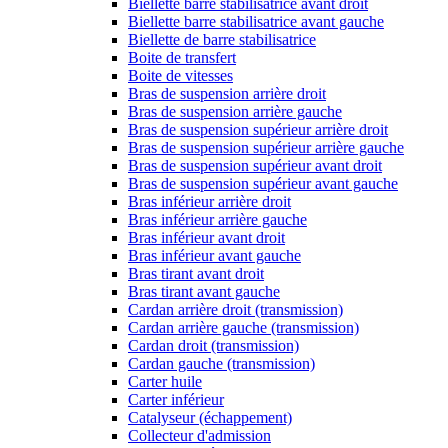
Biellette barre stabilisatrice avant droit
Biellette barre stabilisatrice avant gauche
Biellette de barre stabilisatrice
Boite de transfert
Boite de vitesses
Bras de suspension arrière droit
Bras de suspension arrière gauche
Bras de suspension supérieur arrière droit
Bras de suspension supérieur arrière gauche
Bras de suspension supérieur avant droit
Bras de suspension supérieur avant gauche
Bras inférieur arrière droit
Bras inférieur arrière gauche
Bras inférieur avant droit
Bras inférieur avant gauche
Bras tirant avant droit
Bras tirant avant gauche
Cardan arrière droit (transmission)
Cardan arrière gauche (transmission)
Cardan droit (transmission)
Cardan gauche (transmission)
Carter huile
Carter inférieur
Catalyseur (échappement)
Collecteur d'admission