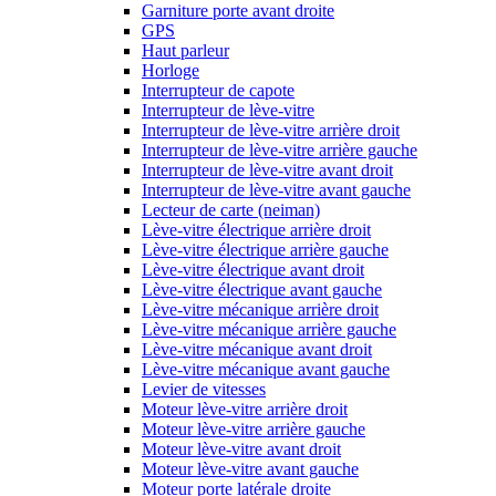
Garniture porte avant droite
GPS
Haut parleur
Horloge
Interrupteur de capote
Interrupteur de lève-vitre
Interrupteur de lève-vitre arrière droit
Interrupteur de lève-vitre arrière gauche
Interrupteur de lève-vitre avant droit
Interrupteur de lève-vitre avant gauche
Lecteur de carte (neiman)
Lève-vitre électrique arrière droit
Lève-vitre électrique arrière gauche
Lève-vitre électrique avant droit
Lève-vitre électrique avant gauche
Lève-vitre mécanique arrière droit
Lève-vitre mécanique arrière gauche
Lève-vitre mécanique avant droit
Lève-vitre mécanique avant gauche
Levier de vitesses
Moteur lève-vitre arrière droit
Moteur lève-vitre arrière gauche
Moteur lève-vitre avant droit
Moteur lève-vitre avant gauche
Moteur porte latérale droite