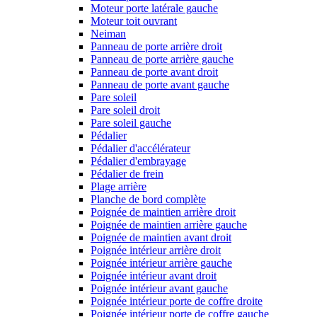
Moteur porte latérale gauche
Moteur toit ouvrant
Neiman
Panneau de porte arrière droit
Panneau de porte arrière gauche
Panneau de porte avant droit
Panneau de porte avant gauche
Pare soleil
Pare soleil droit
Pare soleil gauche
Pédalier
Pédalier d'accélérateur
Pédalier d'embrayage
Pédalier de frein
Plage arrière
Planche de bord complète
Poignée de maintien arrière droit
Poignée de maintien arrière gauche
Poignée de maintien avant droit
Poignée intérieur arrière droit
Poignée intérieur arrière gauche
Poignée intérieur avant droit
Poignée intérieur avant gauche
Poignée intérieur porte de coffre droite
Poignée intérieur porte de coffre gauche