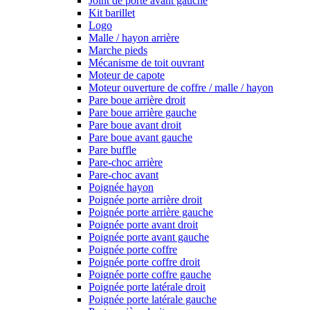
Joint de porte avant gauche
Kit barillet
Logo
Malle / hayon arrière
Marche pieds
Mécanisme de toit ouvrant
Moteur de capote
Moteur ouverture de coffre / malle / hayon
Pare boue arrière droit
Pare boue arrière gauche
Pare boue avant droit
Pare boue avant gauche
Pare buffle
Pare-choc arrière
Pare-choc avant
Poignée hayon
Poignée porte arrière droit
Poignée porte arrière gauche
Poignée porte avant droit
Poignée porte avant gauche
Poignée porte coffre
Poignée porte coffre droit
Poignée porte coffre gauche
Poignée porte latérale droit
Poignée porte latérale gauche