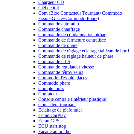
Chargeur CD
Ciel de toit
Com (Bloc Contacteur Tournant+Commodo
Essuie Glace+Commodo Phare)
Commande autoradio
Commande chauffage
Commande de condamnation airbag
Commande de fermeture centralisée
Commande de phare
Commande de réglage eclairage tableau de bord
Commande de réglage hauteur de phare
Commande GPS
Commande régulateur vitesse
Commande rétroviseurs
Commodo d'essuie glaces
Commodo phare
Compte tours
Compteur
Console centrale (intérieur plastique)
Contacteur tournant
Eclairage de plafonnier
Ecran CarPlay
Ecran GPS
ECU start stop
Facade autoradio