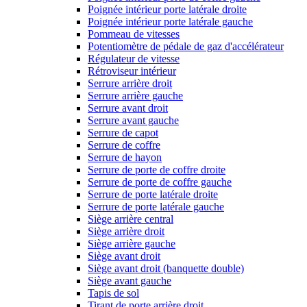
Poignée intérieur porte latérale droite
Poignée intérieur porte latérale gauche
Pommeau de vitesses
Potentiomètre de pédale de gaz d'accélérateur
Régulateur de vitesse
Rétroviseur intérieur
Serrure arrière droit
Serrure arrière gauche
Serrure avant droit
Serrure avant gauche
Serrure de capot
Serrure de coffre
Serrure de hayon
Serrure de porte de coffre droite
Serrure de porte de coffre gauche
Serrure de porte latérale droite
Serrure de porte latérale gauche
Siège arrière central
Siège arrière droit
Siège arrière gauche
Siège avant droit
Siège avant droit (banquette double)
Siège avant gauche
Tapis de sol
Tirant de porte arrière droit