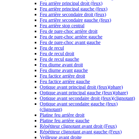
Feu arrière principal droit (feux)
Feu arrière principal gauche (feux)
Feu arrière secondaire droit (feux)
Feu arrière secondaire gauche (feux)
Feu arrière stop central
Feu de pare-choc arrière droit
Feu de pare-choc arrière gauche
Feu de pare-choc avant gauche
Feu de recul
Feu de recul droit
Feu de recul gauche
Feu diurne avant droit
Feu diurne avant gauche
Feu factice arrière droit
Feu factice arrière gauche
Optique avant principal droit (feux)(phare)
Optique avant principal gauche (feux)(phare)
Optique avant secondaire droit (feux)(clignotant)
Optique avant secondaire gauche (feux)
(clignotant)
Platine feu arrière droit
Platine feu arrière gauche
Répétiteur clignotant avant droit (Feux)
Répétiteur clignotant avant gauche (Feux)
Veilleuse avant droite