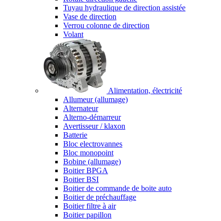
Tuyau hydraulique de direction assistée
Vase de direction
Verrou colonne de direction
Volant
Alimentation, électricité
Allumeur (allumage)
Alternateur
Alterno-démarreur
Avertisseur / klaxon
Batterie
Bloc electrovannes
Bloc monopoint
Bobine (allumage)
Boitier BPGA
Boitier BSI
Boitier de commande de boite auto
Boitier de préchauffage
Boitier filtre à air
Boitier papillon