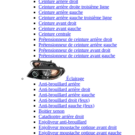
Ceinture arrière droit
Ceinture arrière droite troisième ligne
Ceinture arrière gauche
Ceinture arrière gauche troisième ligne
Ceinture avant droit
Ceinture avant gauche
Ceinture centrale
Prétensionneur de ceinture arrière droit
Prétensionneur de ceinture arrière gauche
Prétensionneur de ceinture avant droit
Prétensionneur de ceinture avant gauche
Éclairage
Anti-brouillard arrière
Anti-brouillard arrière droit
Anti-brouillard arrière gauche
Anti-brouillard droit (feux)
Anti-brouillard gauche (feux)
Boitier xenon
Catadioptre arrière droit
Enjoliveur anti-brouillard
Enjoliveur moustache optique avant droit
Enjoliveur moustache optique avant gauche