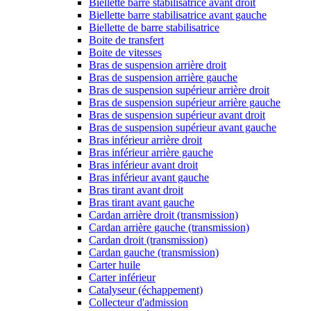
Biellette barre stabilisatrice avant droit
Biellette barre stabilisatrice avant gauche
Biellette de barre stabilisatrice
Boite de transfert
Boite de vitesses
Bras de suspension arrière droit
Bras de suspension arrière gauche
Bras de suspension supérieur arrière droit
Bras de suspension supérieur arrière gauche
Bras de suspension supérieur avant droit
Bras de suspension supérieur avant gauche
Bras inférieur arrière droit
Bras inférieur arrière gauche
Bras inférieur avant droit
Bras inférieur avant gauche
Bras tirant avant droit
Bras tirant avant gauche
Cardan arrière droit (transmission)
Cardan arrière gauche (transmission)
Cardan droit (transmission)
Cardan gauche (transmission)
Carter huile
Carter inférieur
Catalyseur (échappement)
Collecteur d'admission