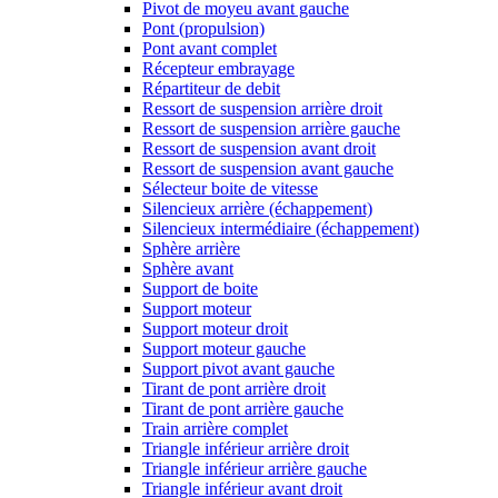
Pivot de moyeu avant gauche
Pont (propulsion)
Pont avant complet
Récepteur embrayage
Répartiteur de debit
Ressort de suspension arrière droit
Ressort de suspension arrière gauche
Ressort de suspension avant droit
Ressort de suspension avant gauche
Sélecteur boite de vitesse
Silencieux arrière (échappement)
Silencieux intermédiaire (échappement)
Sphère arrière
Sphère avant
Support de boite
Support moteur
Support moteur droit
Support moteur gauche
Support pivot avant gauche
Tirant de pont arrière droit
Tirant de pont arrière gauche
Train arrière complet
Triangle inférieur arrière droit
Triangle inférieur arrière gauche
Triangle inférieur avant droit