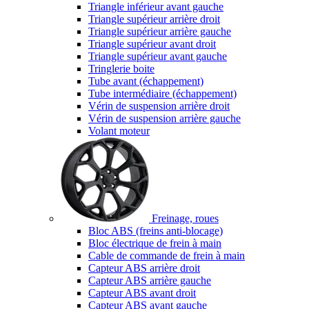
Triangle inférieur avant gauche
Triangle supérieur arrière droit
Triangle supérieur arrière gauche
Triangle supérieur avant droit
Triangle supérieur avant gauche
Tringlerie boite
Tube avant (échappement)
Tube intermédiaire (échappement)
Vérin de suspension arrière droit
Vérin de suspension arrière gauche
Volant moteur
Freinage, roues
Bloc ABS (freins anti-blocage)
Bloc électrique de frein à main
Cable de commande de frein à main
Capteur ABS arrière droit
Capteur ABS arrière gauche
Capteur ABS avant droit
Capteur ABS avant gauche