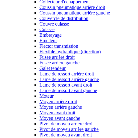
Collecteur d'échappement
Coussin pneumatique arrière droit
Coussin pneumatique arrière gauche
Couvercle de distribution
Couvre culasse
Culasse
Embrayage
Emetteur
Flector transmission
Flexible hydraulique (direction)
Fusee arrière droit
Fusee arrière gauche
Galet tendeur
Lame de ressort arrière droit
Lame de ressort arrière gauche
Lame de ressort avant droit
Lame de ressort avant gauche
Moteur
Moyeu arrière droit
Moyeu arrière gauche
Moyeu avant droit
Moyeu avant gauche
Pivot de moyeu arrière droit
Pivot de moyeu arrière gauche
Pivot de moyeu avant droit