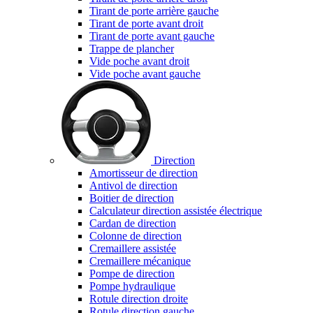
Tirant de porte arrière gauche
Tirant de porte avant droit
Tirant de porte avant gauche
Trappe de plancher
Vide poche avant droit
Vide poche avant gauche
Direction
Amortisseur de direction
Antivol de direction
Boitier de direction
Calculateur direction assistée électrique
Cardan de direction
Colonne de direction
Cremaillere assistée
Cremaillere mécanique
Pompe de direction
Pompe hydraulique
Rotule direction droite
Rotule direction gauche