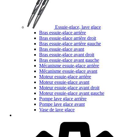
Essuie-glace, lave glace
Bras essuie-glace arrière
Bras essuie-glace arrière droit
Bras essuie-glace arrière gauche
Bras essuie-glace avant
Bras essuie-glace avant droit
Bras essuie-glace avant gauche
Mécanisme essuie-glace arrière
Mécanisme essuie-glace avant
Moteur essuie-glace arrière
Moteur essuie-glace avant
Moteur essuie-glace avant droit
Moteur essuie-glace avant gauche
Pompe lave glace arrière
Pompe lave glace avant
Vase de lave glace