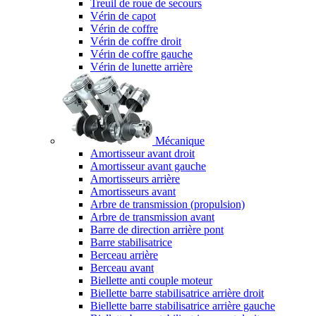
Treuil de roue de secours
Vérin de capot
Vérin de coffre
Vérin de coffre droit
Vérin de coffre gauche
Vérin de lunette arrière
Mécanique
Amortisseur avant droit
Amortisseur avant gauche
Amortisseurs arrière
Amortisseurs avant
Arbre de transmission (propulsion)
Arbre de transmission avant
Barre de direction arrière pont
Barre stabilisatrice
Berceau arrière
Berceau avant
Biellette anti couple moteur
Biellette barre stabilisatrice arrière droit
Biellette barre stabilisatrice arrière gauche