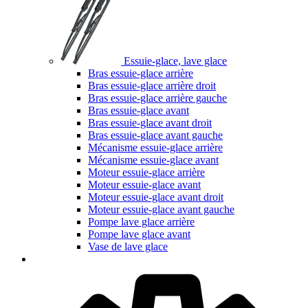
Essuie-glace, lave glace
Bras essuie-glace arrière
Bras essuie-glace arrière droit
Bras essuie-glace arrière gauche
Bras essuie-glace avant
Bras essuie-glace avant droit
Bras essuie-glace avant gauche
Mécanisme essuie-glace arrière
Mécanisme essuie-glace avant
Moteur essuie-glace arrière
Moteur essuie-glace avant
Moteur essuie-glace avant droit
Moteur essuie-glace avant gauche
Pompe lave glace arrière
Pompe lave glace avant
Vase de lave glace