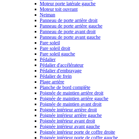
Moteur porte latérale gauche
Moteur toit ouvrant
Neiman
Panneau de porte arrière droit
Panneau de porte arrière gauche
Panneau de porte avant droit
Panneau de porte avant gauche
Pare soleil
Pare soleil droit
Pare soleil gauche
Pédalier
Pédalier d'accélérateur
Pédalier d'embrayage
Pédalier de frein
Plage arrière
Planche de bord complète
Poignée de maintien arrière droit
Poignée de maintien arrière gauche
Poignée de maintien avant droit
Poignée intérieur arrière droit
Poignée intérieur arrière gauche
Poignée intérieur avant droit
Poignée intérieur avant gauche
Poignée intérieur porte de coffre droite
Poignée intérieur porte de coffre gauche