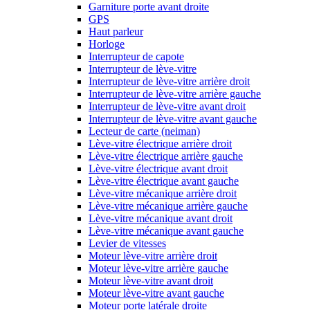
Garniture porte avant droite
GPS
Haut parleur
Horloge
Interrupteur de capote
Interrupteur de lève-vitre
Interrupteur de lève-vitre arrière droit
Interrupteur de lève-vitre arrière gauche
Interrupteur de lève-vitre avant droit
Interrupteur de lève-vitre avant gauche
Lecteur de carte (neiman)
Lève-vitre électrique arrière droit
Lève-vitre électrique arrière gauche
Lève-vitre électrique avant droit
Lève-vitre électrique avant gauche
Lève-vitre mécanique arrière droit
Lève-vitre mécanique arrière gauche
Lève-vitre mécanique avant droit
Lève-vitre mécanique avant gauche
Levier de vitesses
Moteur lève-vitre arrière droit
Moteur lève-vitre arrière gauche
Moteur lève-vitre avant droit
Moteur lève-vitre avant gauche
Moteur porte latérale droite