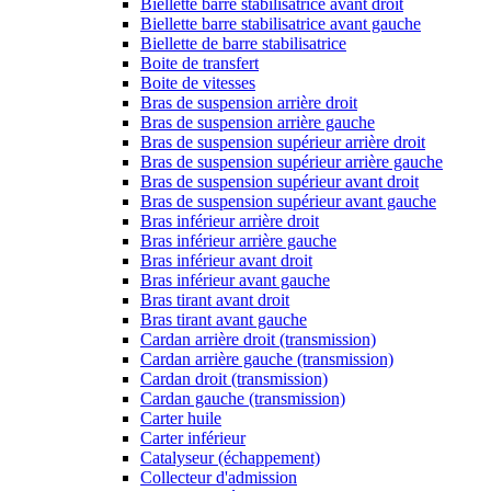
Biellette barre stabilisatrice avant droit
Biellette barre stabilisatrice avant gauche
Biellette de barre stabilisatrice
Boite de transfert
Boite de vitesses
Bras de suspension arrière droit
Bras de suspension arrière gauche
Bras de suspension supérieur arrière droit
Bras de suspension supérieur arrière gauche
Bras de suspension supérieur avant droit
Bras de suspension supérieur avant gauche
Bras inférieur arrière droit
Bras inférieur arrière gauche
Bras inférieur avant droit
Bras inférieur avant gauche
Bras tirant avant droit
Bras tirant avant gauche
Cardan arrière droit (transmission)
Cardan arrière gauche (transmission)
Cardan droit (transmission)
Cardan gauche (transmission)
Carter huile
Carter inférieur
Catalyseur (échappement)
Collecteur d'admission