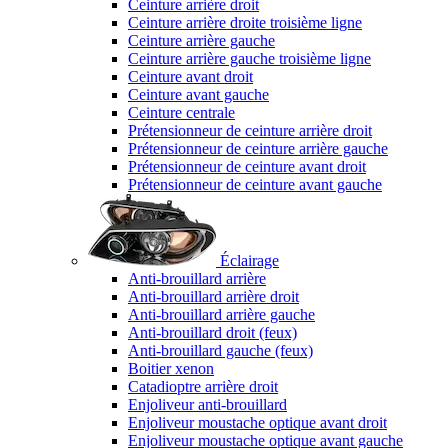
Ceinture arrière droit
Ceinture arrière droite troisième ligne
Ceinture arrière gauche
Ceinture arrière gauche troisième ligne
Ceinture avant droit
Ceinture avant gauche
Ceinture centrale
Prétensionneur de ceinture arrière droit
Prétensionneur de ceinture arrière gauche
Prétensionneur de ceinture avant droit
Prétensionneur de ceinture avant gauche
Éclairage
Anti-brouillard arrière
Anti-brouillard arrière droit
Anti-brouillard arrière gauche
Anti-brouillard droit (feux)
Anti-brouillard gauche (feux)
Boitier xenon
Catadioptre arrière droit
Enjoliveur anti-brouillard
Enjoliveur moustache optique avant droit
Enjoliveur moustache optique avant gauche