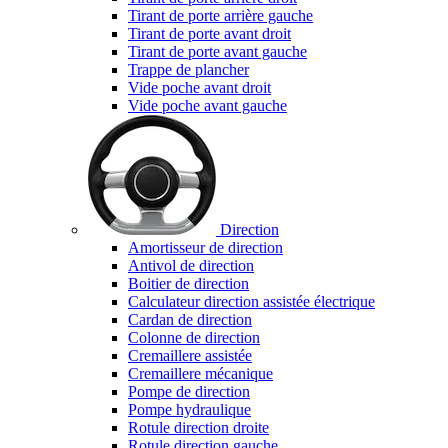
Tirant de porte arrière gauche
Tirant de porte avant droit
Tirant de porte avant gauche
Trappe de plancher
Vide poche avant droit
Vide poche avant gauche
Direction
Amortisseur de direction
Antivol de direction
Boitier de direction
Calculateur direction assistée électrique
Cardan de direction
Colonne de direction
Cremaillere assistée
Cremaillere mécanique
Pompe de direction
Pompe hydraulique
Rotule direction droite
Rotule direction gauche