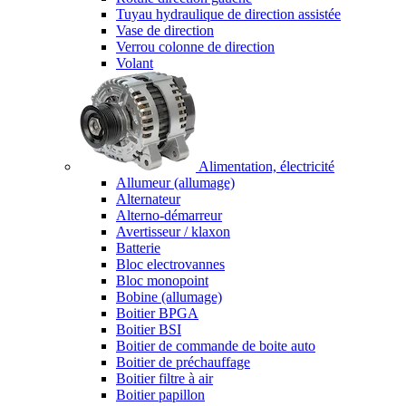
Tuyau hydraulique de direction assistée
Vase de direction
Verrou colonne de direction
Volant
Alimentation, électricité
Allumeur (allumage)
Alternateur
Alterno-démarreur
Avertisseur / klaxon
Batterie
Bloc electrovannes
Bloc monopoint
Bobine (allumage)
Boitier BPGA
Boitier BSI
Boitier de commande de boite auto
Boitier de préchauffage
Boitier filtre à air
Boitier papillon