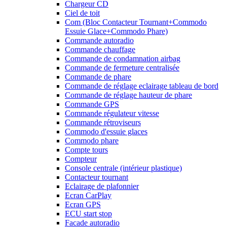
Chargeur CD
Ciel de toit
Com (Bloc Contacteur Tournant+Commodo
Essuie Glace+Commodo Phare)
Commande autoradio
Commande chauffage
Commande de condamnation airbag
Commande de fermeture centralisée
Commande de phare
Commande de réglage eclairage tableau de bord
Commande de réglage hauteur de phare
Commande GPS
Commande régulateur vitesse
Commande rétroviseurs
Commodo d'essuie glaces
Commodo phare
Compte tours
Compteur
Console centrale (intérieur plastique)
Contacteur tournant
Eclairage de plafonnier
Ecran CarPlay
Ecran GPS
ECU start stop
Facade autoradio