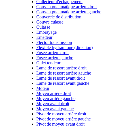
Collecteur d'échappement
Coussin pneumatique arrière droit
Coussin pneumatique arrière gauche
Couvercle de distribution
Couvre culasse
Culasse
Embrayage
Emetteur
Flector transmission
Flexible hydraulique (direction)
Fusee arrière droit
Fusee arrière gauche
Galet tendeur
Lame de ressort arrière droit
Lame de ressort arrière gauche
Lame de ressort avant droit
Lame de ressort avant gauche
Moteur
Moyeu arrière droit
Moyeu arrière gauche
Moyeu avant droit
Moyeu avant gauche
Pivot de moyeu arrière droit
Pivot de moyeu arrière gauche
Pivot de moyeu avant droit