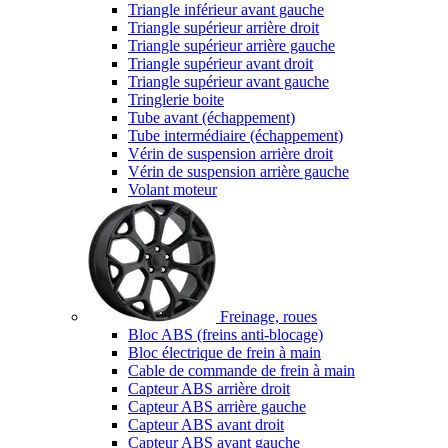
Triangle inférieur avant gauche
Triangle supérieur arrière droit
Triangle supérieur arrière gauche
Triangle supérieur avant droit
Triangle supérieur avant gauche
Tringlerie boite
Tube avant (échappement)
Tube intermédiaire (échappement)
Vérin de suspension arrière droit
Vérin de suspension arrière gauche
Volant moteur
Freinage, roues
Bloc ABS (freins anti-blocage)
Bloc électrique de frein à main
Cable de commande de frein à main
Capteur ABS arrière droit
Capteur ABS arrière gauche
Capteur ABS avant droit
Capteur ABS avant gauche