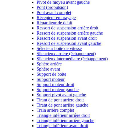
Pivot de moyeu avant gauche
Pont (propulsion)
Pont avant complet
Récepteur embrayage
Répartiteur de debit
Ressort de suspension arrière droit
Ressort de suspension arrière gauche
Ressort de suspension avant droit
Ressort de suspension avant gauche
Sélecteur boite de vitesse
Silencieux arrière (échappement)
Silencieux intermédiaire (échappement)
Sphère arrière
Sphère avant
Support de boite
Support moteur
Support moteur droit
Support moteur gauche
Support pivot avant gauche
Tirant de pont arrière droit
Tirant de pont arrière gauche
Train arrière complet
Triangle inférieur arrière droit
Triangle inférieur arrière gauche
Triangle inférieur avant droit