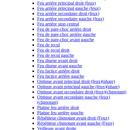
Feu arrière principal droit (feux)
Feu arrière principal gauche (feux)
Feu arrière secondaire droit (feux)
Feu arrière secondaire gauche (feux)
Feu arrière stop central
Feu de pare-choc arrière droit
Feu de pare-choc arrière gauche
Feu de pare-choc avant gauche
Feu de recul
Feu de recul droit
Feu de recul gauche
Feu diurne avant droit
Feu diurne avant gauche
Feu factice arrière droit
Feu factice arrière gauche
Optique avant principal droit (feux)(phare)
Optique avant principal gauche (feux)(phare)
Optique avant secondaire droit (feux)(clignotant)
Optique avant secondaire gauche (feux)
(clignotant)
Platine feu arrière droit
Platine feu arrière gauche
Répétiteur clignotant avant droit (Feux)
Répétiteur clignotant avant gauche (Feux)
Veilleuse avant droite