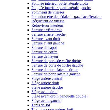
Poignée intérieur porte latérale droite
Poignée intérieur porte latérale gauche
Pommeau de vitesses
Potentiomètre de pédale de gaz d'accélérateur
Régulateur de vitesse
Rétroviseur intérieur
Serrure arrière droit
Serrure arrière gauche
Serrure avant droit
Serrure avant gauche
Serrure de capot
Serrure de coffre
Serrure de hayon
Serrure de porte de coffre droite
Serrure de porte de coffre gauche
Serrure de porte latérale droite
Serrure de porte latérale gauche
Siège arrière central
Siège arrière droit
Siège arrière gauche
Siège avant droit
Siège avant droit (banquette double)
Siège avant gauche
Tapis de sol
Tirant de porte arrière droit