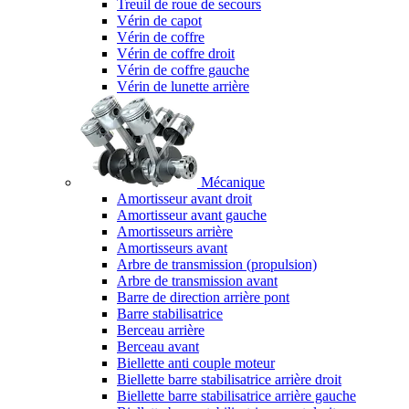
Treuil de roue de secours
Vérin de capot
Vérin de coffre
Vérin de coffre droit
Vérin de coffre gauche
Vérin de lunette arrière
Mécanique
Amortisseur avant droit
Amortisseur avant gauche
Amortisseurs arrière
Amortisseurs avant
Arbre de transmission (propulsion)
Arbre de transmission avant
Barre de direction arrière pont
Barre stabilisatrice
Berceau arrière
Berceau avant
Biellette anti couple moteur
Biellette barre stabilisatrice arrière droit
Biellette barre stabilisatrice arrière gauche