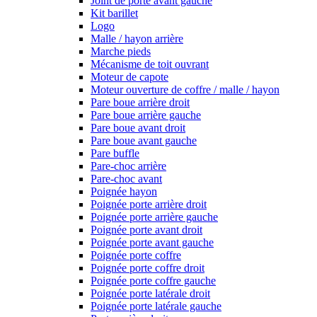
Joint de porte avant gauche
Kit barillet
Logo
Malle / hayon arrière
Marche pieds
Mécanisme de toit ouvrant
Moteur de capote
Moteur ouverture de coffre / malle / hayon
Pare boue arrière droit
Pare boue arrière gauche
Pare boue avant droit
Pare boue avant gauche
Pare buffle
Pare-choc arrière
Pare-choc avant
Poignée hayon
Poignée porte arrière droit
Poignée porte arrière gauche
Poignée porte avant droit
Poignée porte avant gauche
Poignée porte coffre
Poignée porte coffre droit
Poignée porte coffre gauche
Poignée porte latérale droit
Poignée porte latérale gauche