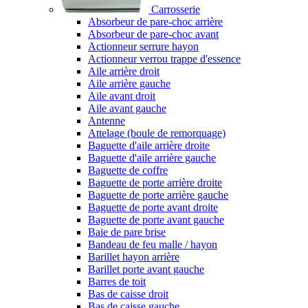
Carrosserie
Absorbeur de pare-choc arrière
Absorbeur de pare-choc avant
Actionneur serrure hayon
Actionneur verrou trappe d'essence
Aile arrière droit
Aile arrière gauche
Aile avant droit
Aile avant gauche
Antenne
Attelage (boule de remorquage)
Baguette d'aile arrière droite
Baguette d'aile arrière gauche
Baguette de coffre
Baguette de porte arrière droite
Baguette de porte arrière gauche
Baguette de porte avant droite
Baguette de porte avant gauche
Baie de pare brise
Bandeau de feu malle / hayon
Barillet hayon arrière
Barillet porte avant gauche
Barres de toit
Bas de caisse droit
Bas de caisse gauche