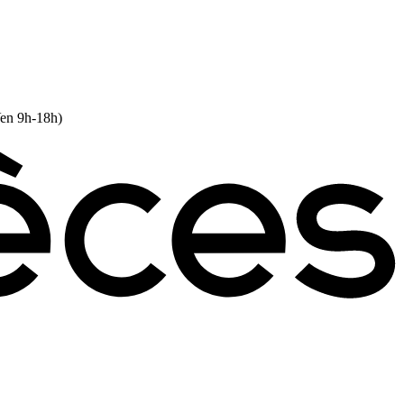
Ven 9h-18h)