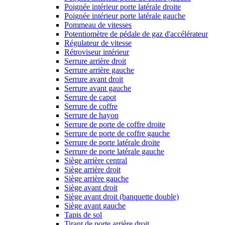
Poignée intérieur porte latérale droite
Poignée intérieur porte latérale gauche
Pommeau de vitesses
Potentiomètre de pédale de gaz d'accélérateur
Régulateur de vitesse
Rétroviseur intérieur
Serrure arrière droit
Serrure arrière gauche
Serrure avant droit
Serrure avant gauche
Serrure de capot
Serrure de coffre
Serrure de hayon
Serrure de porte de coffre droite
Serrure de porte de coffre gauche
Serrure de porte latérale droite
Serrure de porte latérale gauche
Siège arrière central
Siège arrière droit
Siège arrière gauche
Siège avant droit
Siège avant droit (banquette double)
Siège avant gauche
Tapis de sol
Tirant de porte arrière droit