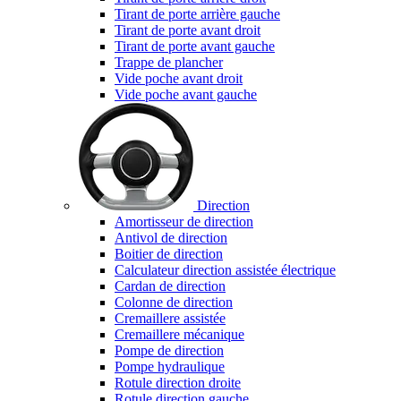
Tirant de porte arrière gauche
Tirant de porte avant droit
Tirant de porte avant gauche
Trappe de plancher
Vide poche avant droit
Vide poche avant gauche
Direction
Amortisseur de direction
Antivol de direction
Boitier de direction
Calculateur direction assistée électrique
Cardan de direction
Colonne de direction
Cremaillere assistée
Cremaillere mécanique
Pompe de direction
Pompe hydraulique
Rotule direction droite
Rotule direction gauche