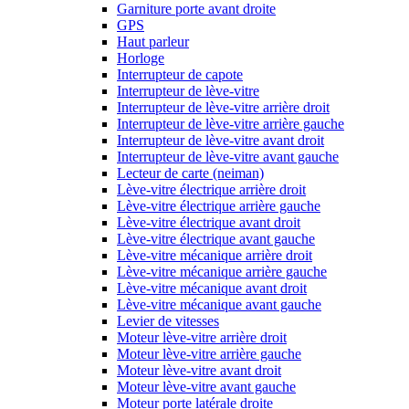
Garniture porte avant droite
GPS
Haut parleur
Horloge
Interrupteur de capote
Interrupteur de lève-vitre
Interrupteur de lève-vitre arrière droit
Interrupteur de lève-vitre arrière gauche
Interrupteur de lève-vitre avant droit
Interrupteur de lève-vitre avant gauche
Lecteur de carte (neiman)
Lève-vitre électrique arrière droit
Lève-vitre électrique arrière gauche
Lève-vitre électrique avant droit
Lève-vitre électrique avant gauche
Lève-vitre mécanique arrière droit
Lève-vitre mécanique arrière gauche
Lève-vitre mécanique avant droit
Lève-vitre mécanique avant gauche
Levier de vitesses
Moteur lève-vitre arrière droit
Moteur lève-vitre arrière gauche
Moteur lève-vitre avant droit
Moteur lève-vitre avant gauche
Moteur porte latérale droite