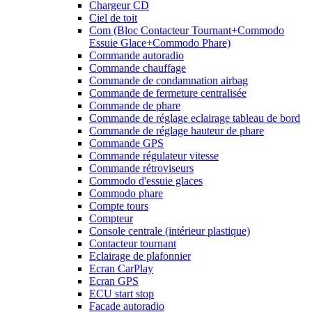
Chargeur CD
Ciel de toit
Com (Bloc Contacteur Tournant+Commodo
Essuie Glace+Commodo Phare)
Commande autoradio
Commande chauffage
Commande de condamnation airbag
Commande de fermeture centralisée
Commande de phare
Commande de réglage eclairage tableau de bord
Commande de réglage hauteur de phare
Commande GPS
Commande régulateur vitesse
Commande rétroviseurs
Commodo d'essuie glaces
Commodo phare
Compte tours
Compteur
Console centrale (intérieur plastique)
Contacteur tournant
Eclairage de plafonnier
Ecran CarPlay
Ecran GPS
ECU start stop
Facade autoradio