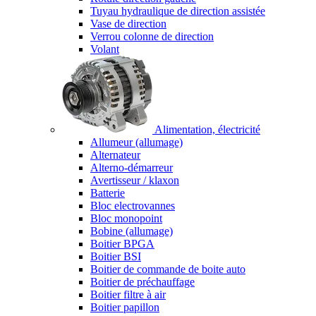
Tuyau hydraulique de direction assistée
Vase de direction
Verrou colonne de direction
Volant
Alimentation, électricité
Allumeur (allumage)
Alternateur
Alterno-démarreur
Avertisseur / klaxon
Batterie
Bloc electrovannes
Bloc monopoint
Bobine (allumage)
Boitier BPGA
Boitier BSI
Boitier de commande de boite auto
Boitier de préchauffage
Boitier filtre à air
Boitier papillon