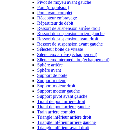
Pivot de moyeu avant gauche
Pont (propulsion)
Pont avant complet
Récepteur embrayage
Répartiteur de debit
Ressort de suspension arrière droit
Ressort de suspension arrière gauche
Ressort de suspension avant droit
Ressort de suspension avant gauche
Sélecteur boite de vitesse
Silencieux arrière (échappement)
Silencieux intermédiaire (échappement)
Sphère arrière
Sphère avant
Support de boite
Support moteur
Support moteur droit
Support moteur gauche
Support pivot avant gauche
Tirant de pont arrière droit
Tirant de pont arrière gauche
Train arrière complet
Triangle inférieur arrière droit
Triangle inférieur arrière gauche
Triangle inférieur avant droit