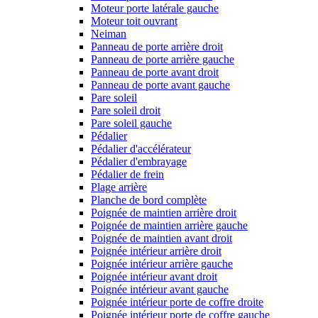
Moteur porte latérale gauche
Moteur toit ouvrant
Neiman
Panneau de porte arrière droit
Panneau de porte arrière gauche
Panneau de porte avant droit
Panneau de porte avant gauche
Pare soleil
Pare soleil droit
Pare soleil gauche
Pédalier
Pédalier d'accélérateur
Pédalier d'embrayage
Pédalier de frein
Plage arrière
Planche de bord complète
Poignée de maintien arrière droit
Poignée de maintien arrière gauche
Poignée de maintien avant droit
Poignée intérieur arrière droit
Poignée intérieur arrière gauche
Poignée intérieur avant droit
Poignée intérieur avant gauche
Poignée intérieur porte de coffre droite
Poignée intérieur porte de coffre gauche