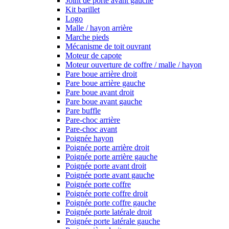
Joint de porte avant gauche
Kit barillet
Logo
Malle / hayon arrière
Marche pieds
Mécanisme de toit ouvrant
Moteur de capote
Moteur ouverture de coffre / malle / hayon
Pare boue arrière droit
Pare boue arrière gauche
Pare boue avant droit
Pare boue avant gauche
Pare buffle
Pare-choc arrière
Pare-choc avant
Poignée hayon
Poignée porte arrière droit
Poignée porte arrière gauche
Poignée porte avant droit
Poignée porte avant gauche
Poignée porte coffre
Poignée porte coffre droit
Poignée porte coffre gauche
Poignée porte latérale droit
Poignée porte latérale gauche