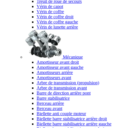
Treuil de roue de secours
Vérin de capot
Vérin de coffre
Vérin de coffre droit
Vérin de coffre gauche
Vérin de lunette arrière
Mécanique
Amortisseur avant droit
Amortisseur avant gauche
Amortisseurs arrière
Amortisseurs avant
Arbre de transmission (propulsion)
Arbre de transmission avant
Barre de direction arrière pont
Barre stabilisatrice
Berceau arrière
Berceau avant
Biellette anti couple moteur
Biellette barre stabilisatrice arrière droit
Biellette barre stabilisatrice arrière gauche