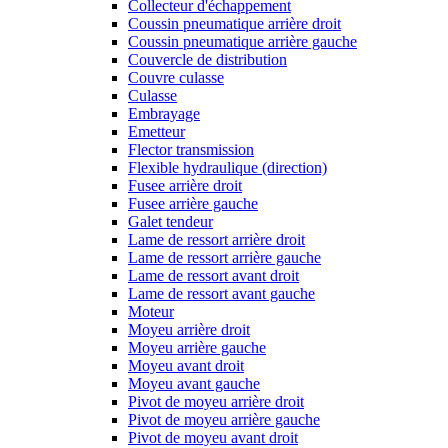
Collecteur d'échappement
Coussin pneumatique arrière droit
Coussin pneumatique arrière gauche
Couvercle de distribution
Couvre culasse
Culasse
Embrayage
Emetteur
Flector transmission
Flexible hydraulique (direction)
Fusee arrière droit
Fusee arrière gauche
Galet tendeur
Lame de ressort arrière droit
Lame de ressort arrière gauche
Lame de ressort avant droit
Lame de ressort avant gauche
Moteur
Moyeu arrière droit
Moyeu arrière gauche
Moyeu avant droit
Moyeu avant gauche
Pivot de moyeu arrière droit
Pivot de moyeu arrière gauche
Pivot de moyeu avant droit