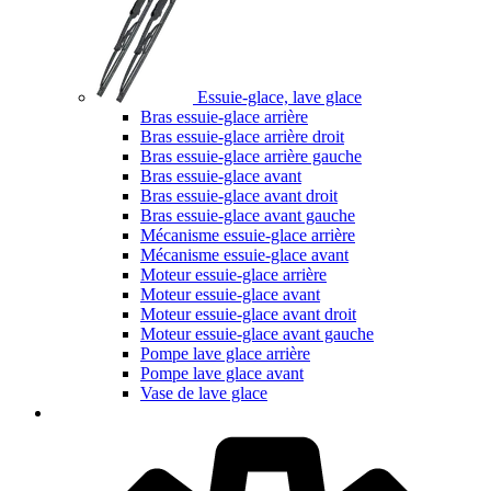
Essuie-glace, lave glace
Bras essuie-glace arrière
Bras essuie-glace arrière droit
Bras essuie-glace arrière gauche
Bras essuie-glace avant
Bras essuie-glace avant droit
Bras essuie-glace avant gauche
Mécanisme essuie-glace arrière
Mécanisme essuie-glace avant
Moteur essuie-glace arrière
Moteur essuie-glace avant
Moteur essuie-glace avant droit
Moteur essuie-glace avant gauche
Pompe lave glace arrière
Pompe lave glace avant
Vase de lave glace