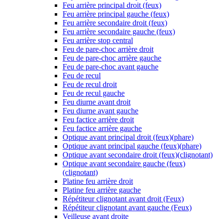
Feu arrière principal droit (feux)
Feu arrière principal gauche (feux)
Feu arrière secondaire droit (feux)
Feu arrière secondaire gauche (feux)
Feu arrière stop central
Feu de pare-choc arrière droit
Feu de pare-choc arrière gauche
Feu de pare-choc avant gauche
Feu de recul
Feu de recul droit
Feu de recul gauche
Feu diurne avant droit
Feu diurne avant gauche
Feu factice arrière droit
Feu factice arrière gauche
Optique avant principal droit (feux)(phare)
Optique avant principal gauche (feux)(phare)
Optique avant secondaire droit (feux)(clignotant)
Optique avant secondaire gauche (feux)
(clignotant)
Platine feu arrière droit
Platine feu arrière gauche
Répétiteur clignotant avant droit (Feux)
Répétiteur clignotant avant gauche (Feux)
Veilleuse avant droite