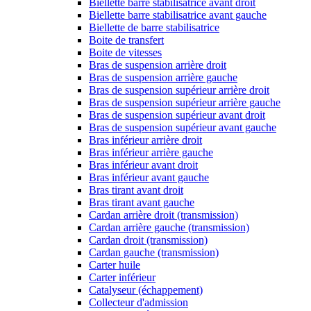
Biellette barre stabilisatrice avant droit
Biellette barre stabilisatrice avant gauche
Biellette de barre stabilisatrice
Boite de transfert
Boite de vitesses
Bras de suspension arrière droit
Bras de suspension arrière gauche
Bras de suspension supérieur arrière droit
Bras de suspension supérieur arrière gauche
Bras de suspension supérieur avant droit
Bras de suspension supérieur avant gauche
Bras inférieur arrière droit
Bras inférieur arrière gauche
Bras inférieur avant droit
Bras inférieur avant gauche
Bras tirant avant droit
Bras tirant avant gauche
Cardan arrière droit (transmission)
Cardan arrière gauche (transmission)
Cardan droit (transmission)
Cardan gauche (transmission)
Carter huile
Carter inférieur
Catalyseur (échappement)
Collecteur d'admission