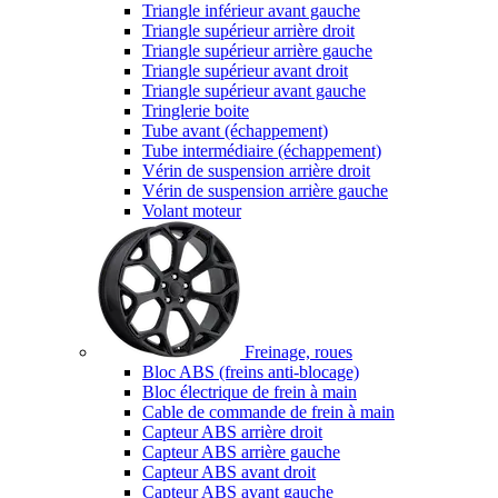
Triangle inférieur avant gauche
Triangle supérieur arrière droit
Triangle supérieur arrière gauche
Triangle supérieur avant droit
Triangle supérieur avant gauche
Tringlerie boite
Tube avant (échappement)
Tube intermédiaire (échappement)
Vérin de suspension arrière droit
Vérin de suspension arrière gauche
Volant moteur
Freinage, roues
Bloc ABS (freins anti-blocage)
Bloc électrique de frein à main
Cable de commande de frein à main
Capteur ABS arrière droit
Capteur ABS arrière gauche
Capteur ABS avant droit
Capteur ABS avant gauche