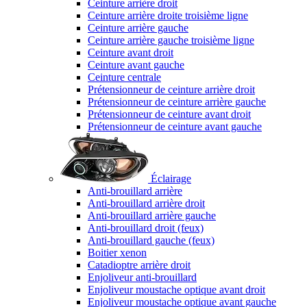
Ceinture arrière droit
Ceinture arrière droite troisième ligne
Ceinture arrière gauche
Ceinture arrière gauche troisième ligne
Ceinture avant droit
Ceinture avant gauche
Ceinture centrale
Prétensionneur de ceinture arrière droit
Prétensionneur de ceinture arrière gauche
Prétensionneur de ceinture avant droit
Prétensionneur de ceinture avant gauche
Éclairage
Anti-brouillard arrière
Anti-brouillard arrière droit
Anti-brouillard arrière gauche
Anti-brouillard droit (feux)
Anti-brouillard gauche (feux)
Boitier xenon
Catadioptre arrière droit
Enjoliveur anti-brouillard
Enjoliveur moustache optique avant droit
Enjoliveur moustache optique avant gauche