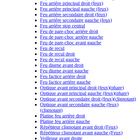
Feu arrière principal droit (feux)
Feu arrière principal gauche (feux)
Feu arrière secondaire droit (feux)
Feu arrière secondaire gauche (feux)
Feu arrière stop central
Feu de pare-choc arrière droit
Feu de pare-choc arrière gauche
Feu de pare-choc avant gauche
Feu de recul
Feu de recul droit
Feu de recul gauche
Feu diurne avant droit
Feu diurne avant gauche
Feu factice arrière droit
Feu factice arrière gauche
Optique avant principal droit (feux)(phare)
Optique avant principal gauche (feux)(phare)
Optique avant secondaire droit (feux)(clignotant)
Optique avant secondaire gauche (feux)
(clignotant)
Platine feu arrière droit
Platine feu arrière gauche
Répétiteur clignotant avant droit (Feux)
Répétiteur clignotant avant gauche (Feux)
Veilleuse avant droite