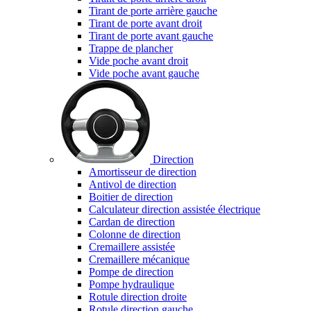
Tirant de porte arrière gauche
Tirant de porte avant droit
Tirant de porte avant gauche
Trappe de plancher
Vide poche avant droit
Vide poche avant gauche
Direction
Amortisseur de direction
Antivol de direction
Boitier de direction
Calculateur direction assistée électrique
Cardan de direction
Colonne de direction
Cremaillere assistée
Cremaillere mécanique
Pompe de direction
Pompe hydraulique
Rotule direction droite
Rotule direction gauche