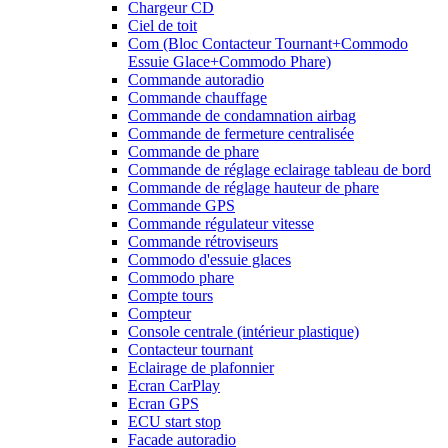
Chargeur CD
Ciel de toit
Com (Bloc Contacteur Tournant+Commodo
Essuie Glace+Commodo Phare)
Commande autoradio
Commande chauffage
Commande de condamnation airbag
Commande de fermeture centralisée
Commande de phare
Commande de réglage eclairage tableau de bord
Commande de réglage hauteur de phare
Commande GPS
Commande régulateur vitesse
Commande rétroviseurs
Commodo d'essuie glaces
Commodo phare
Compte tours
Compteur
Console centrale (intérieur plastique)
Contacteur tournant
Eclairage de plafonnier
Ecran CarPlay
Ecran GPS
ECU start stop
Facade autoradio