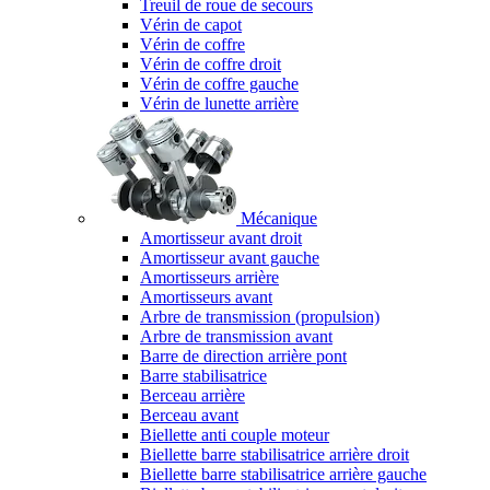
Treuil de roue de secours
Vérin de capot
Vérin de coffre
Vérin de coffre droit
Vérin de coffre gauche
Vérin de lunette arrière
Mécanique
Amortisseur avant droit
Amortisseur avant gauche
Amortisseurs arrière
Amortisseurs avant
Arbre de transmission (propulsion)
Arbre de transmission avant
Barre de direction arrière pont
Barre stabilisatrice
Berceau arrière
Berceau avant
Biellette anti couple moteur
Biellette barre stabilisatrice arrière droit
Biellette barre stabilisatrice arrière gauche