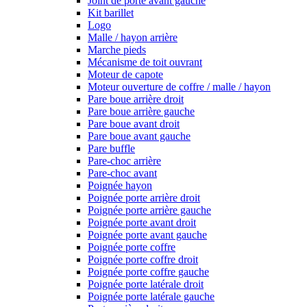
Joint de porte avant gauche
Kit barillet
Logo
Malle / hayon arrière
Marche pieds
Mécanisme de toit ouvrant
Moteur de capote
Moteur ouverture de coffre / malle / hayon
Pare boue arrière droit
Pare boue arrière gauche
Pare boue avant droit
Pare boue avant gauche
Pare buffle
Pare-choc arrière
Pare-choc avant
Poignée hayon
Poignée porte arrière droit
Poignée porte arrière gauche
Poignée porte avant droit
Poignée porte avant gauche
Poignée porte coffre
Poignée porte coffre droit
Poignée porte coffre gauche
Poignée porte latérale droit
Poignée porte latérale gauche