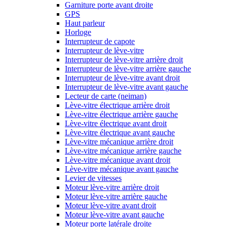
Garniture porte avant droite
GPS
Haut parleur
Horloge
Interrupteur de capote
Interrupteur de lève-vitre
Interrupteur de lève-vitre arrière droit
Interrupteur de lève-vitre arrière gauche
Interrupteur de lève-vitre avant droit
Interrupteur de lève-vitre avant gauche
Lecteur de carte (neiman)
Lève-vitre électrique arrière droit
Lève-vitre électrique arrière gauche
Lève-vitre électrique avant droit
Lève-vitre électrique avant gauche
Lève-vitre mécanique arrière droit
Lève-vitre mécanique arrière gauche
Lève-vitre mécanique avant droit
Lève-vitre mécanique avant gauche
Levier de vitesses
Moteur lève-vitre arrière droit
Moteur lève-vitre arrière gauche
Moteur lève-vitre avant droit
Moteur lève-vitre avant gauche
Moteur porte latérale droite