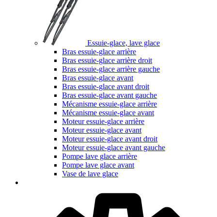
Essuie-glace, lave glace
Bras essuie-glace arrière
Bras essuie-glace arrière droit
Bras essuie-glace arrière gauche
Bras essuie-glace avant
Bras essuie-glace avant droit
Bras essuie-glace avant gauche
Mécanisme essuie-glace arrière
Mécanisme essuie-glace avant
Moteur essuie-glace arrière
Moteur essuie-glace avant
Moteur essuie-glace avant droit
Moteur essuie-glace avant gauche
Pompe lave glace arrière
Pompe lave glace avant
Vase de lave glace