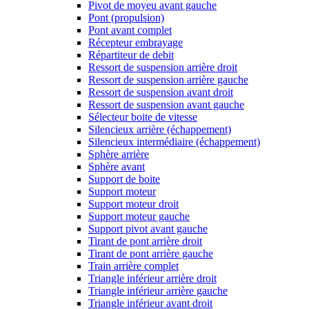
Pivot de moyeu avant gauche
Pont (propulsion)
Pont avant complet
Récepteur embrayage
Répartiteur de debit
Ressort de suspension arrière droit
Ressort de suspension arrière gauche
Ressort de suspension avant droit
Ressort de suspension avant gauche
Sélecteur boite de vitesse
Silencieux arrière (échappement)
Silencieux intermédiaire (échappement)
Sphère arrière
Sphère avant
Support de boite
Support moteur
Support moteur droit
Support moteur gauche
Support pivot avant gauche
Tirant de pont arrière droit
Tirant de pont arrière gauche
Train arrière complet
Triangle inférieur arrière droit
Triangle inférieur arrière gauche
Triangle inférieur avant droit