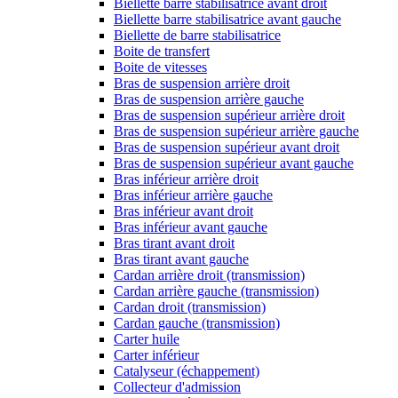
Biellette barre stabilisatrice avant droit
Biellette barre stabilisatrice avant gauche
Biellette de barre stabilisatrice
Boite de transfert
Boite de vitesses
Bras de suspension arrière droit
Bras de suspension arrière gauche
Bras de suspension supérieur arrière droit
Bras de suspension supérieur arrière gauche
Bras de suspension supérieur avant droit
Bras de suspension supérieur avant gauche
Bras inférieur arrière droit
Bras inférieur arrière gauche
Bras inférieur avant droit
Bras inférieur avant gauche
Bras tirant avant droit
Bras tirant avant gauche
Cardan arrière droit (transmission)
Cardan arrière gauche (transmission)
Cardan droit (transmission)
Cardan gauche (transmission)
Carter huile
Carter inférieur
Catalyseur (échappement)
Collecteur d'admission