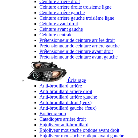
Ceinture arrière droit
Ceinture arrière droite troisième ligne
Ceinture arrière gauche
Ceinture arrière gauche troisième ligne
Ceinture avant droit
Ceinture avant gauche
Ceinture centrale
Prétensionneur de ceinture arrière droit
Prétensionneur de ceinture arrière gauche
Prétensionneur de ceinture avant droit
Prétensionneur de ceinture avant gauche
Éclairage
Anti-brouillard arrière
Anti-brouillard arrière droit
Anti-brouillard arrière gauche
Anti-brouillard droit (feux)
Anti-brouillard gauche (feux)
Boitier xenon
Catadioptre arrière droit
Enjoliveur anti-brouillard
Enjoliveur moustache optique avant droit
Enjoliveur moustache optique avant gauche