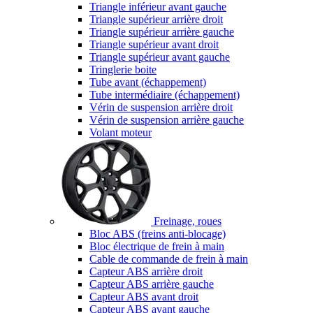
Triangle inférieur avant gauche
Triangle supérieur arrière droit
Triangle supérieur arrière gauche
Triangle supérieur avant droit
Triangle supérieur avant gauche
Tringlerie boite
Tube avant (échappement)
Tube intermédiaire (échappement)
Vérin de suspension arrière droit
Vérin de suspension arrière gauche
Volant moteur
Freinage, roues
Bloc ABS (freins anti-blocage)
Bloc électrique de frein à main
Cable de commande de frein à main
Capteur ABS arrière droit
Capteur ABS arrière gauche
Capteur ABS avant droit
Capteur ABS avant gauche