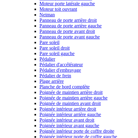
Moteur porte latérale gauche
Moteur toit ouvrant
Neiman
Panneau de porte arrière droit
Panneau de porte arrière gauche
Panneau de porte avant droit
Panneau de porte avant gauche
Pare soleil
Pare soleil droit
Pare soleil gauche
Pédalier
Pédalier d'accélérateur
Pédalier d'embrayage
Pédalier de frein
Plage arrière
Planche de bord complète
Poignée de maintien arrière droit
Poignée de maintien arrière gauche
Poignée de maintien avant droit
Poignée intérieur arrière droit
Poignée intérieur arrière gauche
Poignée intérieur avant droit
Poignée intérieur avant gauche
Poignée intérieur porte de coffre droite
Poignée intérieur porte de coffre gauche