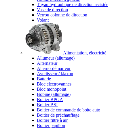
Tuyau hydraulique de direction assistée
Vase de direction
Verrou colonne de direction
Volant
Alimentation, électricité
Allumeur (allumage)
Alternateur
Alterno-démarreur
Avertisseur / klaxon
Batterie
Bloc electrovannes
Bloc monopoint
Bobine (allumage)
Boitier BPGA
Boitier BSI
Boitier de commande de boite auto
Boitier de préchauffage
Boitier filtre à air
Boitier papillon