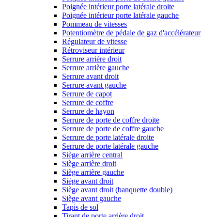
Poignée intérieur porte latérale droite
Poignée intérieur porte latérale gauche
Pommeau de vitesses
Potentiomètre de pédale de gaz d'accélérateur
Régulateur de vitesse
Rétroviseur intérieur
Serrure arrière droit
Serrure arrière gauche
Serrure avant droit
Serrure avant gauche
Serrure de capot
Serrure de coffre
Serrure de hayon
Serrure de porte de coffre droite
Serrure de porte de coffre gauche
Serrure de porte latérale droite
Serrure de porte latérale gauche
Siège arrière central
Siège arrière droit
Siège arrière gauche
Siège avant droit
Siège avant droit (banquette double)
Siège avant gauche
Tapis de sol
Tirant de porte arrière droit