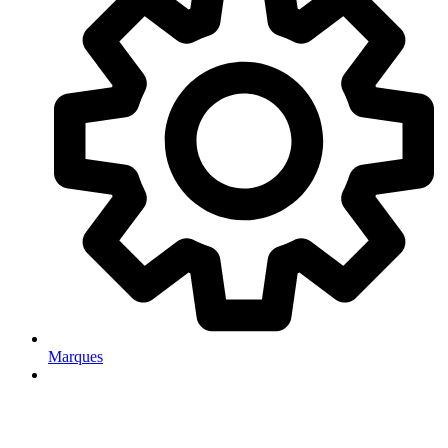
Marques