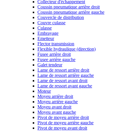
Collecteur d'échappement
Coussin pneumatique arrière droit
Coussin pneumatique arrière gauche
Couvercle de distribution
Couvre culasse
Culasse
Embrayage
Emetteur
Flector transmission
Flexible hydraulique (direction)
Fusee arrière droit
Fusee arrière gauche
Galet tendeur
Lame de ressort arrière droit
Lame de ressort arrière gauche
Lame de ressort avant droit
Lame de ressort avant gauche
Moteur
Moyeu arrière droit
Moyeu arrière gauche
Moyeu avant droit
Moyeu avant gauche
Pivot de moyeu arrière droit
Pivot de moyeu arrière gauche
Pivot de moyeu avant droit